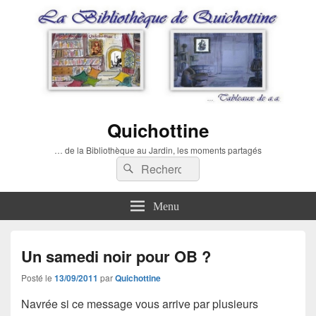
Quichottine
… de la Bibliothèque au Jardin, les moments partagés
Recherche :
Rechercher
Menu
Un samedi noir pour OB ?
Posté le
13/09/2011
par
Quichottine
Navrée si ce message vous arrive par plusieurs