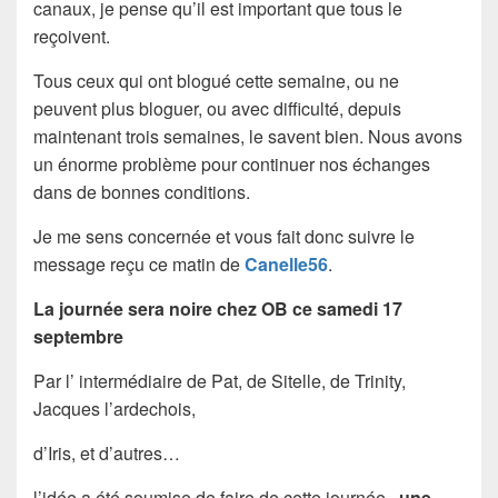
canaux, je pense qu’il est important que tous le
reçoivent.
Tous ceux qui ont blogué cette semaine, ou ne
peuvent plus bloguer, ou avec difficulté, depuis
maintenant trois semaines, le savent bien. Nous avons
un énorme problème pour continuer nos échanges
dans de bonnes conditions.
Je me sens concernée et vous fait donc suivre le
message reçu ce matin de
Canelle56
.
La journée sera noire chez OB ce samedi 17
septembre
Par l’ intermédiaire de Pat, de Sitelle, de Trinity,
Jacques l’ardechois,
d’Iris, et d’autres…
l’idée a été soumise de faire de cette journée ,
une