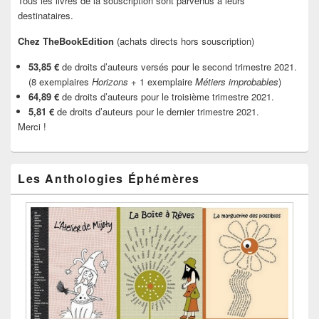
Tous les livres de la souscription sont parvenus à leurs
destinataires.
Chez TheBookEdition
(achats directs hors souscription)
53,85 €
de droits d’auteurs versés pour le second trimestre 2021.
(8 exemplaires
Horizons
+ 1 exemplaire
Métiers improbables
)
64,89 €
de droits d’auteurs pour le troisième trimestre 2021.
5,81 €
de droits d’auteurs pour le dernier trimestre 2021.
Merci !
Les Anthologies Éphémères