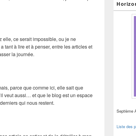
Horizo
z elle, ce serait impossible, ou je ne
 tant à lire et à penser, entre les articles et
sser la journée.
amais, parce que comme ici, elle sait que
u’il veut aussi… et que le blog est un espace
 derniers qui nous restent.
Septième 
Liste des p