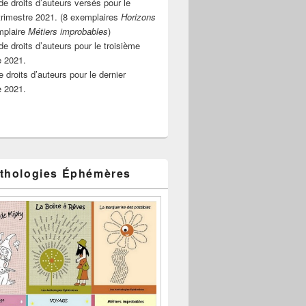
e droits d’auteurs versés pour le
rimestre 2021. (8 exemplaires
Horizons
mplaire
Métiers improbables
)
de droits d’auteurs pour le troisième
e 2021.
 droits d’auteurs pour le dernier
e 2021.
thologies Éphémères