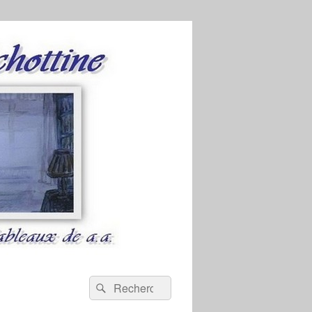
Recherche :
Rechercher