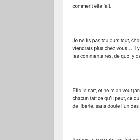
comment elle fait.
Je ne lis pas toujours tout, che
viendrais plus chez vous… il y a
les commentaires, de quoi y pa
Elle le sait, et ne m’en veut j
chacun fait ce qu’il peut, ce q
de liberté, sans doute l’un des