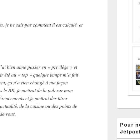
 je ne sais pas comment il est calculé, et
ai bien aimé passer en « privilège » et
ir été au « top » quelque temps m’a fait
ent, ça n’a rien changé à ma façon
ès le BR, je mettrai de la pub sur mon
férencements et je mettrai des titres
ctualité, de la cuisine ou des points de
 de vous.
Pour ne
Jetpac