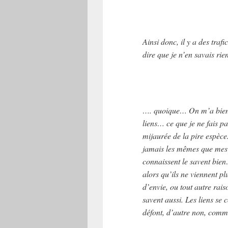
Ainsi donc, il y a des tra
dire que je n’en savais rien
…. quoique… On m’a bien 
liens… ce que je ne fais p
mijaurée de la pire espèce
jamais les mêmes que mes
connaissent le savent bien
alors qu’ils ne viennent p
d’envie, ou tout autre rais
savent aussi. Les liens se c
défont, d’autre non, comme