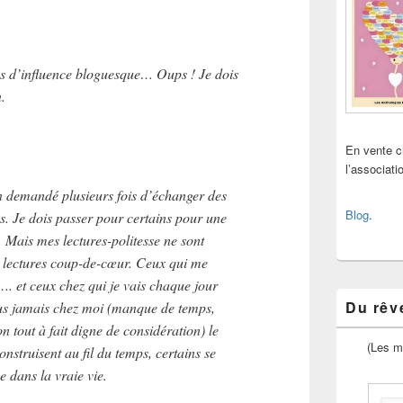
fics d’influence bloguesque… Oups ! Je dois
.
En vente 
l’associat
demandé plusieurs fois d’échanger des
Blog
.
as. Je dois passer pour certains pour une
. Mais mes lectures-politesse ne sont
 lectures coup-de-cœur. Ceux qui me
…. et ceux chez qui je vais chaque jour
Du rêve
lus jamais chez moi (manque de temps,
on tout à fait digne de considération) le
(Les m
onstruisent au fil du temps, certains se
 dans la vraie vie.