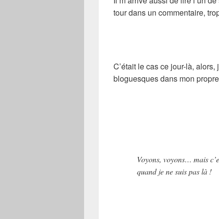
Il m’arrive aussi de lire l’un de
tour dans un commentaire, tro
C’était le cas ce jour-là, alors
bloguesques dans mon propre 
Voyons, voyons… mais c’est
quand je ne suis pas là !