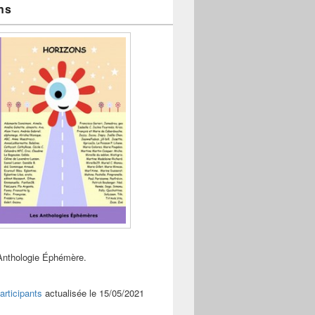
ns
Anthologie Éphémère.
articipants
actualisée le 15/05/2021