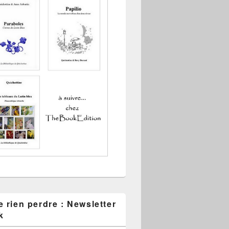
 rien perdre : Newsletter
k