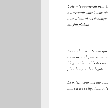
Cela m’apporterait peut-ê
n’arriverais plus à leur r
c’est d’abord cet échange 
me fait plaisir.
Les « clics »… Je sais que 
aussi de « cliquer », mais
blogs où les publicités me
plus, bonjour les dégâts.
Et puis… ceux qui me conna
pub ou les obligations qu’e