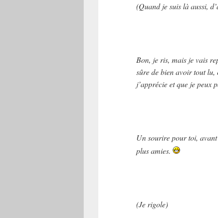
(Quand je suis là aussi, d
Bon, je ris, mais je vais r
sûre de bien avoir tout lu,
j’apprécie et que je peux p
Un sourire pour toi, avant
plus amies.
(Je rigole)