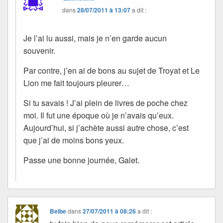
dans
28/07/2011 à 13:07
a dit :
Je l’ai lu aussi, mais je n’en garde aucun
souvenir.
Par contre, j’en ai de bons au sujet de Troyat et Le
Lion me fait toujours pleurer…
Si tu savais ! J’ai plein de livres de poche chez
moi. Il fut une époque où je n’avais qu’eux.
Aujourd’hui, si j’achète aussi autre chose, c’est
que j’ai de moins bons yeux.
Passe une bonne journée, Galet.
Belbe
dans
27/07/2011 à 08:26
a dit :