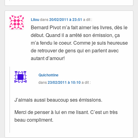
Lilou
dans
20/02/2011 à 23:51
a dit :
Bernard Pivot m’a fait aimer les livres, dès le
début. Quand il a arrêté son émission, ça
m’a fendu le coeur. Comme je suis heureuse
de retrouver de gens qui en parlent avec
autant d’amour!
Quichottine
dans
23/02/2011 à 10:10
a dit :
J’aimais aussi beaucoup ses émissions.
Merci de penser à lui en me lisant. C’est un très
beau compliment.