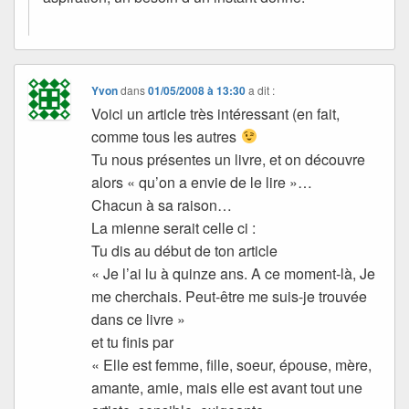
Yvon
dans
01/05/2008 à 13:30
a dit :
Voici un article très intéressant (en fait,
comme tous les autres
Tu nous présentes un livre, et on découvre
alors « qu’on a envie de le lire »…
Chacun à sa raison…
La mienne serait celle ci :
Tu dis au début de ton article
« Je l’ai lu à quinze ans. A ce moment-là, Je
me cherchais. Peut-être me suis-je trouvée
dans ce livre »
et tu finis par
«
Elle est femme, fille, soeur, épouse, mère,
amante, amie, mais elle est avant tout une