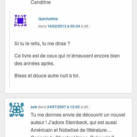
Cendrine
Quichottine
dans
16/02/2013 à 00:34
a dit :
Si tu le relis, tu me diras ?
Ce livre est de ceux qui m’émeuvent encore bien
des années après.
Bises et douce autre nuit à toi.
seb
dans
24/07/2007 à 12:02
a dit :
Tu me donnes envie de découvrir un nouvel
auteur ! J’adore Steinbeck, qui est aussi
Américain et Nobelisé de littérature…