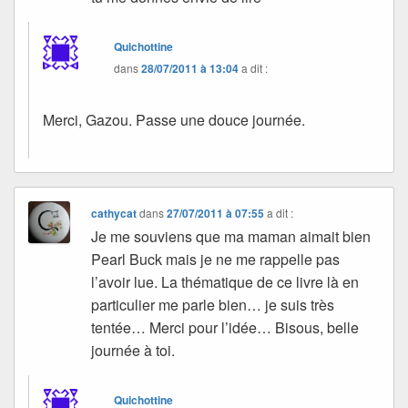
Quichottine
dans
28/07/2011 à 13:04
a dit :
Merci, Gazou. Passe une douce journée.
cathycat
dans
27/07/2011 à 07:55
a dit :
Je me souviens que ma maman aimait bien
Pearl Buck mais je ne me rappelle pas
l’avoir lue. La thématique de ce livre là en
particulier me parle bien… je suis très
tentée… Merci pour l’idée… Bisous, belle
journée à toi.
Quichottine