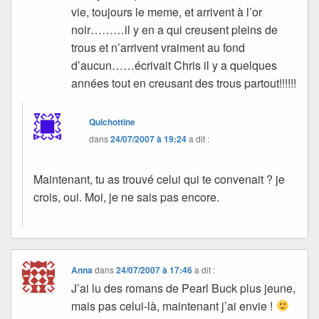
vie, toujours le meme, et arrivent à l’or
noir………il y en a qui creusent pleins de
trous et n’arrivent vraiment au fond
d’aucun……écrivait Chris il y a quelques
années tout en creusant des trous partout!!!!!!
Quichottine
dans
24/07/2007 à 19:24
a dit :
Maintenant, tu as trouvé celui qui te convenait ? je
crois, oui. Moi, je ne sais pas encore.
Anna
dans
24/07/2007 à 17:46
a dit :
J’ai lu des romans de Pearl Buck plus jeune,
mais pas celui-là, maintenant j’ai envie !