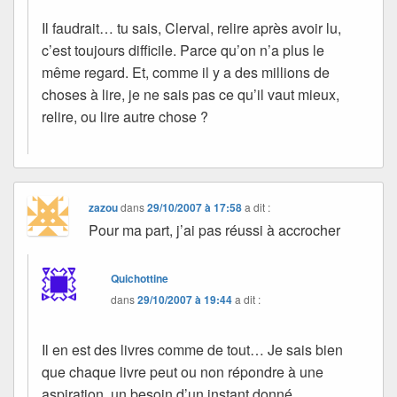
Il faudrait… tu sais, Clerval, relire après avoir lu,
c’est toujours difficile. Parce qu’on n’a plus le
même regard. Et, comme il y a des millions de
choses à lire, je ne sais pas ce qu’il vaut mieux,
relire, ou lire autre chose ?
zazou
dans
29/10/2007 à 17:58
a dit :
Pour ma part, j’ai pas réussi à accrocher
Quichottine
dans
29/10/2007 à 19:44
a dit :
Il en est des livres comme de tout… Je sais bien
que chaque livre peut ou non répondre à une
aspiration, un besoin d’un instant donné.