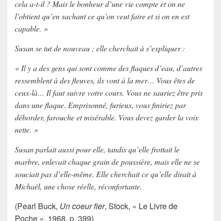
cela a-t-il ? Mais le bonheur d’une vie compte et on ne
l’obtient qu’en sachant ce qu’on veut faire et si on en est
capable. »
Susan se tut de nouveau ; elle cherchait à s’expliquer :
« Il y a des gens qui sont comme des flaques d’eau, d’autres
ressemblent à des fleuves, ils vont à la mer… Vous êtes de
ceux-là… Il faut suivre votre cours. Vous ne sauriez être pris
dans une flaque. Emprisonné, furieux, vous finiriez par
déborder, farouche et misérable. Vous devez garder la voix
nette. »
Susan parlait aussi pour elle, tandis qu’elle frottait le
marbre, enlevait chaque grain de poussière, mais elle ne se
souciait pas d’elle-même. Elle cherchait ce qu’elle dirait à
Michaël, une chose réelle, réconfortante.
(Pearl Buck,
Un coeur fier
, Stock, « Le Livre de
Poche », 1968, p. 399)