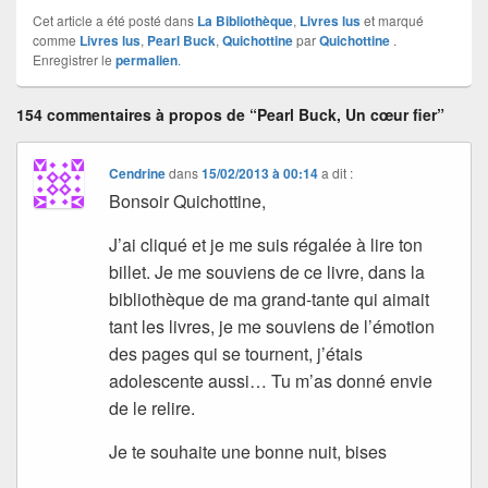
Cet article a été posté dans
La Bibliothèque
,
Livres lus
et marqué
comme
Livres lus
,
Pearl Buck
,
Quichottine
par
Quichottine
.
Enregistrer le
permalien
.
154 commentaires à propos de “Pearl Buck, Un cœur fier”
Cendrine
dans
15/02/2013 à 00:14
a dit :
Bonsoir Quichottine,
J’ai cliqué et je me suis régalée à lire ton
billet. Je me souviens de ce livre, dans la
bibliothèque de ma grand-tante qui aimait
tant les livres, je me souviens de l’émotion
des pages qui se tournent, j’étais
adolescente aussi… Tu m’as donné envie
de le relire.
Je te souhaite une bonne nuit, bises