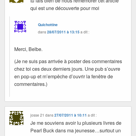
tu fais bien de nous remémorer cet article
qui est une découverte pour moi
Quichottine
dans
28/07/2011 à 13:15
a dit :
Merci, Belbe.
(Je ne suis pas arrivée à poster des commentaires
chez toi ces deux derniers jours. Une pub s’ouvre
en pop-up et m’empêche d’ouvrir la fenêtre de
commentaires.)
josse 21
dans
27/07/2011 à 10:11
a dit :
Je me souviens avoir lu plusieurs livres de
Pearl Buck dans ma jeunesse…surtout un