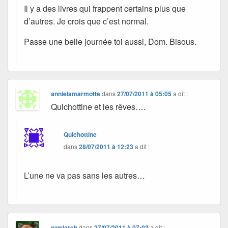
Il y a des livres qui frappent certains plus que
d’autres. Je crois que c’est normal.
Passe une belle journée toi aussi, Dom. Bisous.
annielamarmotte
dans
27/07/2011 à 05:05
a dit :
Quichottine et les rêves….
Quichottine
dans
28/07/2011 à 12:23
a dit :
L’une ne va pas sans les autres…
patriarch
dans
27/07/2011 à 07:03
a dit :