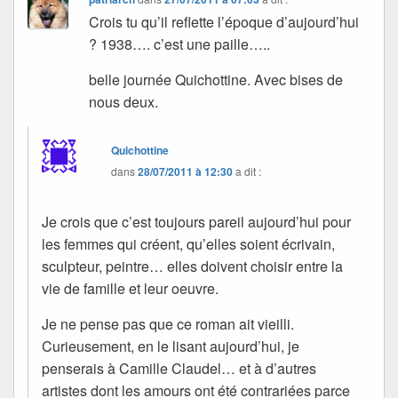
Crois tu qu’il reflette l’époque d’aujourd’hui
? 1938…. c’est une paille…..
belle journée Quichottine. Avec bises de
nous deux.
Quichottine
dans
28/07/2011 à 12:30
a dit :
Je crois que c’est toujours pareil aujourd’hui pour
les femmes qui créent, qu’elles soient écrivain,
sculpteur, peintre… elles doivent choisir entre la
vie de famille et leur oeuvre.
Je ne pense pas que ce roman ait vieilli.
Curieusement, en le lisant aujourd’hui, je
penserais à Camille Claudel… et à d’autres
artistes dont les amours ont été contrariées parce