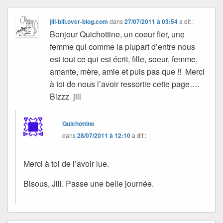
jill-bill.over-blog.com
dans
27/07/2011 à 03:54
a dit :
Bonjour Quichottine, un coeur fier, une
femme qui comme la plupart d’entre nous
est tout ce qui est écrit, fille, soeur, femme,
amante, mère, amie et puis pas que !! Merci
à toi de nous l’avoir ressortie cette page….
Bizzz jill
Quichottine
dans
28/07/2011 à 12:10
a dit :
Merci à toi de l’avoir lue.
Bisous, Jill. Passe une belle journée.