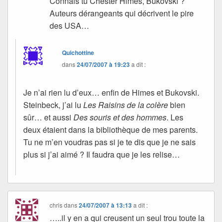
Connais tu Chester Himes, Bukovski ?
Auteurs dérangeants qui décrivent le pire
des USA…
Quichottine
dans
24/07/2007 à 19:23
a dit :
Je n’ai rien lu d’eux… enfin de Himes et Bukovski.
Steinbeck, j’ai lu
Les Raisins de la colère
bien
sûr… et aussi
Des souris et des hommes
. Les
deux étaient dans la bibliothèque de mes parents.
Tu ne m’en voudras pas si je te dis que je ne sais
plus si j’ai aimé ? Il faudra que je les relise…
chris
dans
24/07/2007 à 13:13
a dit :
…..il y en a qui creusent un seul trou toute la