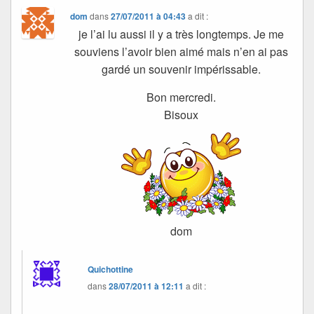
dom
dans
27/07/2011 à 04:43
a dit :
je l’ai lu aussi il y a très longtemps. Je me
souviens l’avoir bien aimé mais n’en ai pas
gardé un souvenir impérissable.
Bon mercredi.
Bisoux
dom
Quichottine
dans
28/07/2011 à 12:11
a dit :