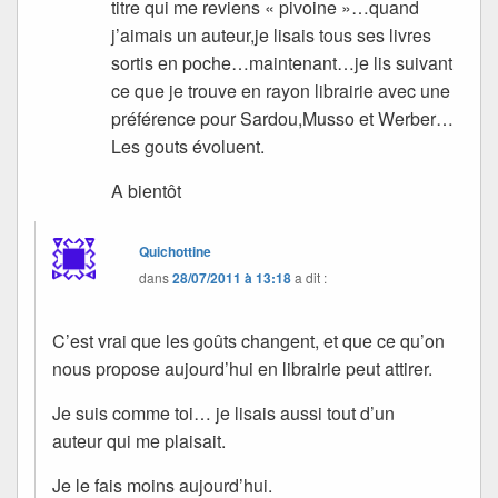
titre qui me reviens « pivoine »…quand
j’aimais un auteur,je lisais tous ses livres
sortis en poche…maintenant…je lis suivant
ce que je trouve en rayon librairie avec une
préférence pour Sardou,Musso et Werber…
Les gouts évoluent.
A bientôt
Quichottine
dans
28/07/2011 à 13:18
a dit :
C’est vrai que les goûts changent, et que ce qu’on
nous propose aujourd’hui en librairie peut attirer.
Je suis comme toi… je lisais aussi tout d’un
auteur qui me plaisait.
Je le fais moins aujourd’hui.