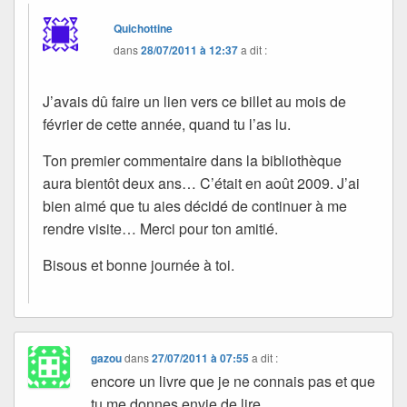
Quichottine
dans
28/07/2011 à 12:37
a dit :
J’avais dû faire un lien vers ce billet au mois de
février de cette année, quand tu l’as lu.
Ton premier commentaire dans la bibliothèque
aura bientôt deux ans… C’était en août 2009. J’ai
bien aimé que tu aies décidé de continuer à me
rendre visite… Merci pour ton amitié.
Bisous et bonne journée à toi.
gazou
dans
27/07/2011 à 07:55
a dit :
encore un livre que je ne connais pas et que
tu me donnes envie de lire