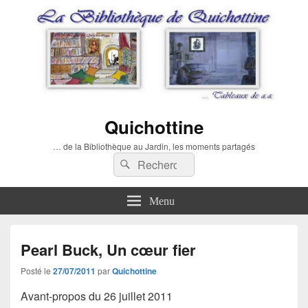
Quichottine
… de la Bibliothèque au Jardin, les moments partagés
Recherche :
Rechercher
Menu
Pearl Buck, Un cœur fier
Posté le
27/07/2011
par
Quichottine
Avant-propos du 26 juillet 2011