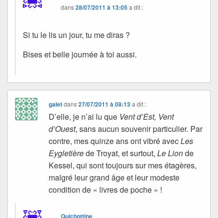
dans
28/07/2011 à 13:05
a dit :
Si tu le lis un jour, tu me diras ?
Bises et belle journée à toi aussi.
galet
dans
27/07/2011 à 08:13
a dit :
D’elle, je n’ai lu que
Vent d’Est, Vent
d’Ouest
, sans aucun souvenir particulier. Par
contre, mes quinze ans ont vibré avec
Les
Eygletière
de Troyat, et surtout,
Le Lion
de
Kessel, qui sont toujours sur mes étagères,
malgré leur grand âge et leur modeste
condition de « livres de poche » !
Quichottine