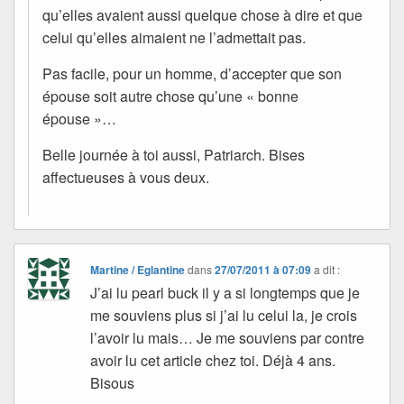
qu’elles avaient aussi quelque chose à dire et que
celui qu’elles aimaient ne l’admettait pas.
Pas facile, pour un homme, d’accepter que son
épouse soit autre chose qu’une « bonne
épouse »…
Belle journée à toi aussi, Patriarch. Bises
affectueuses à vous deux.
Martine / Eglantine
dans
27/07/2011 à 07:09
a dit :
J’ai lu pearl buck il y a si longtemps que je
me souviens plus si j’ai lu celui la, je crois
l’avoir lu mais… Je me souviens par contre
avoir lu cet article chez toi. Déjà 4 ans.
Bisous