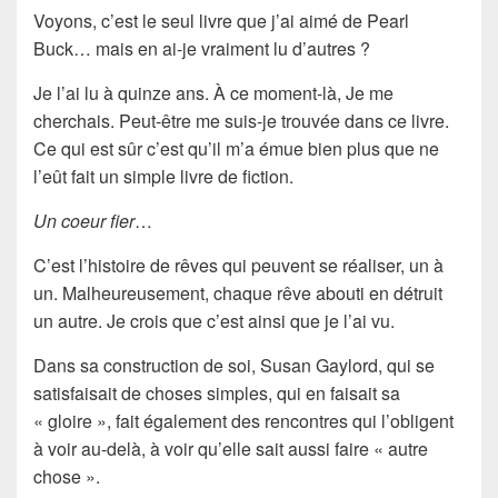
Voyons, c’est le seul livre que j’ai aimé de
Pearl
Buck
… mais en ai-je vraiment lu d’autres ?
Je l’ai lu à quinze ans. À ce moment-là, Je me
cherchais. Peut-être me suis-je trouvée dans ce livre.
Ce qui est sûr c’est qu’il m’a émue bien plus que ne
l’eût fait un simple livre de fiction.
Un coeur fier
…
C’est l’histoire de rêves qui peuvent se réaliser, un à
un. Malheureusement, chaque rêve abouti en détruit
un autre. Je crois que c’est ainsi que je l’ai vu.
Dans sa construction de soi,
Susan Gaylord
, qui se
satisfaisait de choses simples, qui en faisait sa
« gloire », fait également des rencontres qui l’obligent
à voir au-delà, à voir qu’elle sait aussi faire « autre
chose ».