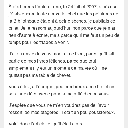
À dix heures trente-et-une, le 24 juillet 2007, alors que
j’étais encore toute nouvelle ici et que les peintures de
la Bibliothèque étaient à peine sèches, je publiais ce
billet. Je le ressors aujourd’hui, non parce que je n’ai
rien d’autre à écrire, mais parce qu’il me faut un peu de
temps pour les triades à venir.
J’ai eu envie de vous montrer ce livre, parce qu’il fait
partie de mes livres fétiches, parce que tout
simplement il y eut un moment de ma vie où il ne
quittait pas ma table de chevet.
Vous étiez, à l’époque, peu nombreux à me lire et ce
sera une découverte pour la majorité d’entre vous.
J’espère que vous ne m’en voudrez pas de l’avoir
ressorti de mes étagères, il était un peu poussiéreux.
Voici donc l’article tel qu’il était alors :