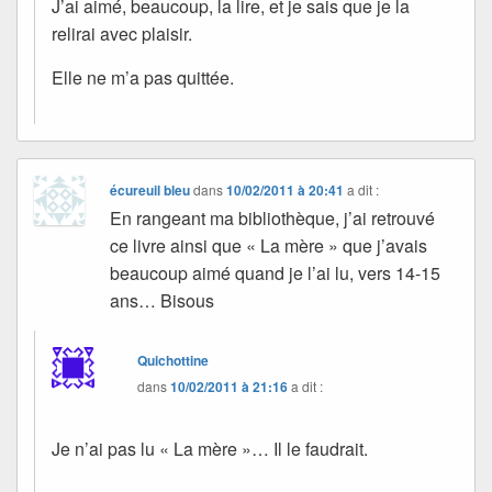
J’ai aimé, beaucoup, la lire, et je sais que je la
relirai avec plaisir.
Elle ne m’a pas quittée.
écureuil bleu
dans
10/02/2011 à 20:41
a dit :
En rangeant ma bibliothèque, j’ai retrouvé
ce livre ainsi que « La mère » que j’avais
beaucoup aimé quand je l’ai lu, vers 14-15
ans… Bisous
Quichottine
dans
10/02/2011 à 21:16
a dit :
Je n’ai pas lu « La mère »… Il le faudrait.