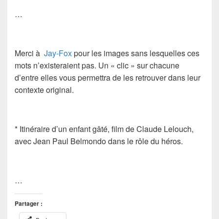
…
Merci à
Jay-Fox
pour les images sans lesquelles ces
mots n’existeraient pas. Un « clic » sur chacune
d’entre elles vous permettra de les retrouver dans leur
contexte original.
*
Itinéraire d’un enfant gâté
, film de
Claude Lelouch
,
avec
Jean Paul Belmondo
dans le rôle du héros.
…
Partager :