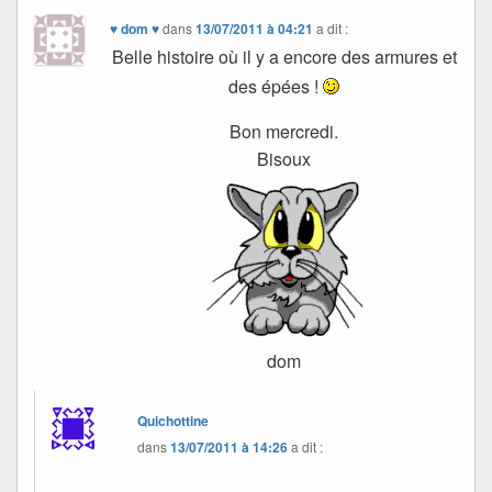
♥ dom ♥
dans
13/07/2011 à 04:21
a dit :
Belle histoire où il y a encore des armures et
des épées !
Bon mercredi.
Bisoux
dom
Quichottine
dans
13/07/2011 à 14:26
a dit :