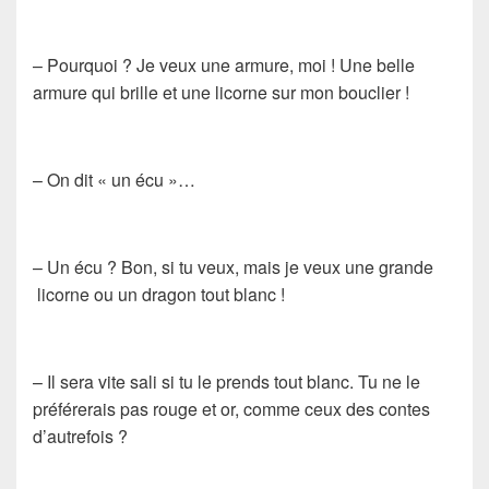
– Pourquoi ? Je veux une armure, moi ! Une belle
armure qui brille et une licorne sur mon bouclier !
– On dit « un écu »…
– Un écu ? Bon, si tu veux, mais je veux une grande
licorne ou un dragon tout blanc !
– Il sera vite sali si tu le prends tout blanc. Tu ne le
préférerais pas rouge et or, comme ceux des contes
d’autrefois ?