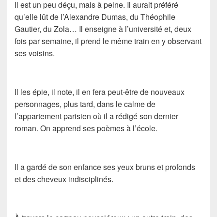
Il est un peu déçu, mais à peine. Il aurait préféré
qu’elle lût de l’
Alexandre Dumas
, du
Théophile
Gautier
, du
Zola
… Il enseigne à l’université et, deux
fois par semaine, il prend le même train en y observant
ses voisins.
Il les épie, il note, il en fera peut-être de nouveaux
personnages, plus tard, dans le calme de
l’appartement parisien où il a rédigé son dernier
roman. On apprend ses poèmes à l’école.
Il a gardé de son enfance ses yeux bruns et profonds
et des cheveux indisciplinés.