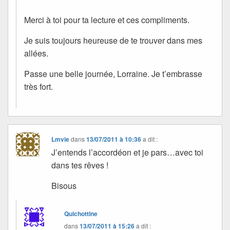
Merci à toi pour ta lecture et ces compliments.
Je suis toujours heureuse de te trouver dans mes
allées.
Passe une belle journée, Lorraine. Je t’embrasse
très fort.
Lmvie
dans
13/07/2011 à 10:36
a dit :
J’entends l’accordéon et je pars…avec toi
dans tes rêves !
Bisous
Quichottine
dans
13/07/2011 à 15:26
a dit :