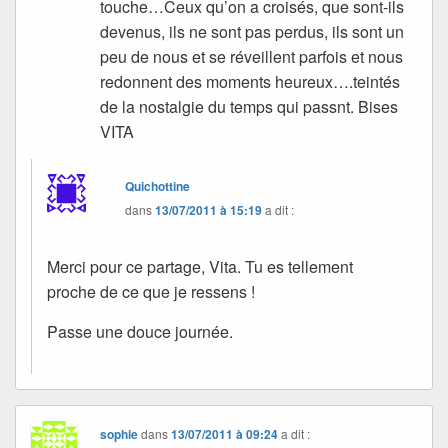
touche…Ceux qu’on a croisés, que sont-ils
devenus, ils ne sont pas perdus, ils sont un
peu de nous et se réveillent parfois et nous
redonnent des moments heureux….teintés
de la nostalgie du temps qui passnt. Bises
VITA
Quichottine
dans
13/07/2011 à 15:19
a dit :
Merci pour ce partage, Vita. Tu es tellement
proche de ce que je ressens !
Passe une douce journée.
sophie
dans
13/07/2011 à 09:24
a dit :