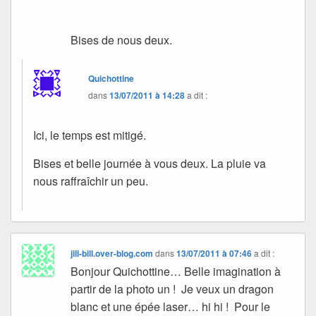
Bises de nous deux.
Quichottine
dans
13/07/2011 à 14:28
a dit :
Ici, le temps est mitigé.
Bises et belle journée à vous deux. La pluie va
nous raffraîchir un peu.
jill-bill.over-blog.com
dans
13/07/2011 à 07:46
a dit :
Bonjour Quichottine… Belle imagination à
partir de la photo un ! Je veux un dragon
blanc et une épée laser… hi hi ! Pour le