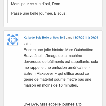
Merci pour ce clin d’œil, Dom.
Passe une belle journée. Bisous.
Katia de Sois Belle et Sois Toi !
dans
13/07/2011 à 06:09
a dit :
Encore une jolie histoire Miss Quichottine.
Bravo à toi ! L’image de la machine
dévoreuse de bâtiments est stupéfiante. cela
me rappelle une émission américaine »
Extrem Makeover » qui utilise aussi ce
genre de matériel pour te mettre bas une
maison en moins de 10 minutes.
Bye Bye, Miss et belle journée à toi !