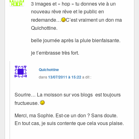
3 images et « hop » tu donnes vie à un
nouveau rêve rêve et le public en
redemande…
C’est vraiment un don ma
Quichottine.
belle journée après la pluie bienfaisante.
je t’embrasse très fort.
Quichottine
dans
13/07/2011 à 15:22
a dit :
Sourire… La moisson sur vos blogs est toujours
fructueuse.
Merci, ma Sophie. Est-ce un don ? Sans doute.
En tout cas, je suis contente que cela vous plaise.