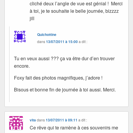
cliché deux l’angle de vue est génial ! Merci
à toi, je te souhaite le belle journée, bizzzz
jill
Quichottine
dans
13/07/2011 à 15:00
a dit :
Tu en veux aussi ??? ça va être dur d’en trouver
encore.
Foxy fait des photos magnifiques, j’adore !
Bisous et bonne fin de journée à toi aussi. Merci.
vita
dans
13/07/2011 à 09:11
a dit :
Ce rêve qui te ramène à ces souvenirs me