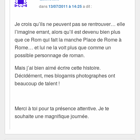
dans
13/07/2011 à 14:25
a dit :
Je crois qu’ils ne peuvent pas se rentrouver… elle
l’imagine errant, alors qu’il est devenu bien plus
que ce Rom qui fait la manche Place de Rome à
Rome… et lui ne la voit plus que comme un
possible personnage de roman.
Mais j’ai bien aimé écrire cette histoire.
Décidément, mes blogamis photographes ont
beaucoup de talent !
Merci à toi pour ta présence attentive. Je te
souhaite une magnifique journée.