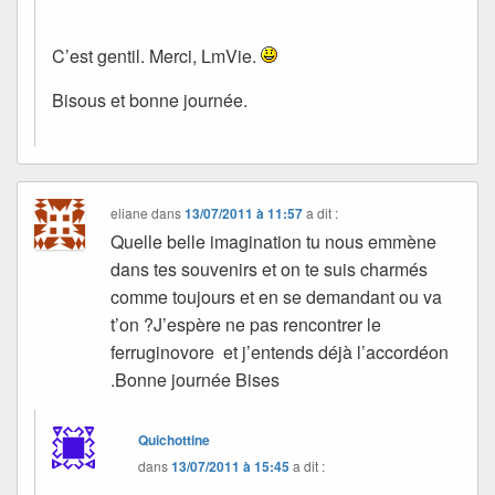
C’est gentil. Merci, LmVie.
Bisous et bonne journée.
eliane
dans
13/07/2011 à 11:57
a dit :
Quelle belle imagination tu nous emmène
dans tes souvenirs et on te suis charmés
comme toujours et en se demandant ou va
t’on ?J’espère ne pas rencontrer le
ferruginovore et j’entends déjà l’accordéon
.Bonne journée Bises
Quichottine
dans
13/07/2011 à 15:45
a dit :