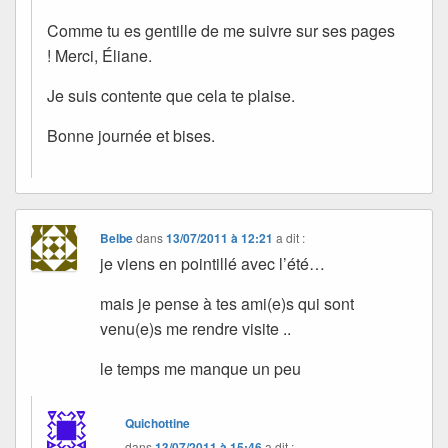
Comme tu es gentille de me suivre sur ses pages
! Merci, Éliane.
Je suis contente que cela te plaise.
Bonne journée et bises.
Belbe
dans
13/07/2011 à 12:21
a dit :
je viens en pointillé avec l’été…
mais je pense à tes ami(e)s qui sont
venu(e)s me rendre visite ..
le temps me manque un peu
Quichottine
dans
13/07/2011 à 15:46
a dit :