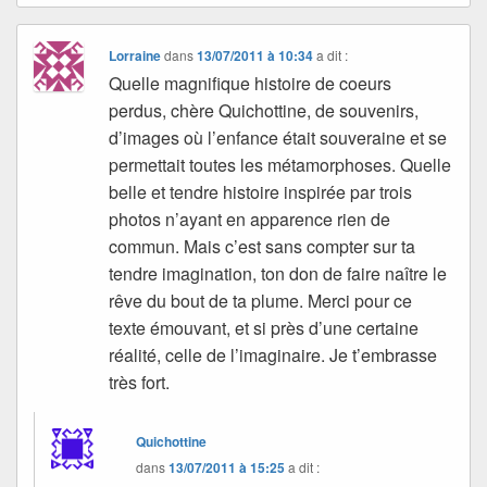
Lorraine
dans
13/07/2011 à 10:34
a dit :
Quelle magnifique histoire de coeurs
perdus, chère Quichottine, de souvenirs,
d’images où l’enfance était souveraine et se
permettait toutes les métamorphoses. Quelle
belle et tendre histoire inspirée par trois
photos n’ayant en apparence rien de
commun. Mais c’est sans compter sur ta
tendre imagination, ton don de faire naître le
rêve du bout de ta plume. Merci pour ce
texte émouvant, et si près d’une certaine
réalité, celle de l’imaginaire. Je t’embrasse
très fort.
Quichottine
dans
13/07/2011 à 15:25
a dit :