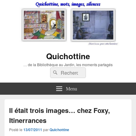
Quichottine
… de la Bibliothèque au Jardin, les moments partagés
Recherche :
Rechercher
Menu
Il était trois images… chez Foxy,
Itinerrances
Posté le
13/07/2011
par
Quichottine