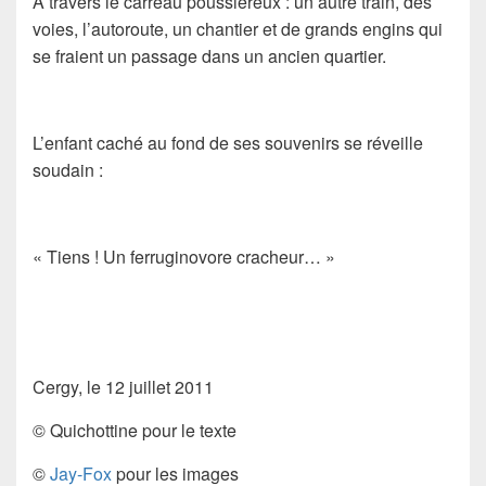
À travers le carreau poussiéreux : un autre train, des
voies, l’autoroute, un chantier et de grands engins qui
se fraient un passage dans un ancien quartier.
L’enfant caché au fond de ses souvenirs se réveille
soudain :
« Tiens ! Un ferruginovore cracheur… »
Cergy, le 12 juillet 2011
©
Quichottine
pour le texte
©
Jay-Fox
pour les images