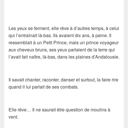
Les yeux se ferment, elle rêve à d’autres temps, à celui
qui l’entraînait là-bas. Ils avaient dix ans, à peine. Il
ressemblait à un Petit Prince, mais un prince voyageur
aux cheveux bruns, ses yeux parlaient de la terre qui
l’avait fait naître, là-bas, dans les plaines d’Andalousie.
Il savait chanter, raconter, danser et surtout, la faire rire
quand il lui parlait de ses combats.
Elle rêve… Il ne saurait être question de moulins à
vent.