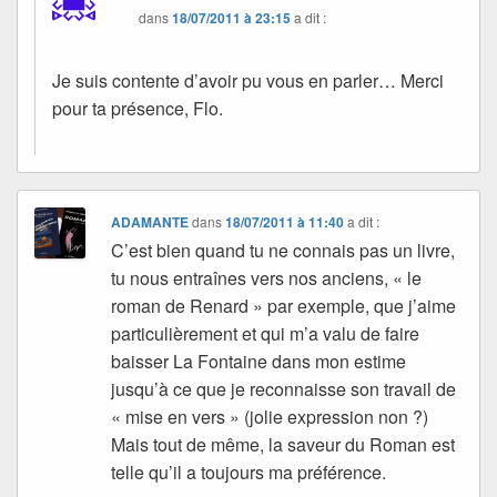
dans
18/07/2011 à 23:15
a dit :
Je suis contente d’avoir pu vous en parler… Merci
pour ta présence, Flo.
ADAMANTE
dans
18/07/2011 à 11:40
a dit :
C’est bien quand tu ne connais pas un livre,
tu nous entraînes vers nos anciens, « le
roman de Renard » par exemple, que j’aime
particulièrement et qui m’a valu de faire
baisser La Fontaine dans mon estime
jusqu’à ce que je reconnaisse son travail de
« mise en vers » (jolie expression non ?)
Mais tout de même, la saveur du Roman est
telle qu’il a toujours ma préférence.