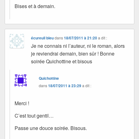
Bises et à demain.
écureuil bleu
dans
18/07/2011 à 21:20
a dit :
Je ne connais ni l’auteur, ni le roman, alors
je reviendrai demain, bien sûr ! Bonne
soirée Quichottine et bisous
Quichottine
dans
18/07/2011 à 23:29
a dit :
Merci !
C’est tout gentil…
Passe une douce soirée. Bisous.