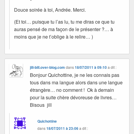
Douce soirée à toi, Andrée. Merci.
(Et toi… puisque tu l’as lu, tu me diras ce que tu
auras pensé de ma façon de le présenter ?… à
moins que je ne t’oblige à le relire… )
jill-bill.over-blog.com
dans
18/07/2011 à 09:10
a dit :
Bonjour Quichottine, je ne les connais pas
tous dans ma langue alors dans une langue
étrangère… no comment ! Ok à demain
pour la suite chère dévoreuse de livres…
Bisous jill
Quichottine
dans
18/07/2011 à 23:06
a dit :