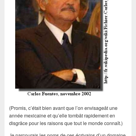
(Promis, c’était bien avant que l’on envisageât une
année mexicaine et qu’elle tombât rapidement en
disgrâce pour les raisons que tout le monde connaît.)
Je parcourais les noms de ces écrivains d’un domaine