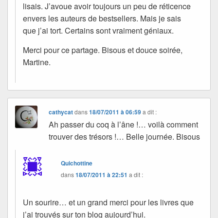
lisais. J’avoue avoir toujours un peu de réticence
envers les auteurs de bestsellers. Mais je sais
que j’ai tort. Certains sont vraiment géniaux.
Merci pour ce partage. Bisous et douce soirée,
Martine.
cathycat
dans
18/07/2011 à 06:59
a dit :
Ah passer du coq à l’âne !… voilà comment
trouver des trésors !… Belle journée. Bisous
Quichottine
dans
18/07/2011 à 22:51
a dit :
Un sourire… et un grand merci pour les livres que
j’ai trouvés sur ton blog aujourd’hui.