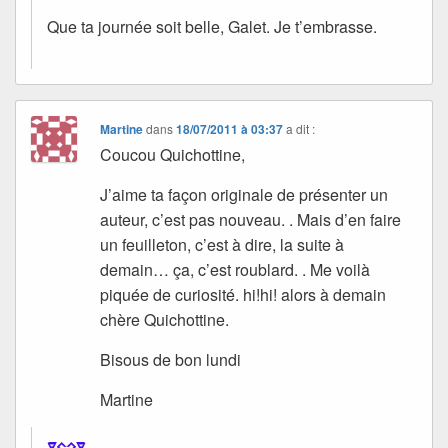
Que ta journée soit belle, Galet. Je t’embrasse.
Martine
dans
18/07/2011 à 03:37
a dit :
Coucou Quichottine,
J’aime ta façon originale de présenter un
auteur, c’est pas nouveau. . Mais d’en faire
un feuilleton, c’est à dire, la suite à
demain… ça, c’est roublard. . Me voilà
piquée de curiosité. hi!hi! alors à demain
chère Quichottine.
Bisous de bon lundi
Martine