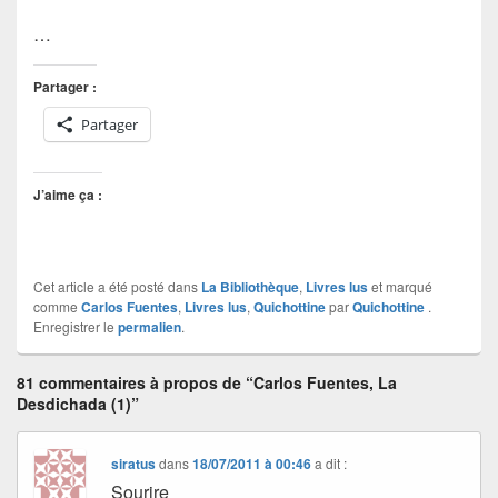
…
Partager :
Partager
J’aime ça :
Cet article a été posté dans
La Bibliothèque
,
Livres lus
et marqué
comme
Carlos Fuentes
,
Livres lus
,
Quichottine
par
Quichottine
.
Enregistrer le
permalien
.
81 commentaires à propos de “Carlos Fuentes, La
Desdichada (1)”
siratus
dans
18/07/2011 à 00:46
a dit :
Sourire