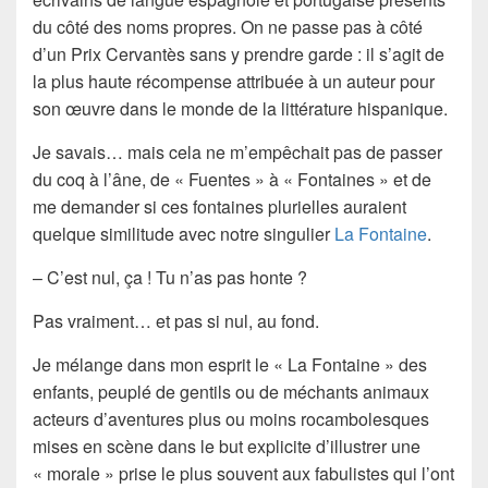
du côté des noms propres. On ne passe pas à côté
d’un
Prix Cervantès
sans y prendre garde : il s’agit de
la plus haute récompense attribuée à un auteur pour
son œuvre dans le monde de la littérature hispanique.
Je savais… mais cela ne m’empêchait pas de passer
du coq à l’âne, de « Fuentes » à « Fontaines » et de
me demander si ces fontaines plurielles auraient
quelque similitude avec notre singulier
La Fontaine
.
– C’est nul, ça ! Tu n’as pas honte ?
Pas vraiment… et pas si nul, au fond.
Je mélange dans mon esprit le « La Fontaine » des
enfants, peuplé de gentils ou de méchants animaux
acteurs d’aventures plus ou moins rocambolesques
mises en scène dans le but explicite d’illustrer une
« morale » prise le plus souvent aux fabulistes qui l’ont