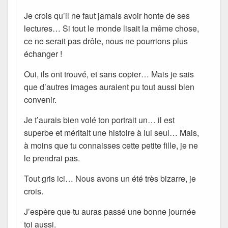
Je crois qu’il ne faut jamais avoir honte de ses
lectures… Si tout le monde lisait la même chose,
ce ne serait pas drôle, nous ne pourrions plus
échanger !
Oui, ils ont trouvé, et sans copier… Mais je sais
que d’autres images auraient pu tout aussi bien
convenir.
Je t’aurais bien volé ton portrait un… il est
superbe et méritait une histoire à lui seul… Mais,
à moins que tu connaisses cette petite fille, je ne
le prendrai pas.
Tout gris ici… Nous avons un été très bizarre, je
crois.
J’espère que tu auras passé une bonne journée
toi aussi.