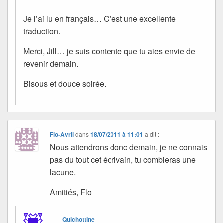
Je l’ai lu en français… C’est une excellente
traduction.
Merci, Jill… je suis contente que tu aies envie de
revenir demain.
Bisous et douce soirée.
Flo-Avril
dans
18/07/2011 à 11:01
a dit :
Nous attendrons donc demain, je ne connais
pas du tout cet écrivain, tu combleras une
lacune.
Amitiés, Flo
Quichottine