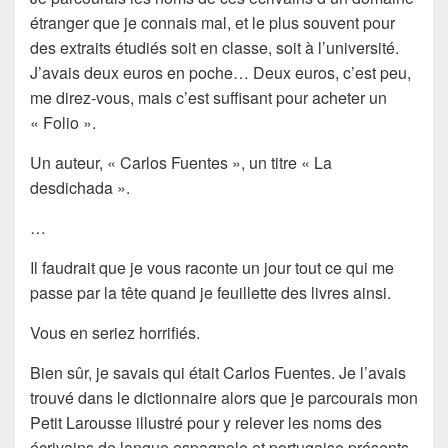
étranger que je connais mal, et le plus souvent pour
des extraits étudiés soit en classe, soit à l’université.
J’avais deux euros en poche… Deux euros, c’est peu,
me direz-vous, mais c’est suffisant pour acheter un
« Folio ».
Un auteur, « Carlos Fuentes », un titre « La
desdichada ».
…
Il faudrait que je vous raconte un jour tout ce qui me
passe par la tête quand je feuillette des livres ainsi.
Vous en seriez horrifiés.
Bien sûr, je savais qui était Carlos Fuentes. Je l’avais
trouvé dans le dictionnaire alors que je parcourais mon
Petit Larousse illustré
pour y relever les noms des
écrivains de langue espagnole et portugaise présents