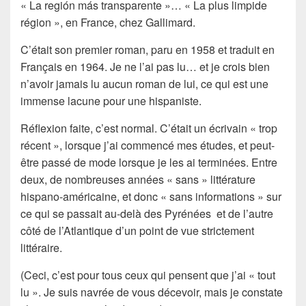
«
La región más transparente
»… « La plus limpide
région », en France, chez
Gallimard
.
C’était son premier roman, paru en 1958 et traduit en
Français en 1964. Je ne l’ai pas lu… et je crois bien
n’avoir jamais lu aucun roman de lui, ce qui est une
immense lacune pour une hispaniste.
Réflexion faite, c’est normal. C’était un écrivain « trop
récent », lorsque j’ai commencé mes études, et peut-
être passé de mode lorsque je les ai terminées. Entre
deux, de nombreuses années « sans » littérature
hispano-américaine, et donc « sans informations » sur
ce qui se passait au-delà des Pyrénées et de l’autre
côté de l’Atlantique d’un point de vue strictement
littéraire.
(Ceci, c’est pour tous ceux qui pensent que j’ai « tout
lu ». Je suis navrée de vous décevoir, mais je constate