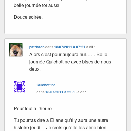
belle journée toi aussi.
Douce soirée.
patriarch
dans
18/07/2011 à 07:21
a dit :
Alors c’est pour aujourd’hui…… Belle
journée Quichottine avec bises de nous
deux.
Quichottine
dans
18/07/2011 à 22:53
a dit :
Pour tout à l’heure…
Tu pourras dire à Eliane qu’il y aura une autre
histoire jeudi… Je crois qu’elle les aime bien.