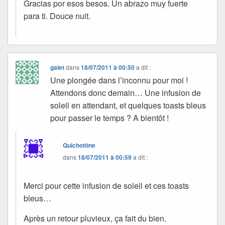
Gracias por esos besos. Un abrazo muy fuerte
para ti. Douce nuit.
galet
dans
18/07/2011 à 00:50
a dit :
Une plongée dans l’inconnu pour moi !
Attendons donc demain… Une infusion de
soleil en attendant, et quelques toasts bleus
pour passer le temps ? A bientôt !
Quichottine
dans
18/07/2011 à 00:59
a dit :
Merci pour cette infusion de soleil et ces toasts
bleus…
Après un retour pluvieux, ça fait du bien.