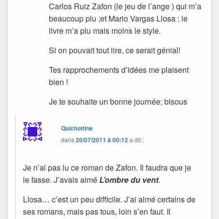
Carlos Ruiz Zafon (le jeu de l’ange ) qui m’a
beaucoup plu ;et Mario Vargas Llosa : le
livre m’a plu mais moins le style.
Si on pouvait tout lire, ce serait génial!
Tes rapprochements d’idées me plaisent
bien !
Je te souhaite un bonne journée; bisous
Quichottine
dans
20/07/2011 à 00:12
a dit :
Je n’ai pas lu ce roman de Zafon. Il faudra que je
le fasse. J’avais aimé
L’ombre du vent
.
Llosa… c’est un peu difficile. J’ai aimé certains de
ses romans, mais pas tous, loin s’en faut. Il