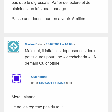
pas que tu digressais. Parler de lecture et de
plaisir est un très beau partage.
Passe une douce journée à venir. Amitiés.
Marine D
dans
18/07/2011 à 16:04
a dit :
Mais oui, il fallait les dépenser ces deux
petits euros pour une « desdichada » ! A
demain Quichottine
Quichottine
dans
18/07/2011 à 23:27
a dit :
Merci, Marine.
Je ne les regrette pas du tout.