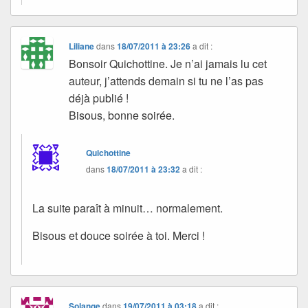
Liliane
dans
18/07/2011 à 23:26
a dit :
Bonsoir Quichottine. Je n’ai jamais lu cet
auteur, j’attends demain si tu ne l’as pas
déjà publié !
Bisous, bonne soirée.
Quichottine
dans
18/07/2011 à 23:32
a dit :
La suite paraît à minuit… normalement.
Bisous et douce soirée à toi. Merci !
Solange
dans
19/07/2011 à 03:18
a dit :