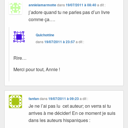
annielamarmotte
dans
19/07/2011 à 08:40
a dit :
j’adore quand tu ne parles pas d’un livre
comme ça….
Quichottine
dans
19/07/2011 à 23:57
a dit :
Rire…
Merci pour tout, Annie !
fanfan
dans
19/07/2011 à 09:23
a dit :
Je ne l’ai pas lu cet auteur; on verra si tu
arrives à me décider! En ce moment je suis
dans les auteurs hispaniques :