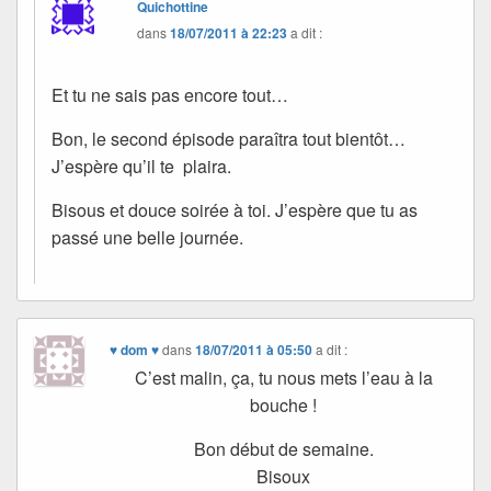
Quichottine
dans
18/07/2011 à 22:23
a dit :
Et tu ne sais pas encore tout…
Bon, le second épisode paraîtra tout bientôt…
J’espère qu’il te plaira.
Bisous et douce soirée à toi. J’espère que tu as
passé une belle journée.
♥ dom ♥
dans
18/07/2011 à 05:50
a dit :
C’est malin, ça, tu nous mets l’eau à la
bouche !
Bon début de semaine.
Bisoux