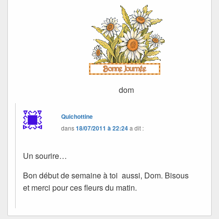
dom
Quichottine
dans
18/07/2011 à 22:24
a dit :
Un sourire…
Bon début de semaine à toi aussi, Dom. Bisous
et merci pour ces fleurs du matin.