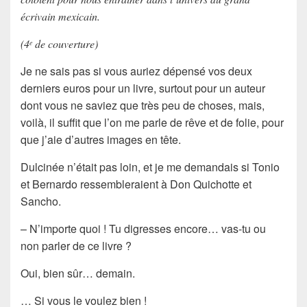
écrivain mexicain.
(4
de couverture)
e
Je ne sais pas si vous auriez dépensé vos deux
derniers euros pour un livre, surtout pour un auteur
dont vous ne saviez que très peu de choses, mais,
voilà, il suffit que l’on me parle de rêve et de folie, pour
que j’aie d’autres images en tête.
Dulcinée n’était pas loin, et je me demandais si Tonio
et Bernardo ressembleraient à Don Quichotte et
Sancho.
– N’importe quoi ! Tu digresses encore… vas-tu ou
non parler de ce livre ?
Oui, bien sûr… demain.
… Si vous le voulez bien !