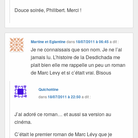
Douce soirée, Philibert. Merci !
Martine et Eglantine
dans
18/07/2011 à 06:45
a dit :
Je ne connaissais que son nom. Je ne l’ai
jamais lu. L’histoire de la Desdichada me
plait bien elle me rappelle un peu un roman
de Marc Levy et si c’était vrai. Bisous
Quichottine
dans
18/07/2011 à 22:50
a dit :
J’ai adoré ce roman… et aussi sa version au
cinéma.
C’était le premier roman de Marc Lévy que je