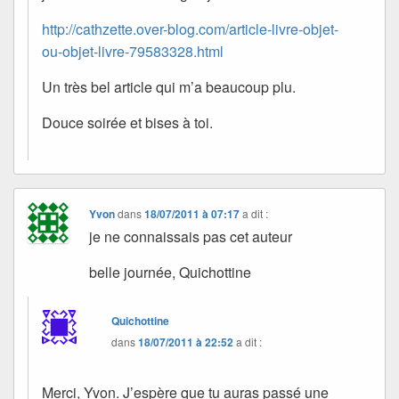
http://cathzette.over-blog.com/article-livre-objet-
ou-objet-livre-79583328.html
Un très bel article qui m’a beaucoup plu.
Douce soirée et bises à toi.
Yvon
dans
18/07/2011 à 07:17
a dit :
je ne connaissais pas cet auteur
belle journée, Quichottine
Quichottine
dans
18/07/2011 à 22:52
a dit :
Merci, Yvon. J’espère que tu auras passé une