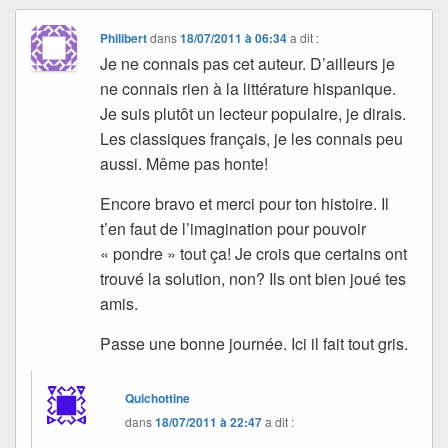
Philibert
dans
18/07/2011 à 06:34
a dit :
Je ne connais pas cet auteur. D’ailleurs je
ne connais rien à la littérature hispanique.
Je suis plutôt un lecteur populaire, je dirais.
Les classiques français, je les connais peu
aussi. Même pas honte!
Encore bravo et merci pour ton histoire. Il
t’en faut de l’imagination pour pouvoir
« pondre » tout ça! Je crois que certains ont
trouvé la solution, non? Ils ont bien joué tes
amis.
Passe une bonne journée. Ici il fait tout gris.
Quichottine
dans
18/07/2011 à 22:47
a dit :