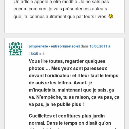
Un article appelé à être modifié. Je ne sais pas
encore comment je vais présenter ces auteurs
que j’ai connus autrement que par leurs livres.
pimprenelle - entrebrumetsoleil
dans
16/06/2011 à
18:35
a dit :
Vous lire toutes, regarder quelques
photos … Mes yeux sont paresseux
devant l’oridinateur et il leur faut le temps
de suivre les lettres. Avant, je
m’inquiètais, maintenant que je sais, ça
va. N’empêche, tu as raison, ça va pas, ça
va pas, je ne publie plus !
Cueillettes et confitures plus jardin
normal. Dans le temps on disait qu’on