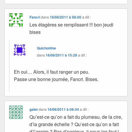
Fancri
dans
16/06/2011 à 08:00
a dit :
Les étagères se remplissent !!! bon jeudi
bises
Quichottine
dans
16/06/2011 à 15:28
a dit :
Eh oui… Alors, il faut ranger un peu.
Passe une bonne journée, Fancri. Bises.
galet
dans
16/06/2011 à 08:34
a dit :
Qu’est-ce qu’on a fait du plumeau, de la cire,
d’la grande échelle ? Qu’est-ce qu’on a fait
d’l’aspiro ? Pas d’panique, il nous les faut !