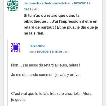
pimprenelle - entrebrumetsoleil
dans
16/06/2011 à
09:59
a dit :
Si tu n’as du retard que dans ta
bibliothèque … J’ai l’impression d’être en
retard de partout ! Et ne plus, je dis que je
ne fais rien.
Quichottine
dans
16/06/2011 à 15:39
a dit :
Non… j’ai aussi du retard ailleurs, hélas !
Je me demande comment je vais y arriver.
C’est vrai que tu te fais très rare chez toi… Alors,
je guette.