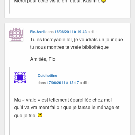
Merci pour cette visite en retour, Kasimir.
Flo-Avril
dans
16/06/2011 à 19:43
a dit :
Tu es incroyable lol, je voudrais un jour que
tu nous montres ta vraie bibliothèque
Amitiés, Flo
Quichottine
dans
17/06/2011 à 13:17
a dit :
Ma « vraie » est tellement éparpillée chez moi
qu’il va vraiment falloir que je faisse le ménage et
que je trie.