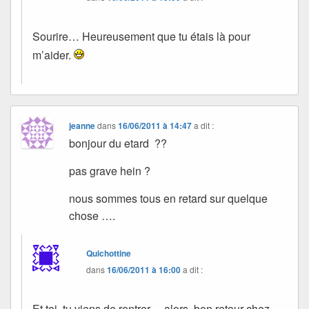
Sourire… Heureusement que tu étais là pour
m’aider.
jeanne
dans
16/06/2011 à 14:47
a dit :
bonjour du etard ??
pas grave hein ?
nous sommes tous en retard sur quelque
chose ….
Quichottine
dans
16/06/2011 à 16:00
a dit :
Et toi, tu viens de rentrer… alors, bon retour chez