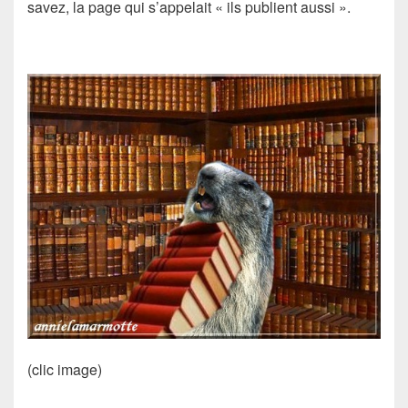
savez, la page qui s’appelait « ils publient aussi ».
(clic image)