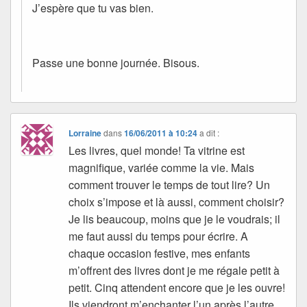
J’espère que tu vas bien.
Passe une bonne journée. Bisous.
Lorraine
dans
16/06/2011 à 10:24
a dit :
Les livres, quel monde! Ta vitrine est
magnifique, variée comme la vie. Mais
comment trouver le temps de tout lire? Un
choix s’impose et là aussi, comment choisir?
Je lis beaucoup, moins que je le voudrais; il
me faut aussi du temps pour écrire. A
chaque occasion festive, mes enfants
m’offrent des livres dont je me régale petit à
petit. Cinq attendent encore que je les ouvre!
Ils viendront m’enchanter l’un après l’autre.