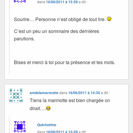
dans
16/06/2011 à 15:59
a dit :
Sourire… Personne n’est obligé de tout lire.
C’est un peu un sommaire des dernières
parutions.
Bises et merci à toi pour ta présence et tes mots.
annielamarmotte
dans
16/06/2011 à 14:35
a dit :
Tiens la marmotte est bien chargée on
dirait….
Quichottine
dans
16/06/2011 à 15:59
a dit :