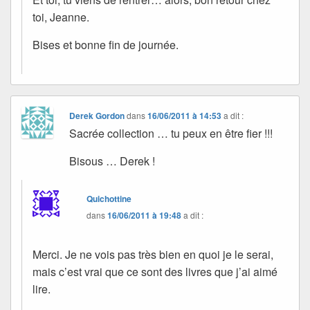
toi, Jeanne.
Bises et bonne fin de journée.
Derek Gordon
dans
16/06/2011 à 14:53
a dit :
Sacrée collection … tu peux en être fier !!!
Bisous … Derek !
Quichottine
dans
16/06/2011 à 19:48
a dit :
Merci. Je ne vois pas très bien en quoi je le serai,
mais c’est vrai que ce sont des livres que j’ai aimé
lire.