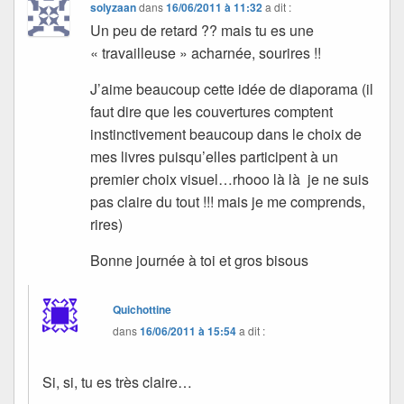
solyzaan
dans
16/06/2011 à 11:32
a dit :
Un peu de retard ?? mais tu es une
« travailleuse » acharnée, sourires !!
J’aime beaucoup cette idée de diaporama (il
faut dire que les couvertures comptent
instinctivement beaucoup dans le choix de
mes livres puisqu’elles participent à un
premier choix visuel…rhooo là là je ne suis
pas claire du tout !!! mais je me comprends,
rires)
Bonne journée à toi et gros bisous
Quichottine
dans
16/06/2011 à 15:54
a dit :
Si, si, tu es très claire…