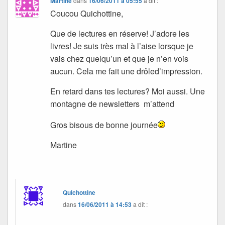
Martine
dans
16/06/2011 à 05:55
a dit :
Coucou Quichottine,
Que de lectures en réserve! J’adore les
livres! Je suis très mal à l’aise lorsque je
vais chez quelqu’un et que je n’en vois
aucun. Cela me fait une drôled’impression.
En retard dans tes lectures? Moi aussi. Une
montagne de newsletters m’attend
Gros bisous de bonne journée
Martine
Quichottine
dans
16/06/2011 à 14:53
a dit :