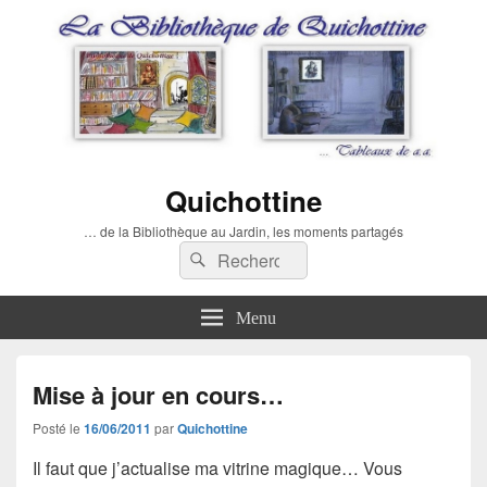
Quichottine
… de la Bibliothèque au Jardin, les moments partagés
Recherche :
Rechercher
Menu
Mise à jour en cours…
Posté le
16/06/2011
par
Quichottine
Il faut que j’actualise ma vitrine magique… Vous