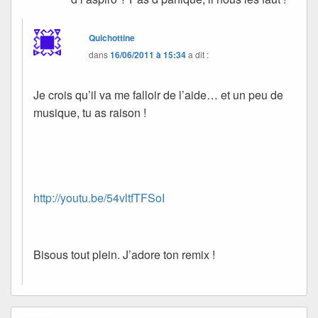
Quichottine
dans
16/06/2011 à 15:34
a dit :
Je crois qu’il va me falloir de l’aide… et un peu de
musique, tu as raison !
http://youtu.be/54vltfTFSoI
Bisous tout plein. J’adore ton remix !