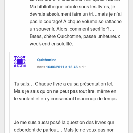
Ma bibliothèque croule sous les livres, je
devrais absolument faire un tri…mais je n’ai
pas le courage! A chque volume se rattache
un souvenir. Alors, comment sacrifier?…
Bises, chère Quichottine, passe unheureux
week-end ensoleillé.
Quichottine
dans
16/06/2011 à 15:46
a dit :
Tu sais… Chaque livre a eu sa présentation ici.
Mais je sais qu’on ne peut pas tout lire, même en
le voulant et en y consacrant beaucoup de temps.
Je me suis aussi posé la question des livres qui
débordent de partout… Mais je ne veux pas non