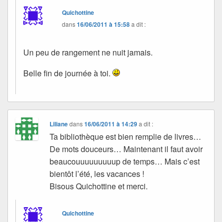
Quichottine
dans
16/06/2011 à 15:58
a dit :
Un peu de rangement ne nuit jamais.
Belle fin de journée à toi.
Liliane
dans
16/06/2011 à 14:29
a dit :
Ta bibliothèque est bien remplie de livres…
De mots douceurs… Maintenant il faut avoir
beaucouuuuuuuuup de temps… Mais c’est
bientôt l’été, les vacances !
Bisous Quichottine et merci.
Quichottine