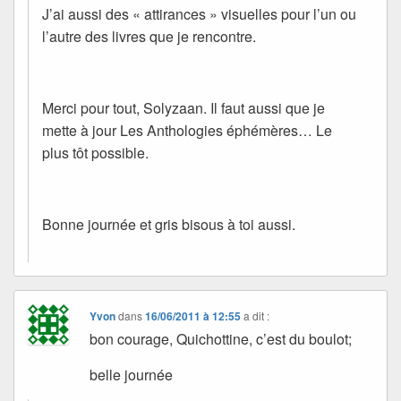
J’ai aussi des « attirances » visuelles pour l’un ou
l’autre des livres que je rencontre.
Merci pour tout, Solyzaan. Il faut aussi que je
mette à jour Les Anthologies éphémères… Le
plus tôt possible.
Bonne journée et gris bisous à toi aussi.
Yvon
dans
16/06/2011 à 12:55
a dit :
bon courage, Quichottine, c’est du boulot;
belle journée