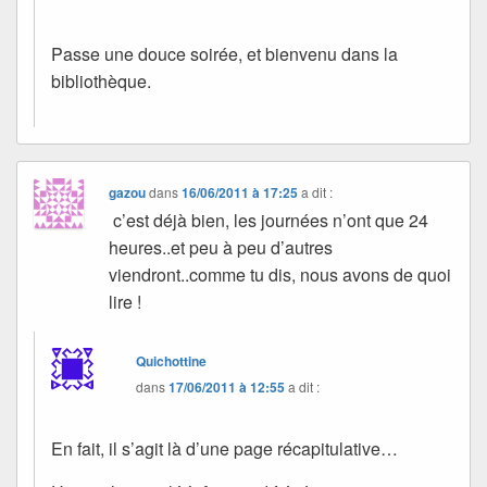
Passe une douce soirée, et bienvenu dans la
bibliothèque.
gazou
dans
16/06/2011 à 17:25
a dit :
c’est déjà bien, les journées n’ont que 24
heures..et peu à peu d’autres
viendront..comme tu dis, nous avons de quoi
lire !
Quichottine
dans
17/06/2011 à 12:55
a dit :
En fait, il s’agit là d’une page récapitulative…