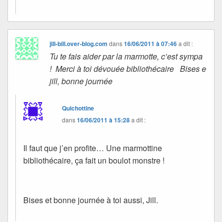
jill-bill.over-blog.com
dans
16/06/2011 à 07:46
a dit :
Tu te fais aider par la marmotte, c’est sympa
! Merci à toi dévouée bibliothécaire Bises e
jill, bonne journée
Quichottine
dans
16/06/2011 à 15:28
a dit :
Il faut que j’en profite… Une marmottine
bibliothécaire, ça fait un boulot monstre !
Bises et bonne journée à toi aussi, Jill.