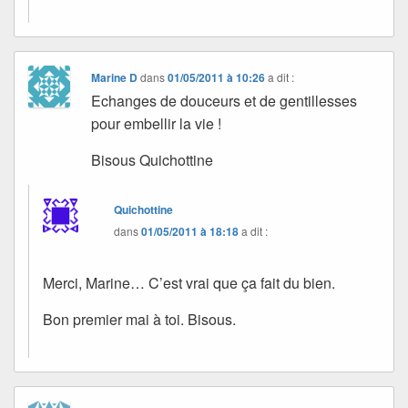
Marine D
dans
01/05/2011 à 10:26
a dit :
Echanges de douceurs et de gentillesses
pour embellir la vie !
Bisous Quichottine
Quichottine
dans
01/05/2011 à 18:18
a dit :
Merci, Marine… C’est vrai que ça fait du bien.
Bon premier mai à toi. Bisous.