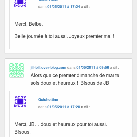
dans
01/05/2011 à 17:24
a dit :
Merci, Belbe.
Belle journée à toi aussi. Joyeux premier mai !
jill-bill.over-blog.com
dans
01/05/2011 à 09:56
a dit :
Alors que ce premier dimanche de mai te
sois doux et heureux ! Bisous de JB
Quichottine
dans
01/05/2011 à 17:28
a dit :
Merci, JB… doux et heureux pour toi aussi.
Bisous.