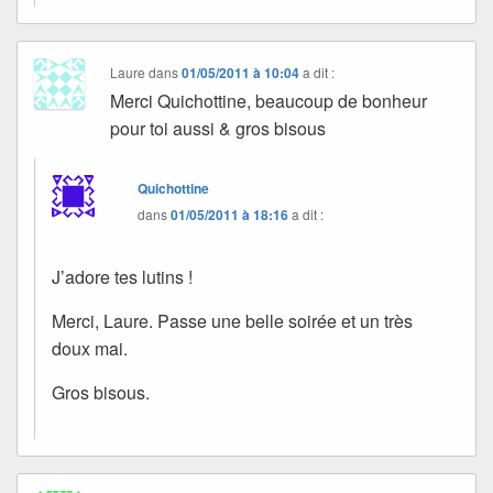
Laure
dans
01/05/2011 à 10:04
a dit :
Merci Quichottine, beaucoup de bonheur
pour toi aussi & gros bisous
Quichottine
dans
01/05/2011 à 18:16
a dit :
J’adore tes lutins !
Merci, Laure. Passe une belle soirée et un très
doux mai.
Gros bisous.