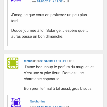
dans
01/05/2011 à 19:37
a dit :
J’imagine que vous en profiterez un peu plus
tard…
Douce journée à toi, Solange. J’espère que tu
auras passé un bon dimanche.
fanfan
dans
01/05/2011 à 15:54
a dit :
J’aime beaucoup le parfum du muguet et
c’est une si jolie fleur ! Dom est une
charmante copinaute.
Bon premier mai à toi aussi; gros bisous
Quichottine
dans
01/05/2011 à 19:37
a dit :