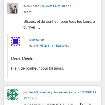
midolu
dans
01/05/2011 à 11:43
a dit :
Merci !
Bisous, et du bonheur pour tous les jours, à
cultiver …
Quichottine
dans
01/05/2011 à 18:23
a dit :
Merci, Midolu…
Plein de bonheur pour toi aussi.
patriarchOn s'en faity des souvenirs
dans
01/05/2011 à
13:51
a dit :
je passe en vitesse et d’un oeil…. bonne