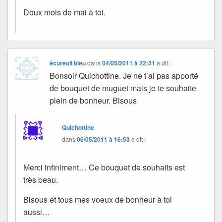
Doux mois de mai à toi.
écureuil bleu
dans
04/05/2011 à 22:51
a dit :
Bonsoir Quichottine. Je ne t’ai pas apporté
de bouquet de muguet mais je te souhaite
plein de bonheur. Bisous
Quichottine
dans
06/05/2011 à 16:53
a dit :
Merci infiniment… Ce bouquet de souhaits est
très beau.
Bisous et tous mes voeux de bonheur à toi
aussi…