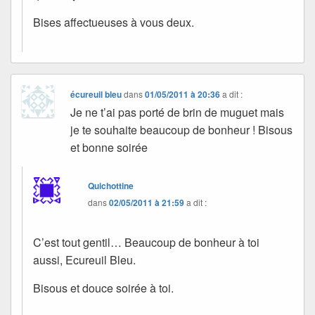
Bises affectueuses à vous deux.
écureuil bleu
dans
01/05/2011 à 20:36
a dit :
Je ne t’ai pas porté de brin de muguet mais
je te souhaite beaucoup de bonheur ! Bisous
et bonne soirée
Quichottine
dans
02/05/2011 à 21:59
a dit :
C’est tout gentil… Beaucoup de bonheur à toi
aussi, Ecureuil Bleu.
Bisous et douce soirée à toi.