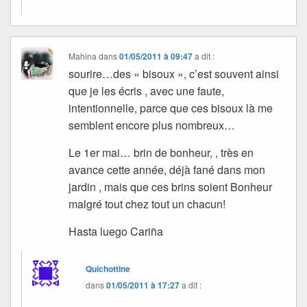
Mahina
dans
01/05/2011 à 09:47
a dit :
sourire…des « bisoux », c’est souvent ainsi
que je les écris , avec une faute,
intentionnelle, parce que ces bisoux là me
semblent encore plus nombreux…
Le 1er mai… brin de bonheur, , très en
avance cette année, déjà fané dans mon
jardin , mais que ces brins soient Bonheur
malgré tout chez tout un chacun!
Hasta luego Cariña
Quichottine
dans
01/05/2011 à 17:27
a dit :