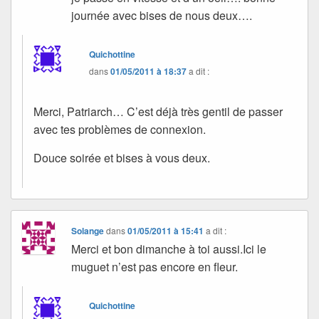
journée avec bises de nous deux….
Quichottine
dans
01/05/2011 à 18:37
a dit :
Merci, Patriarch… C’est déjà très gentil de passer
avec tes problèmes de connexion.
Douce soirée et bises à vous deux.
Solange
dans
01/05/2011 à 15:41
a dit :
Merci et bon dimanche à toi aussi.Ici le
muguet n’est pas encore en fleur.
Quichottine