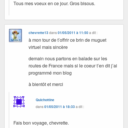
Tous mes voeux en ce jour. Gros bisous.
chevrette13
dans
01/05/2011 à 11:50
a dit :
à mon tour de t’offrir ce brin de muguet
virtuel mais sincère
demain nous partons en balade sur les
routes de France mais si le coeur t’en dit j’ai
programmé mon blog
à bientôt et merci
Quichottine
dans
01/05/2011 à 18:33
a dit :
Fais bon voyage, chevrette.