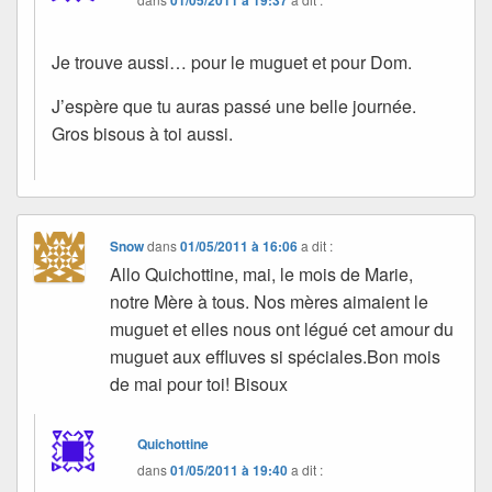
Je trouve aussi… pour le muguet et pour Dom.
J’espère que tu auras passé une belle journée.
Gros bisous à toi aussi.
Snow
dans
01/05/2011 à 16:06
a dit :
Allo Quichottine, mai, le mois de Marie,
notre Mère à tous. Nos mères aimaient le
muguet et elles nous ont légué cet amour du
muguet aux effluves si spéciales.Bon mois
de mai pour toi! Bisoux
Quichottine
dans
01/05/2011 à 19:40
a dit :