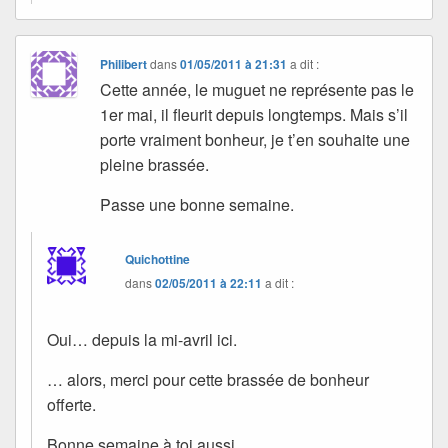
Philibert
dans
01/05/2011 à 21:31
a dit :
Cette année, le muguet ne représente pas le
1er mai, il fleurit depuis longtemps. Mais s’il
porte vraiment bonheur, je t’en souhaite une
pleine brassée.
Passe une bonne semaine.
Quichottine
dans
02/05/2011 à 22:11
a dit :
Oui… depuis la mi-avril ici.
… alors, merci pour cette brassée de bonheur
offerte.
Bonne semaine à toi aussi.