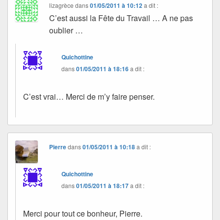
lizagrèce
dans
01/05/2011 à 10:12
a dit :
C’est aussi la Fête du Travail … A ne pas
oublier …
Quichottine
dans
01/05/2011 à 18:16
a dit :
C’est vrai… Merci de m’y faire penser.
Pierre
dans
01/05/2011 à 10:18
a dit :
Quichottine
dans
01/05/2011 à 18:17
a dit :
Merci pour tout ce bonheur, Pierre.