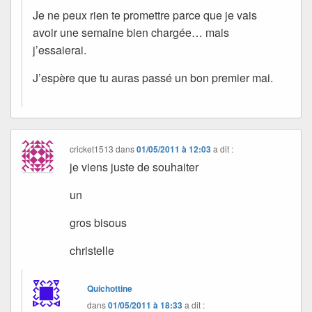
Je ne peux rien te promettre parce que je vais
avoir une semaine bien chargée… mais
j’essaierai.
J’espère que tu auras passé un bon premier mai.
cricket1513
dans
01/05/2011 à 12:03
a dit :
je viens juste de souhaiter
un
gros bisous
christelle
Quichottine
dans
01/05/2011 à 18:33
a dit :