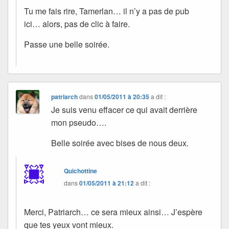
Tu me fais rire, Tamerlan… il n’y a pas de pub
ici… alors, pas de clic à faire.
Passe une belle soirée.
patriarch
dans
01/05/2011 à 20:35
a dit :
Je suis venu effacer ce qui avait derrière
mon pseudo….
Belle soirée avec bises de nous deux.
Quichottine
dans
01/05/2011 à 21:12
a dit :
Merci, Patriarch… ce sera mieux ainsi… J’espère
que tes yeux vont mieux.