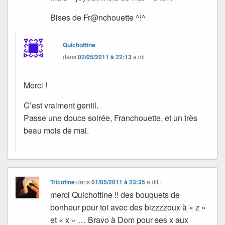
Bises de Fr@nchouette ^!^
Quichottine
dans
02/05/2011 à 22:13
a dit :
Merci !
C’est vraiment gentil.
Passe une douce soirée, Franchouette, et un très
beau mois de mai.
Tricôtine
dans
01/05/2011 à 23:35
a dit :
merci Quichottine !! des bouquets de
bonheur pour toi avec des bizzzzoux à « z »
et « x » … Bravo à Dom pour ses x aux