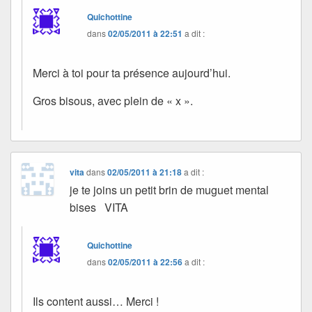
Quichottine
dans
02/05/2011 à 22:51
a dit :
Merci à toi pour ta présence aujourd’hui.
Gros bisous, avec plein de « x ».
vita
dans
02/05/2011 à 21:18
a dit :
je te joins un petit brin de muguet mental
bises VITA
Quichottine
dans
02/05/2011 à 22:56
a dit :
Ils content aussi… Merci !