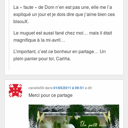
La « faute » de Dom n’en est pas une, elle me l’a
expliqué un jour et je dois dire que j’aime bien ces
bisouX.
Le muguet est aussi fané chez moi… mais il était
magnifique à la mi-avril…
L’important, c’est ce bonheur en partage… Un
plein panier pour toi, Cariña.
canelle56
dans
01/05/2011 à 09:51
a dit :
Merci pour ce partage