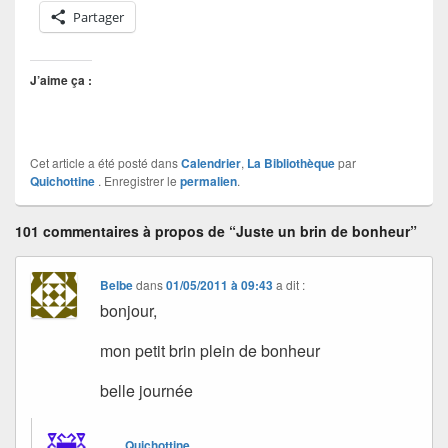
Partager
J’aime ça :
Cet article a été posté dans
Calendrier
,
La Bibliothèque
par
Quichottine
. Enregistrer le
permalien
.
101 commentaires à propos de “Juste un brin de bonheur”
Belbe
dans
01/05/2011 à 09:43
a dit :
bonjour,
mon petit brin plein de bonheur
belle journée
Quichottine