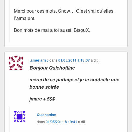
Merci pour ces mots, Snow… C’est vrai qu’elles
l’aimaient.
Bon mois de mai à toi aussi. BisouX.
tamerlan95
dans
01/05/2011 à 18:07
a dit :
Bonjour Quichottine
merci de ce partage et je te souhaite une
bonne soirée
jmarc + $$$
Quichottine
dans
01/05/2011 à 19:41
a dit :