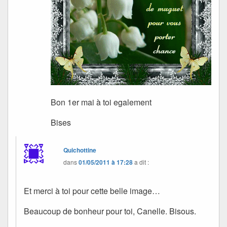
Bon 1er mai à toi egalement
Bises
Quichottine
dans
01/05/2011 à 17:28
a dit :
Et merci à toi pour cette belle image…
Beaucoup de bonheur pour toi, Canelle. Bisous.