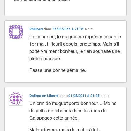
Philibert
dans
01/05/2011 à 21:31
a dit :
Cette année, le muguet ne représente pas le
1er mai, il fleurit depuis longtemps. Mais s’il
porte vraiment bonheur, je t’en souhaite une
pleine brassée.
Passe une bonne semaine.
Délires en Liberté
dans
01/05/2011 à 21:45
a dit :
Un brin de muguet porte-bonheur… Moins
de petits marchands dans les rues de
Galapagos cette année,
Mais « joyeux mois de mai » à toi .