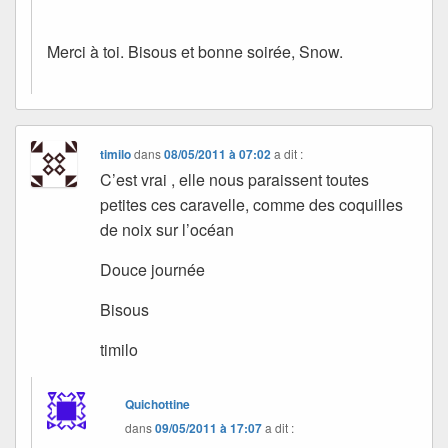
Merci à toi. Bisous et bonne soirée, Snow.
timilo
dans
08/05/2011 à 07:02
a dit :
C’est vrai , elle nous paraissent toutes
petites ces caravelle, comme des coquilles
de noix sur l’océan
Douce journée
Bisous
timilo
Quichottine
dans
09/05/2011 à 17:07
a dit :