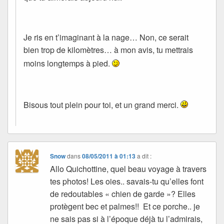
Je ris en t’imaginant à la nage… Non, ce serait
bien trop de kilomètres… à mon avis, tu mettrais
moins longtemps à pied.
Bisous tout plein pour toi, et un grand merci.
Snow
dans
08/05/2011 à 01:13
a dit :
Allo Quichottine, quel beau voyage à travers
tes photos! Les oies.. savais-tu qu’elles font
de redoutables « chien de garde »? Elles
protègent bec et palmes!! Et ce porche.. je
ne sais pas si à l’époque déjà tu l’admirais,