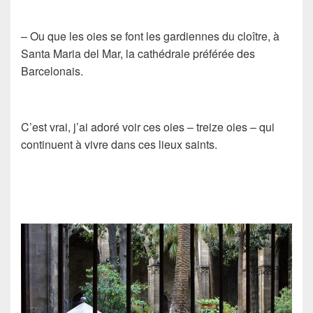
– Ou que les oies se font les gardiennes du cloître, à
Santa Maria del Mar, la cathédrale préférée des
Barcelonais.
C’est vrai, j’ai adoré voir ces oies – treize oies – qui
continuent à vivre dans ces lieux saints.