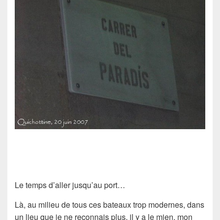
Le temps d’aller jusqu’au port…
Là, au milieu de tous ces bateaux trop modernes, dans
un lieu que je ne reconnais plus, il y a le mien, mon