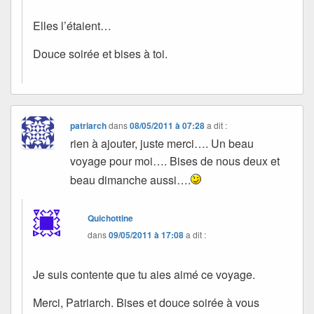
Elles l’étaient…
Douce soirée et bises à toi.
patriarch
dans
08/05/2011 à 07:28
a dit :
rien à ajouter, juste merci…. Un beau
voyage pour moi…. Bises de nous deux et
beau dimanche aussi….
Quichottine
dans
09/05/2011 à 17:08
a dit :
Je suis contente que tu aies aimé ce voyage.
Merci, Patriarch. Bises et douce soirée à vous