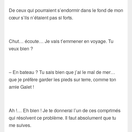
De ceux qui pourraient s’endormir dans le fond de mon
cœur s’ils n’étaient pas si forts.
Chut… écoute… Je vais t’emmener en voyage. Tu
veux bien ?
– En bateau ? Tu sais bien que j’ai le mal de mer…
que je préfère garder les pieds sur terre, comme ton
amie Galet !
Ah !… Eh bien ! Je te donnerai l’un de ces comprimés
qui résolvent ce problème. Il faut absolument que tu
me suives.