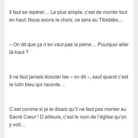
Il faut se repérer… Le plus simple, c’est de monter tout
en haut. Nous avons le choix, ce sera au Tibidabo…
– On dit que ça n’en vaut pas la peine… Pourquoi aller
là-haut ?
Il ne faut jamais écouter les « on dit », sauf quand c’est
le lutin bleu qui raconte…
C’est comme si je te disais qu’il ne faut pas monter au
Sacré Cœur ! D’ailleurs, c’est le nom de l’église qu’on
y voit…