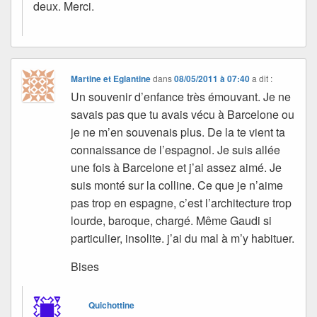
deux. Merci.
Martine et Eglantine
dans
08/05/2011 à 07:40
a dit :
Un souvenir d’enfance très émouvant. Je ne
savais pas que tu avais vécu à Barcelone ou
je ne m’en souvenais plus. De la te vient ta
connaissance de l’espagnol. Je suis allée
une fois à Barcelone et j’ai assez aimé. Je
suis monté sur la colline. Ce que je n’aime
pas trop en espagne, c’est l’architecture trop
lourde, baroque, chargé. Même Gaudi si
particulier, insolite. j’ai du mal à m’y habituer.
Bises
Quichottine