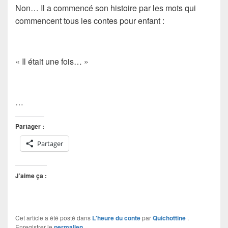
Non… Il a commencé son histoire par les mots qui
commencent tous les contes pour enfant :
«
Il était une fois…
»
…
Partager :
Partager
J’aime ça :
Cet article a été posté dans
L'heure du conte
par
Quichottine
.
Enregistrer le
permalien
.