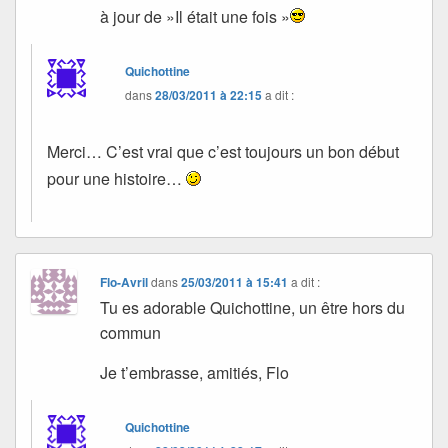
à jour de »Il était une fois »
Quichottine
dans
28/03/2011 à 22:15
a dit :
Merci… C’est vrai que c’est toujours un bon début
pour une histoire…
Flo-Avril
dans
25/03/2011 à 15:41
a dit :
Tu es adorable Quichottine, un être hors du
commun
Je t’embrasse, amitiés, Flo
Quichottine