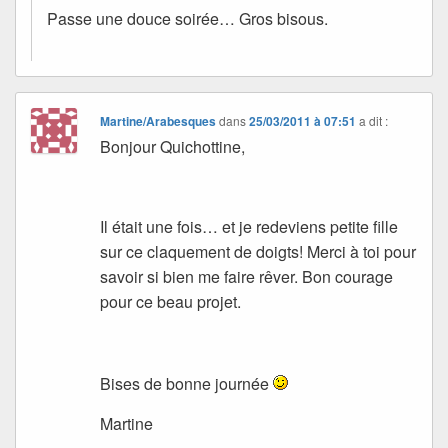
Passe une douce soirée… Gros bisous.
Martine/Arabesques
dans
25/03/2011 à 07:51
a dit :
Bonjour Quichottine,
Il était une fois… et je redeviens petite fille
sur ce claquement de doigts! Merci à toi pour
savoir si bien me faire rêver. Bon courage
pour ce beau projet.
Bises de bonne journée
Martine