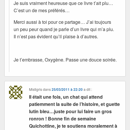
Je suis vraiment heureuse que ce livre t’ait plu…
C’est un de mes préférés…
Merci aussi à toi pour ce partage… J’ai toujours
un peu peur quand je parle d’un livre qui m’a plu.
Il n’est pas évident qu’il plaise à d’autres.
Je t’embrasse, Oxygène. Passe une douce soirée.
Mistigris
dans
25/03/2011 à 22:20
a dit :
Il était une fois, un chat qui attend
patiemment la suite de l’histoire, et guette
lutin bleu…juste pour lui faire un gros
ronron ! Bonne fin de semaine
Quichottine, je te soutiens moralement à