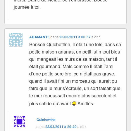
journée à toi.
ADAMANTE
dans
25/03/2011 à 00:57
a dit :
Bonsoir Quichottine, Il était une fois, dans sa
petite maison ananas, un petit lutin tout bleu
qui mangeait les murs de sa maison, tant il
était gourmand. Mais comme il était l’ami
d’une petite sorcière, ce n’était pas grave,
quand il avait fini un morceau qui aurait pu
faire que le mur s’écroule, un sort faisait que
le mur repoussait encore plus succulent et
plus solide qu’avant.
Amitiés.
Quichottine
dans
28/03/2011 à 20:40
a dit :