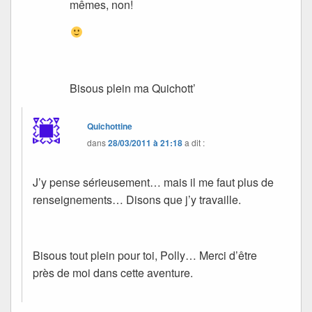
mêmes, non!
Bisous plein ma Quichott’
Quichottine
dans
28/03/2011 à 21:18
a dit :
J’y pense sérieusement… mais il me faut plus de
renseignements… Disons que j’y travaille.
Bisous tout plein pour toi, Polly… Merci d’être
près de moi dans cette aventure.