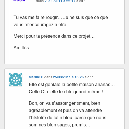
dans
28/03/2011 à 22:17
a dit :
Tu vas me faire rougir… Je ne suis que ce que
vous m’encouragez à être.
Merci pour ta présence dans ce projet…
Amitiés.
Marine D
dans
25/03/2011 à 16:26
a dit :
Elle est géniale la petite maison ananas…
Cette Clo, elle le chic quand-même !
Bon, on va s’assoir gentiment, bien
agréablement et puis on va attendre
l’histoire du lutin bleu, parce que nous
sommes bien sages, promis…