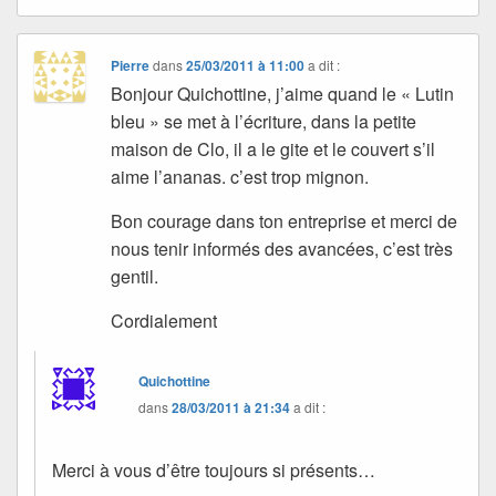
Pierre
dans
25/03/2011 à 11:00
a dit :
Bonjour Quichottine, j’aime quand le « Lutin
bleu » se met à l’écriture, dans la petite
maison de Clo, il a le gite et le couvert s’il
aime l’ananas. c’est trop mignon.
Bon courage dans ton entreprise et merci de
nous tenir informés des avancées, c’est très
gentil.
Cordialement
Quichottine
dans
28/03/2011 à 21:34
a dit :
Merci à vous d’être toujours si présents…