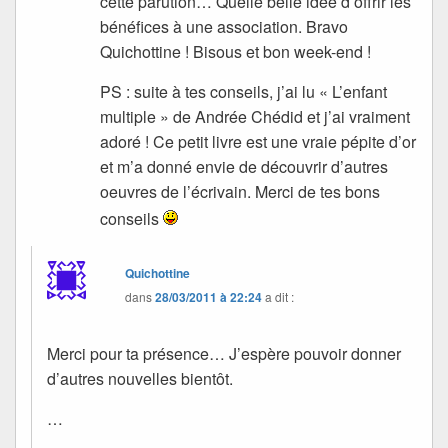
cette parution… Quelle belle idée d’offrir les
bénéfices à une association. Bravo
Quichottine ! Bisous et bon week-end !
PS : suite à tes conseils, j’ai lu « L’enfant
multiple » de Andrée Chédid et j’ai vraiment
adoré ! Ce petit livre est une vraie pépite d’or
et m’a donné envie de découvrir d’autres
oeuvres de l’écrivain. Merci de tes bons
conseils
Quichottine
dans
28/03/2011 à 22:24
a dit :
Merci pour ta présence… J’espère pouvoir donner
d’autres nouvelles bientôt.
…