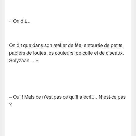
«
On dit…
On dit que dans son atelier de fée, entourée de petits
papiers de toutes les couleurs, de colle et de ciseaux,
Solyzaan…
»
– Oui ! Mais ce n’est pas ce qu’il a écrit… N’est-ce pas
?