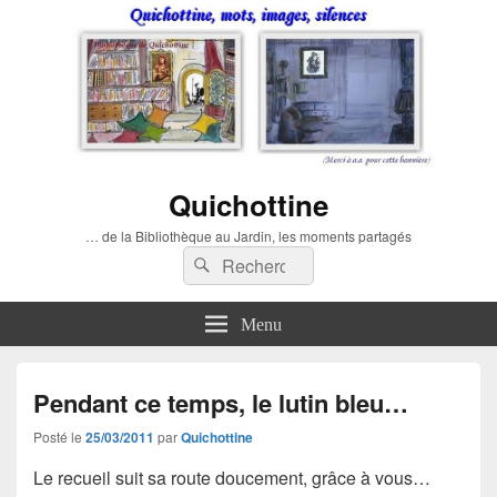
Quichottine
… de la Bibliothèque au Jardin, les moments partagés
Recherche :
Rechercher
Menu
Pendant ce temps, le lutin bleu…
Posté le
25/03/2011
par
Quichottine
Le recueil suit sa route doucement, grâce à vous…