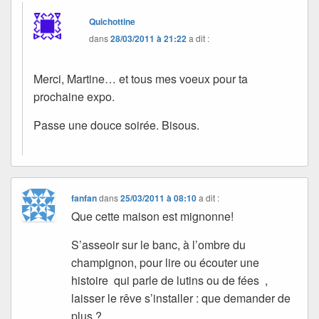
Quichottine
dans
28/03/2011 à 21:22
a dit :
Merci, Martine… et tous mes voeux pour ta
prochaine expo.
Passe une douce soirée. Bisous.
fanfan
dans
25/03/2011 à 08:10
a dit :
Que cette maison est mignonne!
S’asseoir sur le banc, à l’ombre du
champignon, pour lire ou écouter une
histoire qui parle de lutins ou de fées ,
laisser le rêve s’installer : que demander de
plus ?