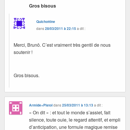
Gros bisous
Quichottine
dans
28/03/2011 à 22:15
a dit :
Merci, Brunô. C’est vraiment très gentil de nous
soutenir !
Gros bisous.
Armide+Pistol
dans
25/03/2011 à 13:13
a dit :
« On dit » : et tout le monde s’assiet, fait
silence, toute ouie, le regard attentif, et empli
d’anticipation, une formule magique remise