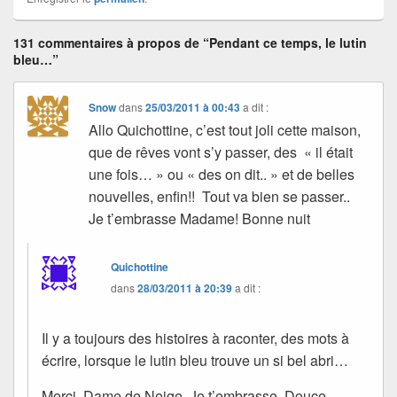
131 commentaires à propos de “Pendant ce temps, le lutin
bleu…”
Snow
dans
25/03/2011 à 00:43
a dit :
Allo Quichottine, c’est tout joli cette maison,
que de rêves vont s’y passer, des « il était
une fois… » ou « des on dit.. » et de belles
nouvelles, enfin!! Tout va bien se passer..
Je t’embrasse Madame! Bonne nuit
Quichottine
dans
28/03/2011 à 20:39
a dit :
Il y a toujours des histoires à raconter, des mots à
écrire, lorsque le lutin bleu trouve un si bel abri…
Merci, Dame de Neige. Je t’embrasse. Douce