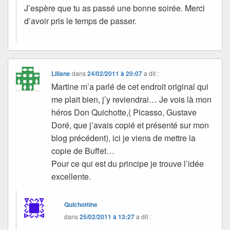
J’espère que tu as passé une bonne soirée. Merci
d’avoir pris le temps de passer.
Liliane
dans
24/02/2011 à 20:07
a dit :
Martine m’a parlé de cet endroit original qui
me plait bien, j’y reviendrai… Je vois là mon
héros Don Quichotte,( Picasso, Gustave
Doré, que j’avais copié et présenté sur mon
blog précédent), ici je viens de mettre la
copie de Buffet…
Pour ce qui est du principe je trouve l’idée
excellente.
Quichottine
dans
25/02/2011 à 13:27
a dit :