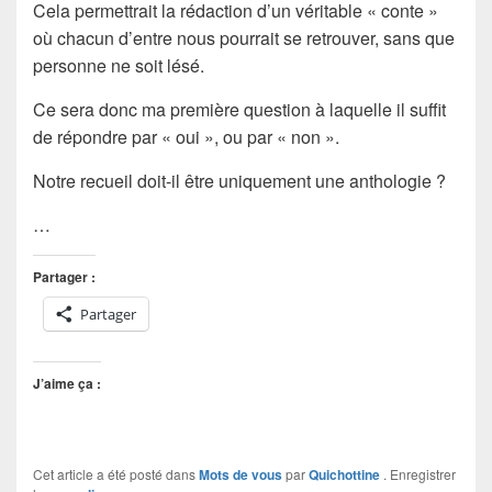
Cela permettrait la rédaction d’un véritable « conte »
où chacun d’entre nous pourrait se retrouver, sans que
personne ne soit lésé.
Ce sera donc ma première question à laquelle il suffit
de répondre par « oui », ou par « non ».
Notre recueil doit-il être uniquement une anthologie ?
…
Partager :
Partager
J’aime ça :
Cet article a été posté dans
Mots de vous
par
Quichottine
. Enregistrer