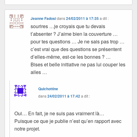
Jeanne Fadosi
dans
24/02/2011 à 17:35
a dit :
sourires …je croyais que tu devais
t’absenter ? J’aime bien la couverture …
pour tes questions … Je ne sais pas trop …
c’est vrai que des questions se présentent
d’elles-même, est-ce les bonnes ? …
Bises et belle initiative ne pas lui couper les
ailes …
Quichottine
dans
24/02/2011 à 17:42
a dit :
Oui… En fait, je ne suis pas vraiment là…
Puisque ce que je publie n’est qu’en rapport avec
notre projet.