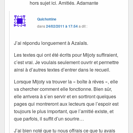
hors sujet ici. Amitiés. Adamante
Quichottine
dans
24/02/2011 à 17:54
a dit :
J’ai répondu longuement à Azalaïs.
Les textes qui ont été écrits pour Mijoty suffiraient,
c’est vrai. Je voulais seulement ouvrir et permettre
ainsi à d’autres textes d’entrer dans le recueil.
Lorsque Mijoty va trouver la « boîte à rêves », elle
va chercher comment elle fonctionne. Bien sûr,
elle arrivera à s’en servir et en sortiront quelques
pages qui montreront aux lecteurs que l’espoir est
toujours le plus important, que l’amitié existe, et
que parfois, il suffit d’un sourire…
J’ai bien noté que tu nous offrais ce que tu avais