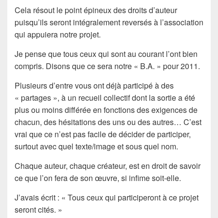
Cela résout le point épineux des
droits d’auteur
puisqu’ils seront intégralement reversés à l’
association
qui appuiera notre projet.
Je pense que tous ceux qui sont au courant l’ont bien
compris. Disons que ce sera notre « B.A. » pour 2011.
Plusieurs d’entre vous ont déjà participé à des
« partages », à un
recueil collectif
dont la sortie a été
plus ou moins différée en fonctions des exigences de
chacun, des hésitations des uns ou des autres… C’est
vrai que ce n’est pas facile de décider de participer,
surtout avec quel texte/image et
sous quel nom
.
Chaque auteur, chaque créateur, est en droit de savoir
ce que l’on fera de son œuvre, si infime soit-elle.
J’avais écrit : «
Tous ceux qui participeront à ce projet
seront cités.
»