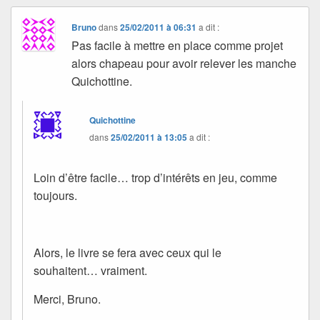
Bruno
dans
25/02/2011 à 06:31
a dit :
Pas facile à mettre en place comme projet
alors chapeau pour avoir relever les manche
Quichottine.
Quichottine
dans
25/02/2011 à 13:05
a dit :
Loin d’être facile… trop d’intérêts en jeu, comme
toujours.
Alors, le livre se fera avec ceux qui le
souhaitent… vraiment.
Merci, Bruno.