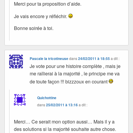
Merci pour ta proposition d’aide.
Je vais encore y réfléchir.
Bonne soirée à toi.
Pascale la tricotineuse
dans
24/02/2011 à 18:55
a dit :
Je vote pour une histoire complète , mais je
me rallierai à la majorité , le principe me va
de toute façon !!! bizzzoux en courant
Quichottine
dans
25/02/2011 à 13:16
a dit :
Merci… Ce serait mon option aussi… Mais il y a
des solutions si la majorité souhaite autre chose.