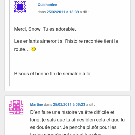
Quichottine
dans
25/02/2011 à 13:39
a dit :
Merci, Snow. Tu es adorable.
Les enfants aimeront si l’histoire racontée tient la
route…
Bisous et bonne fin de semaine à toi.
Martine
dans
25/02/2011 à 06:23
a dit :
D’en faire une histoire va être difficile et
long, je sais que tu aimes bien cela et que tu
es douée pour. Je penche plutôt pour les
textes séparés qui seront lus plus