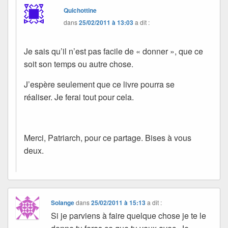
Quichottine
dans
25/02/2011 à 13:03
a dit :
Je sais qu’il n’est pas facile de « donner », que ce
soit son temps ou autre chose.
J’espère seulement que ce livre pourra se
réaliser. Je ferai tout pour cela.
Merci, Patriarch, pour ce partage. Bises à vous
deux.
Solange
dans
25/02/2011 à 15:13
a dit :
Si je parviens à faire quelque chose je te le