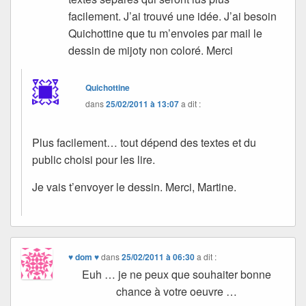
facilement. J’ai trouvé une idée. J’ai besoin
Quichottine que tu m’envoies par mail le
dessin de mijoty non coloré. Merci
Quichottine
dans
25/02/2011 à 13:07
a dit :
Plus facilement… tout dépend des textes et du
public choisi pour les lire.
Je vais t’envoyer le dessin. Merci, Martine.
♥ dom ♥
dans
25/02/2011 à 06:30
a dit :
Euh … je ne peux que souhaiter bonne
chance à votre oeuvre …