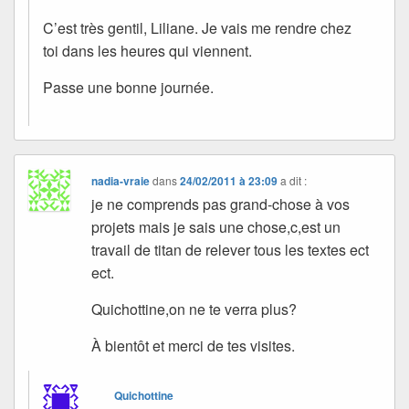
C’est très gentil, Liliane. Je vais me rendre chez
toi dans les heures qui viennent.
Passe une bonne journée.
nadia-vraie
dans
24/02/2011 à 23:09
a dit :
je ne comprends pas grand-chose à vos
projets mais je sais une chose,c,est un
travail de titan de relever tous les textes ect
ect.
Quichottine,on ne te verra plus?
À bientôt et merci de tes visites.
Quichottine