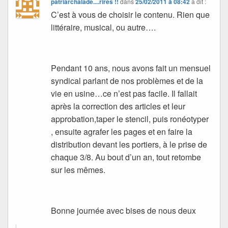
patriarchalade....rires !!
dans
25/02/2011 à 08:42
a dit :
C’est à vous de choisir le contenu. Rien que
littéraire, musical, ou autre….
Pendant 10 ans, nous avons fait un mensuel
syndical parlant de nos problèmes et de la
vie en usine…ce n’est pas facile. Il fallait
après la correction des articles et leur
approbation,taper le stencil, puis ronéotyper
, ensuite agrafer les pages et en faire la
distribution devant les portiers, à le prise de
chaque 3/8. Au bout d’un an, tout retombe
sur les mêmes.
Bonne journée avec bises de nous deux