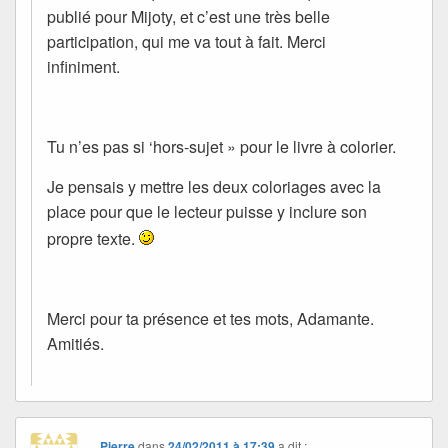
publié pour Mijoty, et c’est une très belle
participation, qui me va tout à fait. Merci
infiniment.
Tu n’es pas si ‘hors-sujet » pour le livre à colorier.
Je pensais y mettre les deux coloriages avec la
place pour que le lecteur puisse y inclure son
propre texte.
Merci pour ta présence et tes mots, Adamante.
Amitiés.
Pierre
dans
24/02/2011 à 17:39
a dit :