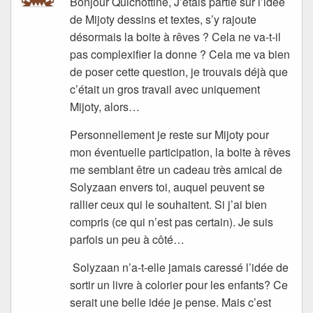
Bonjour Quichottine, J’étais partie sur l’idée
de Mijoty dessins et textes, s’y rajoute
désormais la boite à rêves ? Cela ne va-t-il
pas complexifier la donne ? Cela me va bien
de poser cette question, je trouvais déjà que
c’était un gros travail avec uniquement
Mijoty, alors…
Personnellement je reste sur Mijoty pour
mon éventuelle participation, la boite à rêves
me semblant être un cadeau très amical de
Solyzaan envers toi, auquel peuvent se
rallier ceux qui le souhaitent. Si j’ai bien
compris (ce qui n’est pas certain). Je suis
parfois un peu à côté…
Solyzaan n’a-t-elle jamais caressé l’idée de
sortir un livre à colorier pour les enfants? Ce
serait une belle idée je pense. Mais c’est