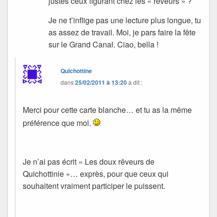
justes ceux figurant chez les « rêveurs » ?
Je ne t’inflige pas une lecture plus longue, tu
as assez de travail. Moi, je pars faire la fête
sur le Grand Canal. Ciao, bella !
Quichottine
dans
25/02/2011 à 13:20
a dit :
Merci pour cette carte blanche… et tu as la même
préférence que moi.
Je n’ai pas écrit « Les doux rêveurs de
Quichottinie »… exprès, pour que ceux qui
souhaitent vraiment participer le puissent.