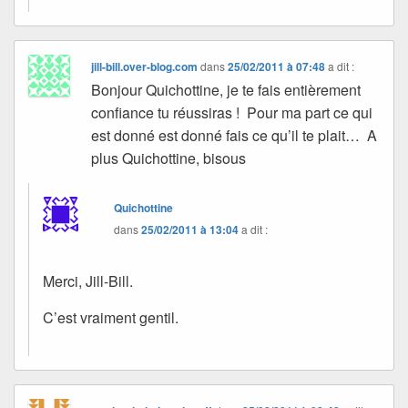
jill-bill.over-blog.com
dans
25/02/2011 à 07:48
a dit :
Bonjour Quichottine, je te fais entièrement
confiance tu réussiras ! Pour ma part ce qui
est donné est donné fais ce qu’il te plait… A
plus Quichottine, bisous
Quichottine
dans
25/02/2011 à 13:04
a dit :
Merci, Jill-Bill.
C’est vraiment gentil.