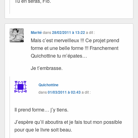
Tu en seras, Flo.
Marité
dans
28/02/2011 à 13:22
a dit :
Mais c’est merveilleux !!! Ce projet prend
forme et une belle forme !!! Franchement
Quichottine tu m’épates…
Je t’embrasse.
Quichottine
dans
01/03/2011 à 02:43
a dit :
Il prend forme… j’y tiens.
J’espère qu’il aboutira et je fais tout mon possible
pour que le livre soit beau.