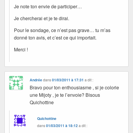
Je note ton envie de participer…
Je chercherai et je te dirai.
Pour le sondage, ce n’est pas grave… tu m’as
donné ton avis, et c’est ce qui importait.
Merci !
Andrée
dans
01/03/2011 à 17:31
a dit :
Bravo pour ton enthousiasme , si je colorie
une Mijoty , je te l’envoie? Bisous
Quichottine
Quichottine
dans
01/03/2011 à 18:12
a dit :