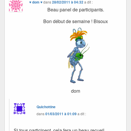
♥ dom ♥
dans
28/02/2011 à 04:32
a dit :
Beau panel de participants.
Bon début de semaine ! Bisoux
dom
Quichottine
dans
01/03/2011 à 01:09
a dit :
Si tous participent, cela fera un beau recueil.