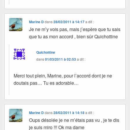
Marine D
dans
28/02/2011 à 14:17
a dit :
Je ne m’y vois pas, mais j’espère que tu sais
que tu as mon accord , bien sûr Quichottine
Quichottine
dans
01/03/2011 à 02:53
a dit :
Merci tout plein, Marine, pour l’accord dont je ne
doutais pas… Tu es adorable…
Marine D
dans
28/02/2011 à 14:18
a dit :
Oups désolée je ne m’étais pas vu , je te dis
je suis miro !!! Ok ma dame