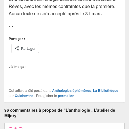
Rêves, avec les mêmes contraintes que la première.
Aucun texte ne sera accepté après le 31 mars.
…
Partager :
Partager
J’aime ça :
Cet article a été posté dans
Anthologies éphémères
,
La Bibliothèque
par
Quichottine
. Enregistrer le
permalien
.
96 commentaires à propos de “L’anthologie : L’atelier de
Mijoty”