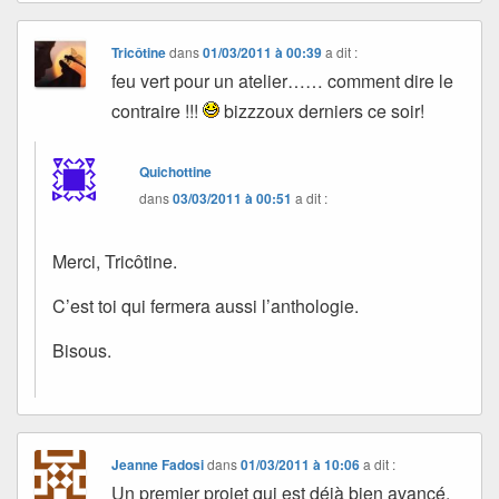
Tricôtine
dans
01/03/2011 à 00:39
a dit :
feu vert pour un atelier…… comment dire le
contraire !!!
bizzzoux derniers ce soir!
Quichottine
dans
03/03/2011 à 00:51
a dit :
Merci, Tricôtine.
C’est toi qui fermera aussi l’anthologie.
Bisous.
Jeanne Fadosi
dans
01/03/2011 à 10:06
a dit :
Un premier projet qui est déjà bien avancé.