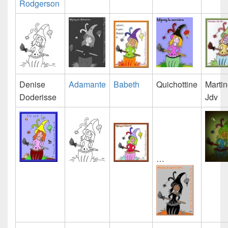
Rodgerson
Denise
Adamante
Babeth
Quichottine
Martin
Doderisse
Jdv
…