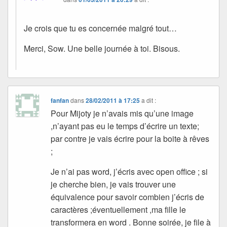
Je crois que tu es concernée malgré tout…
Merci, Sow. Une belle journée à toi. Bisous.
fanfan
dans
28/02/2011 à 17:25
a dit :
Pour Mijoty je n’avais mis qu’une image
,n’ayant pas eu le temps d’écrire un texte;
par contre je vais écrire pour la boite à rêves
;
Je n’ai pas word, j’écris avec open office ; si
je cherche bien, je vais trouver une
équivalence pour savoir combien j’écris de
caractères ;éventuellement ,ma fille le
transformera en word . Bonne soirée, je file à