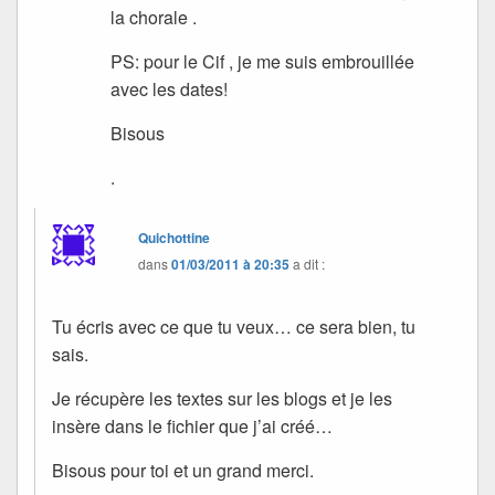
la chorale .
PS: pour le Cif , je me suis embrouillée
avec les dates!
Bisous
.
Quichottine
dans
01/03/2011 à 20:35
a dit :
Tu écris avec ce que tu veux… ce sera bien, tu
sais.
Je récupère les textes sur les blogs et je les
insère dans le fichier que j’ai créé…
Bisous pour toi et un grand merci.