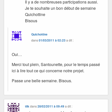
Il y a de nombreuses participations aussi.
Je te souhaite un bon début de semaine
Quichottine
Bisous
Quichottine
dans
01/03/2011 à 02:23
a dit :
Oui…
Merci tout plein, Santounette, pour le temps passé
ici à lire tout ce qui concerne notre projet.
Passe une belle semaine. Bisous.
tilk
dans
28/02/2011 à 09:49
a dit :