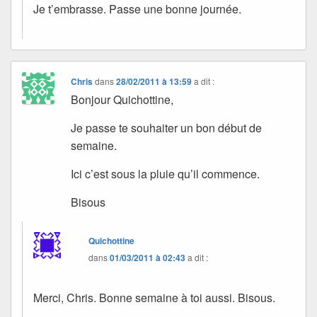
Je t’embrasse. Passe une bonne journée.
Chris
dans
28/02/2011 à 13:59
a dit :
Bonjour Quichottine,
Je passe te souhaiter un bon début de
semaine.
Ici c’est sous la pluie qu’il commence.
Bisous
Quichottine
dans
01/03/2011 à 02:43
a dit :
Merci, Chris. Bonne semaine à toi aussi. Bisous.