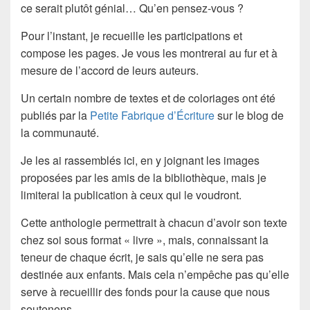
ce serait plutôt génial… Qu’en pensez-vous ?
Pour l’instant, je recueille les participations et
compose les pages. Je vous les montrerai au fur et à
mesure de l’accord de leurs auteurs.
Un certain nombre de textes et de coloriages ont été
publiés par la
Petite Fabrique d’Écriture
sur le blog de
la communauté.
Je les ai rassemblés ici, en y joignant les images
proposées par les amis de la bibliothèque, mais je
limiterai la publication à ceux qui le voudront.
Cette anthologie permettrait à chacun d’avoir son texte
chez soi sous format « livre », mais, connaissant la
teneur de chaque écrit, je sais qu’
elle ne sera pas
destinée aux enfants
. Mais cela n’empêche pas qu’elle
serve à recueillir des fonds pour la cause que nous
soutenons.