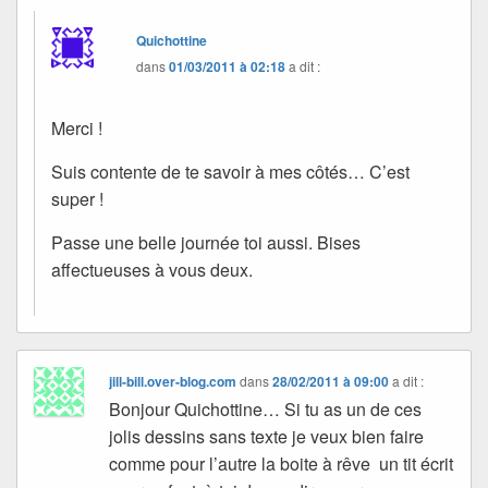
Quichottine
dans
01/03/2011 à 02:18
a dit :
Merci !
Suis contente de te savoir à mes côtés… C’est
super !
Passe une belle journée toi aussi. Bises
affectueuses à vous deux.
jill-bill.over-blog.com
dans
28/02/2011 à 09:00
a dit :
Bonjour Quichottine… Si tu as un de ces
jolis dessins sans texte je veux bien faire
comme pour l’autre la boite à rêve un tit écrit