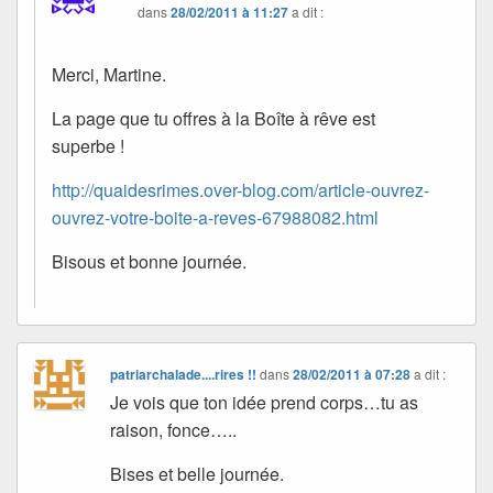
dans
28/02/2011 à 11:27
a dit :
Merci, Martine.
La page que tu offres à la Boîte à rêve est
superbe !
http://quaidesrimes.over-blog.com/article-ouvrez-
ouvrez-votre-boite-a-reves-67988082.html
Bisous et bonne journée.
patriarchalade....rires !!
dans
28/02/2011 à 07:28
a dit :
Je vois que ton idée prend corps…tu as
raison, fonce…..
Bises et belle journée.