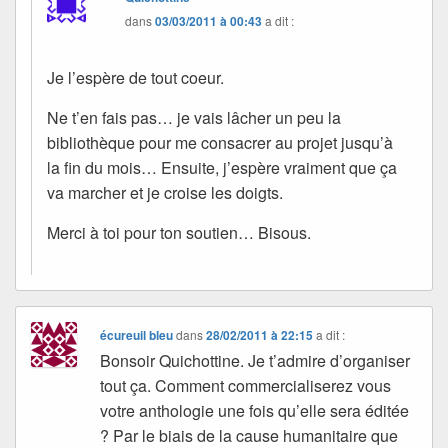
dans
03/03/2011 à 00:43
a dit :
Je l’espère de tout coeur.
Ne t’en fais pas… je vais lâcher un peu la
bibliothèque pour me consacrer au projet jusqu’à
la fin du mois… Ensuite, j’espère vraiment que ça
va marcher et je croise les doigts.
Merci à toi pour ton soutien… Bisous.
écureuil bleu
dans
28/02/2011 à 22:15
a dit :
Bonsoir Quichottine. Je t’admire d’organiser
tout ça. Comment commercialiserez vous
votre anthologie une fois qu’elle sera éditée
? Par le biais de la cause humanitaire que