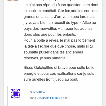
Je n’ai pas répondu à ton questionnaire dont
le choix m’embêtait. Car les adultes sont des
grands enfants … J’arrive un peu tard mais
j’y voyais bien un recueil du type « Alice au
pays des merveilles » … pour les adultes
donc plus que pour les enfants.
Pour la boite à rêves, je n’ai pas forcément
la tête à t’écrire quelque chose, mais si tu
souhaite puiser dans tes anciennes
réserves, je suis partante.
Bises Quichottine et bravo pour cette belle
énergie et pour ces réalisations car je suis
sûre qu’elles iront jusqu’au bout.
Quichottine
dans
01/03/2011 à 18:31
a dit :