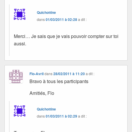
Quichottine
dans
01/03/2011 à 02:28
a dit :
Merci… Je sais que je vais pouvoir compter sur toi
aussi.
Flo-Avril
dans
28/02/2011 à 11:20
a dit :
Bravo à tous les participants
Amitiés, Flo
Quichottine
dans
01/03/2011 à 02:29
a dit :