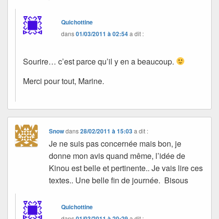
Quichottine
dans
01/03/2011 à 02:54
a dit :
Sourire… c’est parce qu’il y en a beaucoup.
Merci pour tout, Marine.
Snow
dans
28/02/2011 à 15:03
a dit :
Je ne suis pas concernée mais bon, je
donne mon avis quand même, l’idée de
Kinou est belle et pertinente.. Je vais lire ces
textes.. Une belle fin de journée. Bisous
Quichottine
dans
01/03/2011 à 20:29
a dit :