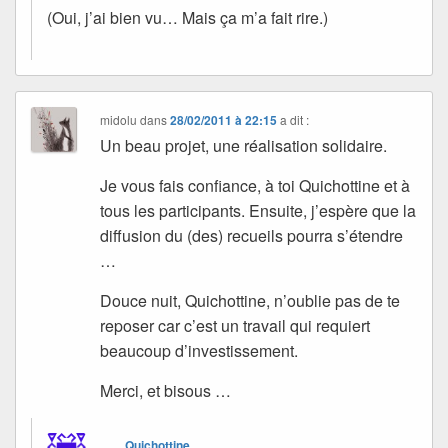
(Oui, j’ai bien vu… Mais ça m’a fait rire.)
midolu
dans
28/02/2011 à 22:15
a dit :
Un beau projet, une réalisation solidaire.
Je vous fais confiance, à toi Quichottine et à
tous les participants. Ensuite, j’espère que la
diffusion du (des) recueils pourra s’étendre
…
Douce nuit, Quichottine, n’oublie pas de te
reposer car c’est un travail qui requiert
beaucoup d’investissement.
Merci, et bisous …
Quichottine