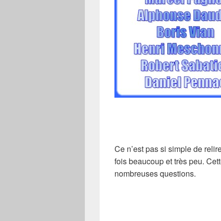
Ce n’est pas si simple de relir
fois beaucoup et très peu. Cette
nombreuses questions.