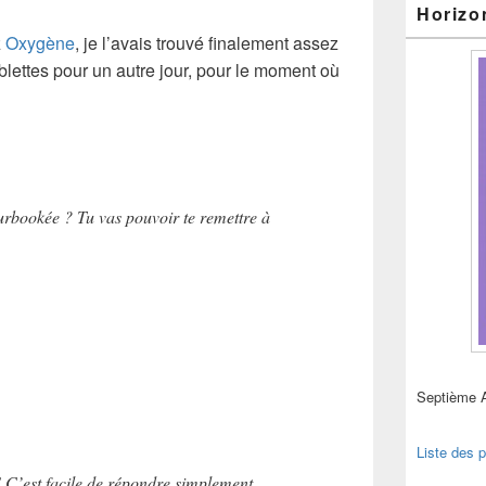
Horizo
z
Oxygène
, je l’avais trouvé finalement assez
lettes pour un autre jour, pour le moment où
surbookée ? Tu vas pouvoir te remettre à
Septième 
Liste des p
 C’est facile de répondre simplement…