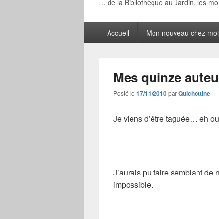
… de la Bibliothèque au Jardin, les m
Menu
Accueil
Mon nouveau chez moi
principal
Mes quinze auteu
Posté le
17/11/2010
par
Quichottine
Je viens d’être taguée… eh oui
J’aurais pu faire semblant de ne
impossible.