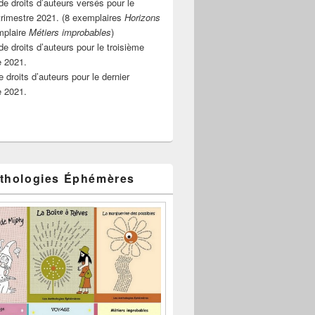
e droits d’auteurs versés pour le
rimestre 2021. (8 exemplaires
Horizons
mplaire
Métiers improbables
)
de droits d’auteurs pour le troisième
e 2021.
 droits d’auteurs pour le dernier
e 2021.
thologies Éphémères