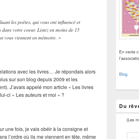
luant les poètes, qui vous ont influencé et
 dans votre coeur. Listez en moins de 15
qui vous viennent en mémoire. »
En vente 
l’associat
elations avec les livres… Je répondais alors
Blog
.
 plus sur son blog depuis 2009 et les
ent). J’avais appelé mon article « Les livres
lui-ci « Les auteurs et moi » ?
Du rêve
(Les m
r une fois, je vais obéir à la consigne et
ns l’ordre où ils me viennent en tête, même