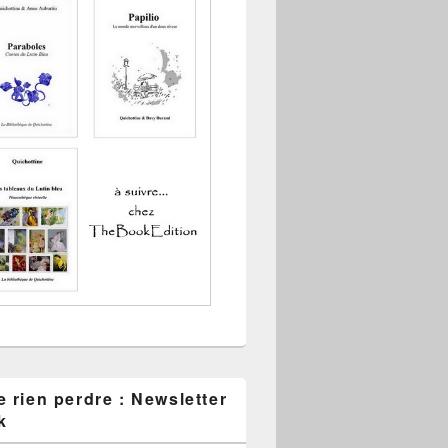
 rien perdre : Newsletter
k