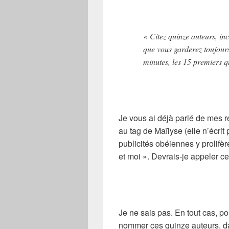
« Citez quinze auteurs, inc
que vous garderez toujours
minutes, les 15 premiers 
Je vous ai déjà parlé de mes r
au tag de Maïlyse (elle n’écrit
publicités obéiennes y prolifèr
et moi ». Devrais-je appeler ce
Je ne sais pas. En tout cas, pou
nommer ces quinze auteurs, da