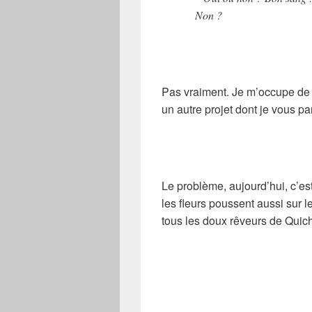
Non ?
Pas vraiment. Je m’occupe de v
un autre projet dont je vous par
Le problème, aujourd’hui, c’es
les fleurs poussent aussi sur l
tous les doux rêveurs de Quich