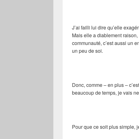
J’ai failli lui dire qu’elle exa
Mais elle a diablement raison, 
communauté, c’est aussi un e
un peu de soi.
Donc, comme – en plus – c’est 
beaucoup de temps, je vais ne 
Pour que ce soit plus simple, 