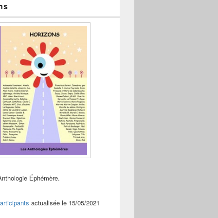
ns
Anthologie Éphémère.
articipants
actualisée le 15/05/2021