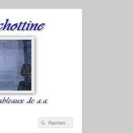
Recherche :
Rechercher