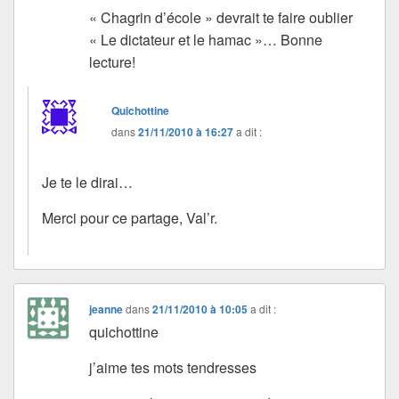
« Chagrin d’école » devrait te faire oublier
« Le dictateur et le hamac »… Bonne
lecture!
Quichottine
dans
21/11/2010 à 16:27
a dit :
Je te le dirai…
Merci pour ce partage, Val’r.
jeanne
dans
21/11/2010 à 10:05
a dit :
quichottine
j’aime tes mots tendresses