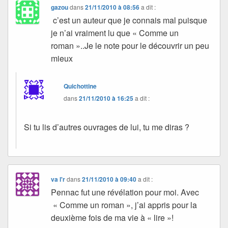
gazou
dans
21/11/2010 à 08:56
a dit :
c’est un auteur que je connais mal puisque
je n’ai vraiment lu que « Comme un
roman »..Je le note pour le découvrir un peu
mieux
Quichottine
dans
21/11/2010 à 16:25
a dit :
Si tu lis d’autres ouvrages de lui, tu me diras ?
va l'r
dans
21/11/2010 à 09:40
a dit :
Pennac fut une révélation pour moi. Avec
« Comme un roman », j’ai appris pour la
deuxième fois de ma vie à « lire »!