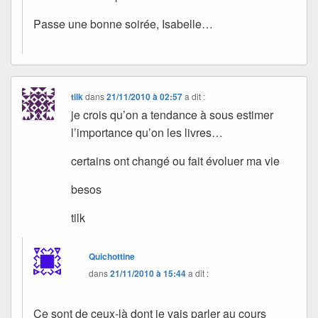
Passe une bonne soirée, Isabelle…
tilk
dans
21/11/2010 à 02:57
a dit :
je crois qu’on a tendance à sous estimer
l’importance qu’on les livres…
certains ont changé ou fait évoluer ma vie
besos
tilk
Quichottine
dans
21/11/2010 à 15:44
a dit :
Ce sont de ceux-là dont je vais parler au cours