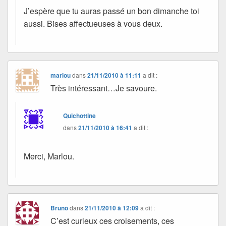
J’espère que tu auras passé un bon dimanche toi
aussi. Bises affectueuses à vous deux.
marlou
dans
21/11/2010 à 11:11
a dit :
Très intéressant…Je savoure.
Quichottine
dans
21/11/2010 à 16:41
a dit :
Merci, Marlou.
Brunô
dans
21/11/2010 à 12:09
a dit :
C’est curieux ces croisements, ces