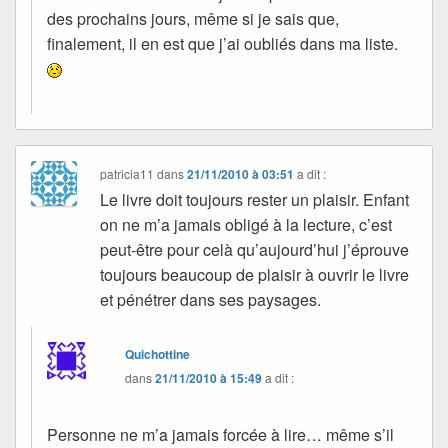
des prochains jours, même si je sais que,
finalement, il en est que j’ai oubliés dans ma liste.
patricia11
dans
21/11/2010 à 03:51
a dit :
Le livre doit toujours rester un plaisir. Enfant
on ne m’a jamais obligé à la lecture, c’est
peut-être pour celà qu’aujourd’hui j’éprouve
toujours beaucoup de plaisir à ouvrir le livre
et pénétrer dans ses paysages.
Quichottine
dans
21/11/2010 à 15:49
a dit :
Personne ne m’a jamais forcée à lire… même s’il