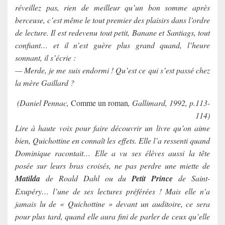
réveillez pas, rien de meilleur qu’un bon somme après
berceuse, c’est même le tout premier des plaisirs dans l’ordre
de lecture. Il est redevenu tout petit, Banane et Santiags, tout
confiant… et il n’est guère plus grand quand, l’heure
sonnant, il s’écrie :
— Merde, je me suis endormi ! Qu’est ce qui s’est passé chez
la mère Gaillard ?
(Daniel Pennac,
Comme un roman
, Gallimard, 1992, p.113-
114)
Lire à haute voix pour faire découvrir un livre qu’on aime
bien, Quichottine en connaît les effets. Elle l’a ressenti quand
Dominique racontait… Elle a vu ses élèves aussi la tête
posée sur leurs bras croisés, ne pas perdre une miette de
Matilda
de Roald Dahl ou du
Petit Prince
de Saint-
Exupéry… l’une de ses lectures préférées ! Mais elle n’a
jamais lu de « Quichottine » devant un auditoire, ce sera
pour plus tard, quand elle aura fini de parler de ceux qu’elle