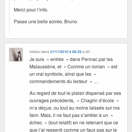
Merci pour l’info.
Passe une belle soirée, Bruno.
midolu
dans
21/11/2010 à 08:35
a dit :
Je suis » entrée » dans Pennac par les
Malaussène, et » Comme un roman » est
un vrai symbole, ainsi que les »
commandements du lecteur » …
Au regard de tout le plaisir dispensé par ses
ouvrages précédents, » Chagrin d’école »
m’a déçue, ou tout au moins laissée sur ma
faim. Mais, il ne faut pas s’arrêter à un »
échec » (tout relatif) en ne retenant que ce
que j’ai ressenti comme un faux pas sur le