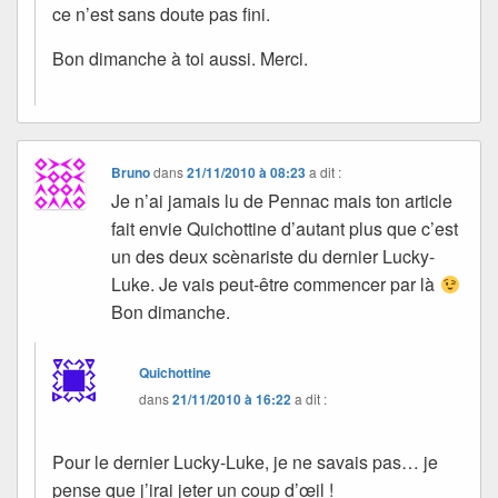
ce n’est sans doute pas fini.
Bon dimanche à toi aussi. Merci.
Bruno
dans
21/11/2010 à 08:23
a dit :
Je n’ai jamais lu de Pennac mais ton article
fait envie Quichottine d’autant plus que c’est
un des deux scènariste du dernier Lucky-
Luke. Je vais peut-être commencer par là
Bon dimanche.
Quichottine
dans
21/11/2010 à 16:22
a dit :
Pour le dernier Lucky-Luke, je ne savais pas… je
pense que j’irai jeter un coup d’œil !