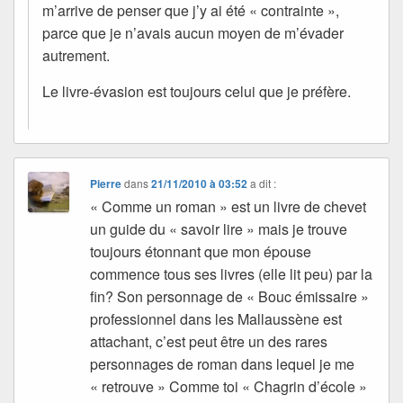
m’arrive de penser que j’y ai été « contrainte »,
parce que je n’avais aucun moyen de m’évader
autrement.
Le livre-évasion est toujours celui que je préfère.
Pierre
dans
21/11/2010 à 03:52
a dit :
« Comme un roman » est un livre de chevet
un guide du « savoir lire » mais je trouve
toujours étonnant que mon épouse
commence tous ses livres (elle lit peu) par la
fin? Son personnage de « Bouc émissaire »
professionnel dans les Mallaussène est
attachant, c’est peut être un des rares
personnages de roman dans lequel je me
« retrouve » Comme toi « Chagrin d’école »