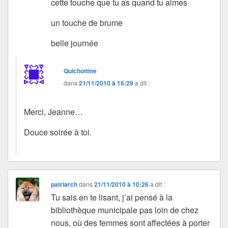
cette touche que tu as quand tu aimes
un touche de brume
belle journée
Quichottine
dans
21/11/2010 à 16:29
a dit :
Merci, Jeanne…
Douce soirée à toi.
patriarch
dans
21/11/2010 à 10:26
a dit :
Tu sais en te lisant, j’ai pensé à la
bibliothèque municipale pas loin de chez
nous, où des femmes sont affectées à porter