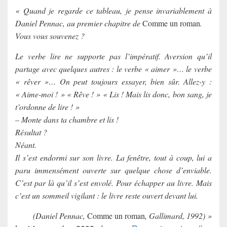
« Quand je regarde ce tableau, je pense invariablement à
Daniel Pennac, au premier chapitre de
Comme un roman
.
Vous vous souvenez ?
Le verbe lire ne supporte pas l’impératif. Aversion qu’il
partage avec quelques autres : le verbe « aimer »… le verbe
« rêver »… On peut toujours essayer, bien sûr. Allez-y :
« Aime-moi ! » « Rêve ! » « Lis ! Mais lis donc, bon sang, je
t’ordonne de lire ! »
– Monte dans ta chambre et lis !
Résultat ?
Néant.
Il s’est endormi sur son livre. La fenêtre, tout à coup, lui a
paru immensément ouverte sur quelque chose d’enviable.
C’est par là qu’il s’est envolé. Pour échapper au livre. Mais
c’est un sommeil vigilant : le livre reste ouvert devant lui.
(Daniel Pennac,
Comme un roman
, Gallimard, 1992) »