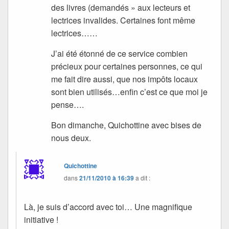
des livres (demandés » aux lecteurs et
lectrices invalides. Certaines font même
lectrices……
J’ai été étonné de ce service combien
précieux pour certaines personnes, ce qui
me fait dire aussi, que nos impôts locaux
sont bien utilisés…enfin c’est ce que moi je
pense….
Bon dimanche, Quichottine avec bises de
nous deux.
Quichottine
dans
21/11/2010 à 16:39
a dit :
Là, je suis d’accord avec toi… Une magnifique
initiative !