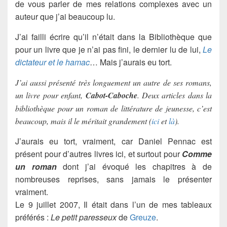
de vous parler de mes relations complexes avec un
auteur que j’ai beaucoup lu.
J’ai failli écrire qu’il n’était dans la Bibliothèque que
pour un livre que je n’ai pas fini, le dernier lu de lui,
Le
dictateur et le hamac
… Mais j’aurais eu tort.
J’ai aussi présenté très longuement un autre de ses romans,
un livre pour enfant,
Cabot-Caboche
. Deux articles dans la
bibliothèque pour un roman de littérature de jeunesse, c’est
beaucoup, mais il le méritait grandement (
ici
et
là
).
J’aurais eu tort, vraiment, car Daniel Pennac est
présent pour d’autres livres ici, et surtout pour
Comme
un roman
dont j’ai évoqué les chapitres à de
nombreuses reprises, sans jamais le présenter
vraiment.
Le 9 juillet 2007, Il était dans l’un de mes tableaux
préférés :
Le petit paresseux
de
Greuze
.