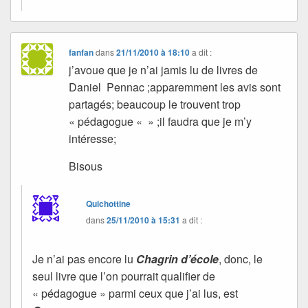
fanfan
dans
21/11/2010 à 18:10
a dit :
j’avoue que je n’ai jamis lu de livres de
Daniel Pennac ;apparemment les avis sont
partagés; beaucoup le trouvent trop
« pédagogue « » ;il faudra que je m’y
intéresse;
Bisous
Quichottine
dans
25/11/2010 à 15:31
a dit :
Je n’ai pas encore lu
Chagrin d’école
, donc, le
seul livre que l’on pourrait qualifier de
« pédagogue » parmi ceux que j’ai lus, est