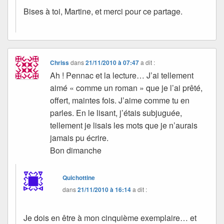
Bises à toi, Martine, et merci pour ce partage.
Chriss
dans
21/11/2010 à 07:47
a dit :
Ah ! Pennac et la lecture… J’ai tellement
aimé « comme un roman » que je l’ai prêté,
offert, maintes fois. J’aime comme tu en
parles. En le lisant, j’étais subjuguée,
tellement je lisais les mots que je n’aurais
jamais pu écrire.
Bon dimanche
Quichottine
dans
21/11/2010 à 16:14
a dit :
Je dois en être à mon cinquième exemplaire… et