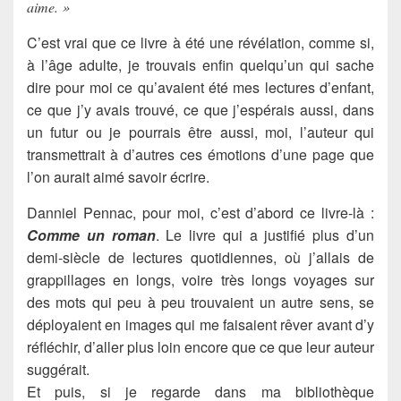
aime. »
C’est vrai que ce livre à été une révélation, comme si,
à l’âge adulte, je trouvais enfin quelqu’un qui sache
dire pour moi ce qu’avaient été mes lectures d’enfant,
ce que j’y avais trouvé, ce que j’espérais aussi, dans
un futur ou je pourrais être aussi, moi, l’auteur qui
transmettrait à d’autres ces émotions d’une page que
l’on aurait aimé savoir écrire.
Danniel Pennac, pour moi, c’est d’abord ce livre-là :
Comme un roman
. Le livre qui a justifié plus d’un
demi-siècle de lectures quotidiennes, où j’allais de
grappillages en longs, voire très longs voyages sur
des mots qui peu à peu trouvaient un autre sens, se
déployaient en images qui me faisaient rêver avant d’y
réfléchir, d’aller plus loin encore que ce que leur auteur
suggérait.
Et puis, si je regarde dans ma bibliothèque