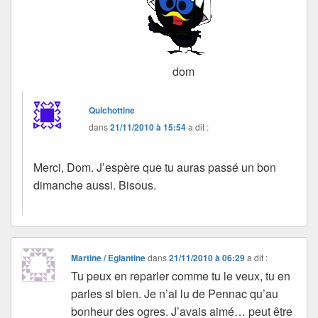
dom
Quichottine
dans
21/11/2010 à 15:54
a dit :
Merci, Dom. J’espère que tu auras passé un bon
dimanche aussi. Bisous.
Martine / Eglantine
dans
21/11/2010 à 06:29
a dit :
Tu peux en reparler comme tu le veux, tu en
parles si bien. Je n’ai lu de Pennac qu’au
bonheur des ogres. J’avais aimé… peut être