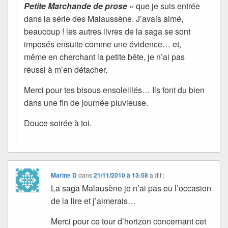
Petite Marchande de prose
» que je suis entrée
dans la série des Malaussène. J’avais aimé,
beaucoup ! les autres livres de la saga se sont
imposés ensuite comme une évidence… et,
même en cherchant la petite bête, je n’ai pas
réussi à m’en détacher.
Merci pour tes bisous ensoleillés… Ils font du bien
dans une fin de journée pluvieuse.
Douce soirée à toi.
Marine D
dans
21/11/2010 à 13:58
a dit :
La saga Malausène je n’ai pas eu l’occasion
de la lire et j’aimerais…
Merci pour ce tour d’horizon concernant cet