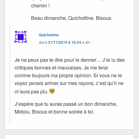
chemin !
Beau dimanche, Quichottine. Bisous.
Quichottine
dans
21/11/2010 à 16:24
a dit :
Je ne peux pas te dire pour le dernier… J’ai lu des
critiques bonnes et mauvaises. Je me ferai
comme toujours ma propre opinion. Si vous ne le
voyez jamais arriver sur mes rayons, c’est qu’il ne
m’aura pas plu.
J’espère que tu auras passé un bon dimanche,
Midolu. Bisous et bonne soirée à toi.