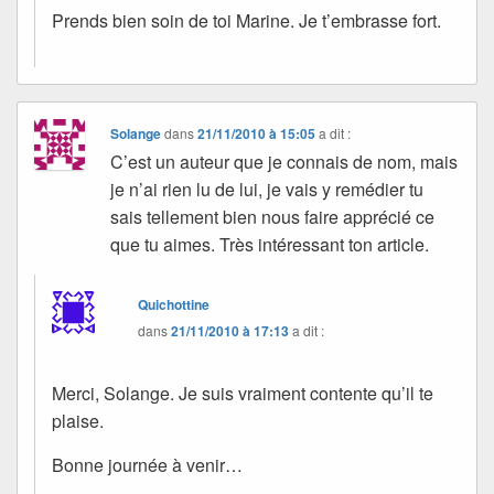
Prends bien soin de toi Marine. Je t’embrasse fort.
Solange
dans
21/11/2010 à 15:05
a dit :
C’est un auteur que je connais de nom, mais
je n’ai rien lu de lui, je vais y remédier tu
sais tellement bien nous faire apprécié ce
que tu aimes. Très intéressant ton article.
Quichottine
dans
21/11/2010 à 17:13
a dit :
Merci, Solange. Je suis vraiment contente qu’il te
plaise.
Bonne journée à venir…