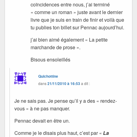
coïncidences entre nous, j’ai terminé
« comme un roman » juste avant le dernier
livre que je suis en train de finir et voilà que
tu publies ton billet sur Pennac aujourd’hui.
j’ai bien aimé également « La petite
marchande de prose ».
Bisous ensoleillés
Quichottine
dans
21/11/2010 à 16:53
a dit :
Je ne sais pas. Je pense qu’il y a des « rendez-
vous » à ne pas manquer.
Pennac devait en être un.
Comme je le disais plus haut, c’est par «
La