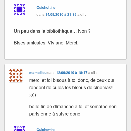
Quichottine
dans
14/09/2010 à 21:35
a dit :
Un peu dans la bibliothèque… Non ?
Bises amicales, Viviane. Merci.
mamalilou
dans
12/09/2010 à 18:17
a dit :
merci et fol bisous à toi donc, de ceux qui
rendent ridicules les bisous de cinémas!!!
:o))
belle fin de dimanche à toi et semaine non
parisienne à suivre donc
Quichottine