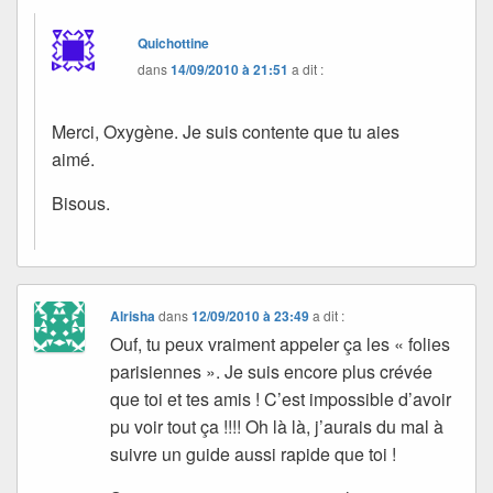
Quichottine
dans
14/09/2010 à 21:51
a dit :
Merci, Oxygène. Je suis contente que tu aies
aimé.
Bisous.
Alrisha
dans
12/09/2010 à 23:49
a dit :
Ouf, tu peux vraiment appeler ça les « folies
parisiennes ». Je suis encore plus crévée
que toi et tes amis ! C’est impossible d’avoir
pu voir tout ça !!!! Oh là là, j’aurais du mal à
suivre un guide aussi rapide que toi !