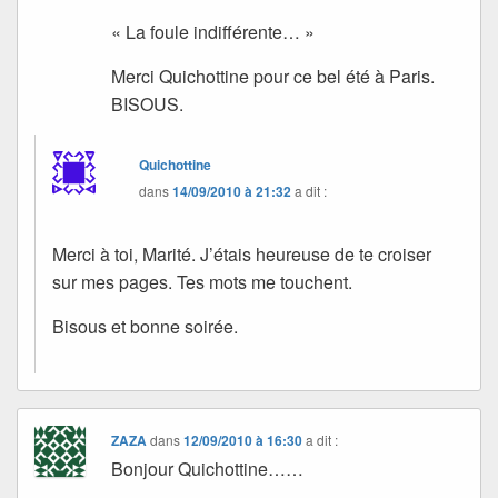
« La foule indifférente… »
Merci Quichottine pour ce bel été à Paris.
BISOUS.
Quichottine
dans
14/09/2010 à 21:32
a dit :
Merci à toi, Marité. J’étais heureuse de te croiser
sur mes pages. Tes mots me touchent.
Bisous et bonne soirée.
ZAZA
dans
12/09/2010 à 16:30
a dit :
Bonjour Quichottine……