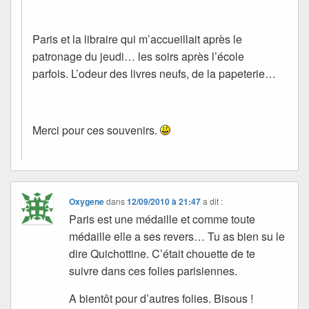
Paris et la libraire qui m’accueillait après le
patronage du jeudi… les soirs après l’école
parfois. L’odeur des livres neufs, de la papeterie…
Merci pour ces souvenirs.
Oxygene
dans
12/09/2010 à 21:47
a dit :
Paris est une médaille et comme toute
médaille elle a ses revers… Tu as bien su le
dire Quichottine. C’était chouette de te
suivre dans ces folies parisiennes.
A bientôt pour d’autres folies. Bisous !