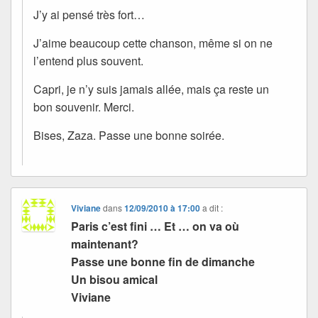
J’y ai pensé très fort…
J’aime beaucoup cette chanson, même si on ne
l’entend plus souvent.
Capri, je n’y suis jamais allée, mais ça reste un
bon souvenir. Merci.
Bises, Zaza. Passe une bonne soirée.
Viviane
dans
12/09/2010 à 17:00
a dit :
Paris c’est fini … Et … on va où
maintenant?
Passe une bonne fin de dimanche
Un bisou amical
Viviane