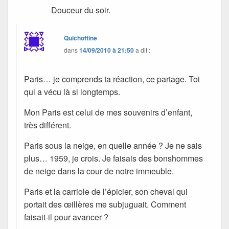
Douceur du soir.
Quichottine
dans
14/09/2010 à 21:50
a dit :
Paris… je comprends ta réaction, ce partage. Toi
qui a vécu là si longtemps.
Mon Paris est celui de mes souvenirs d’enfant,
très différent.
Paris sous la neige, en quelle année ? Je ne sais
plus… 1959, je crois. Je faisais des bonshommes
de neige dans la cour de notre immeuble.
Paris et la carriole de l’épicier, son cheval qui
portait des œillères me subjuguait. Comment
faisait-il pour avancer ?