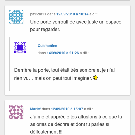
patricia11
dans
12/09/2010 à 10:14
a dit :
Une porte verrouillée avec juste un espace
pour regarder.
Quichottine
dans
14/09/2010 à 21:26
a dit :
Derrière la porte, tout était très sombre et je n’ai
rien vu… mais on peut tout imaginer.
Marité
dans
12/09/2010 à 15:07
a dit :
J’aime et apprécie tes allusions à ce que tu
as omis de décrire et dont tu parles si
délicatement !!!