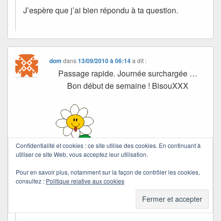
J’espère que j’ai bien répondu à ta question.
dom
dans
13/09/2010 à 06:14
a dit :
Passage rapide. Journée surchargée …
Bon début de semaine ! BisouXXX
Confidentialité et cookies : ce site utilise des cookies. En continuant à
utiliser ce site Web, vous acceptez leur utilisation.
dom
Pour en savoir plus, notamment sur la façon de contrôler les cookies,
consultez :
Politique relative aux cookies
Quichottine
dans
17/09/2010 à 17:27
a dit :