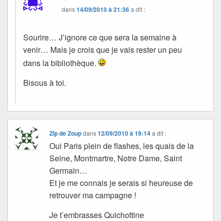
dans
14/09/2010 à 21:36
a dit :
Sourire… J’ignore ce que sera la semaine à
venir… Mais je crois que je vais rester un peu
dans la bibliothèque.
Bisous à toi.
Zip de Zoup
dans
12/09/2010 à 19:14
a dit :
Oui Paris plein de flashes, les quais de la
Seine, Montmartre, Notre Dame, Saint
Germain…
Et je me connais je serais si heureuse de
retrouver ma campagne !
Je t’embrasses Quichottine