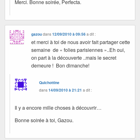
Merci. Bonne soirée, Perfecta.
gazou
dans
12/09/2010 à 09:56
a dit :
et merci à toi de nous avoir fait partager cette
semaine de « folies parisiennes »..Eh oui,
on part à la découverte ..mais le secret
demeure ! Bon dimanche!
Quichottine
dans
14/09/2010 à 21:21
a dit :
Il y a encore mille choses à découvrir…
Bonne soirée à toi, Gazou.