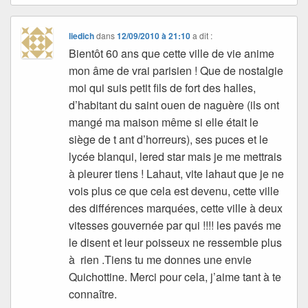
liedich
dans
12/09/2010 à 21:10
a dit :
Bientôt 60 ans que cette ville de vie anime
mon âme de vrai parisien ! Que de nostalgie
moi qui suis petit fils de fort des halles,
d’habitant du saint ouen de naguère (ils ont
mangé ma maison même si elle était le
siège de t ant d’horreurs), ses puces et le
lycée blanqui, lered star mais je me mettrais
à pleurer tiens ! Lahaut, vite lahaut que je ne
vois plus ce que cela est devenu, cette ville
des différences marquées, cette ville à deux
vitesses gouvernée par qui !!!! les pavés me
le disent et leur poisseux ne ressemble plus
à rien .Tiens tu me donnes une envie
Quichottine. Merci pour cela, j’aime tant à te
connaître.