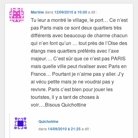
Martine
dans
12/09/2010 à 10:00
a dit :
Tu leur a montré le village, le port… Ce n’est
pas Paris mais ce sont deux quartiers très
différents avec beaucoup de charme chacun
qui n’en font qu’un … tout près de l’Oise des
étangs mes quartiers préférés avec l’axe
majeur…. C’est sûr que ce n’est pas PARIS
mais quelle ville peut rivaliser avec Paris en
France… Pourtant je n’aime pas y aller. J’y
ai vécu petite mais je ne voudrai pas y
revivre. Paris c’est bien pour jouer les
touristes, il y a tant de choses à
voir….Bisous Quichottine
Quichottine
dans
14/09/2010 à 21:25
a dit :