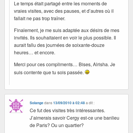
Le temps était partagé entre les moments de
vraies visites, avec des pauses, et d’autres où il
fallait ne pas trop traîner.
Finalement, je me suis adaptée aux désirs de mes
invités. Ils souhaitaient en voir le plus possible. Il
aurait fallu des journées de soixante-douze
heures… et encore.
Merci pour ces compliments… Bises, Alrisha. Je
suis contente que tu sois passée.
Solange
dans
13/09/2010 à 02:48
a dit :
Ce fut des visites très intéressantes.
J’aimerais savoir Cergy est-ce une banlieu
de Paris? Ou un quartier?