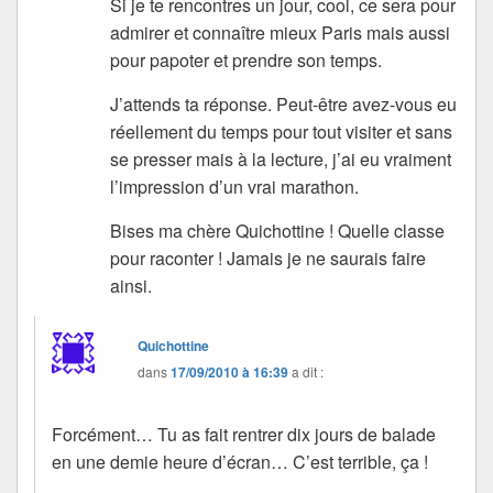
Si je te rencontres un jour, cool, ce sera pour
admirer et connaître mieux Paris mais aussi
pour papoter et prendre son temps.
J’attends ta réponse. Peut-être avez-vous eu
réellement du temps pour tout visiter et sans
se presser mais à la lecture, j’ai eu vraiment
l’impression d’un vrai marathon.
Bises ma chère Quichottine ! Quelle classe
pour raconter ! Jamais je ne saurais faire
ainsi.
Quichottine
dans
17/09/2010 à 16:39
a dit :
Forcément… Tu as fait rentrer dix jours de balade
en une demie heure d’écran… C’est terrible, ça !