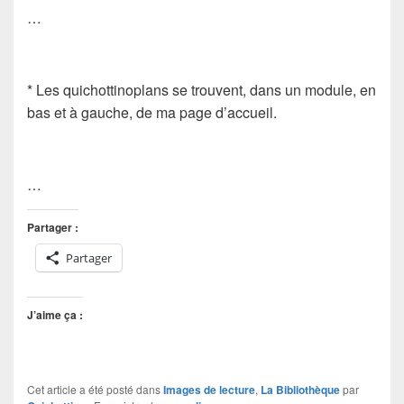
…
* Les quichottinoplans se trouvent, dans un module, en
bas et à gauche, de ma page d’accueil.
…
Partager :
Partager
J’aime ça :
Cet article a été posté dans
Images de lecture
,
La Bibliothèque
par