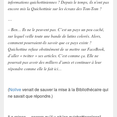
informations quichottiniennes ? Depuis le temps, ils n’ont pas
encore mis la Quichottinie sur les écrans des Tom-Tom ?
…
– Ben… Ils ne le peuvent pas. C’est un pays un peu caché,
sur lequel veille toute une bande de lutins colorés. Alors,
comment pourraient-ils savoir que ce pays existe ?
Quichottine refuse obstinément de se mettre sur FaceBook,
d’aller « twitter » ses articles. C’est comme ça. Elle ne
pourrait pas avoir des milliers d’amis et continuer à leur
répondre comme elle le fait ici…
(
Nolive
venait de sauver la mise à la Bibliothécaire qui
ne savait que répondre.)
Il a raison… encore qu’il y ait les quichottinoplans*.