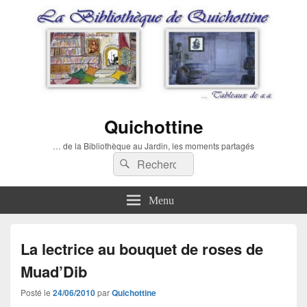
Quichottine
… de la Bibliothèque au Jardin, les moments partagés
Recherche :
Rechercher
Menu
La lectrice au bouquet de roses de
Muad’Dib
Posté le
24/06/2010
par
Quichottine