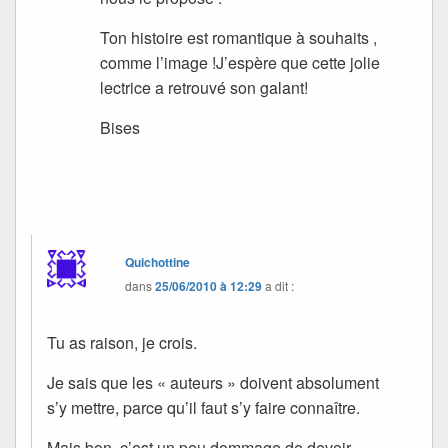
Ton histoire est romantique à souhaits ,
comme l’image !J’espère que cette jolie
lectrice a retrouvé son galant!
Bises
Quichottine
dans
25/06/2010 à 12:29
a dit :
Tu as raison, je crois.
Je sais que les « auteurs » doivent absolument
s’y mettre, parce qu’il faut s’y faire connaître.
Mais bon, c’est un peu dommage de devoir