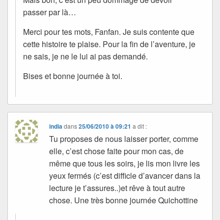
passer par là…
Merci pour tes mots, Fanfan. Je suis contente que
cette histoire te plaise. Pour la fin de l’aventure, je
ne sais, je ne le lui ai pas demandé.
Bises et bonne journée à toi.
india
dans
25/06/2010 à 09:21
a dit :
Tu proposes de nous laisser porter, comme
elle, c’est chose faite pour mon cas, de
même que tous les soirs, je lis mon livre les
yeux fermés (c’est difficle d’avancer dans la
lecture je t’assures..)et rêve à tout autre
chose. Une très bonne journée Quichottine