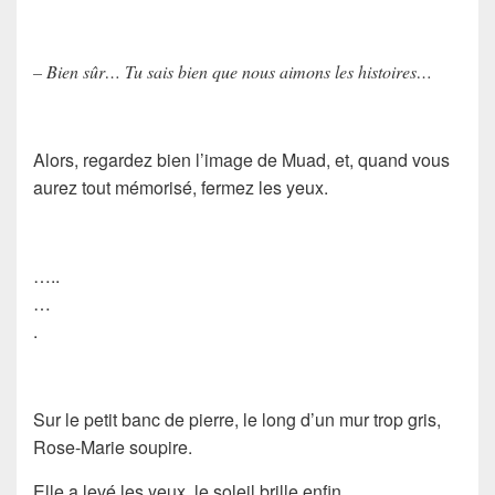
– Bien sûr… Tu sais bien que nous aimons les histoires…
Alors, regardez bien l’image de Muad, et, quand vous
aurez tout mémorisé, fermez les yeux.
…..
…
.
Sur le petit banc de pierre, le long d’un mur trop gris,
Rose-Marie soupire.
Elle a levé les yeux, le soleil brille enfin.