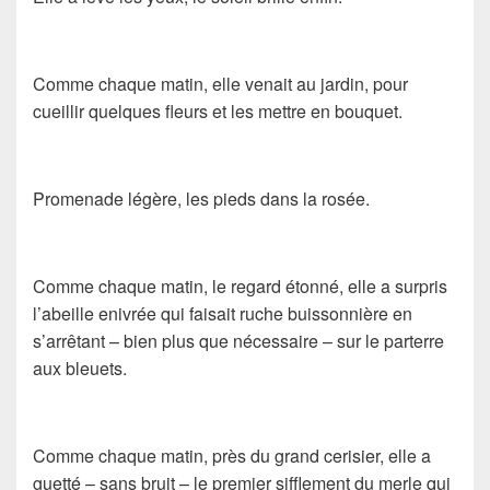
Comme chaque matin, elle venait au jardin, pour
cueillir quelques fleurs et les mettre en bouquet.
Promenade légère, les pieds dans la rosée.
Comme chaque matin, le regard étonné, elle a surpris
l’abeille enivrée qui faisait ruche buissonnière en
s’arrêtant – bien plus que nécessaire – sur le parterre
aux bleuets.
Comme chaque matin, près du grand cerisier, elle a
guetté – sans bruit – le premier sifflement du merle qui