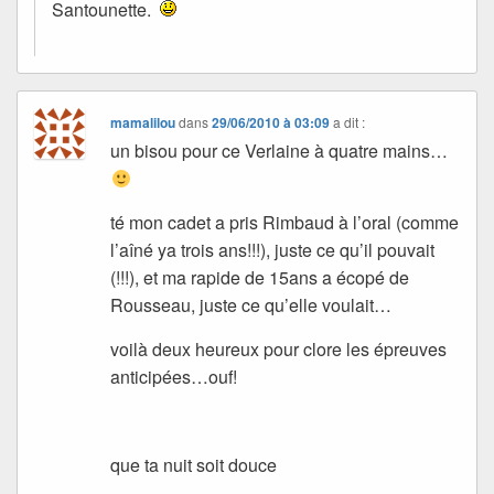
Santounette.
mamalilou
dans
29/06/2010 à 03:09
a dit :
un bisou pour ce Verlaine à quatre mains…
té mon cadet a pris Rimbaud à l’oral (comme
l’aîné ya trois ans!!!), juste ce qu’il pouvait
(!!!), et ma rapide de 15ans a écopé de
Rousseau, juste ce qu’elle voulait…
voilà deux heureux pour clore les épreuves
anticipées…ouf!
que ta nuit soit douce