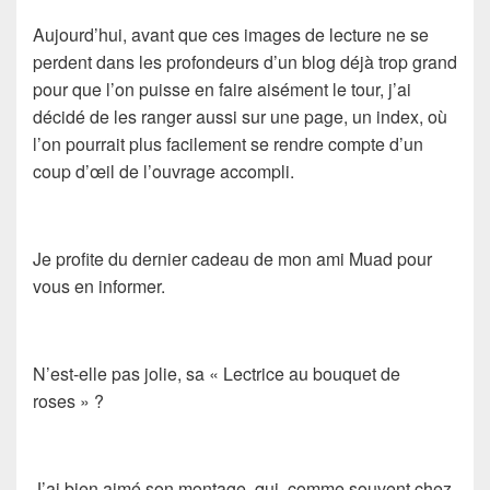
Aujourd’hui, avant que ces images de lecture ne se
perdent dans les profondeurs d’un blog déjà trop grand
pour que l’on puisse en faire aisément le tour, j’ai
décidé de les ranger aussi sur une page, un index, où
l’on pourrait plus facilement se rendre compte d’un
coup d’œil de l’ouvrage accompli.
Je profite du dernier cadeau de mon ami Muad pour
vous en informer.
N’est-elle pas jolie, sa « Lectrice au bouquet de
roses » ?
J’ai bien aimé son montage, qui, comme souvent chez