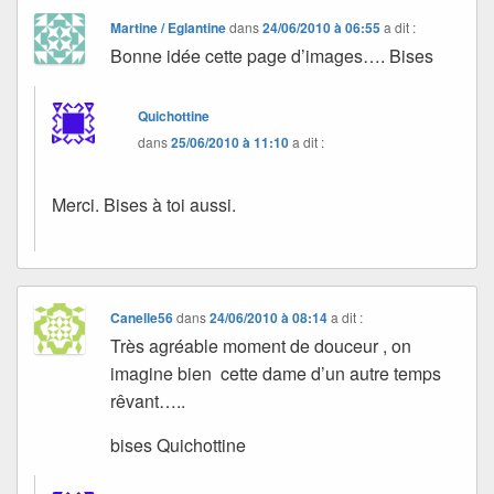
Martine / Eglantine
dans
24/06/2010 à 06:55
a dit :
Bonne idée cette page d’images…. Bises
Quichottine
dans
25/06/2010 à 11:10
a dit :
Merci. Bises à toi aussi.
Canelle56
dans
24/06/2010 à 08:14
a dit :
Très agréable moment de douceur , on
imagine bien cette dame d’un autre temps
rêvant…..
bises Quichottine