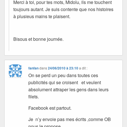
Merci à toi, pour tes mots, Midolu, ils me touchent
toujours autant. Je suis contente que nos histoires
à plusieus mains te plaisent.
Bisous et bonne journée.
fanfan
dans
24/06/2010 à 23:10
a dit :
On se perd un peu dans toutes ces
publicités qui se croisent et veulent
absolument attraper les gens dans leurs
filets.
Facebook est partout.
Je n’y envoie pas mes écrits ,comme OB
nous le propose .