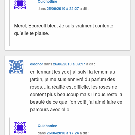
Quichottine
dans
25/06/2010 à 22:27
a dit :
Merci, Ecureuil bleu. Je suis vraiment contente
qu’elle te plaise.
eleonor
dans
26/06/2010 à 09:17
a dit :
en fermant les yex j’ai suivi la femem au
jardin, je me suis ennivré du parfum des
roses…la réalité est difficile, les roses ne
sentent plus beaucoup mais il nous reste la
beauté de ce que l’on voit! j’ai aimé faire ce
parcours avec elle
Quichottine
dans
26/06/2010 à 17:24
a dit :