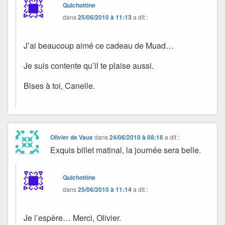
Quichottine
dans
25/06/2010 à 11:13
a dit :
J’ai beaucoup aimé ce cadeau de Muad…
Je suis contente qu’il te plaise aussi.
Bises à toi, Canelle.
Olivier de Vaux
dans
24/06/2010 à 08:16
a dit :
Exquis billet matinal, la journée sera belle.
Quichottine
dans
25/06/2010 à 11:14
a dit :
Je l’espère… Merci, Olivier.