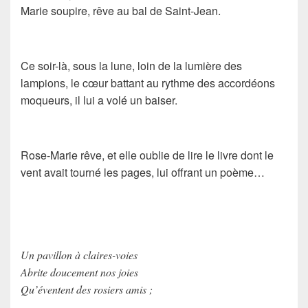
Marie soupire, rêve au bal de Saint-Jean.
Ce soir-là, sous la lune, loin de la lumière des
lampions, le cœur battant au rythme des accordéons
moqueurs, il lui a volé un baiser.
Rose-Marie rêve, et elle oublie de lire le livre dont le
vent avait tourné les pages, lui offrant un poème…
Un pavillon à claires-voies
Abrite doucement nos joies
Qu’éventent des rosiers amis ;