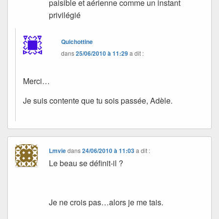
paisible et aérienne comme un instant
privilégié
Quichottine
dans
25/06/2010 à 11:29
a dit :
Merci…
Je suis contente que tu sois passée, Adèle.
Lmvie
dans
24/06/2010 à 11:03
a dit :
Le beau se définit-il ?
Je ne crois pas…alors je me tais.