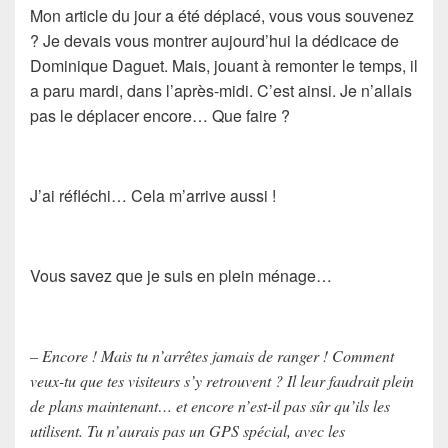
Mon article du jour a été déplacé, vous vous souvenez
? Je devais vous montrer aujourd’hui la dédicace de
Dominique Daguet. Mais, jouant à remonter le temps, il
a paru mardi, dans l’après-midi. C’est ainsi. Je n’allais
pas le déplacer encore… Que faire ?
J’ai réfléchi… Cela m’arrive aussi !
Vous savez que je suis en plein ménage…
– Encore ! Mais tu n’arrêtes jamais de ranger ! Comment
veux-tu que tes visiteurs s’y retrouvent ? Il leur faudrait plein
de plans maintenant… et encore n’est-il pas sûr qu’ils les
utilisent. Tu n’aurais pas un GPS spécial, avec les