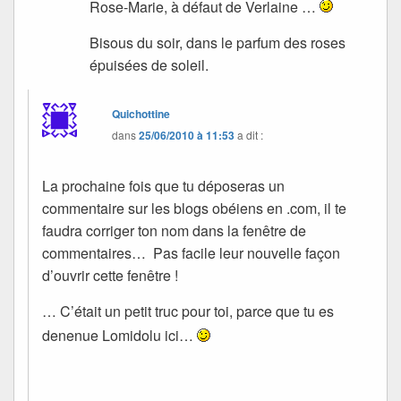
Rose-Marie, à défaut de Verlaine …
Bisous du soir, dans le parfum des roses
épuisées de soleil.
Quichottine
dans
25/06/2010 à 11:53
a dit :
La prochaine fois que tu déposeras un
commentaire sur les blogs obéiens en .com, il te
faudra corriger ton nom dans la fenêtre de
commentaires… Pas facile leur nouvelle façon
d’ouvrir cette fenêtre !
… C’était un petit truc pour toi, parce que tu es
denenue Lomidolu ici…