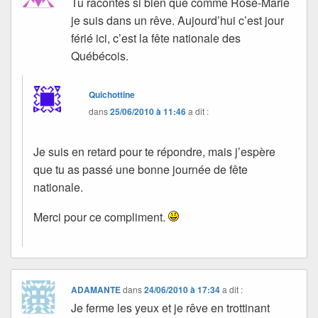
Tu racontes si bien que comme Rose-Marie
je suis dans un rêve. Aujourd’hui c’est jour
férié ici, c’est la fête nationale des
Québécois.
Quichottine
dans
25/06/2010 à 11:46
a dit :
Je suis en retard pour te répondre, mais j’espère
que tu as passé une bonne journée de fête
nationale.
Merci pour ce compliment.
ADAMANTE
dans
24/06/2010 à 17:34
a dit :
Je ferme les yeux et je rêve en trottinant