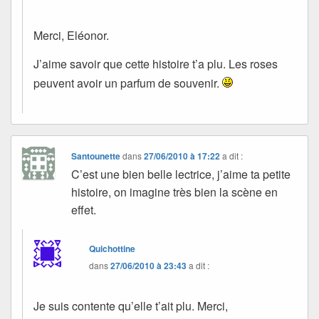
Merci, Eléonor.
J’aime savoir que cette histoire t’a plu. Les roses
peuvent avoir un parfum de souvenir.
Santounette
dans
27/06/2010 à 17:22
a dit :
C’est une bien belle lectrice, j’aime ta petite
histoire, on imagine très bien la scène en
effet.
Quichottine
dans
27/06/2010 à 23:43
a dit :
Je suis contente qu’elle t’ait plu. Merci,