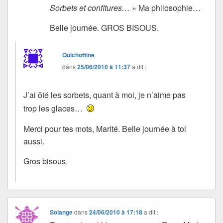
Sorbets et confitures…
» Ma philosophie…
Belle journée. GROS BISOUS.
Quichottine
dans
25/06/2010 à 11:37
a dit :
J’ai ôté les sorbets, quant à moi, je n’aime pas
trop les glaces…
Merci pour tes mots, Marité. Belle journée à toi
aussi.
Gros bisous.
Solange
dans
24/06/2010 à 17:18
a dit :