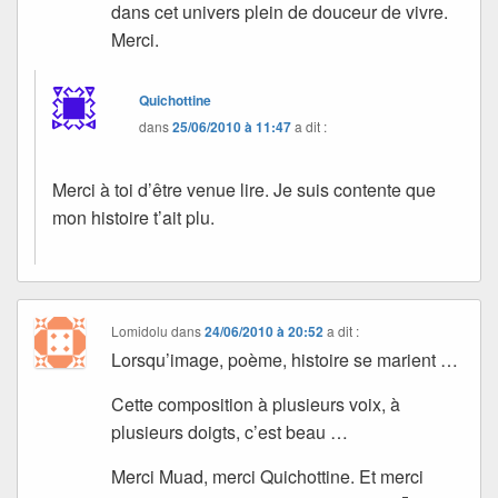
dans cet univers plein de douceur de vivre.
Merci.
Quichottine
dans
25/06/2010 à 11:47
a dit :
Merci à toi d’être venue lire. Je suis contente que
mon histoire t’ait plu.
Lomidolu
dans
24/06/2010 à 20:52
a dit :
Lorsqu’image, poème, histoire se marient …
Cette composition à plusieurs voix, à
plusieurs doigts, c’est beau …
Merci Muad, merci Quichottine. Et merci