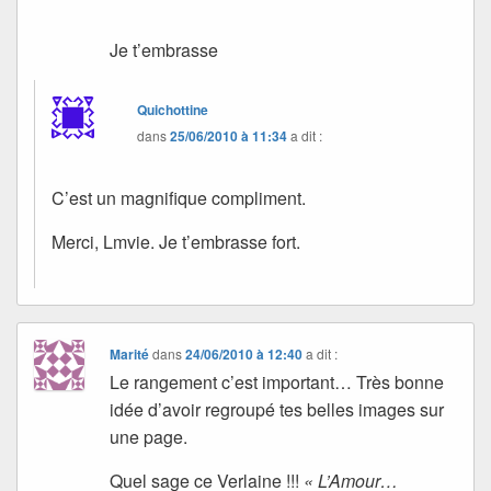
Je t’embrasse
Quichottine
dans
25/06/2010 à 11:34
a dit :
C’est un magnifique compliment.
Merci, Lmvie. Je t’embrasse fort.
Marité
dans
24/06/2010 à 12:40
a dit :
Le rangement c’est important… Très bonne
idée d’avoir regroupé tes belles images sur
une page.
Quel sage ce Verlaine !!!
« L’Amour…