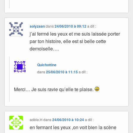
solyzaan
dans
24/06/2010 à 09:12
a dit :
j’ai fermé les yeux et me suis laissée porter
par ton histoire, elle est si belle cette
demoiselle….
Quichottine
dans
25/06/2010 à 11:15
a dit :
Merci… Je suis ravie qu’elle te plaise.
adèle.H
dans
24/06/2010 à 10:24
a dit :
en fermant les yeux ,on voit bien la scène