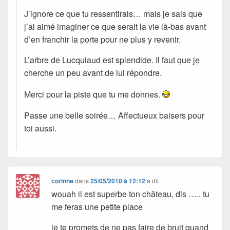
J’ignore ce que tu ressentirais… mais je sais que
j’ai aimé imaginer ce que serait la vie là-bas avant
d’en franchir la porte pour ne plus y revenir.
L’arbre de Lucquiaud est splendide. Il faut que je
cherche un peu avant de lui répondre.
Merci pour la piste que tu me donnes.
Passe une belle soirée… Affectueux baisers pour
toi aussi.
corinne
dans
25/05/2010 à 12:12
a dit :
wouah il est superbe ton château, dis ….. tu
me feras une petite place
je te promets de ne pas faire de bruit quand