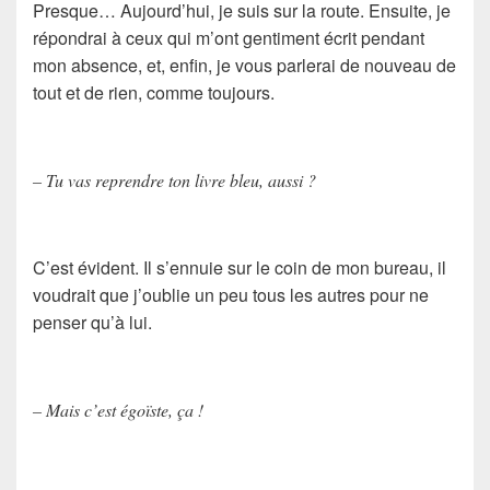
Presque… Aujourd’hui, je suis sur la route. Ensuite, je
répondrai à ceux qui m’ont gentiment écrit pendant
mon absence, et, enfin, je vous parlerai de nouveau de
tout et de rien, comme toujours.
– Tu vas reprendre ton livre bleu, aussi ?
C’est évident. Il s’ennuie sur le coin de mon bureau, il
voudrait que j’oublie un peu tous les autres pour ne
penser qu’à lui.
– Mais c’est égoïste, ça !