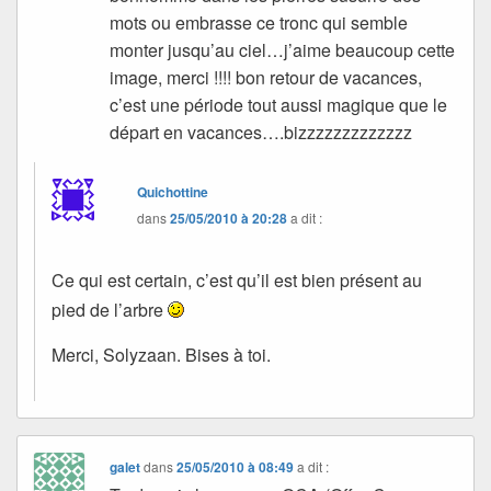
mots ou embrasse ce tronc qui semble
monter jusqu’au ciel…j’aime beaucoup cette
image, merci !!!! bon retour de vacances,
c’est une période tout aussi magique que le
départ en vacances….bizzzzzzzzzzzzz
Quichottine
dans
25/05/2010 à 20:28
a dit :
Ce qui est certain, c’est qu’il est bien présent au
pied de l’arbre
Merci, Solyzaan. Bises à toi.
galet
dans
25/05/2010 à 08:49
a dit :