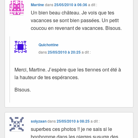
Martine
dans
25/05/2010 à 06:36
a dit :
Un bien beau château. Je vois que tes
vacances se sont bien passées. Un petit
coucou en revenant de vacances. Bisous.
Quichottine
dans
25/05/2010 à 20:25
a dit :
Merci, Martine. J’espère que les tiennes ont été à
la hauteur de tes espérances.
Bisous.
solyzaan
dans
25/05/2010 à 08:25
a dit :
superbes ces photos !! je ne sais si le
bonhomme dans les pierres susurre des