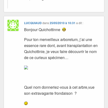
LUCQUIAUD
dans
25/05/2010 à 10:31
a dit :
Bonjour Quichottinne
Pour ton merveilleux arboretum, j’ai une
essence rare dont, avant transplantation en
Quichottinie, je veux faire découvrir le nom
de ce curieux spécimen…
Quel nom donneriez-vous à cet arbre,vue
son extravagante frondaison ?