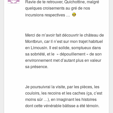
Ravie de te retrouver, Quichottine, malgré
quelques croisements au gré de nos
incursions respectives …
Merci de m’avoir fait découvrir le château de
Montbrun, car il n’est sur mon trajet habituel
en Limousin. Il est solide, somptueux dans
sa sobriété, et le » dépouillement « de son
environnement met d’autant plus en valeur
sa présence.
Je poursuivrai la visite, par les pièces, les
couloirs, les recoins et les caches (ça, c’est
moins sûr …), en imaginant les histoires
dont cette vénérable bâtisse a été témoin.