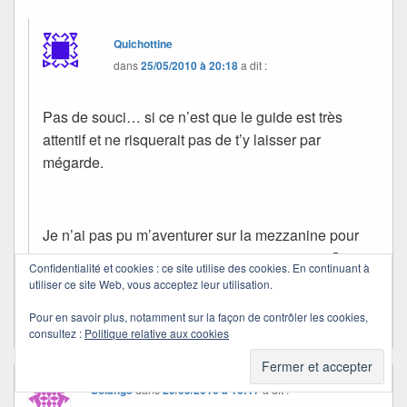
Quichottine
dans
25/05/2010 à 20:18
a dit :
Pas de souci… si ce n’est que le guide est très
attentif et ne risquerait pas de t’y laisser par
mégarde.
Je n’ai pas pu m’aventurer sur la mezzanine pour
lire les titres. Nous ne faisions que passer…
Confidentialité et cookies : ce site utilise des cookies. En continuant à
utiliser ce site Web, vous acceptez leur utilisation.
Bises à toi.
Pour en savoir plus, notamment sur la façon de contrôler les cookies,
consultez :
Politique relative aux cookies
Solange
dans
25/05/2010 à 16:17
a dit :