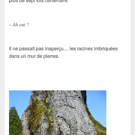
plus de sept fois centenaire.
– Ah oui ?
Il ne passait pas inaperçu… les racines imbriquées
dans un mur de pierres.