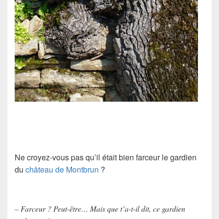
Ne croyez-vous pas qu’il était bien farceur le gardien
du
château de Montbrun
?
– Farceur ? Peut-être… Mais que t’a-t-il dit, ce gardien