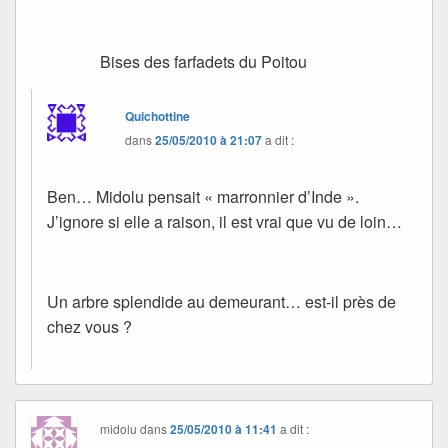
Bises des farfadets du Poitou
Quichottine
dans
25/05/2010 à 21:07
a dit :
Ben… Midolu pensait « marronnier d’Inde ».
J’ignore si elle a raison, il est vrai que vu de loin…
Un arbre splendide au demeurant… est-il près de
chez vous ?
midolu
dans
25/05/2010 à 11:41
a dit :