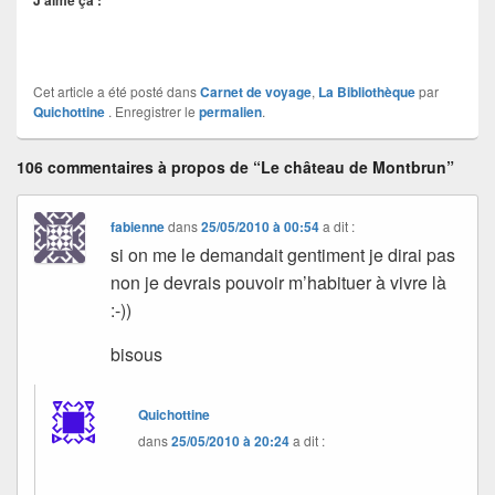
J’aime ça :
Cet article a été posté dans
Carnet de voyage
,
La Bibliothèque
par
Quichottine
. Enregistrer le
permalien
.
106 commentaires à propos de “Le château de Montbrun”
fabienne
dans
25/05/2010 à 00:54
a dit :
si on me le demandait gentiment je dirai pas
non je devrais pouvoir m’habituer à vivre là
:-))
bisous
Quichottine
dans
25/05/2010 à 20:24
a dit :