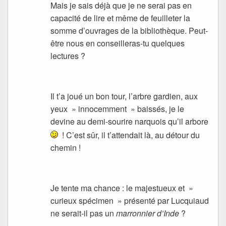
Mais je sais déjà que je ne serai pas en
capacité de lire et même de feuilleter la
somme d’ouvrages de la bibliothèque. Peut-
être nous en conseilleras-tu quelques
lectures ?
Il t’a joué un bon tour, l’arbre gardien, aux
yeux » innocemment » baissés, je le
devine au demi-sourire narquois qu’il arbore
! C’est sûr, il t’attendait là, au détour du
chemin !
Je tente ma chance : le majestueux et »
curieux spécimen » présenté par Lucquiaud
ne serait-il pas un
marronnier d’Inde
?