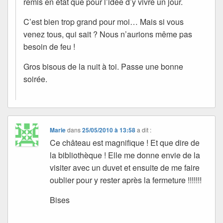
remis en état que pour l’idée d’y vivre un jour.
C’est bien trop grand pour moi… Mais si vous
venez tous, qui sait ? Nous n’aurions même pas
besoin de feu !
Gros bisous de la nuit à toi. Passe une bonne
soirée.
Marie
dans
25/05/2010 à 13:58
a dit :
Ce château est magnifique ! Et que dire de
la bibliothèque ! Elle me donne envie de la
visiter avec un duvet et ensuite de me faire
oublier pour y rester après la fermeture !!!!!!!
Bises