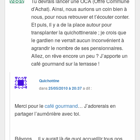
Tu devrais lancer une OCA (Offre Commune
d’Achat). Ainsi, nous aurions un coin bien à
nous, pour nous retrouver et t’écouter conter.
Et puis, il y a de la place autour pour
transplanter la quichottineraie ; je crois que
le gardien ne verrait aucun inconvénient à
agrandir le nombre de ses pensionnaires.
Allez, on rêve encore un peu ? J’apporte un
café gourmand sur la terrasse !
Quichottine
dans
25/05/2010 à 20:37
a dit :
Merci pour le
café gourmand
… J’adorerais en
partager l’aumônière avec toi.
Rêvons… il y aurait là de quoi accueillir tous nos