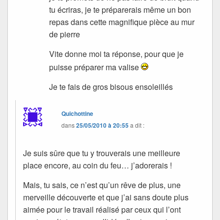
tu écriras, je te préparerais même un bon
repas dans cette magnifique pièce au mur
de pierre
Vite donne moi ta réponse, pour que je
puisse préparer ma valise
Je te fais de gros bisous ensoleillés
Quichottine
dans
25/05/2010 à 20:55
a dit :
Je suis sûre que tu y trouverais une meilleure
place encore, au coin du feu… j’adorerais !
Mais, tu sais, ce n’est qu’un rêve de plus, une
merveille découverte et que j’ai sans doute plus
aimée pour le travail réalisé par ceux qui l’ont