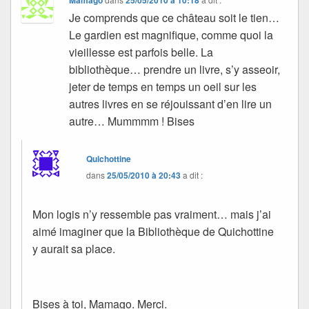
Mamago
25/05/2010 à 10:18
Je comprends que ce château soit le tien…
Le gardien est magnifique, comme quoi la
vieillesse est parfois belle. La
bibliothèque… prendre un livre, s’y asseoir,
jeter de temps en temps un oeil sur les
autres livres en se réjouissant d’en lire un
autre… Mummmm ! Bises
Quichottine
dans
25/05/2010 à 20:43
a dit :
Mon logis n’y ressemble pas vraiment… mais j’ai
aimé imaginer que la Bibliothèque de Quichottine
y aurait sa place.
Bises à toi, Mamago. Merci.