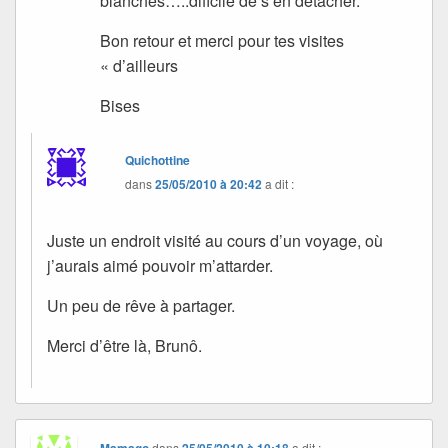
blanches…..dificile de s’en détacher.
Bon retour et merci pour tes visites
« d’ailleurs
Bises
Quichottine
dans
25/05/2010 à 20:42
a dit :
Juste un endroit visité au cours d’un voyage, où
j’aurais aimé pouvoir m’attarder.
Un peu de rêve à partager.
Merci d’être là, Brunô.
dans
a dit :