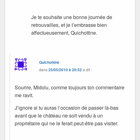
Je te souhaite une bonne journée de
retrouvailles, et je t’embrasse bien
affectueusement, Quichottine.
Quichottine
dans
25/05/2010 à 20:52
a dit :
Sourire, Midolu, comme toujours ton commentaire
me ravit.
J’ignore si tu auras l’occasion de passer là-bas
avant que le château ne soit vendu à un
propriétaire qui ne le ferait peut-être pas visiter.