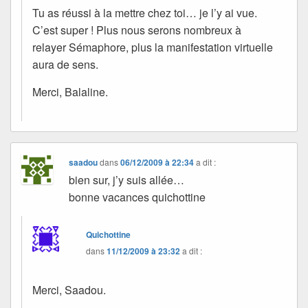
Tu as réussi à la mettre chez toi… je l’y ai vue.
C’est super ! Plus nous serons nombreux à
relayer Sémaphore, plus la manifestation virtuelle
aura de sens.
Merci, Balaline.
saadou
dans
06/12/2009 à 22:34
a dit :
bien sur, j’y suis allée…
bonne vacances quichottine
Quichottine
dans
11/12/2009 à 23:32
a dit :
Merci, Saadou.