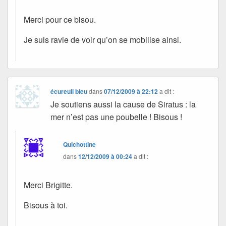
Merci pour ce bisou.
Je suis ravie de voir qu’on se mobilise ainsi.
écureuil bleu
dans
07/12/2009 à 22:12
a dit :
Je soutiens aussi la cause de Siratus : la
mer n’est pas une poubelle ! Bisous !
Quichottine
dans
12/12/2009 à 00:24
a dit :
Merci Brigitte.
Bisous à toi.