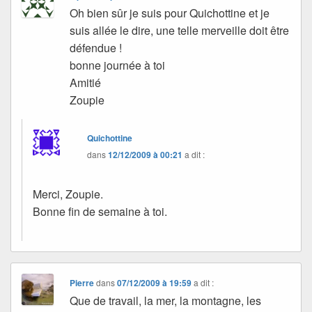
Oh bien sûr je suis pour Quichottine et je
suis allée le dire, une telle merveille doit être
défendue !
bonne journée à toi
Amitié
Zoupie
Quichottine
dans
12/12/2009 à 00:21
a dit :
Merci, Zoupie.
Bonne fin de semaine à toi.
Pierre
dans
07/12/2009 à 19:59
a dit :
Que de travail, la mer, la montagne, les