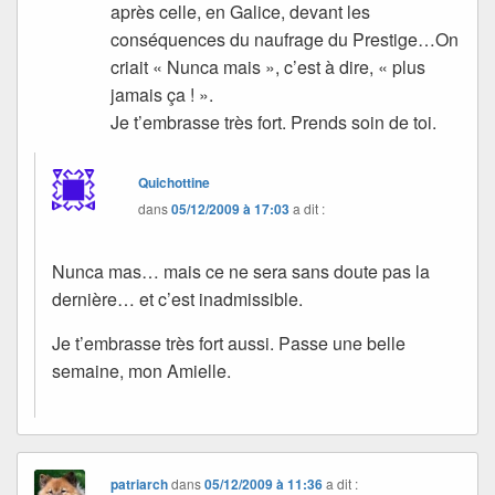
après celle, en Galice, devant les
conséquences du naufrage du Prestige…On
criait « Nunca mais », c’est à dire, « plus
jamais ça ! ».
Je t’embrasse très fort. Prends soin de toi.
Quichottine
dans
05/12/2009 à 17:03
a dit :
Nunca mas… mais ce ne sera sans doute pas la
dernière… et c’est inadmissible.
Je t’embrasse très fort aussi. Passe une belle
semaine, mon Amielle.
patriarch
dans
05/12/2009 à 11:36
a dit :