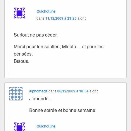
Quichottine
dans
11/12/2009 à 23:25
a dit :
Surtout ne pas céder.
Merci pour ton soutien, Midolu… et pour tes
pensées.
Bisous.
alphomega
dans
06/12/2009 à 18:54
a dit :
J’abonde.
Bonne soirée et bonne semaine
Quichottine