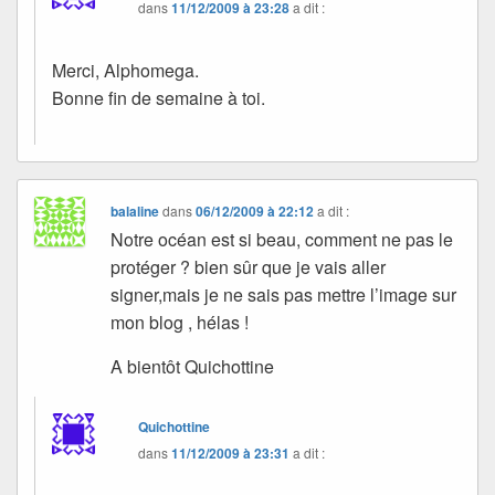
dans
11/12/2009 à 23:28
a dit :
Merci, Alphomega.
Bonne fin de semaine à toi.
balaline
dans
06/12/2009 à 22:12
a dit :
Notre océan est si beau, comment ne pas le
protéger ? bien sûr que je vais aller
signer,mais je ne sais pas mettre l’image sur
mon blog , hélas !
A bientôt Quichottine
Quichottine
dans
11/12/2009 à 23:31
a dit :