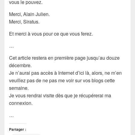
vous le pouvez.
Merci, Alain Julien.
Merci, Siratus.
Et merci à vous pour ce que vous ferez.
…
Cet article restera en première page jusqu’au douze
décembre.
Je n’aurai pas accès à Internet d’ici là, alors, ne m’en
veuillez pas de ne pas me voir sur vos blogs cette
semaine.
Je vous rendrai visite dès que je récupérerai ma
connexion.
…
Partager :