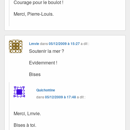
Courage pour le boulot !
Merci, Pierre-Louis.
Lmvie
dans
05/12/2009 à 15:27
a dit :
Soutenir la mer ?
Evidemment !
Bises
Quichottine
dans
05/12/2009 à 17:48
a dit :
Merci, Lmvie.
Bises à toi.