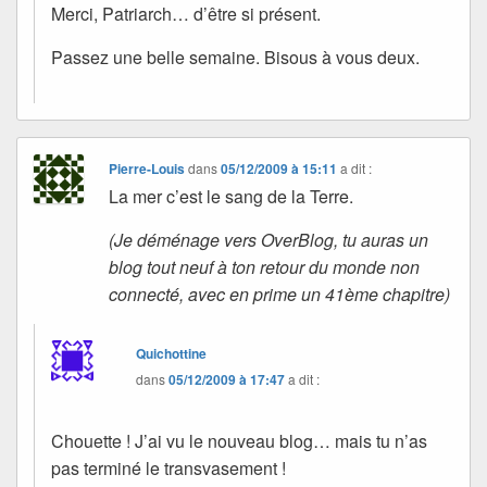
Merci, Patriarch… d’être si présent.
Passez une belle semaine. Bisous à vous deux.
Pierre-Louis
dans
05/12/2009 à 15:11
a dit :
La mer c’est le sang de la Terre.
(Je déménage vers OverBlog, tu auras un
blog tout neuf à ton retour du monde non
connecté, avec en prime un 41ème chapitre)
Quichottine
dans
05/12/2009 à 17:47
a dit :
Chouette ! J’ai vu le nouveau blog… mais tu n’as
pas terminé le transvasement !