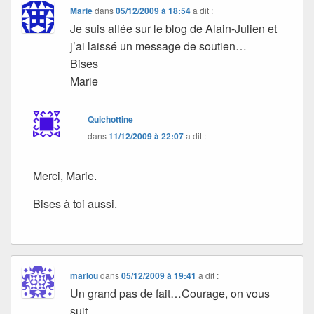
Marie
dans
05/12/2009 à 18:54
a dit :
Je suis allée sur le blog de Alain-Julien et
j’ai laissé un message de soutien…
Bises
Marie
Quichottine
dans
11/12/2009 à 22:07
a dit :
Merci, Marie.
Bises à toi aussi.
marlou
dans
05/12/2009 à 19:41
a dit :
Un grand pas de fait…Courage, on vous
suit…