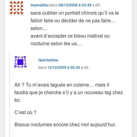
mamalilou
dans
08/12/2009 à 03:49
a dit :
sans oublier un portrait chinois qu’il va te
falloir faire ou décider de ne pas faire…
selon…
avant d’accepter ce bisou matinal ou
nocturne selon tes us…
Quichottine
dans
12/12/2009 à 00:30
a dit :
Ah ? Tu m’avais taguée en cuisine… mais il
faudra que je cherche s’il y a un nouveau tag chez
toi.
C’est où ?
Bisous nocturnes encore chez moi aujourd’hui.