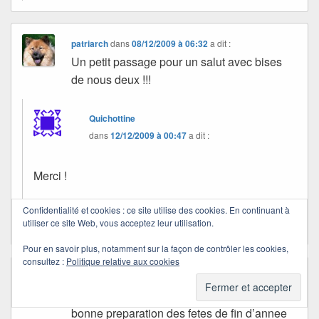
patriarch
dans
08/12/2009 à 06:32
a dit :
Un petit passage pour un salut avec bises
de nous deux !!!
Quichottine
dans
12/12/2009 à 00:47
a dit :
Merci !
Bisous affectueux à vous deux.
Confidentialité et cookies : ce site utilise des cookies. En continuant à
utiliser ce site Web, vous acceptez leur utilisation.
Pour en savoir plus, notamment sur la façon de contrôler les cookies,
consultez :
Politique relative aux cookies
belgique-chine
dans
08/12/2009 à 08:30
a dit :
belgique-chine passe vous souhaiter une
bonne preparation des fetes de fin d’annee