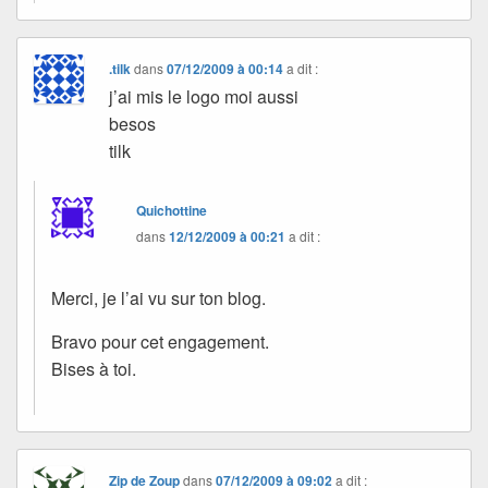
.tilk
dans
07/12/2009 à 00:14
a dit :
j’ai mis le logo moi aussi
besos
tilk
Quichottine
dans
12/12/2009 à 00:21
a dit :
Merci, je l’ai vu sur ton blog.
Bravo pour cet engagement.
Bises à toi.
Zip de Zoup
dans
07/12/2009 à 09:02
a dit :