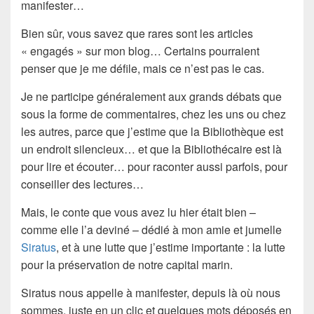
manifester…
Bien sûr, vous savez que rares sont les articles
« engagés » sur mon blog… Certains pourraient
penser que je me défile, mais ce n’est pas le cas.
Je ne participe généralement aux grands débats que
sous la forme de commentaires, chez les uns ou chez
les autres, parce que j’estime que la Bibliothèque est
un endroit silencieux… et que la Bibliothécaire est là
pour lire et écouter… pour raconter aussi parfois, pour
conseiller des lectures…
Mais, le conte que vous avez lu hier était bien –
comme elle l’a deviné – dédié à mon amie et jumelle
Siratus
, et à une lutte que j’estime importante : la lutte
pour la préservation de notre capital marin.
Siratus nous appelle à manifester, depuis là où nous
sommes, juste en un clic et quelques mots déposés en