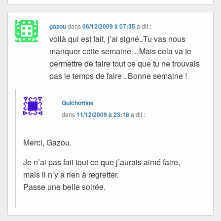
gazou
dans
06/12/2009 à 07:35
a dit :
voilà qui est fait, j’ai signé..Tu vas nous
manquer cette semaine…Mais cela va te
permettre de faire tout ce que tu ne trouvais
pas le temps de faire ..Bonne semaine !
Quichottine
dans
11/12/2009 à 23:18
a dit :
Merci, Gazou.
Je n’ai pas fait tout ce que j’aurais aimé faire,
mais il n’y a rien à regretter.
Passe une belle soirée.