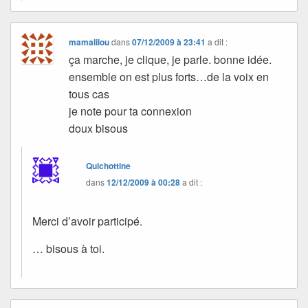
mamalilou
dans
07/12/2009 à 23:41
a dit :
ça marche, je clique, je parle. bonne idée.
ensemble on est plus forts…de la voix en
tous cas
je note pour ta connexion
doux bisous
Quichottine
dans
12/12/2009 à 00:28
a dit :
Merci d’avoir participé.
… bisous à toi.