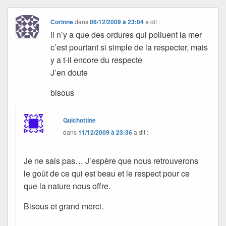
Corinne
dans
06/12/2009 à 23:04
a dit :
il n’y a que des ordures qui polluent la mer
c’est pourtant si simple de la respecter, mais
y a t-il encore du respecte
J’en doute
bisous
Quichottine
dans
11/12/2009 à 23:36
a dit :
Je ne sais pas… J’espère que nous retrouverons
le goût de ce qui est beau et le respect pour ce
que la nature nous offre.
Bisous et grand merci.