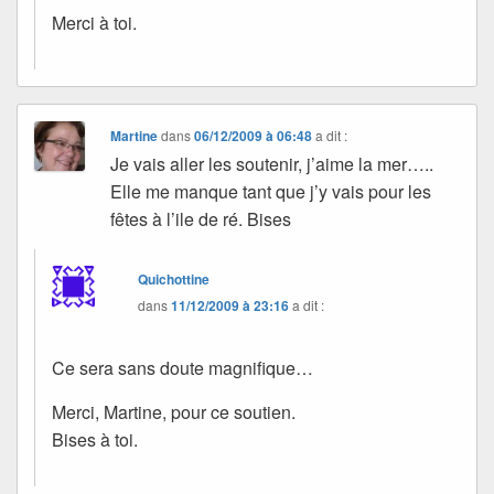
Merci à toi.
Martine
dans
06/12/2009 à 06:48
a dit :
Je vais aller les soutenir, j’aime la mer…..
Elle me manque tant que j’y vais pour les
fêtes à l’ile de ré. Bises
Quichottine
dans
11/12/2009 à 23:16
a dit :
Ce sera sans doute magnifique…
Merci, Martine, pour ce soutien.
Bises à toi.