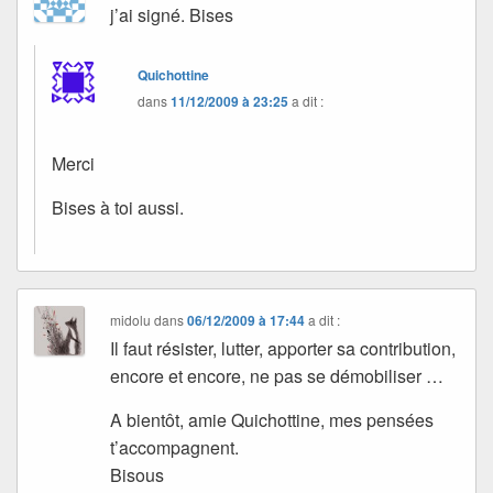
j’ai signé. Bises
Quichottine
dans
11/12/2009 à 23:25
a dit :
Merci
Bises à toi aussi.
midolu
dans
06/12/2009 à 17:44
a dit :
Il faut résister, lutter, apporter sa contribution,
encore et encore, ne pas se démobiliser …
A bientôt, amie Quichottine, mes pensées
t’accompagnent.
Bisous