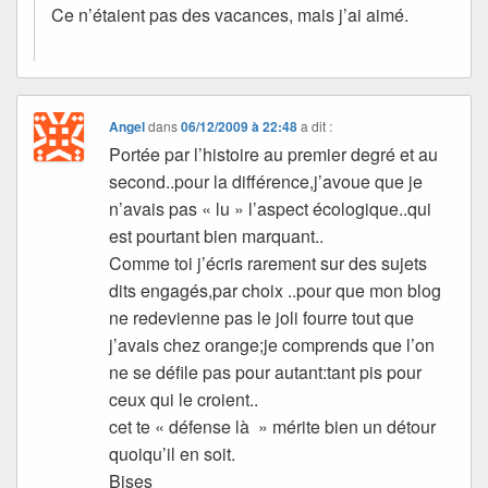
Ce n’étaient pas des vacances, mais j’ai aimé.
Angel
dans
06/12/2009 à 22:48
a dit :
Portée par l’histoire au premier degré et au
second..pour la différence,j’avoue que je
n’avais pas « lu » l’aspect écologique..qui
est pourtant bien marquant..
Comme toi j’écris rarement sur des sujets
dits engagés,par choix ..pour que mon blog
ne redevienne pas le joli fourre tout que
j’avais chez orange;je comprends que l’on
ne se défile pas pour autant:tant pis pour
ceux qui le croient..
cet te « défense là » mérite bien un détour
quoiqu’il en soit.
Bises