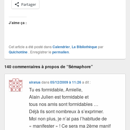
Partager
J’aime ça :
Cet article a été posté dans
Calendrier
,
La Bibliothèque
par
Quichottine
. Enregistrer le
permalien
.
140 commentaires à propos de “Sémaphore”
siratus
dans
05/12/2009 à 11:26
a dit :
Tu es formidable, Amielle,
Alain Julien est formidable et
tous nos amis sont formidables …
Déjà ils sont nombreux à s’exprimer.
Moi non plus, je n’ai pas l’habitude de
« manifester » ! Ce sera ma 2ème manif