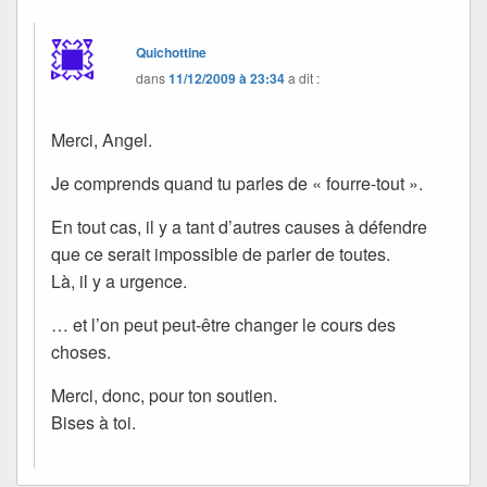
Quichottine
dans
11/12/2009 à 23:34
a dit :
Merci, Angel.
Je comprends quand tu parles de « fourre-tout ».
En tout cas, il y a tant d’autres causes à défendre
que ce serait impossible de parler de toutes.
Là, il y a urgence.
… et l’on peut peut-être changer le cours des
choses.
Merci, donc, pour ton soutien.
Bises à toi.