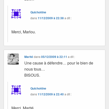
Quichottine
dans
11/12/2009 à 22:38
a dit :
Merci, Marlou.
Marité
dans
05/12/2009 à 22:11
a dit :
Une cause à défendre… pour le bien de
nous tous…
BISOUS.
Quichottine
dans
11/12/2009 à 22:40
a dit :
Merci, Marité.