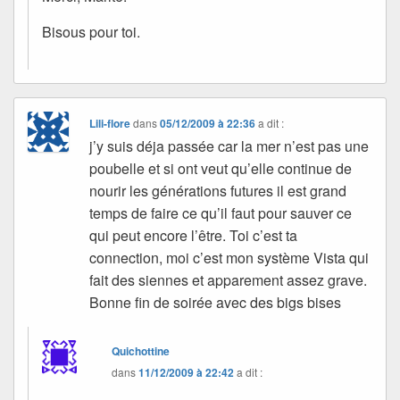
Bisous pour toi.
Lili-flore
dans
05/12/2009 à 22:36
a dit :
j’y suis déja passée car la mer n’est pas une
poubelle et si ont veut qu’elle continue de
nourir les générations futures il est grand
temps de faire ce qu’il faut pour sauver ce
qui peut encore l’être. Toi c’est ta
connection, moi c’est mon système Vista qui
fait des siennes et apparement assez grave.
Bonne fin de soirée avec des bigs bises
Quichottine
dans
11/12/2009 à 22:42
a dit :