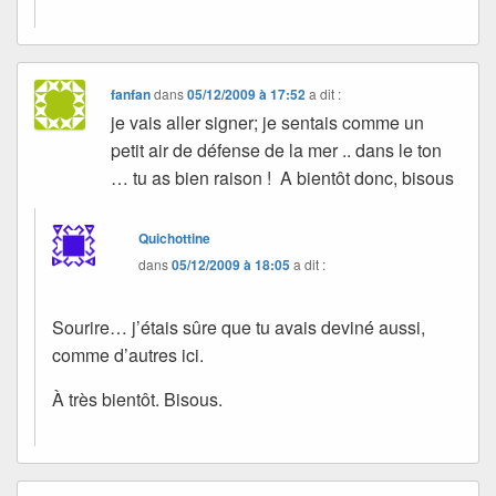
fanfan
dans
05/12/2009 à 17:52
a dit :
je vais aller signer; je sentais comme un
petit air de défense de la mer .. dans le ton
… tu as bien raison ! A bientôt donc, bisous
Quichottine
dans
05/12/2009 à 18:05
a dit :
Sourire… j’étais sûre que tu avais deviné aussi,
comme d’autres ici.
À très bientôt. Bisous.