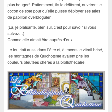
plus bouger*. Patiemment, ils la délièrent, ouvrirent le
cocon de soie pour qu’elle puisse déployer ses ailes
de papillon overbloguien.
(Là, je plaisante, bien sûr, c’est pour savoir si vous
suivez…)
Comme elle aimait être auprès d’eux !
Le feu riait aussi dans l’âtre et, à travers le vitrail brisé,
les montagnes de Quichottinie avaient pris les
couleurs bleutées chères à la bibliothécaire.