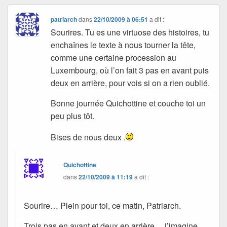
patriarch
dans
22/10/2009 à 06:51
a dit :
Sourires. Tu es une virtuose des histoires, tu
enchaînes le texte à nous tourner la tête,
comme une certaine procession au
Luxembourg, où l’on fait 3 pas en avant puis
deux en arrière, pour vois si on a rien oublié.
Bonne journée Quichottine et couche toi un
peu plus tôt.
Bises de nous deux .
Quichottine
dans
22/10/2009 à 11:19
a dit :
Sourire… Plein pour toi, ce matin, Patriarch.
Trois pas en avant et deux en arrière… j’imagine