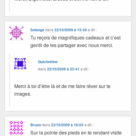
Solange
dans
22/10/2009 à 15:38
a dit :
Tu reçois de magnifiques cadeaux et c’est
gentil de les partager avec nous merci.
Quichottine
dans
22/10/2009 à 23:41
a dit :
Merci à toi d’être là et de me faire rêver sur te
images.
Bruno
dans
22/10/2009 à 16:03
a dit :
Sur la pointe des pieds en te rendant visite