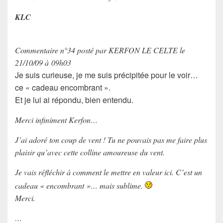
KLC
Commentaire n°34 posté par KERFON LE CELTE le
21/10/09 à 09h03
Je suis curieuse, je me suis précipitée pour le voir…
ce « cadeau encombrant ».
Et je lui ai répondu, bien entendu.
Merci infiniment Kerfon…
J’ai adoré ton coup de vent ! Tu ne pouvais pas me faire plus
plaisir qu’avec cette colline amoureuse du vent.
Je vais réfléchir à comment le mettre en valeur ici. C’est un
cadeau « encombrant »… mais sublime.
Merci.
…