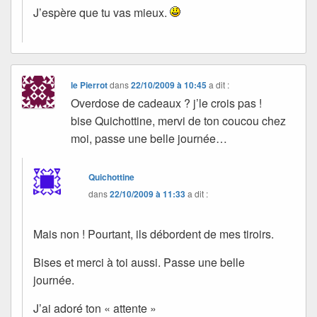
J’espère que tu vas mieux.
le Pierrot
dans
22/10/2009 à 10:45
a dit :
Overdose de cadeaux ? j’le crois pas !
bise Quichottine, mervi de ton coucou chez
moi, passe une belle journée…
Quichottine
dans
22/10/2009 à 11:33
a dit :
Mais non ! Pourtant, ils débordent de mes tiroirs.
Bises et merci à toi aussi. Passe une belle
journée.
J’ai adoré ton « attente »