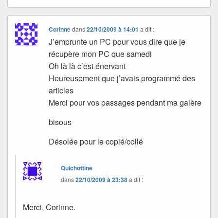
Corinne
dans
22/10/2009 à 14:01
a dit :
J’emprunte un PC pour vous dire que je
récupère mon PC que samedi
Oh là là c’est énervant
Heureusement que j’avais programmé des
articles
Merci pour vos passages pendant ma galère
bisous
Désolée pour le copié/collé
Quichottine
dans
22/10/2009 à 23:38
a dit :
Merci, Corinne.