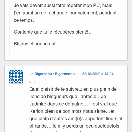
Je vais devoir aussi faire réparer mon PC, mais
j’en aurai un de rechange, normalement, pendant
ce temps.
Contente que tu le récupères bientôt.
Bisous et bonne nuit.
Le Bigorneau : Bigornette
dans
22/10/2009 à 14:04
a
dit :
Quel plaisir de te suivre..; en plus plein de
liens de blogueurs que j’aprécie…Je
t’admire dans ce domaine… Il est vrai que
Kerfon plein de bon mots nous sème…et
que plein d’autres ami(e)s apportent fleurs et
offrande… je m’y perds un peu quelquefois