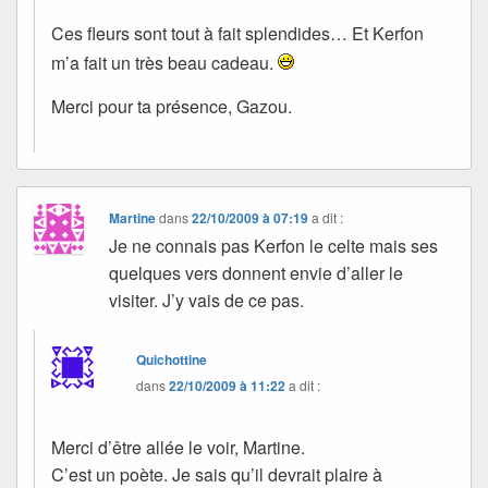
Ces fleurs sont tout à fait splendides… Et Kerfon
m’a fait un très beau cadeau.
Merci pour ta présence, Gazou.
Martine
dans
22/10/2009 à 07:19
a dit :
Je ne connais pas Kerfon le celte mais ses
quelques vers donnent envie d’aller le
visiter. J’y vais de ce pas.
Quichottine
dans
22/10/2009 à 11:22
a dit :
Merci d’être allée le voir, Martine.
C’est un poète. Je sais qu’il devrait plaire à