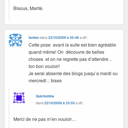
Bisous, Marité.
fanfan
dans
22/10/2009 à 20:48
a dit :
Cette pose avant la suite est bien agréable
quand même! On découvre de belles
choses et on ne regrette pas d’attendre ..
ton bon vouloir!
Je serai absente des blogs jusqu’a mardi ou
mercredi ; bises
Quichottine
dans
22/10/2009 à 23:55
a dit :
Merci de ne pas m’en vouloir…