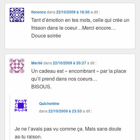
florence
dans
22/10/2009 à 18:50
a dit :
Tant d’émotion en tes mots, celle qui crée un
frisson dans le coeur…Merci encore…
Douce soirée
Marité
dans
22/10/2009 à 20:27
a dit :
Un cadeau est « encombrant » par la place
qu’il prend dans nos coeurs…
BISOUS.
Quichottine
dans
22/10/2009 à 23:53
a dit :
Je ne l’avais pas vu comme ça. Mais sans doute
as-tu raison.