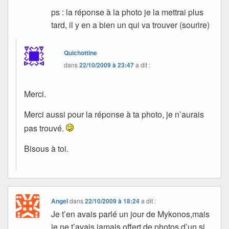
ps : la réponse à la photo je la mettrai plus
tard, il y en a bien un qui va trouver (sourire)
Quichottine
dans
22/10/2009 à 23:47
a dit :
Merci.
Merci aussi pour la réponse à ta photo, je n’aurais
pas trouvé.
Bisous à toi.
Angel
dans
22/10/2009 à 18:24
a dit :
Je t’en avais parlé un jour de Mykonos,mais
je ne t’avais jamais offert de photos d’un si