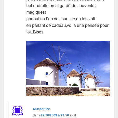
bel endroit(j’en ai gardé de souvenirs
magiques)
partout ou l’on va ..sur l’ile,on les voit.
en parlant de cadeau,voilà une pensée pour
toi..Bises
Quichottine
dans
22/10/2009 à 23:50
a dit :