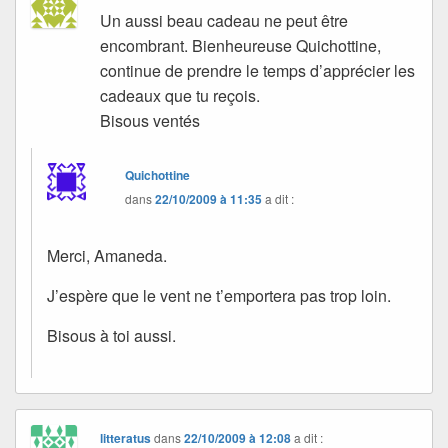
Un aussi beau cadeau ne peut être
encombrant. Bienheureuse Quichottine,
continue de prendre le temps d’apprécier les
cadeaux que tu reçois.
Bisous ventés
Quichottine
dans
22/10/2009 à 11:35
a dit :
Merci, Amaneda.
J’espère que le vent ne t’emportera pas trop loin.
Bisous à toi aussi.
litteratus
dans
22/10/2009 à 12:08
a dit :