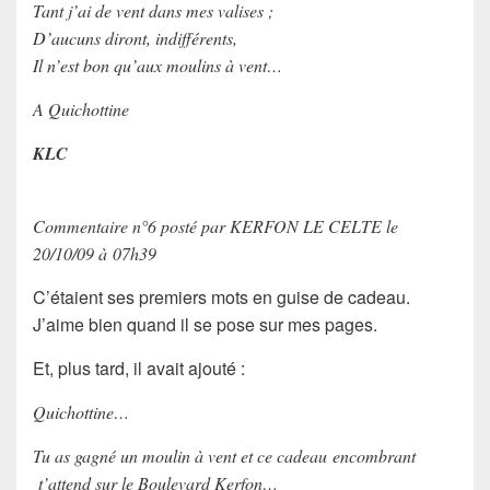
Tant j’ai de vent dans mes valises ;
D’aucuns diront, indifférents,
Il n’est bon qu’aux moulins à vent…
A Quichottine
KLC
Commentaire n°6 posté par KERFON LE CELTE le
20/10/09 à 07h39
C’étaient ses premiers mots en guise de cadeau.
J’aime bien quand il se pose sur mes pages.
Et, plus tard, il avait ajouté :
Quichottine…
Tu as gagné un moulin à vent et ce cadeau encombrant
t’attend sur le Boulevard Kerfon…