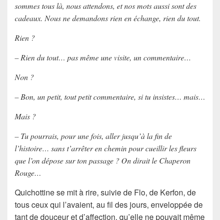
sommes tous là, nous attendons, et nos mots aussi sont des
cadeaux. Nous ne demandons rien en échange, rien du tout.
Rien ?
– Rien du tout… pas même une visite, un commentaire…
Non ?
– Bon, un petit, tout petit commentaire, si tu insistes… mais…
Mais ?
– Tu pourrais, pour une fois, aller jusqu’à la fin de
l’histoire… sans t’arrêter en chemin pour cueillir les fleurs
que l’on dépose sur ton passage ? On dirait le Chaperon
Rouge…
Quichottine se mit à rire, suivie de Flo, de Kerfon, de
tous ceux qui l’avaient, au fil des jours, enveloppée de
tant de douceur et d’affection, qu’elle ne pouvait même