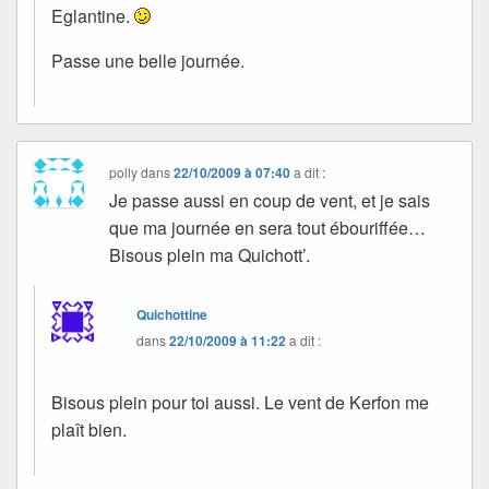
Eglantine.
Passe une belle journée.
polly
dans
22/10/2009 à 07:40
a dit :
Je passe aussi en coup de vent, et je sais
que ma journée en sera tout ébouriffée…
Bisous plein ma Quichott’.
Quichottine
dans
22/10/2009 à 11:22
a dit :
Bisous plein pour toi aussi. Le vent de Kerfon me
plaît bien.