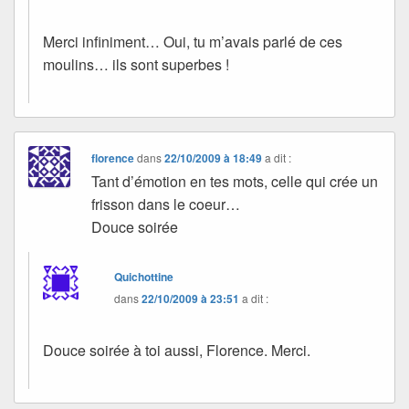
Merci infiniment… Oui, tu m’avais parlé de ces
moulins… ils sont superbes !
florence
dans
22/10/2009 à 18:49
a dit :
Tant d’émotion en tes mots, celle qui crée un
frisson dans le coeur…
Douce soirée
Quichottine
dans
22/10/2009 à 23:51
a dit :
Douce soirée à toi aussi, Florence. Merci.