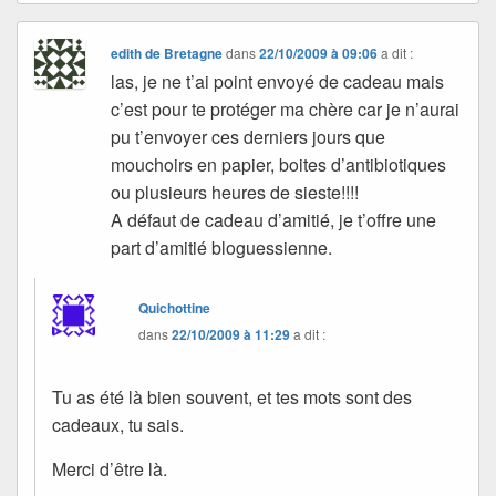
edith de Bretagne
dans
22/10/2009 à 09:06
a dit :
las, je ne t’ai point envoyé de cadeau mais
c’est pour te protéger ma chère car je n’aurai
pu t’envoyer ces derniers jours que
mouchoirs en papier, boites d’antibiotiques
ou plusieurs heures de sieste!!!!
A défaut de cadeau d’amitié, je t’offre une
part d’amitié bloguessienne.
Quichottine
dans
22/10/2009 à 11:29
a dit :
Tu as été là bien souvent, et tes mots sont des
cadeaux, tu sais.
Merci d’être là.