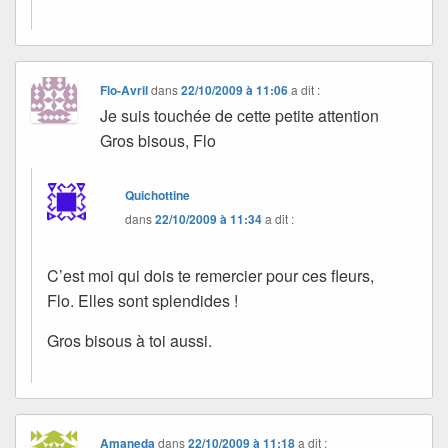
Flo-Avril
dans
22/10/2009 à 11:06
a dit :
Je suis touchée de cette petite attention
Gros bisous, Flo
Quichottine
dans
22/10/2009 à 11:34
a dit :
C’est moi qui dois te remercier pour ces fleurs,
Flo. Elles sont splendides !
Gros bisous à toi aussi.
Amaneda
dans
22/10/2009 à 11:18
a dit :