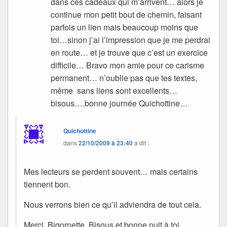
dans ces cadeaux qui m’arrivent… alors je
continue mon petit bout de chemin, faisant
parfois un lien mais beaucoup moins que
toi…sinon j’ai l’impression que je me perdrai
en route… et je trouve que c’est un exercice
difficile… Bravo mon amie pour ce carisme
permanent… n’oublie pas que tes textes,
même sans liens sont excellents…
bisous….bonne journée Quichottine…
Quichottine
dans
22/10/2009 à 23:40
a dit :
Mes lecteurs se perdent souvent… mais certains
tiennent bon.
Nous verrons bien ce qu’il adviendra de tout cela.
Merci, Bigornette. Bisous et bonne nuit à toi.