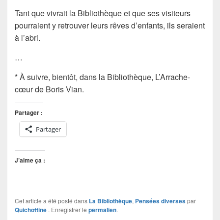
Tant que vivrait la Bibliothèque et que ses visiteurs
pourraient y retrouver leurs rêves d’enfants, ils seraient
à l’abri.
…
* À suivre, bientôt, dans la Bibliothèque,
L’Arrache-
cœur
de
Boris Vian
.
Partager :
Partager
J’aime ça :
Cet article a été posté dans
La Bibliothèque
,
Pensées diverses
par
Quichottine
. Enregistrer le
permalien
.