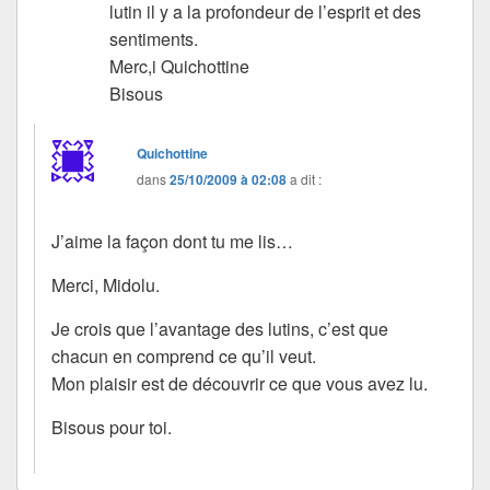
lutin il y a la profondeur de l’esprit et des
sentiments.
Merc,i Quichottine
Bisous
Quichottine
dans
25/10/2009 à 02:08
a dit :
J’aime la façon dont tu me lis…
Merci, Midolu.
Je crois que l’avantage des lutins, c’est que
chacun en comprend ce qu’il veut.
Mon plaisir est de découvrir ce que vous avez lu.
Bisous pour toi.