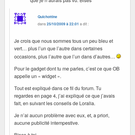
que je n’aurais pas vu. Bises
Quichottine
dans
25/10/2009 à 22:01
a dit :
Je crois que nous sommes tous un peu bleu et
vert… plus l’un que l’autre dans certaines
occasions, plus l’autre que l’un dans d’autres…
Pour le gadget dont tu me parles, c’est ce que OB
appelle un « widget ».
Tout est expliqué dans ce fil du forum. Tu
regardes en page 4, j’ai expliqué ce que j’avais
fait, en suivant les conseils de Loralia.
Je n’ai aucun problème avec eux, et, a priori,
aucune publicité intempestive.
Bises à toi.