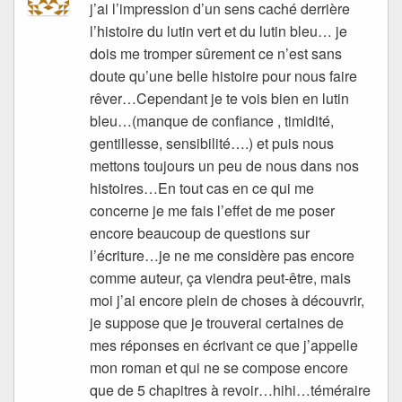
j’ai l’impression d’un sens caché derrière
l’histoire du lutin vert et du lutin bleu… je
dois me tromper sûrement ce n’est sans
doute qu’une belle histoire pour nous faire
rêver…Cependant je te vois bien en lutin
bleu…(manque de confiance , timidité,
gentillesse, sensibilité….) et puis nous
mettons toujours un peu de nous dans nos
histoires…En tout cas en ce qui me
concerne je me fais l’effet de me poser
encore beaucoup de questions sur
l’écriture…je ne me considère pas encore
comme auteur, ça viendra peut-être, mais
moi j’ai encore plein de choses à découvrir,
je suppose que je trouverai certaines de
mes réponses en écrivant ce que j’appelle
mon roman et qui ne se compose encore
que de 5 chapitres à revoir…hihi…téméraire