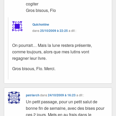
cogiter
Gros bisous, Flo
Quichottine
dans
25/10/2009 à 22:25
a dit :
On pourrait… Mais la lune restera présente,
comme toujours, alors que mes lutins vont
regagner leur livre.
Gros bisous, Flo. Merci.
patriarch
dans
24/10/2009 à 16:23
a dit :
Un petit passage, pour un petit salut de
bonne fin de semaine, avec des bises pour
ces 2 jours. Mets en au frais dans le