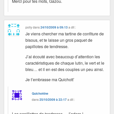
Merci pour tes mots, Gazou.
polly
dans
24/10/2009 à 09:13
a dit :
Je viens chercher ma tartine de confiture de
bisous, et te laisse un gros paquet de
papillotes de tendresse.
J’ai écouté avec beaucoup d’attention les
caractéristiques de chaque lutin, le vert et le
bleu… et il en est des couples un peu ainsi.
Je t’embrasse ma Quichott’
Quichottine
dans
25/10/2009 à 22:17
a dit :
Les papillottes de tendresse… J’adore !