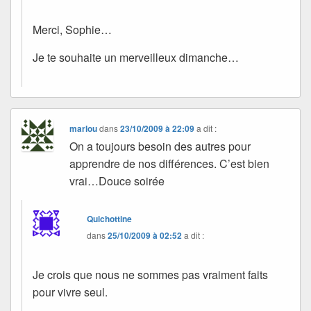
Merci, Sophie…
Je te souhaite un merveilleux dimanche…
marlou
dans
23/10/2009 à 22:09
a dit :
On a toujours besoin des autres pour
apprendre de nos différences. C’est bien
vrai…Douce soirée
Quichottine
dans
25/10/2009 à 02:52
a dit :
Je crois que nous ne sommes pas vraiment faits
pour vivre seul.