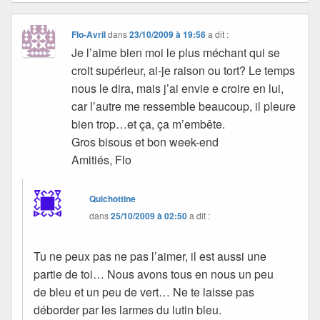
Flo-Avril
dans
23/10/2009 à 19:56
a dit :
Je l’aime bien moi le plus méchant qui se
croit supérieur, ai-je raison ou tort? Le temps
nous le dira, mais j’ai envie e croire en lui,
car l’autre me ressemble beaucoup, il pleure
bien trop…et ça, ça m’embête.
Gros bisous et bon week-end
Amitiés, Flo
Quichottine
dans
25/10/2009 à 02:50
a dit :
Tu ne peux pas ne pas l’aimer, il est aussi une
partie de toi… Nous avons tous en nous un peu
de bleu et un peu de vert… Ne te laisse pas
déborder par les larmes du lutin bleu.