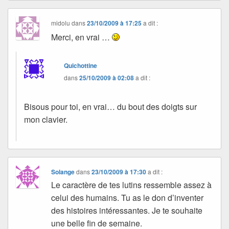
midolu
dans
23/10/2009 à 17:25
a dit :
Merci, en vrai …
Quichottine
dans
25/10/2009 à 02:08
a dit :
Bisous pour toi, en vrai… du bout des doigts sur
mon clavier.
Solange
dans
23/10/2009 à 17:30
a dit :
Le caractère de tes lutins ressemble assez à
celui des humains. Tu as le don d’inventer
des histoires intéressantes. Je te souhaite
une belle fin de semaine.