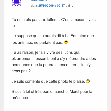
dans
25/10/2009 à 02:47
a dit :
Tu ne crois pas aux lutins… C’est amusant, vois-
tu.
Je suppose que tu aurais dit à La Fontaine que
les animaux ne parlaient pas.
Tu as raison, je fais vivre des lutins qui,
bizarrement, ressemblent à s’y méprendre à des
personnes que tu pourrais rencontrer… tu n’y
crois pas ?
Je suis contente que cette photo te plaise.
Bises à toi et très bon dimanche. Merci pour ta
présence.