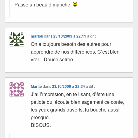
Passe un beau dimanche.
marlou
dans
23/10/2009 à 22:11
a dit :
On a toujours besoin des autres pour
apprendre de nos différences. C’est bien
vrai…Douce soirée
Marité
dans
23/10/2009 à 22:34
a dit :
J’ai l’impresion, en te lisant, d’être une
petiote qui écoute bien sagement ce conte,
les yeux grands ouverts, la bouche aussi
presque.
BISOUS.