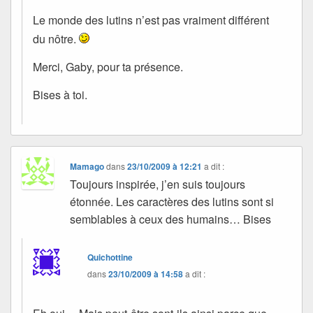
Le monde des lutins n’est pas vraiment différent
du nôtre.
Merci, Gaby, pour ta présence.
Bises à toi.
Mamago
dans
23/10/2009 à 12:21
a dit :
Toujours inspirée, j’en suis toujours
étonnée. Les caractères des lutins sont si
semblables à ceux des humains… Bises
Quichottine
dans
23/10/2009 à 14:58
a dit :