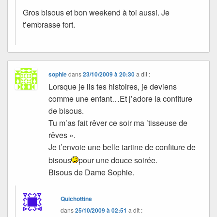
Gros bisous et bon weekend à toi aussi. Je
t’embrasse fort.
sophie
dans
23/10/2009 à 20:30
a dit :
Lorsque je lis tes histoires, je deviens
comme une enfant…Et j’adore la confiture
de bisous.
Tu m’as fait rêver ce soir ma ’tisseuse de
rêves ».
Je t’envoie une belle tartine de confiture de
bisous
pour une douce soirée.
Bisous de Dame Sophie.
Quichottine
dans
25/10/2009 à 02:51
a dit :