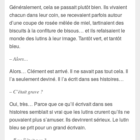
Généralement, cela se passait plutôt bien. Ils vivaient
chacun dans leur coin, se recevaient parfois autour
d’une coupe de rosée mêlée de miel, tartinaient des
biscuits à la confiture de bisous… et ils refaisaient le
monde des lutins à leur image. Tantôt vert, et tantôt
bleu.
– Alors…
Alors… Clément est arrivé. Il ne savait pas tout cela. Il
l’a seulement deviné. Il l’a écrit dans ses histoires…
– C’était grave ?
Oui, très… Parce que ce qu’il écrivait dans ses
histoires semblait si vrai que les lutins crurent qu’ils ne
pouvaient plus s’amuser. Ils devinrent sérieux. Le lutin
bleu se prit pour un grand écrivain.
– Il ne l’était pas ?