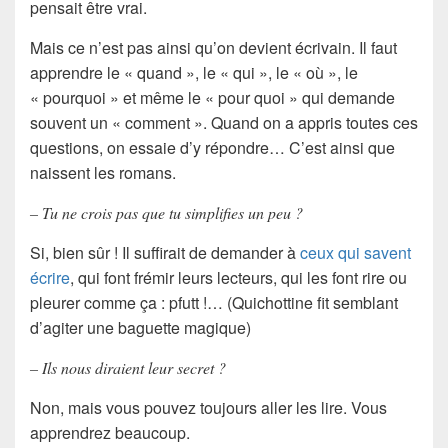
pensait être vrai.
Mais ce n’est pas ainsi qu’on devient écrivain. Il faut
apprendre le « quand », le « qui », le « où », le
« pourquoi » et même le « pour quoi » qui demande
souvent un « comment ». Quand on a appris toutes ces
questions, on essaie d’y répondre… C’est ainsi que
naissent les romans.
– Tu ne crois pas que tu simplifies un peu ?
Si, bien sûr ! Il suffirait de demander à
ceux qui savent
écrire
, qui font frémir leurs lecteurs, qui les font rire ou
pleurer comme ça : pfutt !… (Quichottine fit semblant
d’agiter une baguette magique)
– Ils nous diraient leur secret ?
Non, mais vous pouvez toujours aller les lire. Vous
apprendrez beaucoup.