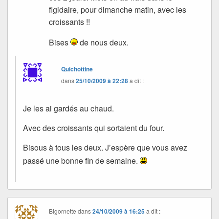
figidaire, pour dimanche matin, avec les
croissants !!
Bises
de nous deux.
Quichottine
dans
25/10/2009 à 22:28
a dit :
Je les ai gardés au chaud.
Avec des croissants qui sortaient du four.
Bisous à tous les deux. J’espère que vous avez
passé une bonne fin de semaine.
Bigornette
dans
24/10/2009 à 16:25
a dit :