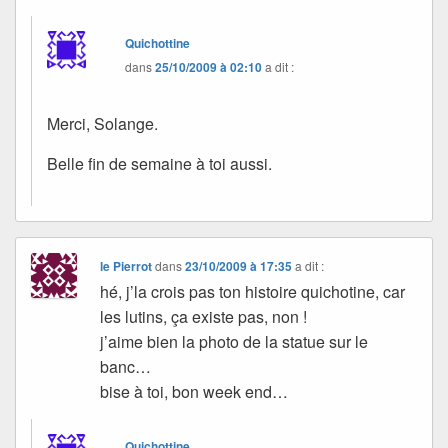
Quichottine
dans
25/10/2009 à 02:10
a dit :
Merci, Solange.
Belle fin de semaine à toi aussi.
le Pierrot
dans
23/10/2009 à 17:35
a dit :
hé, j’la crois pas ton histoire quichotine, car
les lutins, ça existe pas, non !
j’aime bien la photo de la statue sur le
banc…
bise à toi, bon week end…
Quichottine