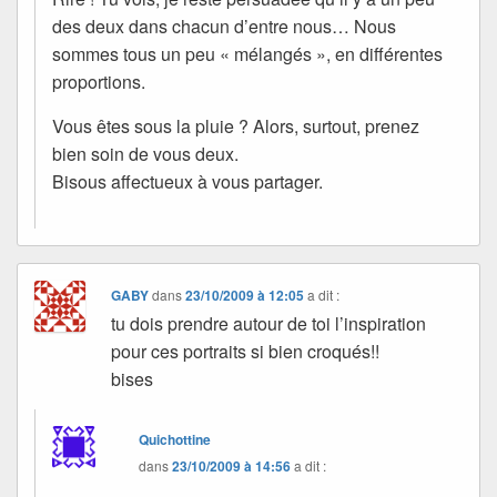
des deux dans chacun d’entre nous… Nous
sommes tous un peu « mélangés », en différentes
proportions.
Vous êtes sous la pluie ? Alors, surtout, prenez
bien soin de vous deux.
Bisous affectueux à vous partager.
GABY
dans
23/10/2009 à 12:05
a dit :
tu dois prendre autour de toi l’inspiration
pour ces portraits si bien croqués!!
bises
Quichottine
dans
23/10/2009 à 14:56
a dit :