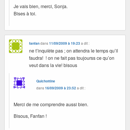
Je vais bien, merci, Sonja.
Bises à toi.
fanfan
dans
11/09/2009 à 19:23
a dit :
ne t’inquiète pas ; on attendra le temps qu’il
faudra! ! on ne fait pas toujourss ce qu’on
veut dans la vie! bisous
Quichottine
dans
16/09/2009 à 23:52
a dit :
Merci de me comprendre aussi bien.
Bisous, Fanfan !