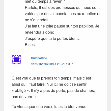
met du temps à revenir.
Parfois, il est des promesses qui nous sont
volées par des circonstances auxquelles on
ne s’attendait…
J’ai fait une jolie pause sur ton papillon. Je
reviendrais donc
J’espère que tu te portes bien…
Bises
Quichottine
dans
16/09/2009 à 23:51
a dit :
C’est vrai que tu prends ton temps, mais c’est
ainsi qu’il faut faire. Nul ici ne doit se sentir
« obligé ». Il n’y a pas de porte, pas de chaines,
pas de verrou.
Tu viens quand tu veux, tu es la bienvenue.