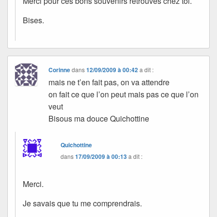
Merci pour ces bons souvenirs retrouvés chez toi.
Bises.
Corinne
dans
12/09/2009 à 00:42
a dit :
mais ne t’en fait pas, on va attendre
on fait ce que l’on peut mais pas ce que l’on
veut
Bisous ma douce Quichottine
Quichottine
dans
17/09/2009 à 00:13
a dit :
Merci.
Je savais que tu me comprendrais.