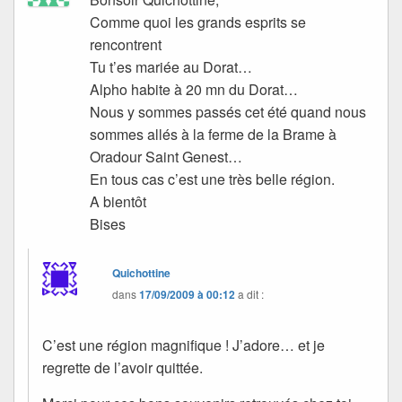
Comme quoi les grands esprits se
rencontrent
Tu t’es mariée au Dorat…
Alpho habite à 20 mn du Dorat…
Nous y sommes passés cet été quand nous
sommes allés à la ferme de la Brame à
Oradour Saint Genest…
En tous cas c’est une très belle région.
A bientôt
Bises
Quichottine
dans
17/09/2009 à 00:12
a dit :
C’est une région magnifique ! J’adore… et je
regrette de l’avoir quittée.