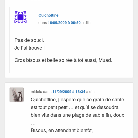
Quichottine
dans
16/09/2009 à 00:50
a dit :
Pas de souci.
Je l’ai trouvé !
Gros bisous et belle soirée à toi aussi, Muad.
midolu
dans
11/09/2009 à 18:34
a dit :
Quichottine, j’espère que ce grain de sable
est tout petit petit … et qu’il se dissoudra
bien vite dans une plage de sable fin, doux
…
Bisous, en attendant bientôt,