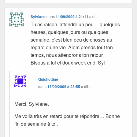
Sylviane
dans
11/09/2009 à 21:11
a dit :
Tu as raison, attendre un peu… quelques
heures, quelques jours ou quelques
semaine, c’est bien peu de choses au
regard d’une vie. Alors prends tout ton
temps, nous attendrons ton retour.
Bisous à toi et doux week end, Syl
Quichottine
dans
16/09/2009 à 23:55
a dit :
Merci, Sylviane.
Me voilà très en retard pour te répondre… Bonne
fin de semaine à toi.