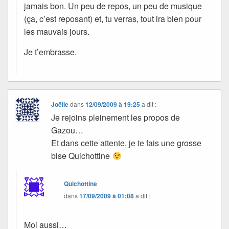
jamais bon. Un peu de repos, un peu de musique
(ça, c’est reposant) et, tu verras, tout ira bien pour
les mauvais jours.
Je t’embrasse.
Joëlle
dans
12/09/2009 à 19:25
a dit :
Je rejoins pleinement les propos de
Gazou…
Et dans cette attente, je te fais une grosse
bise Quichottine
Quichottine
dans
17/09/2009 à 01:08
a dit :
Moi aussi…