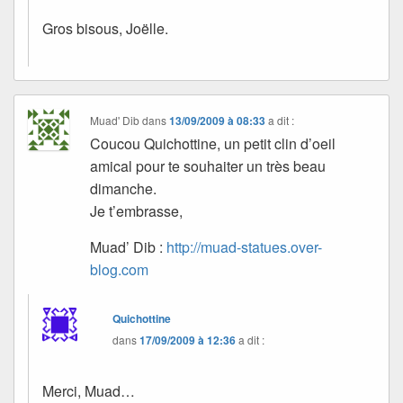
Gros bisous, Joëlle.
Muad' Dib
dans
13/09/2009 à 08:33
a dit :
Coucou Quichottine, un petit clin d’oeil
amical pour te souhaiter un très beau
dimanche.
Je t’embrasse,
Muad’ Dib :
http://muad-statues.over-
blog.com
Quichottine
dans
17/09/2009 à 12:36
a dit :
Merci, Muad…