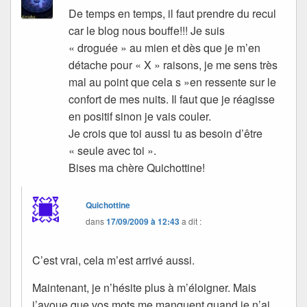
De temps en temps, il faut prendre du recul
car le blog nous bouffe!!! Je suis
« droguée » au mien et dès que je m’en
détache pour « X » raisons, je me sens très
mal au point que cela s »en ressente sur le
confort de mes nuits. Il faut que je réagisse
en positif sinon je vais couler.
Je crois que toi aussi tu as besoin d’être
« seule avec toi ».
Bises ma chère Quichottine!
Quichottine
dans
17/09/2009 à 12:43
a dit :
C’est vrai, cela m’est arrivé aussi.
Maintenant, je n’hésite plus à m’éloigner. Mais
j’avoue que vos mots me manquent quand je n’ai