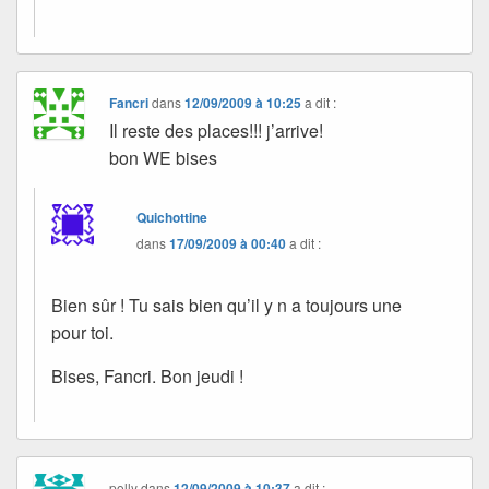
Fancri
dans
12/09/2009 à 10:25
a dit :
Il reste des places!!! j’arrive!
bon WE bises
Quichottine
dans
17/09/2009 à 00:40
a dit :
Bien sûr ! Tu sais bien qu’il y n a toujours une
pour toi.
Bises, Fancri. Bon jeudi !
polly
dans
12/09/2009 à 10:37
a dit :