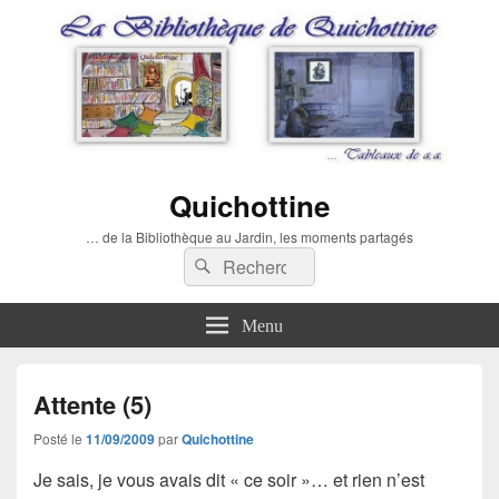
Quichottine
… de la Bibliothèque au Jardin, les moments partagés
Recherche :
Rechercher
Menu
Attente (5)
Posté le
11/09/2009
par
Quichottine
Je sais, je vous avais dit « ce soir »… et rien n’est