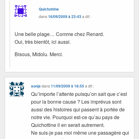
Quichottine
dans
16/09/2009 à 23:43
a dit :
Une belle plage… Comme chez Renard.
Oui, très bientôt, ici aussi.
Bisous, Midolu. Merci.
sonja
dans
11/09/2009 à 18:55
a dit :
Qu’importe l’attente puisqu’on sait que c’est
pour la bonne cause ? Les imprévus sont
aussi des histoires qui passent à portée de
notre vie. Pourquoi est-ce qu’au pays de
Quichottine il en serait autrement.
Ne suis-je pas moi même une passagère qui