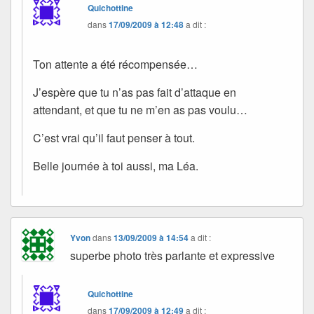
Quichottine
dans
17/09/2009 à 12:48
a dit :
Ton attente a été récompensée…
J’espère que tu n’as pas fait d’attaque en
attendant, et que tu ne m’en as pas voulu…
C’est vrai qu’il faut penser à tout.
Belle journée à toi aussi, ma Léa.
Yvon
dans
13/09/2009 à 14:54
a dit :
superbe photo très parlante et expressive
Quichottine
dans
17/09/2009 à 12:49
a dit :