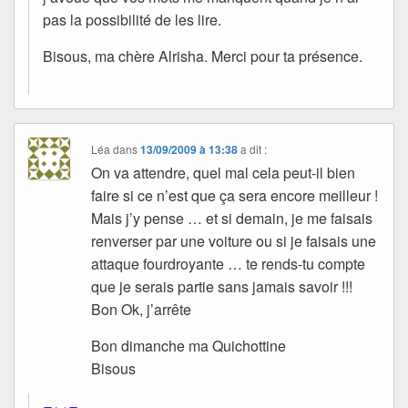
pas la possibilité de les lire.
Bisous, ma chère Alrisha. Merci pour ta présence.
Léa
dans
13/09/2009 à 13:38
a dit :
On va attendre, quel mal cela peut-il bien
faire si ce n’est que ça sera encore meilleur !
Mais j’y pense … et si demain, je me faisais
renverser par une voiture ou si je faisais une
attaque fourdroyante … te rends-tu compte
que je serais partie sans jamais savoir !!!
Bon Ok, j’arrête
Bon dimanche ma Quichottine
Bisous