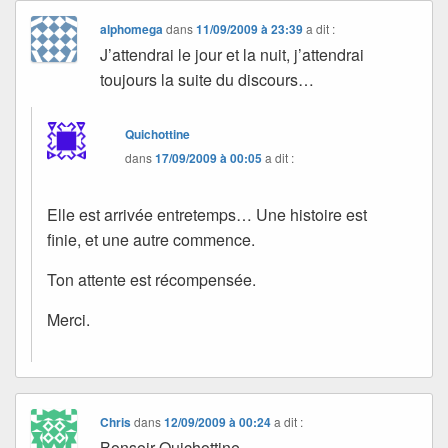
alphomega
dans
11/09/2009 à 23:39
a dit :
J’attendrai le jour et la nuit, j’attendrai
toujours la suite du discours…
Quichottine
dans
17/09/2009 à 00:05
a dit :
Elle est arrivée entretemps… Une histoire est
finie, et une autre commence.
Ton attente est récompensée.
Merci.
Chris
dans
12/09/2009 à 00:24
a dit :
Bonsoir Quichottine,