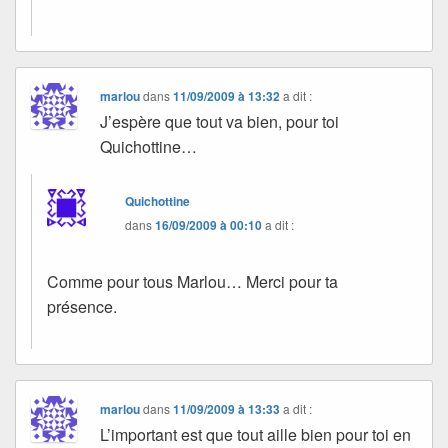
marlou
dans
11/09/2009 à 13:32
a dit :
J’espère que tout va bien, pour toi
Quichottine…
Quichottine
dans
16/09/2009 à 00:10
a dit :
Comme pour tous Marlou… Merci pour ta
présence.
marlou
dans
11/09/2009 à 13:33
a dit :
L’important est que tout aille bien pour toi en