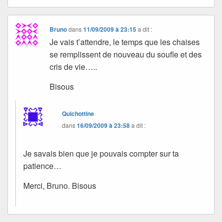
Bruno
dans
11/09/2009 à 23:15
a dit :
Je vais t’attendre, le temps que les chaises
se remplissent de nouveau du soufle et des
cris de vie…..
Bisous
Quichottine
dans
16/09/2009 à 23:58
a dit :
Je savais bien que je pouvais compter sur ta
patience…
Merci, Bruno. Bisous