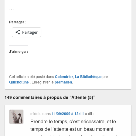
…
Partager :
Partager
J’aime ça :
Cet article a été posté dans
Calendrier
,
La Bibliothèque
par
Quichottine
. Enregistrer le
permalien
.
149 commentaires à propos de “Attente (5)”
midolu
dans
11/09/2009 à 13:11
a dit :
Prendre le temps, c’est nécessaire, et le
temps de l’attente est un beau moment