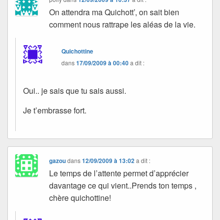
On attendra ma Quichott’, on sait bien
comment nous rattrape les aléas de la vie.
Quichottine
dans
17/09/2009 à 00:40
a dit :
Oui.. je sais que tu sais aussi.
Je t’embrasse fort.
gazou
dans
12/09/2009 à 13:02
a dit :
Le temps de l’attente permet d’apprécier
davantage ce qui vient..Prends ton temps ,
chère quichottine!