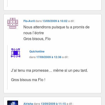
Flo-Avril
dans
13/09/2009 à 10:02
a dit :
Nous attendrons puisque tu a promis de
nous l’écrire
Gros bisous, Flo
Quichottine
dans
17/09/2009 à 12:36
a dit :
J’ai tenu ma promesse… même si un peu tard.
Gros bisous ma Flo !
Alrisha
dans
13/09/2009 à 11:15
a dit :