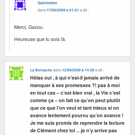
Quichottine
dans
17/09/2009 à 01:01
a dit :
Merci, Gazou.
Heureuse que tu sois là.
La Bernache
dans
12/09/2009 à 14:59
a dit :
Hélas oui , à qui n’est-il jamais arrivé de
manquer à ses promesses ?! pas à moi
en tout cas – c’est bien vrai , la Vie c’est
comme ça – on fait ce qu’on peut plutôt
que ce que l’on veut et tant mieux si on
avance lentement pourvu qu’on avance !
Je me suis promis de reprendre la lecture
de Clément chez toi …je n’y arrive pas