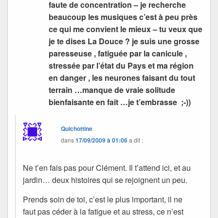
faute de concentration – je recherche
beaucoup les musiques c’est à peu près
ce qui me convient le mieux – tu veux que
je te dises La Douce ? je suis une grosse
paresseuse , fatiguée par la canicule ,
stressée par l’état du Pays et ma région
en danger , les neurones faisant du tout
terrain …manque de vraie solitude
bienfaisante en fait …je t’embrasse ;-))
Quichottine
dans
17/09/2009 à 01:06
a dit :
Ne t’en fais pas pour Clément. Il t’attend ici, et au
jardin… deux histoires qui se rejoignent un peu.
Prends soin de toi, c’est le plus important, il ne
faut pas céder à la fatigue et au stress, ce n’est