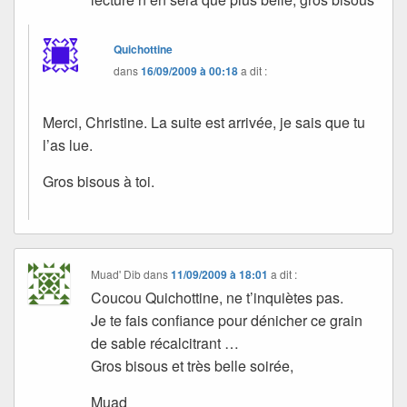
Quichottine
dans
16/09/2009 à 00:18
a dit :
Merci, Christine. La suite est arrivée, je sais que tu
l’as lue.
Gros bisous à toi.
Muad' Dib
dans
11/09/2009 à 18:01
a dit :
Coucou Quichottine, ne t’inquiètes pas.
Je te fais confiance pour dénicher ce grain
de sable récalcitrant …
Gros bisous et très belle soirée,
Muad