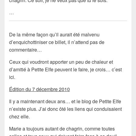
chagrin. Ce soir, je ne veux pas que tu le sois.
…
De la même façon qu’il aurait été malvenu
d’enquichottiniser ce billet, il n’attend pas de
commentaire…
Ceux qui voudront apporter un peu de chaleur et
d’amitié à Petite Elfe peuvent le faire, je crois… c’est
ici.
Édition du 7 décembre 2010
Il y a maintenant deux ans… et le blog de Petite Elfe
n’existe plus. J’ai donc ôté les liens qui conduisaient
chez elle.
Marie a toujours autant de chagrin, comme toutes