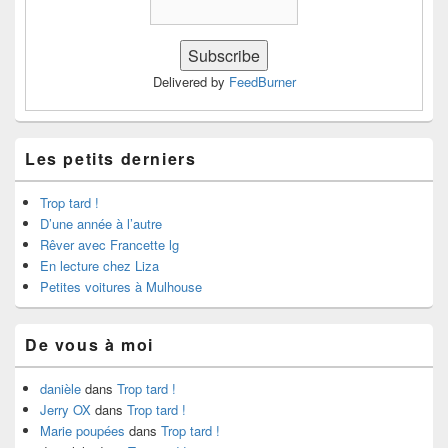
Delivered by
FeedBurner
Les petits derniers
Trop tard !
D’une année à l’autre
Rêver avec Francette lg
En lecture chez Liza
Petites voitures à Mulhouse
De vous à moi
danièle
dans
Trop tard !
Jerry OX
dans
Trop tard !
Marie poupées
dans
Trop tard !