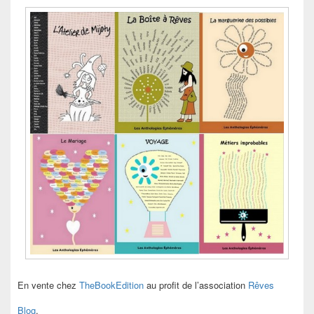
En vente chez
TheBookEdition
au profit de l’association
Rêves
Blog
.