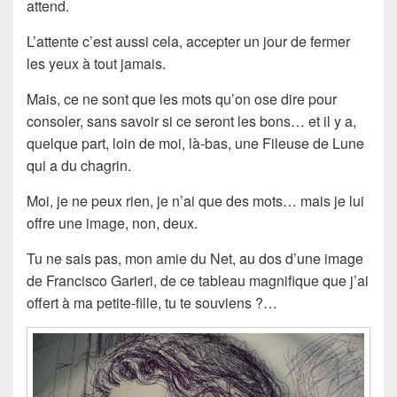
attend.
L’attente c’est aussi cela, accepter un jour de fermer
les yeux à tout jamais.
Mais, ce ne sont que les mots qu’on ose dire pour
consoler, sans savoir si ce seront les bons… et il y a,
quelque part, loin de moi, là-bas, une Fileuse de Lune
qui a du chagrin.
Moi, je ne peux rien, je n’ai que des mots… mais je lui
offre une image, non, deux.
Tu ne sais pas, mon amie du Net, au dos d’une image
de Francisco Garieri, de ce tableau magnifique que j’ai
offert à ma petite-fille, tu te souviens ?…