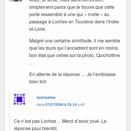
simplement parce que je trouve que cette
porte ressemble à une qui « invite » au
passage à Loches en Touraine dans l’Indre-
et-Loire.
Malgré une certaine similitude, il me semble
que les tours qui l’encadrent sont en moins
bon état que celles sur ta photo, Quichottine
…
En attente de la réponse … Je t’embrasse
bien fort.
Quichottine
dans
07/07/2009 à 20:18
a dit :
Ce n’est pas Loches… Merci d’avoir joué. La
réponse pour bientôt.