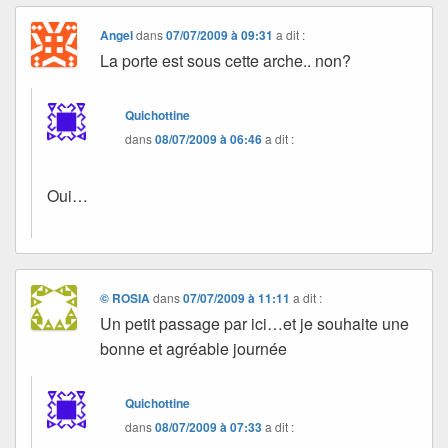
Angel
dans
07/07/2009 à 09:31
a dit :
La porte est sous cette arche.. non?
Quichottine
dans
08/07/2009 à 06:46
a dit :
Oui…
© ROSIA
dans
07/07/2009 à 11:11
a dit :
Un petit passage par ici…et je souhaite une
bonne et agréable journée
Quichottine
dans
08/07/2009 à 07:33
a dit :