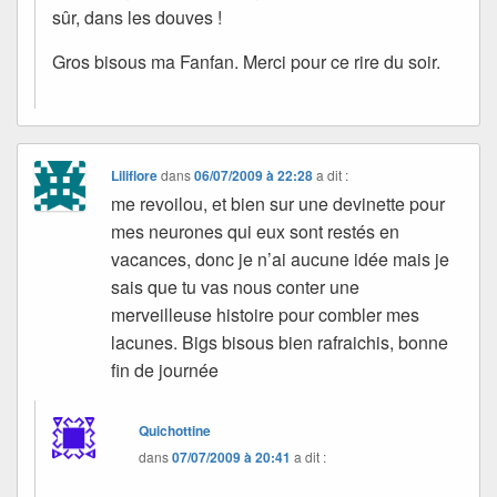
sûr, dans les douves !
Gros bisous ma Fanfan. Merci pour ce rire du soir.
Liliflore
dans
06/07/2009 à 22:28
a dit :
me revoilou, et bien sur une devinette pour
mes neurones qui eux sont restés en
vacances, donc je n’ai aucune idée mais je
sais que tu vas nous conter une
merveilleuse histoire pour combler mes
lacunes. Bigs bisous bien rafraichis, bonne
fin de journée
Quichottine
dans
07/07/2009 à 20:41
a dit :