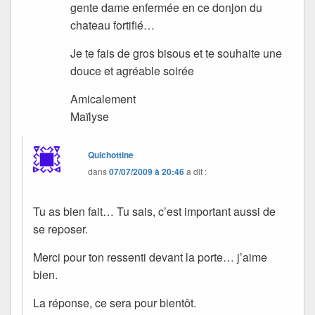
gente dame enfermée en ce donjon du
chateau fortifié…
Je te fais de gros bisous et te souhaite une
douce et agréable soirée
Amicalement
Maïlyse
Quichottine
dans
07/07/2009 à 20:46
a dit :
Tu as bien fait… Tu sais, c’est important aussi de
se reposer.
Merci pour ton ressenti devant la porte… j’aime
bien.
La réponse, ce sera pour bientôt.