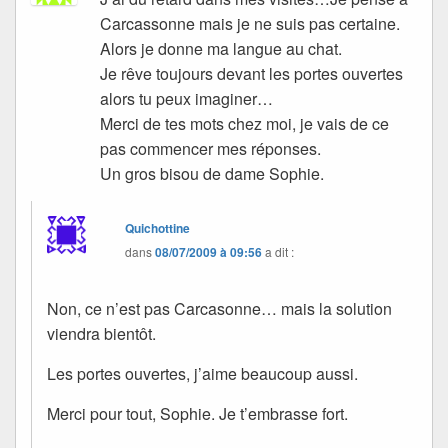
Carcassonne mais je ne suis pas certaine.
Alors je donne ma langue au chat.
Je rêve toujours devant les portes ouvertes
alors tu peux imaginer…
Merci de tes mots chez moi, je vais de ce
pas commencer mes réponses.
Un gros bisou de dame Sophie.
Quichottine
dans
08/07/2009 à 09:56
a dit :
Non, ce n’est pas Carcasonne… mais la solution
viendra bientôt.
Les portes ouvertes, j’aime beaucoup aussi.
Merci pour tout, Sophie. Je t’embrasse fort.