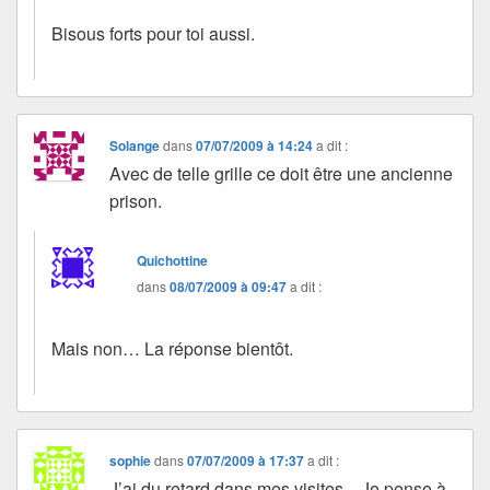
Bisous forts pour toi aussi.
Solange
dans
07/07/2009 à 14:24
a dit :
Avec de telle grille ce doit être une ancienne
prison.
Quichottine
dans
08/07/2009 à 09:47
a dit :
Mais non… La réponse bientôt.
sophie
dans
07/07/2009 à 17:37
a dit :
J’ai du retard dans mes visites…Je pense à