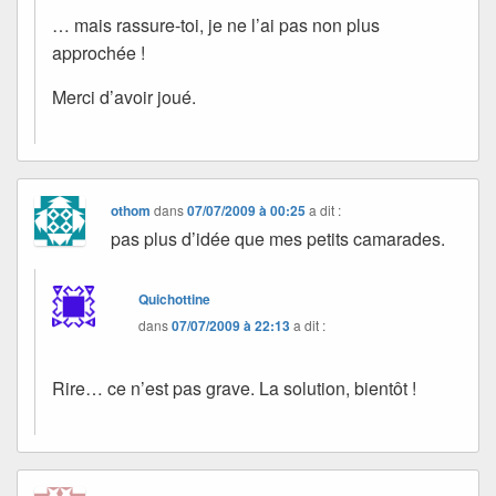
… mais rassure-toi, je ne l’ai pas non plus
approchée !
Merci d’avoir joué.
othom
dans
07/07/2009 à 00:25
a dit :
pas plus d’idée que mes petits camarades.
Quichottine
dans
07/07/2009 à 22:13
a dit :
Rire… ce n’est pas grave. La solution, bientôt !