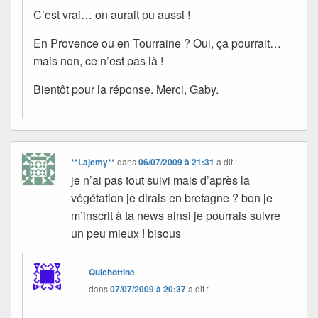
C’est vrai… on aurait pu aussi !
En Provence ou en Tourraine ? Oui, ça pourrait…
mais non, ce n’est pas là !
Bientôt pour la réponse. Merci, Gaby.
**Lajemy**
dans
06/07/2009 à 21:31
a dit :
je n’ai pas tout suivi mais d’après la
végétation je dirais en bretagne ? bon je
m’inscrit à ta news ainsi je pourrais suivre
un peu mieux ! bisous
Quichottine
dans
07/07/2009 à 20:37
a dit :