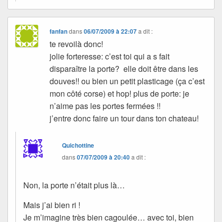
fanfan
dans
06/07/2009 à 22:07
a dit :
te revoilà donc!
jolie forteresse: c’est toi qui a s fait
disparaître la porte? elle doit être dans les
douves!! ou bien un petit plasticage (ça c’est
mon côté corse) et hop! plus de porte: je
n’aime pas les portes fermées !!
j’entre donc faire un tour dans ton chateau!
Quichottine
dans
07/07/2009 à 20:40
a dit :
Non, la porte n’était plus là…
Mais j’ai bien ri !
Je m’imagine très bien cagoulée… avec toi, bien