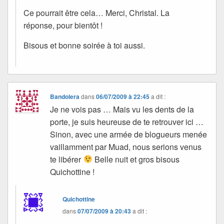
Ce pourrait être cela… Merci, Christal. La
réponse, pour bientôt !
Bisous et bonne soirée à toi aussi.
Bandolera
dans
06/07/2009 à 22:45
a dit :
Je ne vois pas … Mais vu les dents de la
porte, je suis heureuse de te retrouver ici …
Sinon, avec une armée de blogueurs menée
vaillamment par Muad, nous serions venus
te libérer
Belle nuit et gros bisous
Quichottine !
Quichottine
dans
07/07/2009 à 20:43
a dit :