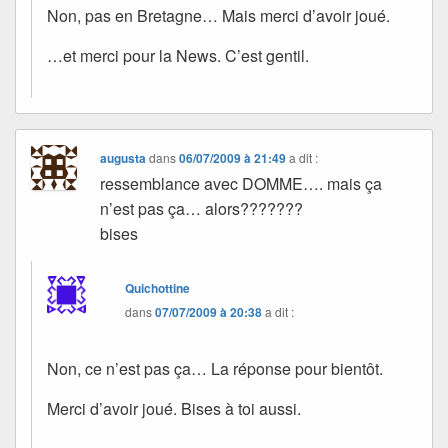
Non, pas en Bretagne… Mais merci d’avoir joué.
…et merci pour la News. C’est gentil.
augusta
dans
06/07/2009 à 21:49
a dit :
ressemblance avec DOMME…. mais ça
n’est pas ça… alors???????
bises
Quichottine
dans
07/07/2009 à 20:38
a dit :
Non, ce n’est pas ça… La réponse pour bientôt.
Merci d’avoir joué. Bises à toi aussi.