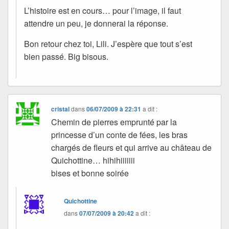
L’histoire est en cours… pour l’image, il faut
attendre un peu, je donnerai la réponse.
Bon retour chez toi, Lili. J’espère que tout s’est
bien passé. Big bisous.
cristal
dans
06/07/2009 à 22:31
a dit :
Chemin de pierres emprunté par la
princesse d’un conte de fées, les bras
chargés de fleurs et qui arrive au château de
Quichottine… hihihiiiiiii
bises et bonne soirée
Quichottine
dans
07/07/2009 à 20:42
a dit :