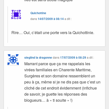
Quichottine
dans
14/07/2009 à 08:14
a dit :
Rire… Oui, c’était une porte vers la Quichottinie.
sieglind la dragonne
dans
17/07/2009 à 08:29
a dit :
Marrant parce que ça me rappelais les
virées familiales en Charente Maritime,
Surgères et son domaine ressemblent un
peu à ça, même si je ne dis pas que c’est un
cliché de cet endroit évidemment (infichue
de savoir, je guette les réponses des
blogueurs… à « ti souite » !)