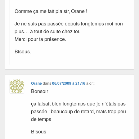
Comme ça me fait plaisir, Orane !
Je ne suis pas passée depuis longtemps moi non
plus… à tout de suite chez toi.
Merci pour ta présence.
Bisous.
Orane
dans
06/07/2009 à 21:16
a dit :
Bonsoir
ça faisait bien longtemps que je n’étais pas
passée : beaucoup de retard, mais trop peu
de temps
Bisous