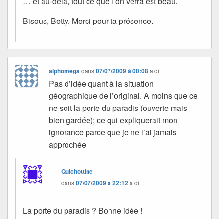
… et au-delà, tout ce que l’on verra est beau.
Bisous, Betty. Merci pour ta présence.
alphomega
dans
07/07/2009 à 00:08
a dit :
Pas d’idée quant à la situation
géographique de l’original. A moins que ce
ne soit la porte du paradis (ouverte mais
bien gardée); ce qui expliquerait mon
ignorance parce que je ne l’ai jamais
approchée
Quichottine
dans
07/07/2009 à 22:12
a dit :
La porte du paradis ? Bonne idée !