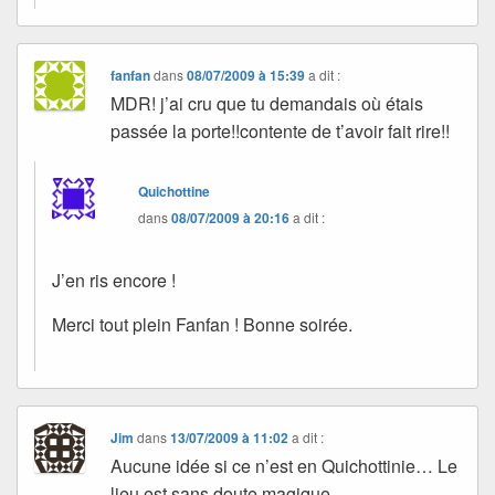
fanfan
dans
08/07/2009 à 15:39
a dit :
MDR! j’ai cru que tu demandais où étais
passée la porte!!contente de t’avoir fait rire!!
Quichottine
dans
08/07/2009 à 20:16
a dit :
J’en ris encore !
Merci tout plein Fanfan ! Bonne soirée.
Jim
dans
13/07/2009 à 11:02
a dit :
Aucune idée si ce n’est en Quichottinie… Le
lieu est sans doute magique