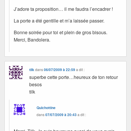
J’adore ta proposition… il me faudra l’encadrer !
La porte a été gentille et m’a laissée passer.
Bonne soirée pour toi et plein de gros bisous.
Merci, Bandolera.
tilk
dans
06/07/2009 à 22:59
a dit :
superbe cette porte…heureux de ton retour
besos
tilk
Quichottine
dans
07/07/2009 à 20:43
a dit :