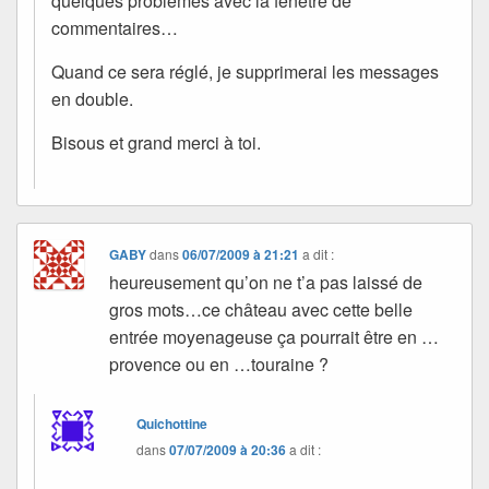
quelques problèmes avec la fenêtre de
commentaires…
Quand ce sera réglé, je supprimerai les messages
en double.
Bisous et grand merci à toi.
GABY
dans
06/07/2009 à 21:21
a dit :
heureusement qu’on ne t’a pas laissé de
gros mots…ce château avec cette belle
entrée moyenageuse ça pourrait être en …
provence ou en …touraine ?
Quichottine
dans
07/07/2009 à 20:36
a dit :