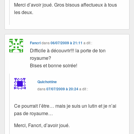
Merci d’avoir joué. Gros bisous affectueux à tous
les deux.
Fancri
dans
06/07/2009 à 21:11
a dit :
Difficile à découvrir!!! la porte de ton
royaume?
Bises et bonne soirée!
Quichottine
dans
07/07/2009 à 20:24
a dit :
Ce pourrait l’être… mais je suis un lutin et je n’ai
pas de royaume…
Merci, Fancri, d’avoir joué.