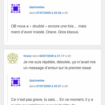
Quichottine
dans
07/07/2009 à 20:26
a dit :
OB nous a « doublé » encore une fois… mais
merci d’avoir insisté, Orane. Gros bisous.
Orane
dans
06/07/2009 à 21:17
a dit :
Je me suis répétée, désolée, ça m’avait mis
un message d’erreur sur le premier essai
Quichottine
dans
07/07/2009 à 20:27
a dit :
Ce n’est pas grave, tu sais… En ce moment, il y a