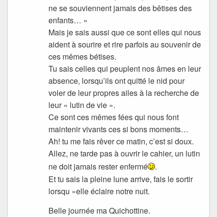
ne se souviennent jamais des bêtises des
enfants… »
Mais je sais aussi que ce sont elles qui nous
aident à sourire et rire parfois au souvenir de
ces mêmes bétises.
Tu sais celles qui peuplent nos âmes en leur
absence, lorsqu’ils ont quitté le nid pour
voler de leur propres ailes à la recherche de
leur « lutin de vie ».
Ce sont ces mêmes fées qui nous font
maintenir vivants ces si bons moments…
Ah! tu me fais rêver ce matin, c’est si doux.
Allez, ne tarde pas à ouvrir le cahier, un lutin
ne doit jamais rester enfermé
.
Et tu sais la pleine lune arrive, fais le sortir
lorsqu »elle éclaire notre nuit.
Belle journée ma Quichottine.