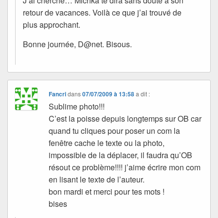
J’ai cherché… Michka te dira sans doute à son
retour de vacances. Voilà ce que j’ai trouvé de
plus approchant.
Bonne journée, D@net. Bisous.
Fancri
dans
07/07/2009 à 13:58
a dit :
Sublime photo!!!
C’est la poisse depuis longtemps sur OB car
quand tu cliques pour poser un com la
fenêtre cache le texte ou la photo,
impossible de la déplacer, il faudra qu’OB
résout ce problème!!!! j’aime écrire mon com
en lisant le texte de l’auteur.
bon mardi et merci pour tes mots !
bises