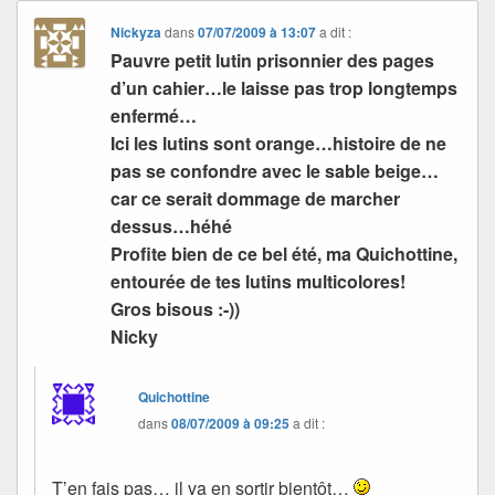
Nickyza
dans
07/07/2009 à 13:07
a dit :
Pauvre petit lutin prisonnier des pages
d’un cahier…le laisse pas trop longtemps
enfermé…
Ici les lutins sont orange…histoire de ne
pas se confondre avec le sable beige…
car ce serait dommage de marcher
dessus…héhé
Profite bien de ce bel été, ma Quichottine,
entourée de tes lutins multicolores!
Gros bisous :-))
Nicky
Quichottine
dans
08/07/2009 à 09:25
a dit :
T’en fais pas… il va en sortir bientôt…