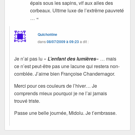
épais sous les sapins, vif aux ailes des
corbeaux. Ultime luxe de l’extrême pauvreté
… «
Quichottine
dans
08/07/2009 à 09:23
a dit :
Je n’ai pas lu «
L’enfant des lumières
« … mais
ce n’est peut-être pas une lacune qui restera non-
comblée. J’aime bien Françoise Chandernagor.
Merci pour ces couleurs de l’hiver… Je
comprends mieux pourquoi je ne l’ai jamais
trouvé triste.
Passe une belle journée, Midolu. Je t’embrasse.