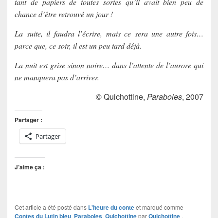
tant de papiers de toutes sortes qu’il avait bien peu de
chance d’être retrouvé un jour !
La suite, il faudra l’écrire, mais ce sera une autre fois…
parce que, ce soir, il est un peu tard déjà.
La nuit est grise sinon noire… dans l’attente de l’aurore qui
ne manquera pas d’arriver.
© Quichottine,
Paraboles
, 2007
Partager :
Partager
J’aime ça :
Cet article a été posté dans
L'heure du conte
et marqué comme
Contes du Lutin bleu
,
Paraboles
,
Quichottine
par
Quichottine
.