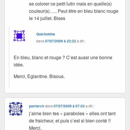
se colorer ce petit lutin mais en quelle(s)
couleur(s)….. Peut être en bleu blanc rouge
le 14 juillet. Bises
Quichottine
dans
07/07/2009 à 22:22
a dit :
En bleu, blanc et rouge ? C’est aussi une bonne
idée.
Merci, Eglantine. Bisous.
patriarch
dans
07/07/2009 à 07:02
a dit :
j’aime bien tes « paraboles » elles ont tant
de fraicheur, et puis c’est si bien conté !!
Merci.