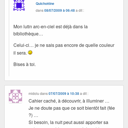
Quichottine
dans
08/07/2009 à 06:48
a dit :
Mon lutin arc-en-ciel est déjà dans la
bibliothèque…
Celui-ci… je ne sais pas encore de quelle couleur
il sera.
Bises à toi.
midolu
dans
07/07/2009 à 10:38
a dit :
Cahier caché, à découvrir, à illuminer …
Je ne doute pas que ce soit bientôt fait (fée
?) …
Si besoin, la nuit peut aussi apporter sa