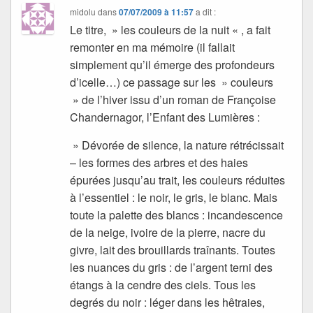
midolu
dans
07/07/2009 à 11:57
a dit :
Le titre, » les couleurs de la nuit « , a fait
remonter en ma mémoire (il fallait
simplement qu’il émerge des profondeurs
d’icelle…) ce passage sur les » couleurs
» de l’hiver issu d’un roman de Françoise
Chandernagor, l’Enfant des Lumières :
» Dévorée de silence, la nature rétrécissait
– les formes des arbres et des haies
épurées jusqu’au trait, les couleurs réduites
à l’essentiel : le noir, le gris, le blanc. Mais
toute la palette des blancs : incandescence
de la neige, ivoire de la pierre, nacre du
givre, lait des brouillards traînants. Toutes
les nuances du gris : de l’argent terni des
étangs à la cendre des ciels. Tous les
degrés du noir : léger dans les hêtraies,