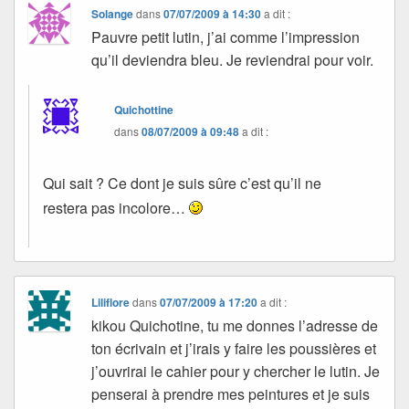
Solange
dans
07/07/2009 à 14:30
a dit :
Pauvre petit lutin, j’ai comme l’impression
qu’il deviendra bleu. Je reviendrai pour voir.
Quichottine
dans
08/07/2009 à 09:48
a dit :
Qui sait ? Ce dont je suis sûre c’est qu’il ne
restera pas incolore…
Liliflore
dans
07/07/2009 à 17:20
a dit :
kikou Quichotine, tu me donnes l’adresse de
ton écrivain et j’irais y faire les poussières et
j’ouvrirai le cahier pour y chercher le lutin. Je
penserai à prendre mes peintures et je suis