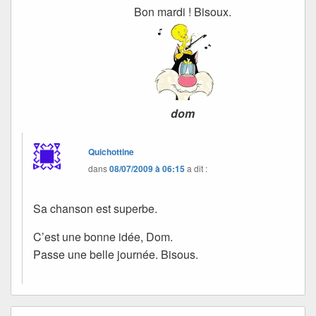
Bon mardi ! Bisoux.
dom
Quichottine
dans
08/07/2009 à 06:15
a dit :
Sa chanson est superbe.
C’est une bonne idée, Dom.
Passe une belle journée. Bisous.