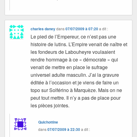
charles daney
dans
07/07/2009 à 07:20
a dit :
Le pied de l’Empereur, ce n’est pas une
histoire de lutins. L’Empire venait de naître et
les fondeurs de Labouheyre voulaaient
rendre hommage à ce « démocrate » qui
venait de mettre en place le sufrage
universel adulte masculin. J’ai la gravure
éditée à l’occasion et je viens de faire un
topo sur Solférino à Marquèze. Mais on ne
peut tout mettre. Il n’y a pas de place pour
les pièces jointes.
Quichottine
dans
07/07/2009 à 22:30
a dit :