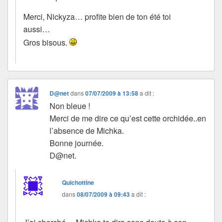
Merci, Nickyza… profite bien de ton été toi
aussi…
Gros bisous.
D@net
dans
07/07/2009 à 13:58
a dit :
Non bleue !
Merci de me dire ce qu’est cette orchidée..en
l’absence de Michka.
Bonne journée.
D@net.
Quichottine
dans
08/07/2009 à 09:43
a dit :