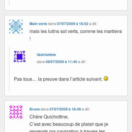
Main verte
dans
07/07/2009 à 18:02
a dit :
mais les lutins sot verts, comme les martiens
!
Quichottine
dans
08/07/2009 à 11:40
a dit :
Pas tous… la preuve dans l’article suivant.
Bruno
dans
07/07/2009 à 18:49
a dit :
Chère Quichottine,
C’est avec beaucoup de plaisir que je
reprends ma navigation à travers tes