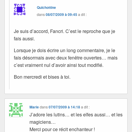
Quichottine
dans
08/07/2009 à 09:45
a dit :
Je suis d’accord, Fancri. C’est le reproche que je
fais aussi.
Lorsque je dois écrire un long commentaire, je le
fais désormais avec deux fenêtre ouvertes… mais
c’est vraiment nul d’avoir ainsi tout modifié.
Bon mercredi et bises à toi.
Marie
dans
07/07/2009 à 14:18
a dit :
J’adore les lutins… et les elfes aussi… et les
magiciens…
Merci pour ce récit enchanteur !