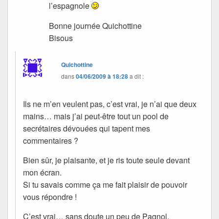
l’espagnole
Bonne journée Quichottine
Bisous
Quichottine
dans
04/06/2009 à 18:28
a dit :
Ils ne m’en veulent pas, c’est vrai, je n’ai que deux
mains… mais j’ai peut-être tout un pool de
secrétaires dévouées qui tapent mes
commentaires ?
Bien sûr, je plaisante, et je ris toute seule devant
mon écran.
Si tu savais comme ça me fait plaisir de pouvoir
vous répondre !
C’est vrai… sans doute un peu de Pagnol,