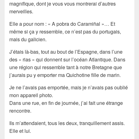
magnifique, dont je vous vous montrerai d’autres
merveilles.
Elle a pour nom : « A pobra do Caramiñal »… Et
même si ça y ressemble, ce n’est pas du portugais,
mais du galicien.
J’étais là-bas, tout au bout de l’Espagne, dans l’une
des « rias » qui donnent sur l’océan Atlantique. Dans
une région qui ressemble tant à notre Bretagne que
j’aurais pu y emporter ma Quichotine fille de marin.
Je ne l’avais pas emportée, mais je n’avais pas oublié
mon appareil photo.
Dans une rue, en fin de journée, j’ai fait une étrange
rencontre.
Ils m’attendaient, tous les deux, tranquillement assis.
Elle et lui.