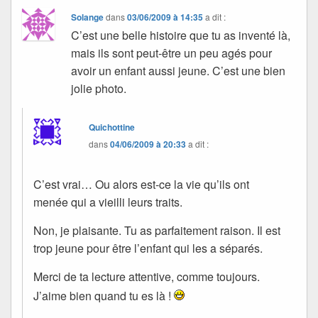
Solange
dans
03/06/2009 à 14:35
a dit :
C’est une belle histoire que tu as inventé là,
mais ils sont peut-être un peu agés pour
avoir un enfant aussi jeune. C’est une bien
jolie photo.
Quichottine
dans
04/06/2009 à 20:33
a dit :
C’est vrai… Ou alors est-ce la vie qu’ils ont
menée qui a vieilli leurs traits.
Non, je plaisante. Tu as parfaitement raison. Il est
trop jeune pour être l’enfant qui les a séparés.
Merci de ta lecture attentive, comme toujours.
J’aime bien quand tu es là !