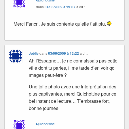
dans
04/06/2009 à 19:07
a dit :
Merci Fancri. Je suis contente qu’elle t’ait plu.
Joëlle
dans
03/06/2009 à 12:22
a dit :
Ah l’Espagne… je ne connaissais pas cette
ville dont tu parles, il me tarde d’en voir qq
images peut-être ?
Une jolie photo avec une interprétation des
plus captivantes, merci Quichottine pour ce
bel instant de lecture… T’embrasse fort,
bonne journée
Quichottine