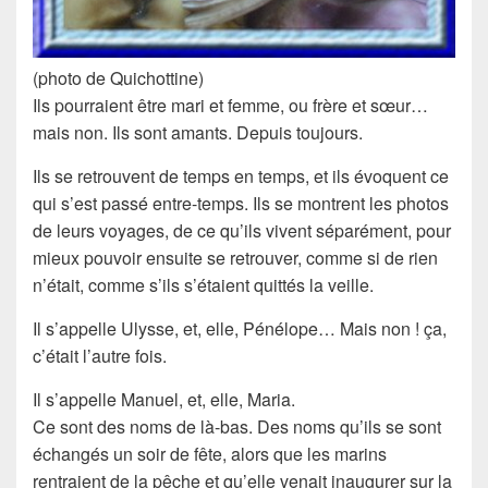
(photo de Quichottine)
Ils pourraient être mari et femme, ou frère et sœur…
mais non. Ils sont amants. Depuis toujours.
Ils se retrouvent de temps en temps, et ils évoquent ce
qui s’est passé entre-temps. Ils se montrent les photos
de leurs voyages, de ce qu’ils vivent séparément, pour
mieux pouvoir ensuite se retrouver, comme si de rien
n’était, comme s’ils s’étaient quittés la veille.
Il s’appelle Ulysse, et, elle, Pénélope… Mais non ! ça,
c’était l’autre fois.
Il s’appelle Manuel, et, elle, Maria.
Ce sont des noms de là-bas. Des noms qu’ils se sont
échangés un soir de fête, alors que les marins
rentraient de la pêche et qu’elle venait inaugurer sur la