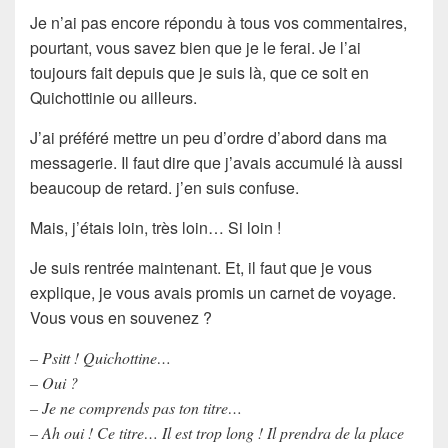
Je n’ai pas encore répondu à tous vos commentaires,
pourtant, vous savez bien que je le ferai. Je l’ai
toujours fait depuis que je suis là, que ce soit en
Quichottinie ou ailleurs.
J’ai préféré mettre un peu d’ordre d’abord dans ma
messagerie. Il faut dire que j’avais accumulé là aussi
beaucoup de retard. j’en suis confuse.
Mais, j’étais loin, très loin… Si loin !
Je suis rentrée maintenant. Et, il faut que je vous
explique, je vous avais promis un carnet de voyage.
Vous vous en souvenez ?
– Psitt ! Quichottine…
– Oui ?
– Je ne comprends pas ton titre…
– Ah oui ! Ce titre… Il est trop long ! Il prendra de la place