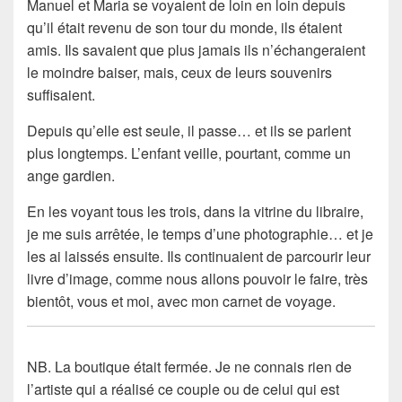
Manuel et Maria se voyaient de loin en loin depuis
qu’il était revenu de son tour du monde, ils étaient
amis. Ils savaient que plus jamais ils n’échangeraient
le moindre baiser, mais, ceux de leurs souvenirs
suffisaient.
Depuis qu’elle est seule, il passe… et ils se parlent
plus longtemps. L’enfant veille, pourtant, comme un
ange gardien.
En les voyant tous les trois, dans la vitrine du libraire,
je me suis arrêtée, le temps d’une photographie… et je
les ai laissés ensuite. Ils continuaient de parcourir leur
livre d’image, comme nous allons pouvoir le faire, très
bientôt, vous et moi, avec mon carnet de voyage.
NB. La boutique était fermée. Je ne connais rien de
l’artiste qui a réalisé ce couple ou de celui qui est