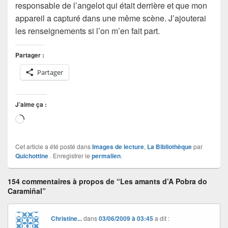
responsable de l’angelot qui était derrière et que mon
appareil a capturé dans une même scène. J’ajouterai
les renseignements si l’on m’en fait part.
Partager :
Partager
J’aime ça :
Chargement…
Cet article a été posté dans
Images de lecture
,
La Bibliothèque
par
Quichottine
. Enregistrer le
permalien
.
154 commentaires à propos de “Les amants d’A Pobra do
Caramiñal”
Christine...
dans
03/06/2009 à 03:45
a dit :