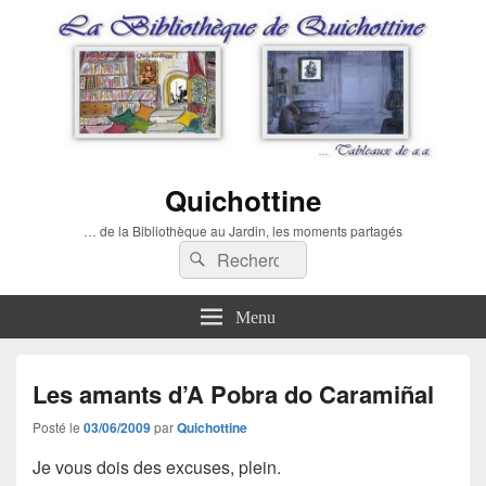
Quichottine
… de la Bibliothèque au Jardin, les moments partagés
Recherche :
Rechercher
Menu
Les amants d’A Pobra do Caramiñal
Posté le
03/06/2009
par
Quichottine
Je vous dois des excuses, plein.