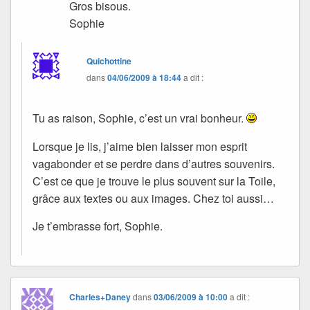
Gros bisous.
Sophie
Quichottine
dans
04/06/2009 à 18:44
a dit :
Tu as raison, Sophie, c’est un vrai bonheur.
Lorsque je lis, j’aime bien laisser mon esprit
vagabonder et se perdre dans d’autres souvenirs.
C’est ce que je trouve le plus souvent sur la Toile,
grâce aux textes ou aux images. Chez toi aussi…
Je t’embrasse fort, Sophie.
Charles+Daney
dans
03/06/2009 à 10:00
a dit :