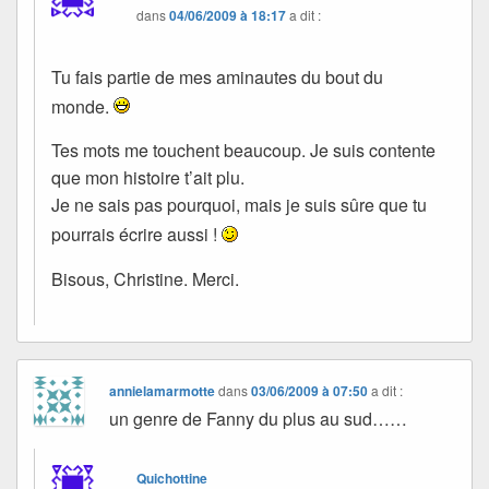
dans
04/06/2009 à 18:17
a dit :
Tu fais partie de mes aminautes du bout du
monde.
Tes mots me touchent beaucoup. Je suis contente
que mon histoire t’ait plu.
Je ne sais pas pourquoi, mais je suis sûre que tu
pourrais écrire aussi !
Bisous, Christine. Merci.
annielamarmotte
dans
03/06/2009 à 07:50
a dit :
un genre de Fanny du plus au sud……
Quichottine