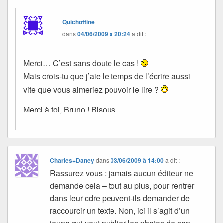
Quichottine
dans
04/06/2009 à 20:24
a dit :
Merci… C’est sans doute le cas !
Mais crois-tu que j’aie le temps de l’écrire aussi
vite que vous aimeriez pouvoir le lire ?
Merci à toi, Bruno ! Bisous.
Charles+Daney
dans
03/06/2009 à 14:00
a dit :
Rassurez vous : jamais aucun éditeur ne
demande cela – tout au plus, pour rentrer
dans leur cdre peuvent-ils demander de
raccourcir un texte. Non, ici il s’agit d’un
jeune qui veut publier les photos de son