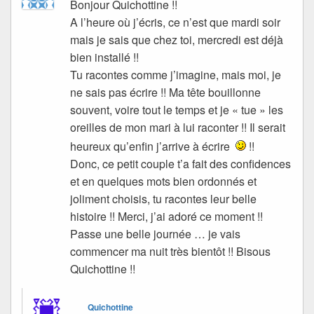
Bonjour Quichottine !!
A l’heure où j’écris, ce n’est que mardi soir
mais je sais que chez toi, mercredi est déjà
bien installé !!
Tu racontes comme j’imagine, mais moi, je
ne sais pas écrire !! Ma tête bouillonne
souvent, voire tout le temps et je « tue » les
oreilles de mon mari à lui raconter !! Il serait
heureux qu’enfin j’arrive à écrire
!!
Donc, ce petit couple t’a fait des confidences
et en quelques mots bien ordonnés et
joliment choisis, tu racontes leur belle
histoire !! Merci, j’ai adoré ce moment !!
Passe une belle journée … je vais
commencer ma nuit très bientôt !! Bisous
Quichottine !!
Quichottine