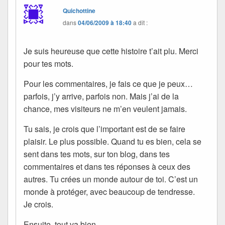
Quichottine
dans
04/06/2009 à 18:40
a dit :
Je suis heureuse que cette histoire t’ait plu. Merci
pour tes mots.
Pour les commentaires, je fais ce que je peux…
parfois, j’y arrive, parfois non. Mais j’ai de la
chance, mes visiteurs ne m’en veulent jamais.
Tu sais, je crois que l’important est de se faire
plaisir. Le plus possible. Quand tu es bien, cela se
sent dans tes mots, sur ton blog, dans tes
commentaires et dans tes réponses à ceux des
autres. Tu crées un monde autour de toi. C’est un
monde à protéger, avec beaucoup de tendresse.
Je crois.
Ensuite, tout va bien.