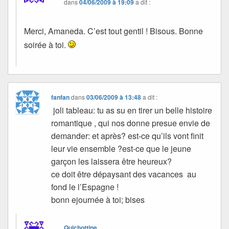
dans
04/06/2009 à 19:09
a dit :
Merci, Amaneda. C’est tout gentil ! Bisous. Bonne
soirée à toi.
fanfan
dans
03/06/2009 à 13:48
a dit :
joli tableau: tu as su en tirer un belle histoire
romantique , qui nos donne presue envie de
demander: et après? est-ce qu’ils vont finit
leur vie ensemble ?est-ce que le jeune
garçon les laissera être heureux?
ce doit être dépaysant des vacances au
fond le l’Espagne !
bonn ejournée à toi; bises
Quichottine