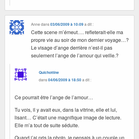
Anne
dans
03/06/2009 à 10:09
a dit :
Cette scene m’émeut…. refleterait-elle ma
propre vie au soir de mon dernier voyage…?
Le visage d’ange derrière n’est-il pas
seulement l’ange de l’amour qui veille.?
Quichottine
dans
04/06/2009 à 18:50
a dit :
Ce pourrait être l’ange de l’amour…
Tu vois, il y avait eux, dans la vitrine, elle et lui,
lisant… C’était une magnifique image de lecture.
Elle m’a tout de suite séduite.
Quand j’ai pris la photo, je pensais à un couple un