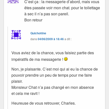
C’est ça : la messagerie d’abord, mais vous
êtes passée voir mon chat. pour le toilettage
à sec il n’a pas son pareil.
Bon retour
Quichottine
dans
04/06/2009 à 18:46
a dit :
Vous aviez de la chance, vous faisiez partie des
impératifs de ma messagerie !
Non, je plaisante. C’est moi qui ai eu la chance de
pouvoir prendre un peu de temps pour me faire
plaisir.
Monsieur Chat n’a pas changé en mon absence
et cela me ravit !
Heureuse de vous retrouver, Charles.