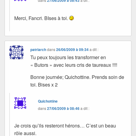
dans
27/06/2009 à 08:43
a dit :
Merci, Fancri. BIses à toi.
patriarch
dans
26/06/2009 à 09:34
a dit :
Tu peux toujours les transformer en
« Butors » avec leurs cris de taureaux !!!!
Bonne journée; Quichottine. Prends soin de
toi. Bises x 2
Quichottine
dans
27/06/2009 à 08:46
a dit :
Je crois qu’ils resteront hérons… C’est un beau
rôle aussi.