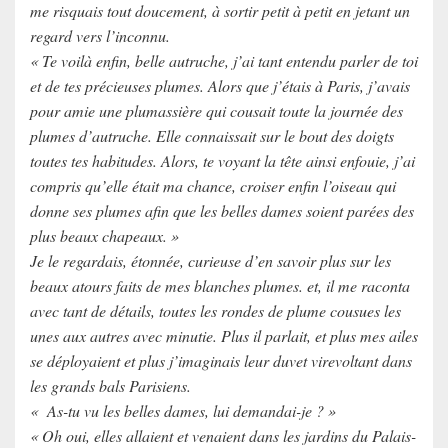
me risquais tout doucement, à sortir petit à petit en jetant un
regard vers l’inconnu.
« Te voilà enfin, belle autruche, j’ai tant entendu parler de toi
et de tes précieuses plumes. Alors que j’étais à Paris, j’avais
pour amie une plumassière qui cousait toute la journée des
plumes d’autruche. Elle connaissait sur le bout des doigts
toutes tes habitudes. Alors, te voyant la tête ainsi enfouie, j’ai
compris qu’elle était ma chance, croiser enfin l’oiseau qui
donne ses plumes afin que les belles dames soient parées des
plus beaux chapeaux. »
Je le regardais, étonnée, curieuse d’en savoir plus sur les
beaux atours faits de mes blanches plumes. et, il me raconta
avec tant de détails, toutes les rondes de plume cousues les
unes aux autres avec minutie. Plus il parlait, et plus mes ailes
se déployaient et plus j’imaginais leur duvet virevoltant dans
les grands bals Parisiens.
« As-tu vu les belles dames, lui demandai-je ? »
« Oh oui, elles allaient et venaient dans les jardins du Palais-