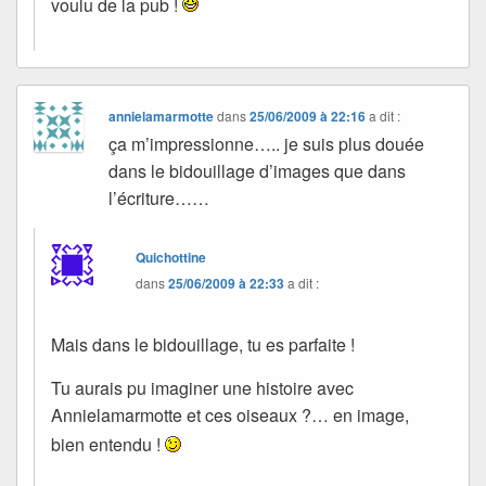
voulu de la pub !
annielamarmotte
dans
25/06/2009 à 22:16
a dit :
ça m’impressionne….. je suis plus douée
dans le bidouillage d’images que dans
l’écriture……
Quichottine
dans
25/06/2009 à 22:33
a dit :
Mais dans le bidouillage, tu es parfaite !
Tu aurais pu imaginer une histoire avec
Annielamarmotte et ces oiseaux ?… en image,
bien entendu !