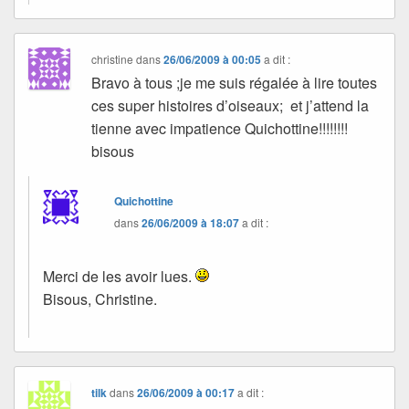
christine
dans
26/06/2009 à 00:05
a dit :
Bravo à tous ;je me suis régalée à lire toutes
ces super histoires d’oiseaux; et j’attend la
tienne avec impatience Quichottine!!!!!!!!
bisous
Quichottine
dans
26/06/2009 à 18:07
a dit :
Merci de les avoir lues.
Bisous, Christine.
tilk
dans
26/06/2009 à 00:17
a dit :