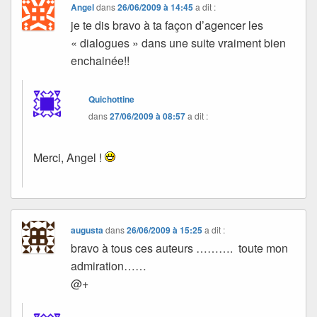
Angel
dans
26/06/2009 à 14:45
a dit :
je te dis bravo à ta façon d’agencer les
« dialogues » dans une suite vraiment bien
enchainée!!
Quichottine
dans
27/06/2009 à 08:57
a dit :
Merci, Angel !
augusta
dans
26/06/2009 à 15:25
a dit :
bravo à tous ces auteurs ………. toute mon
admiration……
@+