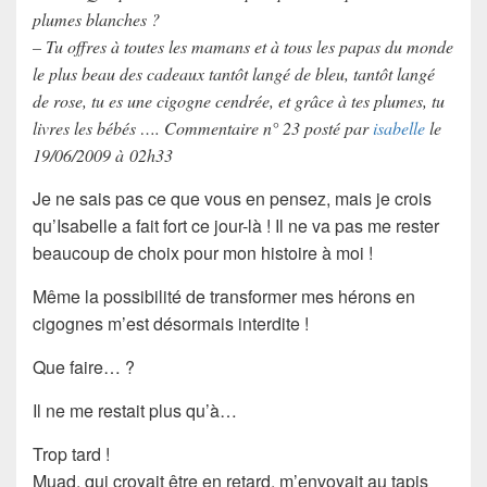
plumes blanches ?
– Tu offres à toutes les mamans et à tous les papas du monde
le plus beau des cadeaux tantôt langé de bleu, tantôt langé
de rose, tu es une cigogne cendrée, et grâce à tes plumes, tu
livres les bébés …. Commentaire n° 23 posté par
isabelle
le
19/06/2009 à 02h33
Je ne sais pas ce que vous en pensez, mais je crois
qu’Isabelle a fait fort ce jour-là ! Il ne va pas me rester
beaucoup de choix pour mon histoire à moi !
Même la possibilité de transformer mes hérons en
cigognes m’est désormais interdite !
Que faire… ?
Il ne me restait plus qu’à…
Trop tard !
Muad
, qui croyait être en retard, m’envoyait au tapis