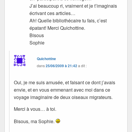
J’ai beaucoup ri, vraiment et je t’imaginais
écrivant ces articles…
Ah! Quelle bibliothécaire tu fais, c’est
épatant! Merci Quichottine.
Bisous
Sophie
Quichottine
dans
25/06/2009 à 21:42
a dit :
Oui, je me suis amusée, et faisant ce dont j’avais
envie, et en vous emmenant avec moi dans ce
voyage imaginaire de deux oiseaux migrateurs.
Merci à vous… à toi.
Bisous, ma Sophie.