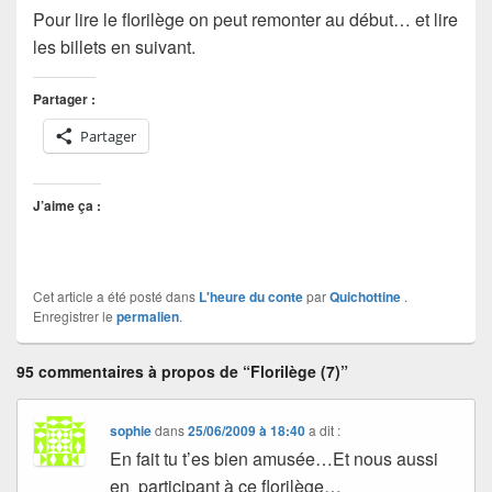
Pour lire le florilège on peut remonter au début… et lire
les billets en suivant.
Partager :
Partager
J’aime ça :
Cet article a été posté dans
L'heure du conte
par
Quichottine
.
Enregistrer le
permalien
.
95 commentaires à propos de “Florilège (7)”
sophie
dans
25/06/2009 à 18:40
a dit :
En fait tu t’es bien amusée…Et nous aussi
en participant à ce florilège…