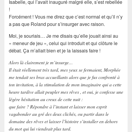
Isabelle
, qui l’avait inauguré malgré elle, s’est rebellée
!
Forcément ! Vous me direz que c’est normal et qu’il n’y
a pas que Roland pour s’insurger avec raison.
Moi, je souriais… Je me disais qu’elle jouait ainsi au
« meneur de jeu », celui qui introduit et qui clôture le
débat. Ça m’allait bien et je la laissais faire !
Alors là clairement je m’insurge…
Il était réellement très tard, mes yeux se fermaient, Morphée
me tendait ses bras accueillants alors que je fus confronté à
ton invitation, à la stimulation de mon imaginaire qui a cette
heure tardive allait peupler mes rêves , et oui, je confesse une
légère hésitation au creux de cette nuit :
que faire ? Répondre à l’instant et laisser mon esprit
vagabonder au gré des deux clichés, ou partir dans le
domaine des rêves et laisser l’histoire s’installer en dehors
du mot qui lui viendrait plus tard.