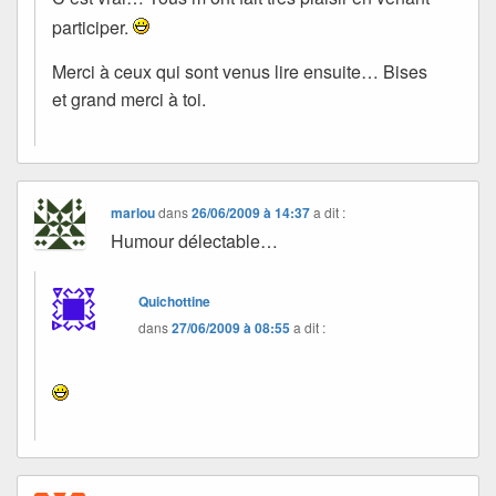
participer.
Merci à ceux qui sont venus lire ensuite… Bises
et grand merci à toi.
marlou
dans
26/06/2009 à 14:37
a dit :
Humour délectable…
Quichottine
dans
27/06/2009 à 08:55
a dit :