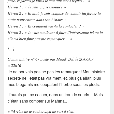
pose, regardes je tords le cou aux idées reçues … «
Héron 1 : « Je suis impressionnée »
Héron 2 : « Et moi, je suis confuse de vouloir lui forcer la
main pour entrer dans son histoire »
Héron 1 : « Et comment vas-tu la contacter ? »
Héron 2 : « Je vais continuer à faire l’intéressante ici ou là,
elle va bien finir par me remarquer … »
[…]
Commentaire n° 67 posté par Muad’ Dib le 20/06/09
à 22h16
Je ne pouvais pas ne pas les remarquer ! Mon histoire
secrète ne l’était pas vraiment, et, plus ça allait, plus
mes blogamis me coupaient l’herbe sous les pieds.
J’aurais pu me cacher, dans un trou de souris… Mais
c’était sans compter sur
Mahina
…
« *Arrête de te cacher…ça ne sert à rien…