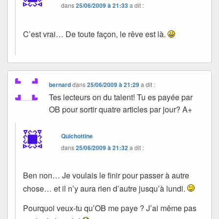
dans
25/06/2009 à 21:33
a dit :
C’est vrai… De toute façon, le rêve est là.
bernard
dans
25/06/2009 à 21:29
a dit :
Tes lecteurs on du talent! Tu es payée par
OB pour sortir quatre articles par jour? A+
Quichottine
dans
25/06/2009 à 21:32
a dit :
Ben non… Je voulais le finir pour passer à autre
chose… et il n’y aura rien d’autre jusqu’à lundi.
Pourquoi veux-tu qu’OB me paye ? J’ai même pas