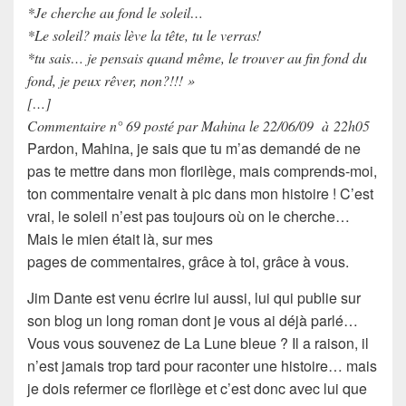
*Je cherche au fond le soleil…
*Le soleil? mais lève la tête, tu le verras!
*tu sais… je pensais quand même, le trouver au fin fond du
fond, je peux rêver, non?!!! »
[…]
Commentaire n° 69 posté par Mahina le 22/06/09 à 22h05
Pardon, Mahina, je sais que tu m’as demandé de ne
pas te mettre dans mon florilège, mais comprends-moi,
ton commentaire venait à pic dans mon histoire ! C’est
vrai, le soleil n’est pas toujours où on le cherche…
Mais le mien était là, sur mes
pages de commentaires, grâce à toi, grâce à vous.
Jim Dante
est venu écrire lui aussi, lui qui publie sur
son blog un long roman dont je vous ai déjà parlé…
Vous vous souvenez de La Lune bleue ? Il a raison, il
n’est jamais trop tard pour raconter une histoire… mais
je dois refermer ce florilège et c’est donc avec lui que