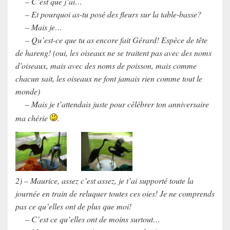
– C’est que j’ai…
– Et pourquoi as-tu posé des fleurs sur la table-basse?
– Mais je…
– Qu’est-ce que tu as encore fait Gérard! Espèce de tête
de hareng! (oui, les oiseaux ne se traitent pas avec des noms
d’oiseaux, mais avec des noms de poisson, mais comme
chacun sait, les oiseaux ne font jamais rien comme tout le
monde)
– Mais je t’attendais juste pour célébrer ton anniversaire
ma chérie
.
2) – Maurice, assez c’est assez, je t’ai supporté toute la
journée en train de reluquer toutes ces oies! Je ne comprends
pas ce qu’elles ont de plus que moi!
– C’est ce qu’elles ont de moins surtout…