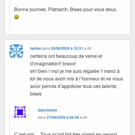
Bonne journée, Patriarch. Bises pour vous deux.
fanfan
dans
26/06/2009 à 10:31
a dit :
certains ont beaucoup de verve et
d’imagination!! bravo!
eh! bien ! moi je me suis régalée !! merci à
toi de nous avoir mis à l’honneur et ne nous
avoir permis d’apprécier tous ces talents;
bises
Quichottine
dans
27/06/2009 à 08:49
a dit :
C’est vrai… Tous m’ont fait très plaisir en venant