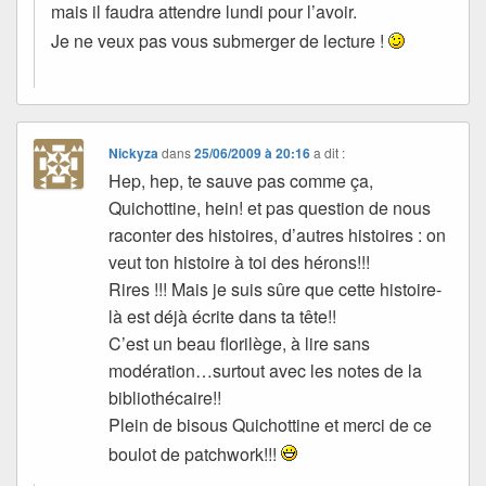
mais il faudra attendre lundi pour l’avoir.
Je ne veux pas vous submerger de lecture !
Nickyza
dans
25/06/2009 à 20:16
a dit :
Hep, hep, te sauve pas comme ça,
Quichottine, hein! et pas question de nous
raconter des histoires, d’autres histoires : on
veut ton histoire à toi des hérons!!!
Rires !!! Mais je suis sûre que cette histoire-
là est déjà écrite dans ta tête!!
C’est un beau florilège, à lire sans
modération…surtout avec les notes de la
bibliothécaire!!
Plein de bisous Quichottine et merci de ce
boulot de patchwork!!!