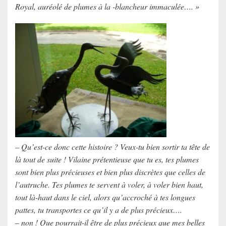
Royal, auréolé de plumes à la -blancheur immaculée…. »
– Qu’est-ce donc cette histoire ? Veux-tu bien sortir ta tête de
là tout de suite ! Vilaine prétentieuse que tu es, tes plumes
sont bien plus précieuses et bien plus discrètes que celles de
l’autruche. Tes plumes te servent à voler, à voler bien haut,
tout là-haut dans le ciel, alors qu’accroché à tes longues
pattes, tu transportes ce qu’il y a de plus précieux….
– non ! Que pourrait-il être de plus précieux que mes belles