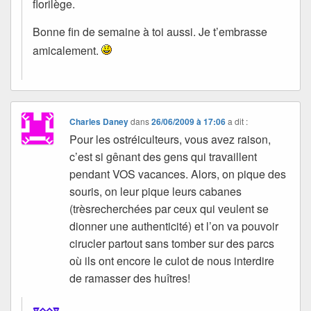
florilège.
Bonne fin de semaine à toi aussi. Je t’embrasse
amicalement.
Charles Daney
dans
26/06/2009 à 17:06
a dit :
Pour les ostréiculteurs, vous avez raison,
c’est si gênant des gens qui travaillent
pendant VOS vacances. Alors, on pique des
souris, on leur pique leurs cabanes
(trèsrecherchées par ceux qui veulent se
dionner une authenticité) et l’on va pouvoir
cirucler partout sans tomber sur des parcs
où ils ont encore le culot de nous interdire
de ramasser des huîtres!