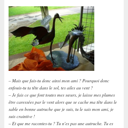
– Mais que fais-tu donc ainsi mon ami ? Pourquoi donc
enfouis-tu ta tête dans le sol, tes ailes au vent ?
– Je fais ce que font toutes mes sœurs, je laisse mes plumes
être caressées par le vent alors que se cache ma tête dans le
sable en bonne autruche que je suis, tu le sais mon ami, je
suis craintive !
– Et que me racontes-tu ? Tu n’es pas une autruche. Tu es