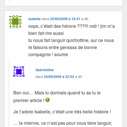
isabelle
dans
25/06/2009 à 18:41
a dit :
oops, c’était des hérons ???!!! mdr ! jim m’a
bien fait rire aussi
tu nous fait languir quichottine, sur ce nous
le faisons entre genssss de bonne
compagnie ! sourire
Quichottine
dans
25/06/2009 à 22:02
a dit :
Ben oui… Mais tu dormais quand tu as lu le
premier article !
Je t’adore Isabelle, c’était une très belle histoire !
… la mienne, ce n’est pas pour vous faire languir,