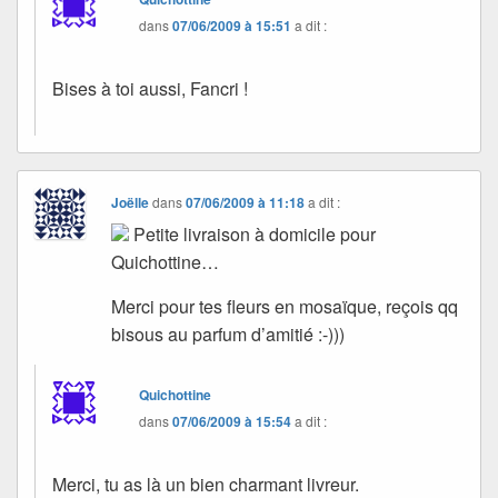
dans
07/06/2009 à 15:51
a dit :
Bises à toi aussi, Fancri !
Joëlle
dans
07/06/2009 à 11:18
a dit :
Petite livraison à domicile pour
Quichottine…
Merci pour tes fleurs en mosaïque, reçois qq
bisous au parfum d’amitié :-)))
Quichottine
dans
07/06/2009 à 15:54
a dit :
Merci, tu as là un bien charmant livreur.