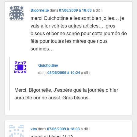
Bigornette
dans
07/06/2009 à 18:03
a dit :
merci Quichottine elles sont bien jolies… je
vais aller voir tes autres articles…. gros
bisous et bonne soirée pour cette journée de
fête pour toutes les mères que nous
sommes…
Quichottine
dans
08/06/2009 à 10:24
a dit :
Merci, Bigornette. J’espère que ta journée d’hier
aura été bonne aussi. Gros bisous.
vita
dans
07/06/2009 à 18:03
a dit :
merci et bises VITA