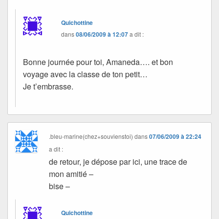
Quichottine
dans
08/06/2009 à 12:07
a dit :
Bonne journée pour toi, Amaneda…. et bon
voyage avec la classe de ton petit…
Je t’embrasse.
.bleu-marine(chez+souvienstoi)
dans
07/06/2009 à 22:24
a dit :
de retour, je dépose par ici, une trace de
mon amitié –
bise –
Quichottine