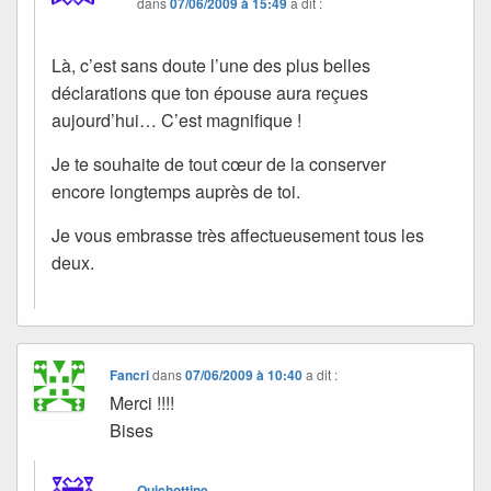
dans
07/06/2009 à 15:49
a dit :
Là, c’est sans doute l’une des plus belles
déclarations que ton épouse aura reçues
aujourd’hui… C’est magnifique !
Je te souhaite de tout cœur de la conserver
encore longtemps auprès de toi.
Je vous embrasse très affectueusement tous les
deux.
Fancri
dans
07/06/2009 à 10:40
a dit :
Merci !!!!
Bises
Quichottine