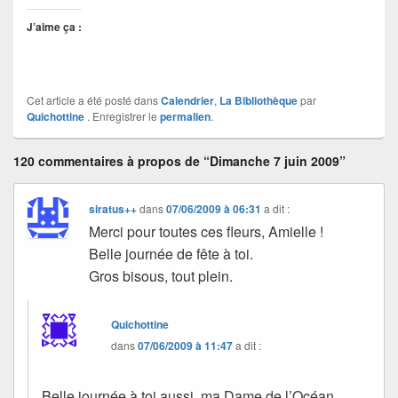
J’aime ça :
Cet article a été posté dans
Calendrier
,
La Bibliothèque
par
Quichottine
. Enregistrer le
permalien
.
120 commentaires à propos de “Dimanche 7 juin 2009”
siratus++
dans
07/06/2009 à 06:31
a dit :
Merci pour toutes ces fleurs, Amielle !
Belle journée de fête à toi.
Gros bisous, tout plein.
Quichottine
dans
07/06/2009 à 11:47
a dit :
Belle journée à toi aussi, ma Dame de l’Océan.