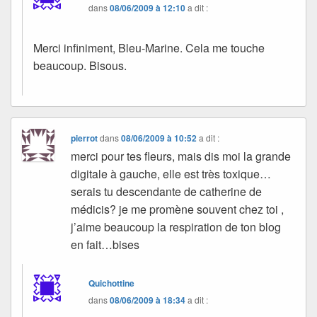
dans
08/06/2009 à 12:10
a dit :
Merci infiniment, Bleu-Marine. Cela me touche
beaucoup. Bisous.
pierrot
dans
08/06/2009 à 10:52
a dit :
merci pour tes fleurs, mais dis moi la grande
digitale à gauche, elle est très toxique…
serais tu descendante de catherine de
médicis? je me promène souvent chez toi ,
j’aime beaucoup la respiration de ton blog
en fait…bises
Quichottine
dans
08/06/2009 à 18:34
a dit :