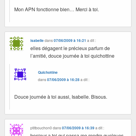
Mon APN fonctionne bien… Merci à toi.
isabelle
dans
07/06/2009 à 16:21
a dit :
elles dégagent le précieux parfum de
l’amitié, douce journée à toi quichottine
Quichottine
dans
07/06/2009 à 16:28
a dit :
Douce journée à toi aussi, Isabelle. Bisous.
ptitbouchon0
dans
07/06/2009 à 16:39
a dit :
bonjour a toi qui passa me rendre quelques