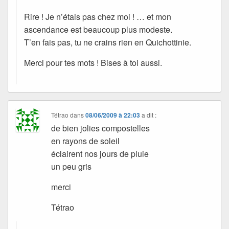
Rire ! Je n’étais pas chez moi ! … et mon
ascendance est beaucoup plus modeste.
T’en fais pas, tu ne crains rien en Quichottinie.
Merci pour tes mots ! Bises à toi aussi.
Tétrao
dans
08/06/2009 à 22:03
a dit :
de bien jolies compostelles
en rayons de soleil
éclairent nos jours de pluie
un peu gris
merci
Tétrao