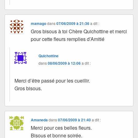
mamago
dans
07/06/2009 à 21:36
a dit :
Gros bisous à toi Chère Quichottine et merci
pour cette fleurs remplies d’Amitié
Quichottine
dans
08/06/2009 à 12:06
a dit :
Merci d’être passé pour les cueillir.
Gros bisous.
Amaneda
dans
07/06/2009 à 21:40
a dit :
Merci pour ces belles fleurs.
Bisous et bonne soirée.