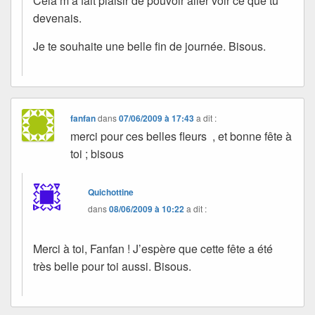
Cela m’a fait plaisir de pouvoir aller voir ce que tu
devenais.
Je te souhaite une belle fin de journée. Bisous.
fanfan
dans
07/06/2009 à 17:43
a dit :
merci pour ces belles fleurs , et bonne fête à
toi ; bisous
Quichottine
dans
08/06/2009 à 10:22
a dit :
Merci à toi, Fanfan ! J’espère que cette fête a été
très belle pour toi aussi. Bisous.