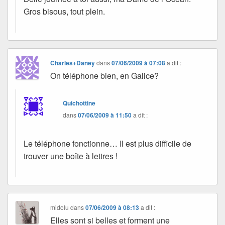
Gros bisous, tout plein.
Charles+Daney
dans
07/06/2009 à 07:08
a dit :
On téléphone bien, en Galice?
Quichottine
dans
07/06/2009 à 11:50
a dit :
Le téléphone fonctionne… Il est plus difficile de
trouver une boîte à lettres !
midolu
dans
07/06/2009 à 08:13
a dit :
Elles sont si belles et forment une