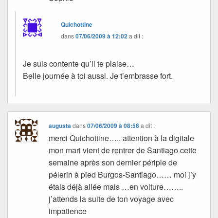
Quichottine
dans
07/06/2009 à 12:02
a dit :
Je suis contente qu’il te plaise…
Belle journée à toi aussi. Je t’embrasse fort.
augusta
dans
07/06/2009 à 08:56
a dit :
merci Quichottine….. attention à la digitale
mon mari vient de rentrer de Santiago cette
semaine après son dernier périple de
pélerin à pied Burgos-Santiago…… moi j’y
étais déjà allée mais …en voiture……..
j’attends la suite de ton voyage avec
impatience