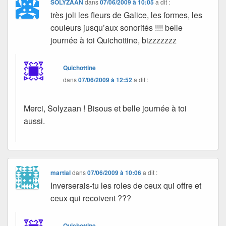
SOLYZAAN
dans
07/06/2009 à 10:05
a dit :
très joli les fleurs de Galice, les formes, les
couleurs jusqu’aux sonorités !!!! belle
journée à toi Quichottine, bizzzzzzz
Quichottine
dans
07/06/2009 à 12:52
a dit :
Merci, Solyzaan ! Bisous et belle journée à toi
aussi.
martial
dans
07/06/2009 à 10:06
a dit :
Inverserais-tu les roles de ceux qui offre et
ceux qui recoivent ???
Quichottine