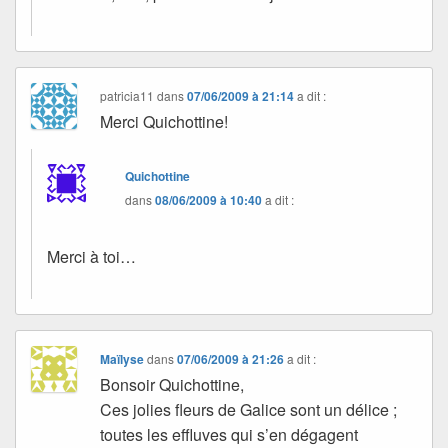
patricia11
dans
07/06/2009 à 21:14
a dit :
Merci Quichottine!
Quichottine
dans
08/06/2009 à 10:40
a dit :
Merci à toi…
Maïlyse
dans
07/06/2009 à 21:26
a dit :
Bonsoir Quichottine,
Ces jolies fleurs de Galice sont un délice ;
toutes les effluves qui s’en dégagent