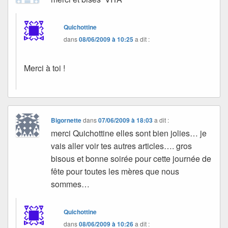
Quichottine
dans
08/06/2009 à 10:25
a dit :
Merci à toi !
Bigornette
dans
07/06/2009 à 18:03
a dit :
merci Quichottine elles sont bien jolies… je
vais aller voir tes autres articles…. gros
bisous et bonne soirée pour cette journée de
fête pour toutes les mères que nous
sommes…
Quichottine
dans
08/06/2009 à 10:26
a dit :