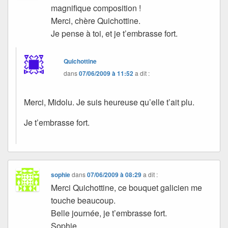
magnifique composition !
Merci, chère Quichottine.
Je pense à toi, et je t’embrasse fort.
Quichottine
dans
07/06/2009 à 11:52
a dit :
Merci, Midolu. Je suis heureuse qu’elle t’ait plu.
Je t’embrasse fort.
sophie
dans
07/06/2009 à 08:29
a dit :
Merci Quichottine, ce bouquet galicien me
touche beaucoup.
Belle journée, je t’embrasse fort.
Sophie