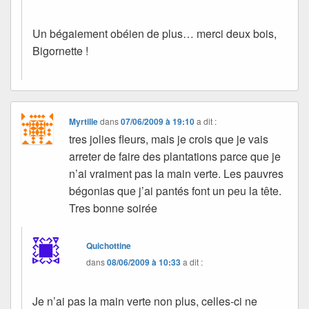
Un bégaiement obéien de plus… merci deux bois,
Bigornette !
Myrtille
dans
07/06/2009 à 19:10
a dit :
tres jolies fleurs, mais je crois que je vais
arreter de faire des plantations parce que je
n’ai vraiment pas la main verte. Les pauvres
bégonias que j’ai pantés font un peu la tête.
Tres bonne soirée
Quichottine
dans
08/06/2009 à 10:33
a dit :
Je n’ai pas la main verte non plus, celles-ci ne