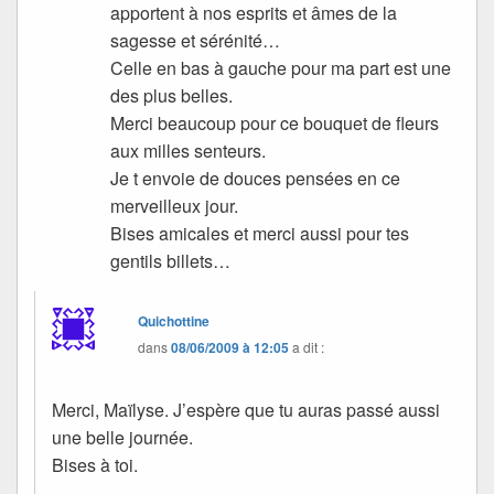
apportent à nos esprits et âmes de la
sagesse et sérénité…
Celle en bas à gauche pour ma part est une
des plus belles.
Merci beaucoup pour ce bouquet de fleurs
aux milles senteurs.
Je t envoie de douces pensées en ce
merveilleux jour.
Bises amicales et merci aussi pour tes
gentils billets…
Quichottine
dans
08/06/2009 à 12:05
a dit :
Merci, Maïlyse. J’espère que tu auras passé aussi
une belle journée.
Bises à toi.