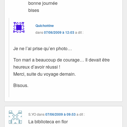
bonne journée
bises
Quichottine
dans
07/06/2009 à 12:03
a dit :
Je ne l’ai prise qu’en photo…
Ton mari a beaucoup de courage… Il devait être
heureux d’avoir réussi !
Merci, suite du voyage demain.
Bisous.
S.YO
dans
07/06/2009 à 09:53
a dit :
La biblioteca en flor