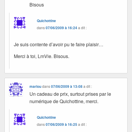
Bisous
Quichottine
dans
07/06/2009 à 16:24
a dit :
Je suis contente d’avoir pu te faire plaisir…
Merci à toi, LmVie. Bisous.
marlou
dans
07/06/2009 à 13:08
a dit :
Un cadeau de prix, surtout prises par le
numérique de Quichottine, merci.
Quichottine
dans
07/06/2009 à 16:25
a dit :