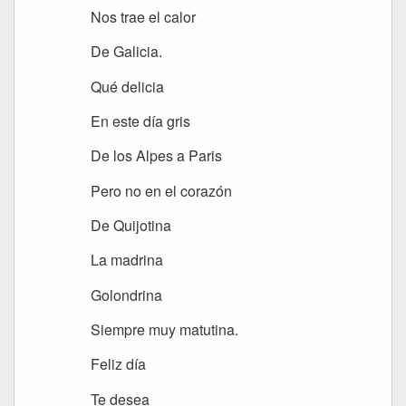
Nos trae el calor
De Galicia.
Qué delicia
En este día gris
De los Alpes a Paris
Pero no en el corazón
De Quijotina
La madrina
Golondrina
Siempre muy matutina.
Feliz día
Te desea