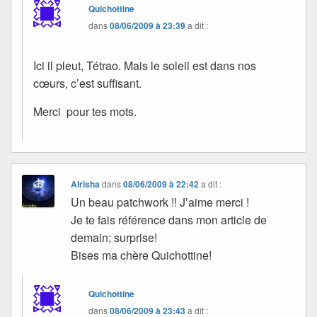
Quichottine
dans
08/06/2009 à 23:39
a dit :
Ici il pleut, Tétrao. Mais le soleil est dans nos
cœurs, c’est suffisant.
Merci pour tes mots.
Alrisha
dans
08/06/2009 à 22:42
a dit :
Un beau patchwork !! J’aime merci !
Je te fais référence dans mon article de
demain; surprise!
Bises ma chère Quichottine!
Quichottine
dans
08/06/2009 à 23:43
a dit :