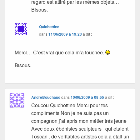
regard est attiré par les mêmes objets…
Bisous.
Quichottine
dans
11/06/2009 à 19:23
a dit :
Merci… C’est vrai que cela m’a touchée.
Bisous.
AndreBouchaud
dans
10/06/2009 à 08:55
a dit :
Coucou Quichottine Merci pour tes
compliments Non je ne suis pas un
compagnon j’ai apris mon métier trés jeune
Avec deux ébénistes sculpteurs qui étaient
Toscan . de véritables artistes cela a était un