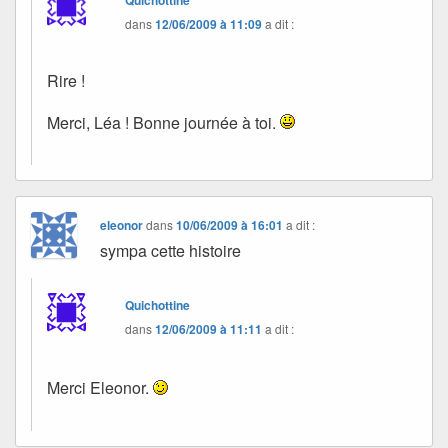
dans
12/06/2009 à 11:09
a dit :
Rire !
Merci, Léa ! Bonne journée à toi.
eleonor
dans
10/06/2009 à 16:01
a dit :
sympa cette histoire
Quichottine
dans
12/06/2009 à 11:11
a dit :
Merci Eleonor.