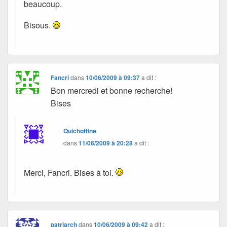
beaucoup.
Bisous.
Fancri
dans
10/06/2009 à 09:37
a dit :
Bon mercredi et bonne recherche!
Bises
Quichottine
dans
11/06/2009 à 20:28
a dit :
Merci, Fancri. Bises à toi.
patriarch
dans
10/06/2009 à 09:42
a dit :