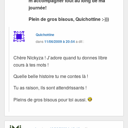
m’accompagner tout au long de ma
journée!
Plein de gros bisous, Quichottine :-)))
Quichottine
dans
11/06/2009 à 20:54
a dit :
Chère Nickyza ! J’adore quand tu donnes libre
cours à tes mots !
Quelle belle histoire tu me contes là !
Tu as raison, ils sont attendrissants !
Pleins de gros bisous pour toi aussi.