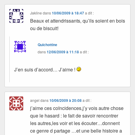
Jakline
dans
10/06/2009 à 18:47
a dit :
Beaux et attendrissants, qu’ils soient en bois
ou de biscuit!
Quichottine
dans
12/06/2009 à 11:18
a dit :
J’en suis d’accord… J’aime !
angel
dans
10/06/2009 à 20:08
a dit :
j’aime ces coïncidences,j’y vois autre chose
que le hasard : le fait de savoir rencontrer
les autres,les voir et les écouter…donnent
ce genre d partage …et une belle histoire a