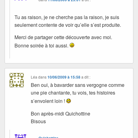
Tu as raison, je ne cherche pas la raison, je suis
seulement contente de voir qu’elle s’est produite.
Merci de partager cette découverte avec moi.
Bonne soirée à toi aussi.
Léa
dans
10/06/2009 à 15:58
a dit :
Ben oui, à bavarder sans vergogne comme
une pie chantante, tu vois, tes histoires
s’envolent loin !
Bon après-midi Quichottine
Bisous
Quichottine