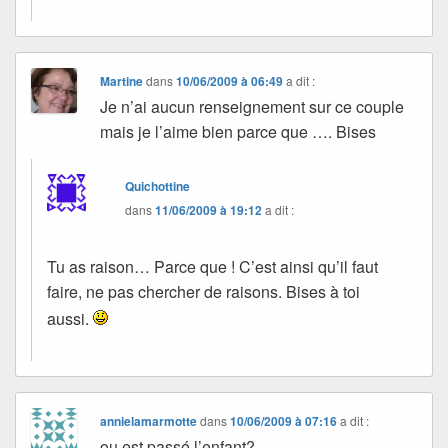
Martine
dans
10/06/2009 à 06:49
a dit :
Je n’ai aucun renseignement sur ce couple
mais je l’aime bien parce que …. Bises
Quichottine
dans
11/06/2009 à 19:12
a dit :
Tu as raison… Parce que ! C’est ainsi qu’il faut
faire, ne pas chercher de raisons. Bises à toi
aussi.
annielamarmotte
dans
10/06/2009 à 07:16
a dit :
ou est passé l’enfant?