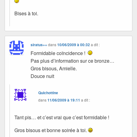
Bises à toi.
siratus++
dans
10/06/2009 à 00:32
a dit :
Formidable coïncidence !
Pas plus d’information sur ce bronze…
Gros bisous, Amielle.
Douce nuit
Quichottine
dans
11/06/2009 à 19:11
a dit :
Tant pis… et c’est vrai que c’est formidable !
Gros bisous et bonne soirée à toi.