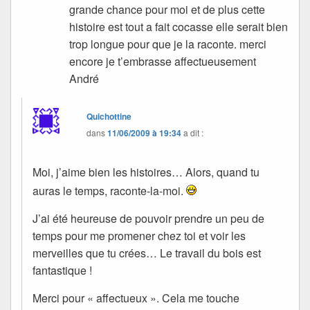
grande chance pour moi et de plus cette
histoire est tout a fait cocasse elle serait bien
trop longue pour que je la raconte. merci
encore je t’embrasse affectueusement
André
Quichottine
dans
11/06/2009 à 19:34
a dit :
Moi, j’aime bien les histoires… Alors, quand tu
auras le temps, raconte-la-moi.
J’ai été heureuse de pouvoir prendre un peu de
temps pour me promener chez toi et voir les
merveilles que tu crées… Le travail du bois est
fantastique !
Merci pour « affectueux ». Cela me touche