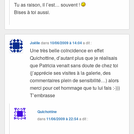
Tu as raison, il l’est… souvent !
Bises à toi aussi.
Joëlle
dans
10/06/2009 à 14:04
a dit :
Une très belle coïncidence en effet
Quichottine, d’autant plus que je réalisais
que Patricia venait sans doute de chez toi
(j’apprécie ses visites à la galerie, des
commentaires plein de sensibilité…) alors
merci pour cet hommage que tu lui fais :-)))
T’embrasse
Quichottine
dans
11/06/2009 à 22:54
a dit :