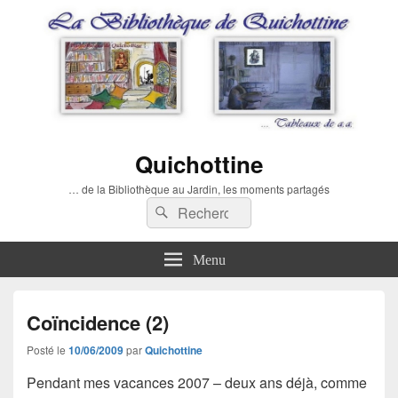
Quichottine
… de la Bibliothèque au Jardin, les moments partagés
Recherche :
Rechercher
Menu
Coïncidence (2)
Posté le
10/06/2009
par
Quichottine
Pendant mes vacances 2007 – deux ans déjà, comme