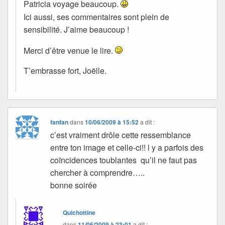
Patricia voyage beaucoup.
Ici aussi, ses commentaires sont plein de
sensibilité. J’aime beaucoup !
Merci d’être venue le lire.
T’embrasse fort, Joëlle.
fanfan
dans
10/06/2009 à 15:52
a dit :
c’est vraiment drôle cette ressemblance
entre ton image et celle-ci!! l y a parfois des
coïncidences toublantes qu’il ne faut pas
chercher à comprendre…..
bonne soirée
Quichottine
dans
11/06/2009 à 23:01
a dit :