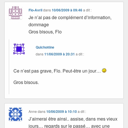
Flo-Avril
dans
10/06/2009 à 09:46
a dit :
Je n’ai pas de complément d’information,
dommage
Gros bisous, Flo
Quichottine
dans
11/06/2009 à 20:31
a dit :
Ce n’est pas grave, Flo. Peut-être un jour…
Gros bisous.
Anne
dans
10/06/2009 à 10:10
a dit :
J’aimerai être ainsi.. assise, dans mes vieux
jours… regards sur le passé… avec une