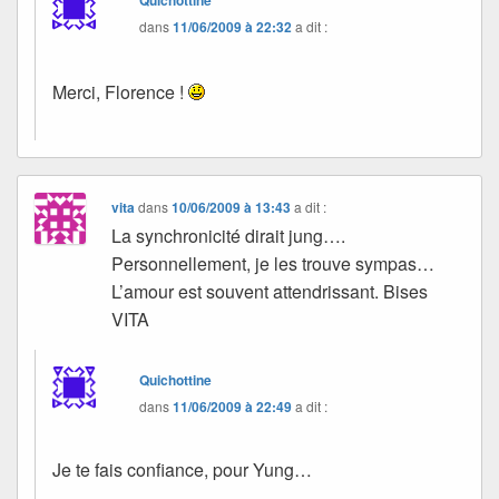
Quichottine
dans
11/06/2009 à 22:32
a dit :
Merci, Florence !
vita
dans
10/06/2009 à 13:43
a dit :
La synchronicité dirait jung….
Personnellement, je les trouve sympas…
L’amour est souvent attendrissant. Bises
VITA
Quichottine
dans
11/06/2009 à 22:49
a dit :
Je te fais confiance, pour Yung…