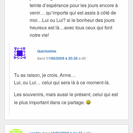
teinte d’espérance pour les jours encore à
venir… qu’importe qui est assis à côté de
moi…Lui ou Lui? si le bonheur des jours
heureux est là…avec tous ceux qui font
notre vie!
Quichottine
dans
11/06/2009 à 20:36
a dit :
Tu as raison, je crois, Anne…
Lui, ou Lui… celui qui sera là à ce moment-là.
Les souvenirs, mais aussi le présent, celui qui est
le plus important dans ce partage.
sophie
dans
10/06/2009 à 11:55
a dit :