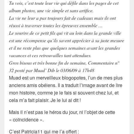
Tu vois, c’est toute leur vie qui défile dans les pages de cet
album photos, une vie simple et sans artifice.
La vie ne leur a pas toujours fait de cadeaux mais ils ont
réussi à traverser toutes les épreuves ensemble …
Le sourire de ce petit fils qui vit au loin dans la grande ville
est une récompense qu’ils savent apprécier à sa juste mesure
et il ne reste plus que quelques semaines avant les grandes
vacances et ces retrouvailles tant attendues.
Gros bisous et très bonne fin de semaine, Commentaire n°
32 posté par Muad’ Dib le 03/06/09 à 17h48
Muad est un merveilleux blogopotes, l’un de mes plus
anciens amis obéiens. Il a traduit l’image avant de lire
mon histoire, comme je le fais si souvent chez lui, et
cela m’a fait plaisir. Je le lui ai dit !
Mais il n’est pas le héros du jour, ni l’objet de cette
« coïncidence ».
C’est Patricia11 qui me l’a offert :