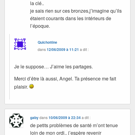
la clé..
je sais rien sur ces bronzes,j’imagine qu’ils
étaient courants dans les intérieurs de
l’époque.
Quichottine
dans
12/06/2009 à 11:21
a dit :
Je le suppose… J’aime les partages.
Merci d’être là aussi, Angel. Ta présence me fait
plaisir.
gaby
dans
10/06/2009 à 22:34
a dit :
de petits problèmes de santé m’ont tenue
loin de mon ordi.. j’espère revenir