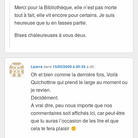
Merci pour la Bibliothèque, elle n’est pas morte
tout à fait, elle vit encore pour certains. Je suis
heureuse que tu en fasses partie.
Bises chaleureuses à vous deux.
Laorra
dans
15/05/2009 à 00:35
a dit :
Oh et bien comme la dernière fois, Voilà
Quichottine qui prend le large au moment ou
je revien.
Décidément.
A vrai dire, peu nous importe que nos
commentaires soit affichés ici, car peut-être
que tu auras l’occasion de les lire et que
cela te fera plaisir