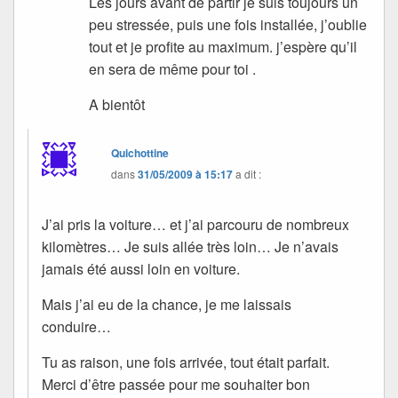
Les jours avant de partir je suis toujours un
peu stressée, puis une fois installée, j’oublie
tout et je profite au maximum. j’espère qu’il
en sera de même pour toi .
A bientôt
Quichottine
dans
31/05/2009 à 15:17
a dit :
J’ai pris la voiture… et j’ai parcouru de nombreux
kilomètres… Je suis allée très loin… Je n’avais
jamais été aussi loin en voiture.
Mais j’ai eu de la chance, je me laissais
conduire…
Tu as raison, une fois arrivée, tout était parfait.
Merci d’être passée pour me souhaiter bon