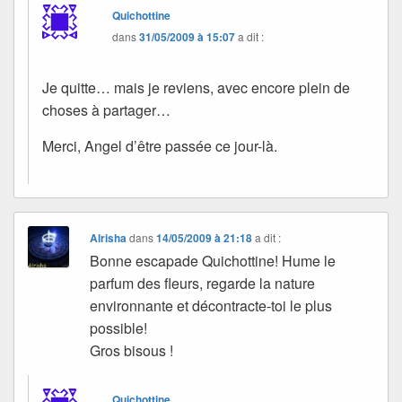
Quichottine
dans
31/05/2009 à 15:07
a dit :
Je quitte… mais je reviens, avec encore plein de
choses à partager…
Merci, Angel d’être passée ce jour-là.
Alrisha
dans
14/05/2009 à 21:18
a dit :
Bonne escapade Quichottine! Hume le
parfum des fleurs, regarde la nature
environnante et décontracte-toi le plus
possible!
Gros bisous !
Quichottine