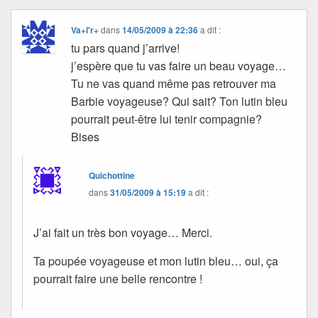
Va+l'r+
dans
14/05/2009 à 22:36
a dit :
tu pars quand j’arrive!
j’espère que tu vas faire un beau voyage…
Tu ne vas quand même pas retrouver ma
Barbie voyageuse? Qui sait? Ton lutin bleu
pourrait peut-être lui tenir compagnie?
Bises
Quichottine
dans
31/05/2009 à 15:19
a dit :
J’ai fait un très bon voyage… Merci.
Ta poupée voyageuse et mon lutin bleu… oui, ça
pourrait faire une belle rencontre !