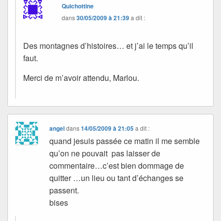
Quichottine
dans
30/05/2009 à 21:39
a dit :
Des montagnes d’histoires… et j’ai le temps qu’il
faut.
Merci de m’avoir attendu, Marlou.
angel
dans
14/05/2009 à 21:05
a dit :
quand jesuis passée ce matin il me semble
qu’on ne pouvait pas laisser de
commentaire…c’est bien dommage de
quitter …un lieu ou tant d’échanges se
passent.
bises