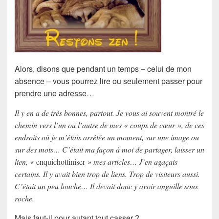
Alors, disons que pendant un temps – celui de mon
absence – vous pourrez lire ou seulement passer pour
prendre une adresse…
Il y en a de très bonnes, partout. Je vous ai souvent montré le
chemin vers l’un ou l’autre de mes « coups de cœur », de ces
endroits où je m’étais arrêtée un moment, sur une image ou
sur des mots… C’était ma façon à moi de partager, laisser un
lien, «
enquichottiniser
» mes articles… J’en agaçais
certains. Il y avait bien trop de liens. Trop de visiteurs aussi.
C’était un peu louche… Il devait donc y avoir anguille sous
roche.
Mais faut-il pour autant tout casser ?