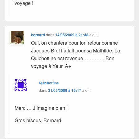
voyage !
bernard
dans
14/05/2009 à 21:48
a dit :
Oui, on chantera pour ton retour comme
Jacques Brel l’a fait pour sa Mathilde, La
Quichottine est revenue…………..Bon
voyage à Yeur. A+
Quichottine
dans
31/05/2009 à 15:17
a dit :
Merci… J’imagine bien !
Gros bisous, Bernard.