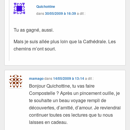
Quichottine
dans
30/05/2009 à 16:39
a dit :
Tu as gagné, aussi.
Mais je suis allée plus loin que la Cathédrale. Les
chemins m’ont souri.
mamago
dans
14/05/2009 à 13:14
a dit :
Bonjour Quichottine, tu vas faire
Compostelle ? Après un pincement ouille, je
te souhaite un beau voyage rempli de
découvertes, d’amitié, d’amour. Je reviendrai
continuer toutes ces lectures que tu nous
laisses en cadeau.