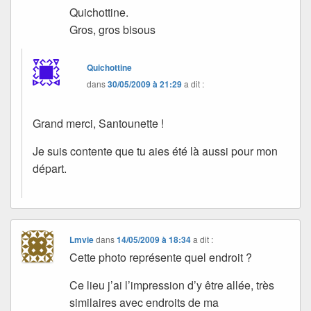
Quichottine.
Gros, gros bisous
Quichottine
dans
30/05/2009 à 21:29
a dit :
Grand merci, Santounette !
Je suis contente que tu aies été là aussi pour mon
départ.
Lmvie
dans
14/05/2009 à 18:34
a dit :
Cette photo représente quel endroit ?
Ce lieu j’ai l’impression d’y être allée, très
similaires avec endroits de ma