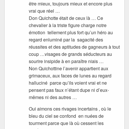
être mieux, toujours mieux et encore plus
vrai que réel …
Don Quichotte était de ceux là … Ce
chevalier à la triste figure charge notre
émotion tellement plus fort qu’un héro au
regard enluminé par la sagacité des
réussites et des aptitudes de gagneurs à tout
coup …visages de grands séducteurs au
sourire insipide à en paraître niais …
Non Quichottine l’avenir appartient aux
grimaceux, aux faces de lunes au regard
halluciné parce qu’ils voient vrai et ne
pensent pas faux n’étant dupe ni d’eux-
mêmes ni des autres …
Oui aimons ces rivages incertains , où le
bleu du ciel se confond en nuées de
tourment parce que là où cessent les