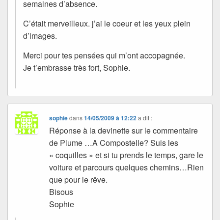
semaines d’absence.
C’était merveilleux. j’ai le coeur et les yeux plein
d’images.
Merci pour tes pensées qui m’ont accopagnée.
Je t’embrasse très fort, Sophie.
sophie
dans
14/05/2009 à 12:22
a dit :
Réponse à la devinette sur le commentaire
de Plume …A Compostelle? Suis les
« coquilles » et si tu prends le temps, gare le
voiture et parcours quelques chemins…Rien
que pour le rêve.
Bisous
Sophie