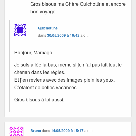
Gros bisous ma Chère Quichottine et encore
bon voyage.
Quichottine
dans
30/05/2009 à 16:42
a dit :
Bonjour, Mamago.
Je suis allée là-bas, même si je n’ai pas fait tout le
chemin dans les règles.
Et j’en reviens avec des images plein les yeux.
C’étaient de belles vacances.
Gros bisous à toi aussi.
Bruno
dans
14/05/2009 à 15:17
a dit :