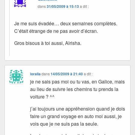
dans
31/05/2009 à 15:13
a dit :
Je me suis évadée… deux semaines complètes.
C’était étrange de ne pas avoir d’écran.
Gros bisous à toi aussi, Alrisha.
loralia
dans
14/05/2009 à 21:40
a dit :
je ne sais pas moi ou tu vas, en Galice, mais
au lieu de suivre les chemins tu prends la
voiture ? ^^
j’ai toujours une appréhension quand je dois
faire un grand voyage en auto moi aussi, je
vois que je ne suis pas la seule.