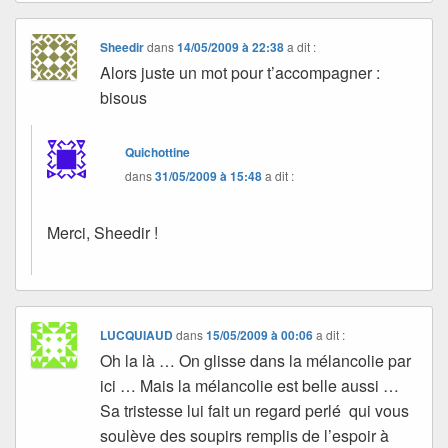
Sheedir
dans
14/05/2009 à 22:38
a dit :
Alors juste un mot pour t’accompagner :
bisous
Quichottine
dans
31/05/2009 à 15:48
a dit :
Merci, Sheedir !
LUCQUIAUD
dans
15/05/2009 à 00:06
a dit :
Oh la là … On glisse dans la mélancolie par
ici … Mais la mélancolie est belle aussi …
Sa tristesse lui fait un regard perlé qui vous
soulève des soupirs remplis de l’espoir à