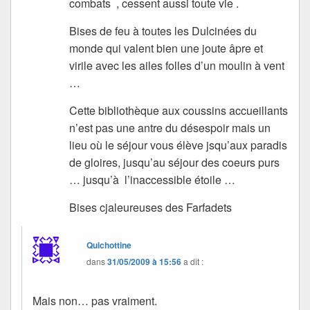
combats , cessent aussi toute vie .
Bises de feu à toutes les Dulcinées du
monde qui valent bien une joute âpre et
virile avec les ailes folles d’un moulin à vent
…
Cette bibliothèque aux coussins accueillants
n’est pas une antre du désespoir mais un
lieu où le séjour vous élève jsqu’aux paradis
de gloires, jusqu’au séjour des coeurs purs
… jusqu’à l’inaccessible étoile …
Bises cjaleureuses des Farfadets
Quichottine
dans
31/05/2009 à 15:56
a dit :
Mais non… pas vraiment.