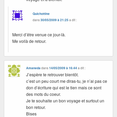
Quichottine
dans
30/05/2009 à 21:25
a dit :
Merci d’être venue ce jour-là.
Me voilà de retour.
Amaneda
dans
14/05/2009 à 16:44
a dit :
J’espère te retrouver bientôt.
c’est un peu court me diras-tu, je n’ai pas ce
don d’écriture qui est le tien mais ce sont
des mots du coeur.
Je te souhaite un bon voyage et surtout un
bon retour.
Bises