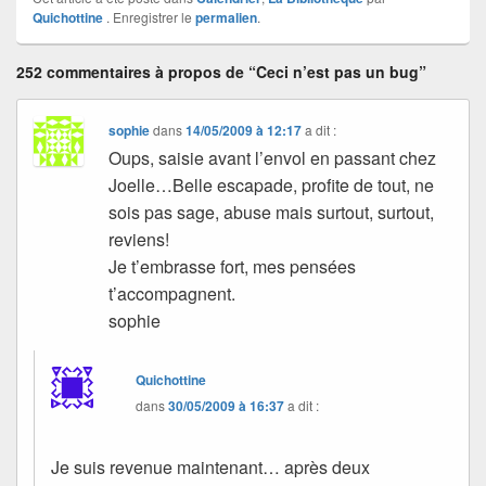
Quichottine
. Enregistrer le
permalien
.
252 commentaires à propos de “Ceci n’est pas un bug”
sophie
dans
14/05/2009 à 12:17
a dit :
Oups, saisie avant l’envol en passant chez
Joelle…Belle escapade, profite de tout, ne
sois pas sage, abuse mais surtout, surtout,
reviens!
Je t’embrasse fort, mes pensées
t’accompagnent.
sophie
Quichottine
dans
30/05/2009 à 16:37
a dit :
Je suis revenue maintenant… après deux