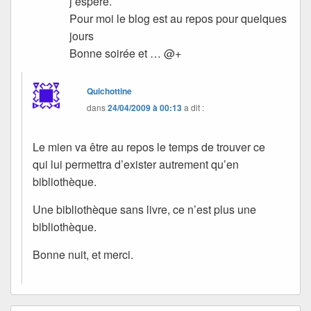
j’espère.
Pour moi le blog est au repos pour quelques
jours
Bonne soirée et … @+
Quichottine
dans
24/04/2009 à 00:13
a dit :
Le mien va être au repos le temps de trouver ce
qui lui permettra d’exister autrement qu’en
bibliothèque.
Une bibliothèque sans livre, ce n’est plus une
bibliothèque.
Bonne nuit, et merci.