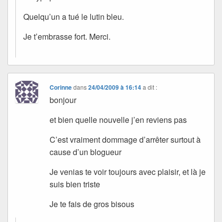
Quelqu’un a tué le lutin bleu.
Je t’embrasse fort. Merci.
Corinne
dans
24/04/2009 à 16:14
a dit :
bonjour
et bien quelle nouvelle j’en reviens pas
C’est vraiment dommage d’arrêter surtout à
cause d’un blogueur
Je venias te voir toujours avec plaisir, et là je
suis bien triste
Je te fais de gros bisous