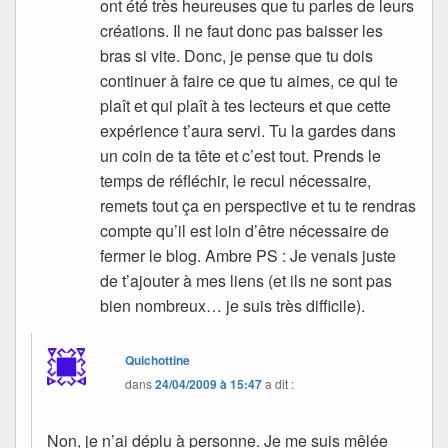
ont été très heureuses que tu parles de leurs
créations. Il ne faut donc pas baisser les
bras si vite. Donc, je pense que tu dois
continuer à faire ce que tu aimes, ce qui te
plaît et qui plaît à tes lecteurs et que cette
expérience t’aura servi. Tu la gardes dans
un coin de ta tête et c’est tout. Prends le
temps de réfléchir, le recul nécessaire,
remets tout ça en perspective et tu te rendras
compte qu’il est loin d’être nécessaire de
fermer le blog. Ambre PS : Je venais juste
de t’ajouter à mes liens (et ils ne sont pas
bien nombreux… je suis très difficile).
Quichottine
dans
24/04/2009 à 15:47
a dit :
Non, je n’ai déplu à personne. Je me suis mêlée