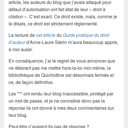
article, les auteurs du blog que j’avais attaqué pour
défaut d’autorisation ont fait état de leur « droit à
citation ». C’est exact. Ce droit existe, mais, comme je
le disais, ce droit est strictement réglementé.
La lecture de
cet article
du
Guide pratique du droit
d’auteur
d’Anne-Laure Stérin m’aura beaucoup appris,
à moi aussi.
En conséquence, j’ai le regret de vous annoncer que
ne désirant pas me mettre hors-la-loi moi-même, la
bibliothèque de Quichottine est désormais fermée et
ce, de façon définitive.
Les *** ont rendu leur blog inaccessible, protégé par
un mot de passe, et je ne connaitrai donc pas la
réponse ils ont donné à mes deux commentaires sur
leur blog.
Peut-être n’avaient-ils pas de réponse ?