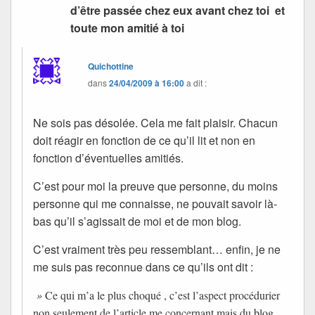
d’être passée chez eux avant chez toi et
toute mon amitié à toi
Quichottine
dans
24/04/2009 à 16:00
a dit :
Ne sois pas désolée. Cela me fait plaisir. Chacun
doit réagir en fonction de ce qu’il lit et non en
fonction d’éventuelles amitiés.
C’est pour moi la preuve que personne, du moins
personne qui me connaisse, ne pouvait savoir là-
bas qu’il s’agissait de moi et de mon blog.
C’est vraiment très peu ressemblant… enfin, je ne
me suis pas reconnue dans ce qu’ils ont dit :
»
Ce qui m’a le plus choqué , c’est l’aspect procédurier
non seulement de l’article me concernant mais du blog