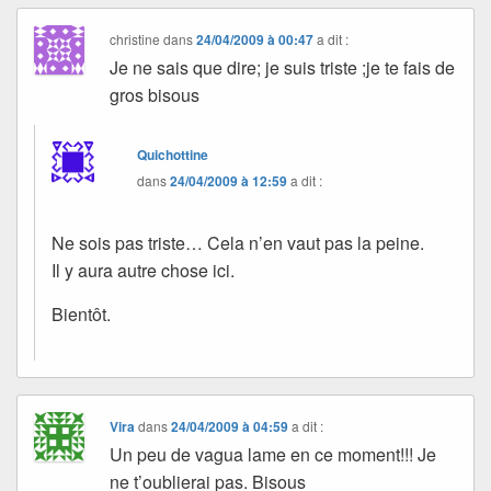
christine
dans
24/04/2009 à 00:47
a dit :
Je ne sais que dire; je suis triste ;je te fais de
gros bisous
Quichottine
dans
24/04/2009 à 12:59
a dit :
Ne sois pas triste… Cela n’en vaut pas la peine.
Il y aura autre chose ici.
Bientôt.
Vira
dans
24/04/2009 à 04:59
a dit :
Un peu de vagua lame en ce moment!!! Je
ne t’oublierai pas. Bisous