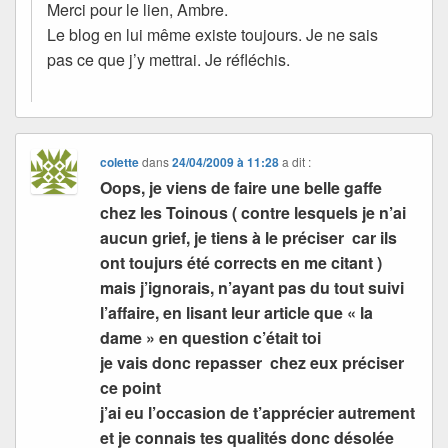
Merci pour le lien, Ambre.
Le blog en lui même existe toujours. Je ne sais
pas ce que j’y mettrai. Je réfléchis.
colette
dans
24/04/2009 à 11:28
a dit :
Oops, je viens de faire une belle gaffe
chez les Toinous ( contre lesquels je n’ai
aucun grief, je tiens à le préciser car ils
ont toujurs été corrects en me citant )
mais j’ignorais, n’ayant pas du tout suivi
l’affaire, en lisant leur article que « la
dame » en question c’était toi
je vais donc repasser chez eux préciser
ce point
j’ai eu l’occasion de t’apprécier autrement
et je connais tes qualités donc désolée