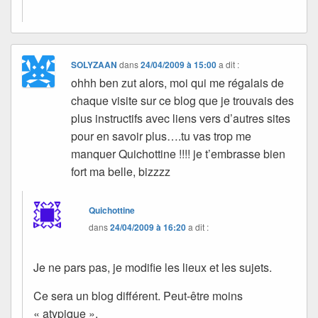
SOLYZAAN
dans
24/04/2009 à 15:00
a dit :
ohhh ben zut alors, moi qui me régalais de
chaque visite sur ce blog que je trouvais des
plus instructifs avec liens vers d’autres sites
pour en savoir plus….tu vas trop me
manquer Quichottine !!!! je t’embrasse bien
fort ma belle, bizzzz
Quichottine
dans
24/04/2009 à 16:20
a dit :
Je ne pars pas, je modifie les lieux et les sujets.
Ce sera un blog différent. Peut-être moins
« atypique ».