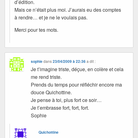
d’édition.
Mais ce n’était plus moi. J’aurais eu des comptes
à rendre… et je ne le voulais pas.
Merci pour tes mots.
sophie
dans
23/04/2009 à 22:36
a dit :
Je t’imagine triste, déçue, en colère et cela
me rend triste.
Prends du temps pour réfléchir encore ma
douce Quichottine.
Je pense à toi, plus fort ce soir…
Je t’embrasse fort, fort, fort.
Sophie
Quichottine