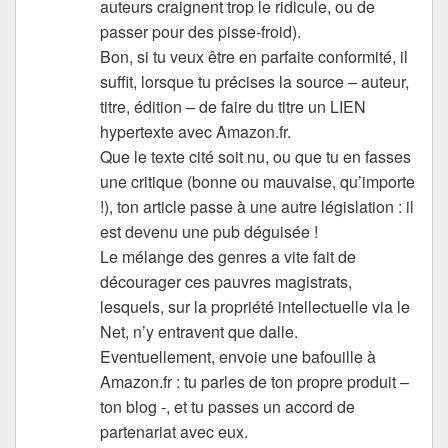
auteurs craignent trop le ridicule, ou de
passer pour des pisse-froid).
Bon, si tu veux être en parfaite conformité, il
suffit, lorsque tu précises la source – auteur,
titre, édition – de faire du titre un LIEN
hypertexte avec Amazon.fr.
Que le texte cité soit nu, ou que tu en fasses
une critique (bonne ou mauvaise, qu’importe
!), ton article passe à une autre législation : il
est devenu une pub déguisée !
Le mélange des genres a vite fait de
décourager ces pauvres magistrats,
lesquels, sur la propriété intellectuelle via le
Net, n’y entravent que dalle.
Eventuellement, envoie une bafouille à
Amazon.fr : tu parles de ton propre produit –
ton blog -, et tu passes un accord de
partenariat avec eux.