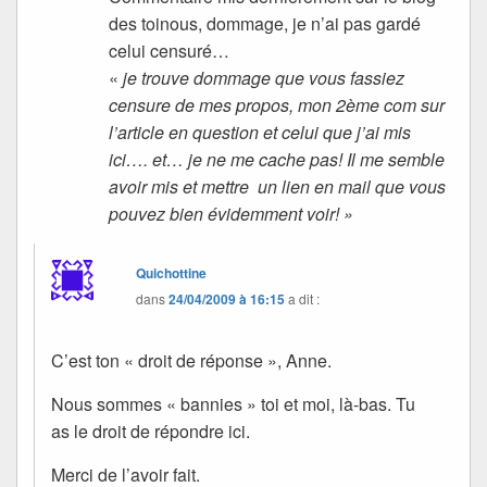
des toinous, dommage, je n’ai pas gardé
celui censuré…
«
je trouve dommage que vous fassiez
censure de mes propos, mon 2ème com sur
l’article en question et celui que j’ai mis
ici…. et… je ne me cache pas! Il me semble
avoir mis et mettre un lien en mail que vous
pouvez bien évidemment voir! »
Quichottine
dans
24/04/2009 à 16:15
a dit :
C’est ton « droit de réponse », Anne.
Nous sommes « bannies » toi et moi, là-bas. Tu
as le droit de répondre ici.
Merci de l’avoir fait.