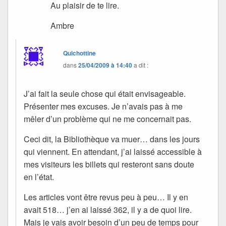
Au plaisir de te lire.
Ambre
Quichottine
dans
25/04/2009 à 14:40
a dit :
J’ai fait la seule chose qui était envisageable.
Présenter mes excuses. Je n’avais pas à me
mêler d’un problème qui ne me concernait pas.
Ceci dit, la Bibliothèque va muer… dans les jours
qui viennent. En attendant, j’ai laissé accessible à
mes visiteurs les billets qui resteront sans doute
en l’état.
Les articles vont être revus peu à peu… Il y en
avait 518… j’en ai laissé 362, il y a de quoi lire.
Mais je vais avoir besoin d’un peu de temps pour