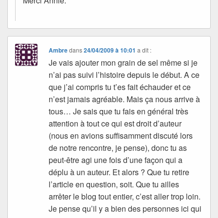
Merci Annie.
Ambre
dans
24/04/2009 à 10:01
a dit :
Je vais ajouter mon grain de sel même si je
n’ai pas suivi l’histoire depuis le début. A ce
que j’ai compris tu t’es fait échauder et ce
n’est jamais agréable. Mais ça nous arrive à
tous… Je sais que tu fais en général très
attention à tout ce qui est droit d’auteur
(nous en avions suffisamment discuté lors
de notre rencontre, je pense), donc tu as
peut-être agi une fois d’une façon qui a
déplu à un auteur. Et alors ? Que tu retire
l’article en question, soit. Que tu ailles
arrêter le blog tout entier, c’est aller trop loin.
Je pense qu’il y a bien des personnes ici qui