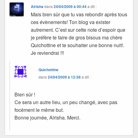
Alrisha
dans
24/04/2009 à 00:44
a dit :
Mais bien sûr que tu vas rebondir après tous
ces évènements! Ton blog va exister
autrement. C’est sur cette note d’espoir que
je préfère te faire de gros bisous ma chère
Quichottine et te souhaiter une bonne nuit!.
Je reviendrai !!!
Quichottine
dans
24/04/2009 à 12:58
a dit :
Bien sûr !
Ce sera un autre lieu, un peu changé, avec pas
focément le même but.
Bonne journée, Alrisha. Merci.