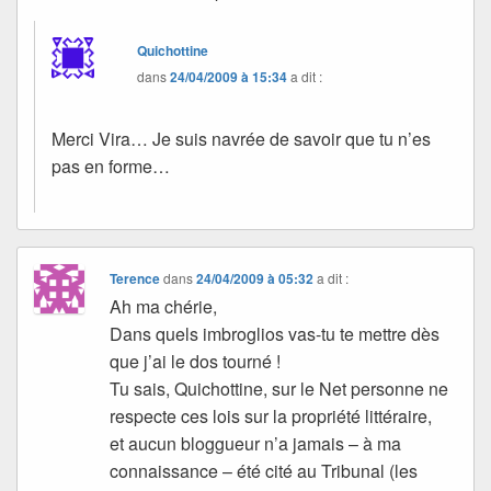
Quichottine
dans
24/04/2009 à 15:34
a dit :
Merci Vira… Je suis navrée de savoir que tu n’es
pas en forme…
Terence
dans
24/04/2009 à 05:32
a dit :
Ah ma chérie,
Dans quels imbroglios vas-tu te mettre dès
que j’ai le dos tourné !
Tu sais, Quichottine, sur le Net personne ne
respecte ces lois sur la propriété littéraire,
et aucun bloggueur n’a jamais – à ma
connaissance – été cité au Tribunal (les