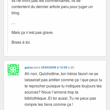
Ils ne liront pas les commentaires, ils se
contentent du dernier article paru pour juger un
blog.
…
Mais ça n’est pas grave.
Bises à toi.
gazou
dans
24/04/2009 à 12:09
a dit :
Ah non, Quichottine..ton héros favori ne se
laisserait pas arrêter comme ça ! que peux tu
te reprocher puisque tu indiques toujours tes
sources? Nous l’aimons trop ta
bibliothèque..Et toi aussi;.Tu ne peux pas
rompre les liens comme ça !