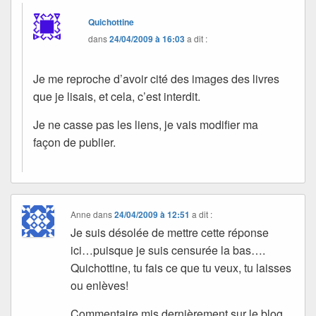
Quichottine
dans
24/04/2009 à 16:03
a dit :
Je me reproche d’avoir cité des images des livres
que je lisais, et cela, c’est interdit.
Je ne casse pas les liens, je vais modifier ma
façon de publier.
Anne
dans
24/04/2009 à 12:51
a dit :
Je suis désolée de mettre cette réponse
ici…puisque je suis censurée la bas….
Quichottine, tu fais ce que tu veux, tu laisses
ou enlèves!
Commentaire mis dernièrement sur le blog