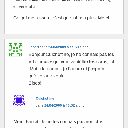
en général
»
Ce qui me rassure, c’est que toi non plus. Merci.
Fancri
dans
24/04/2009 à 11:53
a dit :
Bonjour Quichottine, je ne connais pas les
« Toinous » qui vont venir lire les coms, lol
Moi « la dame » je l’adore et j’espère
qu’elle va revenir!
Bises!
Quichottine
dans
24/04/2009 à 16:02
a dit :
Merci Fancri. Je ne les connais pas non plus…