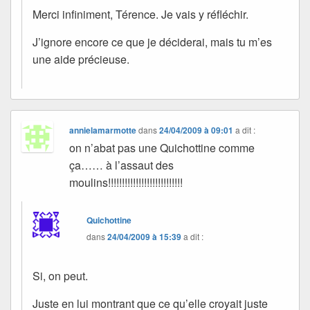
Merci infiniment, Térence. Je vais y réfléchir.
J’ignore encore ce que je déciderai, mais tu m’es
une aide précieuse.
annielamarmotte
dans
24/04/2009 à 09:01
a dit :
on n’abat pas une Quichottine comme
ça…… à l’assaut des
moulins!!!!!!!!!!!!!!!!!!!!!!!!!!!
Quichottine
dans
24/04/2009 à 15:39
a dit :
Si, on peut.
Juste en lui montrant que ce qu’elle croyait juste