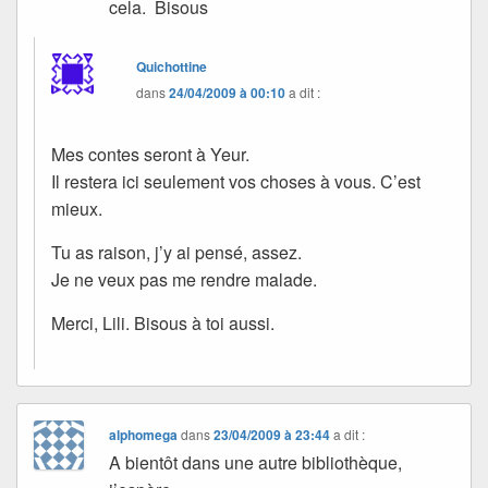
cela. Bisous
Quichottine
dans
24/04/2009 à 00:10
a dit :
Mes contes seront à Yeur.
Il restera ici seulement vos choses à vous. C’est
mieux.
Tu as raison, j’y ai pensé, assez.
Je ne veux pas me rendre malade.
Merci, Lili. Bisous à toi aussi.
alphomega
dans
23/04/2009 à 23:44
a dit :
A bientôt dans une autre bibliothèque,