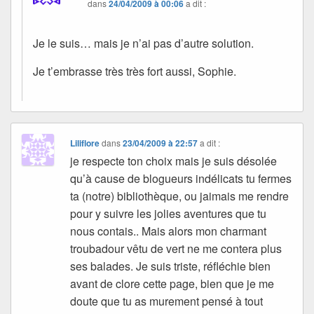
dans
24/04/2009 à 00:06
a dit :
Je le suis… mais je n’ai pas d’autre solution.
Je t’embrasse très très fort aussi, Sophie.
Liliflore
dans
23/04/2009 à 22:57
a dit :
je respecte ton choix mais je suis désolée
qu’à cause de blogueurs indélicats tu fermes
ta (notre) bibliothèque, ou jaimais me rendre
pour y suivre les jolies aventures que tu
nous contais.. Mais alors mon charmant
troubadour vêtu de vert ne me contera plus
ses balades. Je suis triste, réfléchie bien
avant de clore cette page, bien que je me
doute que tu as murement pensé à tout