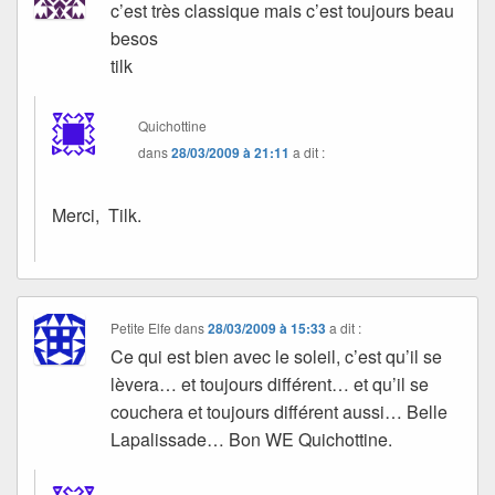
c’est très classique mais c’est toujours beau
besos
tilk
Quichottine
dans
28/03/2009 à 21:11
a dit :
Merci, Tilk.
Petite Elfe
dans
28/03/2009 à 15:33
a dit :
Ce qui est bien avec le soleil, c’est qu’il se
lèvera… et toujours différent… et qu’il se
couchera et toujours différent aussi… Belle
Lapalissade… Bon WE Quichottine.