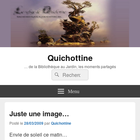
Quichottine
… de la Bibliothèque au Jardin, les moments partagés
Recherche :
Rechercher
Menu
Juste une image…
Posté le
28/03/2009
par
Quichottine
Envie de soleil ce matin…