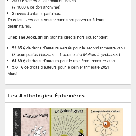
2000 €
versés à l’association Rêves
(+ 1000 € de don anonyme)
2 rêves
d’enfants parrainés.
Tous les livres de la souscription sont parvenus à leurs
destinataires.
Chez TheBookEdition
(achats directs hors souscription)
53,85 €
de droits d’auteurs versés pour le second trimestre 2021.
(8 exemplaires
Horizons
+ 1 exemplaire
Métiers improbables
)
64,89 €
de droits d’auteurs pour le troisième trimestre 2021.
5,81 €
de droits d’auteurs pour le dernier trimestre 2021.
Merci !
Les Anthologies Éphémères