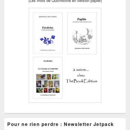
(Les mots de Quichottine en version papier)
Pour ne rien perdre : Newsletter Jetpack