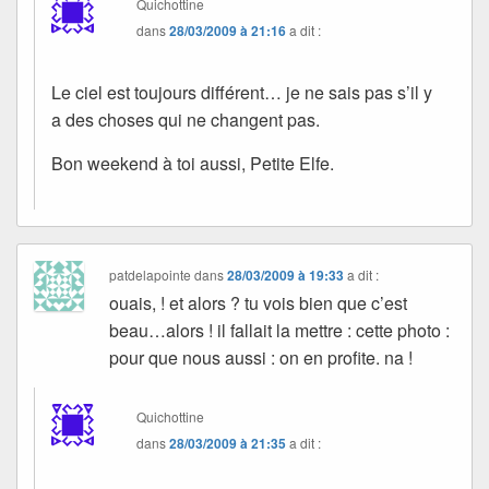
Quichottine
dans
28/03/2009 à 21:16
a dit :
Le ciel est toujours différent… je ne sais pas s’il y
a des choses qui ne changent pas.
Bon weekend à toi aussi, Petite Elfe.
patdelapointe
dans
28/03/2009 à 19:33
a dit :
ouais, ! et alors ? tu vois bien que c’est
beau…alors ! il fallait la mettre : cette photo :
pour que nous aussi : on en profite. na !
Quichottine
dans
28/03/2009 à 21:35
a dit :