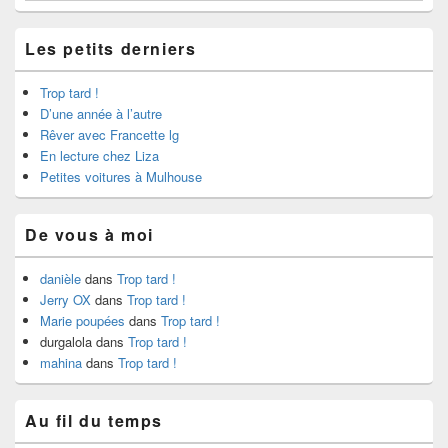
Les petits derniers
Trop tard !
D’une année à l’autre
Rêver avec Francette lg
En lecture chez Liza
Petites voitures à Mulhouse
De vous à moi
danièle
dans
Trop tard !
Jerry OX
dans
Trop tard !
Marie poupées
dans
Trop tard !
durgalola
dans
Trop tard !
mahina
dans
Trop tard !
Au fil du temps