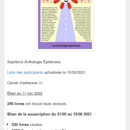
Septième Anthologie Éphémère.
Liste des participants
actualisée le 15/05/2021
Carnet d’adresses
ici
.
Bilan au 11 juin 2022
246 livres
ont trouvé leurs lecteurs.
Bilan de la souscription du 21/05 au 15/06 2021
230 livres
vendus.