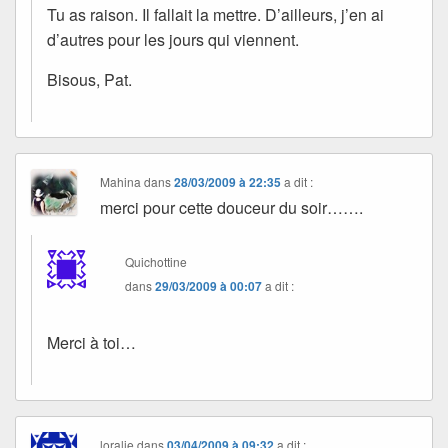
Tu as raison. Il fallait la mettre. D’ailleurs, j’en ai
d’autres pour les jours qui viennent.
Bisous, Pat.
Mahina
dans
28/03/2009 à 22:35
a dit :
merci pour cette douceur du soir…….
Quichottine
dans
29/03/2009 à 00:07
a dit :
Merci à toi…
loralie
dans
03/04/2009 à 09:32
a dit :