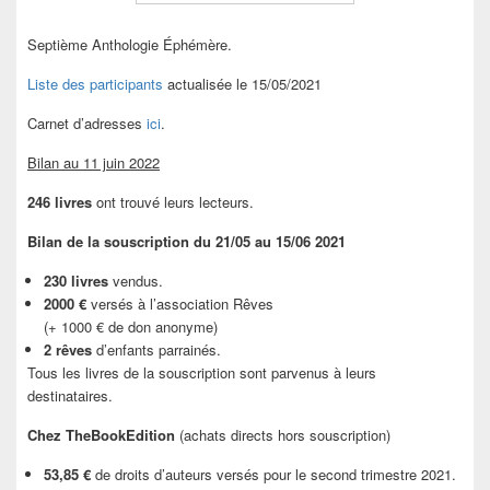
Septième Anthologie Éphémère.
Liste des participants
actualisée le 15/05/2021
Carnet d’adresses
ici
.
Bilan au 11 juin 2022
246 livres
ont trouvé leurs lecteurs.
Bilan de la souscription du 21/05 au 15/06 2021
230 livres
vendus.
2000 €
versés à l’association Rêves
(+ 1000 € de don anonyme)
2 rêves
d’enfants parrainés.
Tous les livres de la souscription sont parvenus à leurs
destinataires.
Chez TheBookEdition
(achats directs hors souscription)
53,85 €
de droits d’auteurs versés pour le second trimestre 2021.