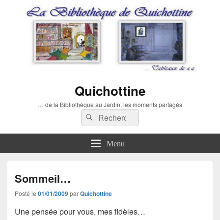
Quichottine
… de la Bibliothèque au Jardin, les moments partagés
Recherche :
Rechercher
Menu
Sommeil…
Posté le
01/01/2009
par
Quichottine
Une pensée pour vous, mes fidèles…