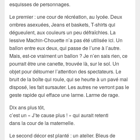
esquisses de personnages.
Le premier : une cour de récréation, au lycée. Deux
ombres asexuées, Jeans et baskets, T-shirts qui
dégueulent, aux couleurs un peu défraîchies. La
lessive Machin-Chouette n’a pas été utilisée ici. Un
ballon entre eux deux, qui passe de l’une à l’autre.
Mais, est-ce vraiment un ballon ? Je n’en sais rien, ce
pourrait être une canette, trouvée là, sur le sol. Un
objet pour détourner l’attention des spectateurs. Le
bruit de la boîte qui roule, qui se heurte à un pavé mal
disposé, les fait sursauter. Les autres ne verront pas le
geste rapide qui efface une larme. Larme de rage.
Dix ans plus tôt,
c’est un « J’te cause plus ! » qui aurait retenti
dans la cour de la maternelle.
Le second décor est planté : un atelier. Bleus de