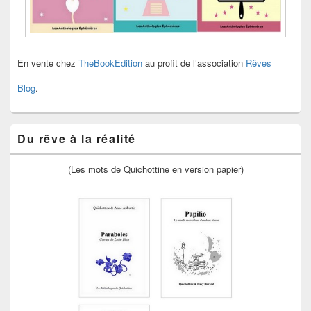
En vente chez
TheBookEdition
au profit de l’association
Rêves
Blog
.
Du rêve à la réalité
(Les mots de Quichottine en version papier)