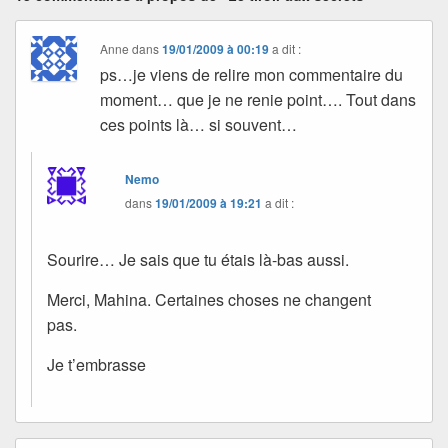
Anne
dans
19/01/2009 à 00:19
a dit :
ps…je viens de relire mon commentaire du
moment… que je ne renie point…. Tout dans
ces points là… si souvent…
Nemo
dans
19/01/2009 à 19:21
a dit :
Sourire… Je sais que tu étais là-bas aussi.
Merci, Mahina. Certaines choses ne changent
pas.
Je t’embrasse