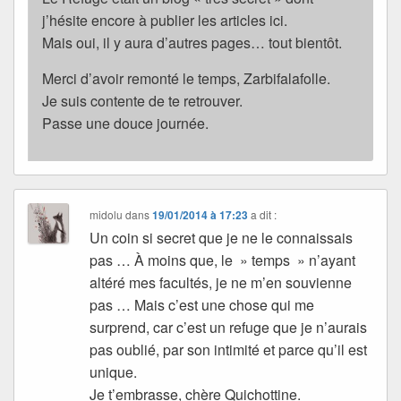
j’hésite encore à publier les articles ici.
Mais oui, il y aura d’autres pages… tout bientôt.
Merci d’avoir remonté le temps, Zarbifalafolle.
Je suis contente de te retrouver.
Passe une douce journée.
midolu
dans
19/01/2014 à 17:23
a dit :
Un coin si secret que je ne le connaissais
pas … À moins que, le » temps » n’ayant
altéré mes facultés, je ne m’en souvienne
pas … Mais c’est une chose qui me
surprend, car c’est un refuge que je n’aurais
pas oublié, par son intimité et parce qu’il est
unique.
Je t’embrasse, chère Quichottine.