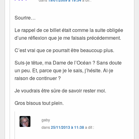
Sourire…
Le rappel de ce billet était comme la suite obligée
d’une réflexion que je me faisais précédemment.
C’est vrai que ce pourrait être beaucoup plus.
Suis-je têtue, ma Dame de l’Océan ? Sans doute
un peu. Et, parce que je le sais, j’hésite. Ai-je
raison de continuer ?
Je voudrais être sûre de savoir rester moi.
Gros bisous tout plein.
gaby
dans
25/11/2013 à 11:38
a dit :