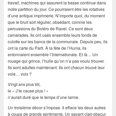
travail, machines qui assurent la basse continue dans
notre partition du jour. Ce pourraient être les rotatives
d’une antique imprimerie. N’importe quoi, du moment
que le bruit soit régulier, obsédant, comme les
percussions du Boléro de Ravel. Ce sont deux
camarades. Ils ont usés ensemble leurs fonds de
culotte sur les bancs de la communale. Depuis peu, ils
ont la carte du Parti. À la fête de l’Huma, ils
entonnaient ensemble l’Internationale. Et là… Un
rouage qui grince, l’huile qu’on n’a pas voulu trouver.
Ils sont adultes maintenant. Ils ont chacun trouvé leur
voie… voix ?
Vingt ans plus tôt,
le « J’te cause plus ! »
n’aurait duré que le temps d’une larme.
Un troisième décor s’impose. Il efface les deux autres
à coups de grands sentiments. Un savant clair-obscur,