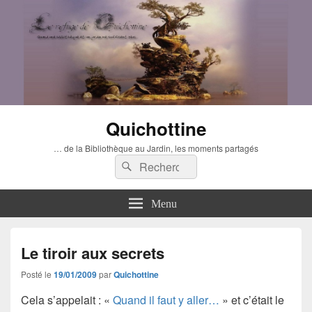
Quichottine
… de la Bibliothèque au Jardin, les moments partagés
Recherche :
Rechercher
Menu
Le tiroir aux secrets
Posté le
19/01/2009
par
Quichottine
Cela s’appelait : «
Quand il faut y aller…
» et c’était le