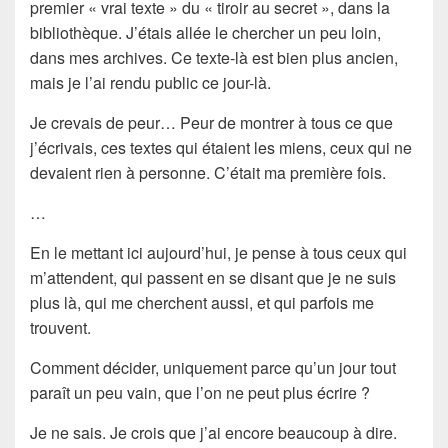
premier « vrai texte » du « tiroir au secret », dans la
bibliothèque. J’étais allée le chercher un peu loin,
dans mes archives. Ce texte-là est bien plus ancien,
mais je l’ai rendu public ce jour-là.
Je crevais de peur… Peur de montrer à tous ce que
j’écrivais, ces textes qui étaient les miens, ceux qui ne
devaient rien à personne. C’était ma première fois.
…
En le mettant ici aujourd’hui, je pense à tous ceux qui
m’attendent, qui passent en se disant que je ne suis
plus là, qui me cherchent aussi, et qui parfois me
trouvent.
Comment décider, uniquement parce qu’un jour tout
paraît un peu vain, que l’on ne peut plus écrire ?
Je ne sais. Je crois que j’ai encore beaucoup à dire.