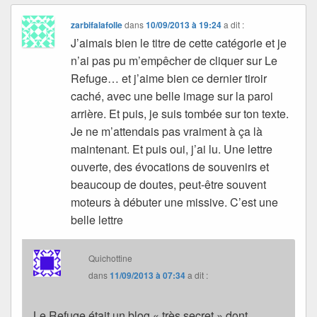
zarbifalafolle
dans
10/09/2013 à 19:24
a dit :
J’aimais bien le titre de cette catégorie et je
n’ai pas pu m’empêcher de cliquer sur Le
Refuge… et j’aime bien ce dernier tiroir
caché, avec une belle image sur la paroi
arrière. Et puis, je suis tombée sur ton texte.
Je ne m’attendais pas vraiment à ça là
maintenant. Et puis oui, j’ai lu. Une lettre
ouverte, des évocations de souvenirs et
beaucoup de doutes, peut-être souvent
moteurs à débuter une missive. C’est une
belle lettre
Quichottine
dans
11/09/2013 à 07:34
a dit :
Le Refuge était un blog « très secret » dont