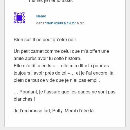
même. je t’embrasse.
Nemo
dans
19/01/2009 à 19:27
a dit :
Bien sûr, il ne peut qu’être noir.
Un petit carnet comme celui que m’a offert une
amie après avoir lu cette histoire.
Elle m’a dit « écris »… elle m’a dit « tu pourras
toujours l’avoir près de toi »… et je l’ai encore, là,
plein de tout ce vide que je n’ai pas empli.
… Pourtant, je t’assure que les pages ne sont pas
blanches !
Je t’embrasse fort, Polly. Merci d’être là.