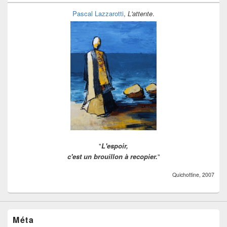
Pascal Lazzarotti
,
L'attente
.
"
L'espoir,
c'est un brouillon à recopier.
"
Quichottine, 2007
Méta