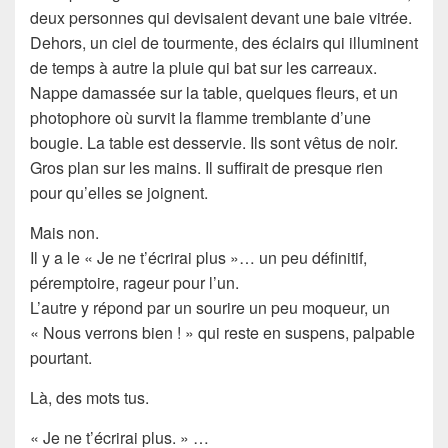
deux personnes qui devisaient devant une baie vitrée.
Dehors, un ciel de tourmente, des éclairs qui illuminent
de temps à autre la pluie qui bat sur les carreaux.
Nappe damassée sur la table, quelques fleurs, et un
photophore où survit la flamme tremblante d’une
bougie. La table est desservie. Ils sont vêtus de noir.
Gros plan sur les mains. Il suffirait de presque rien
pour qu’elles se joignent.
Mais non.
Il y a le « Je ne t’écrirai plus »… un peu définitif,
péremptoire, rageur pour l’un.
L’autre y répond par un sourire un peu moqueur, un
« Nous verrons bien ! » qui reste en suspens, palpable
pourtant.
Là, des mots tus.
« Je ne t’écrirai plus. » …