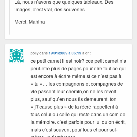
Là, nous n’avons que quelques tableaux. Des
images, c’est vrai, des souvenirs.
Merci, Mahina
polly
dans
19/01/2009 à 06:19
a dit :
ce petit carnet il est noir? cce petit carnet n’a
peut-être plus de pages pour dire tout ce qui
est encore à écrire même si ce n’est pas à
« tu »… les compagnons et compagnes de
vie passent leur chemin,on ne les revoit
plus, sauf qu’en nous ils demeurent, ton
« j’t’cause plus » de la récré rappellent à
tous celui ou celle qui reste dans un coin de
la mémoire. c’est parfois pour lui qu’on écrit,
mais c’est souvent pour tous et pour soi-