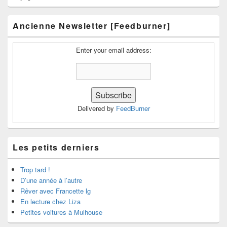
Ancienne Newsletter [Feedburner]
Enter your email address:
Delivered by
FeedBurner
Les petits derniers
Trop tard !
D’une année à l’autre
Rêver avec Francette lg
En lecture chez Liza
Petites voitures à Mulhouse