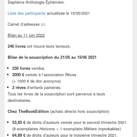
Septième Anthologie Éphémère.
Liste des participants
actualisée le 15/05/2021
Carnet d’adresses
ici
.
Bilan au 11 juin 2022
246 livres
ont trouvé leurs lecteurs.
Bilan de la souscription du 21/05 au 15/06 2021
230 livres
vendus.
2000 €
versés à l’association Rêves
(+ 1000 € de don anonyme)
2 rêves
d’enfants parrainés.
Tous les livres de la souscription sont parvenus à leurs
destinataires.
Chez TheBookEdition
(achats directs hors souscription)
53,85 €
de droits d’auteurs versés pour le second trimestre 2021.
(8 exemplaires
Horizons
+ 1 exemplaire
Métiers improbables
)
64,89 €
de droits d’auteurs pour le troisième trimestre 2021.