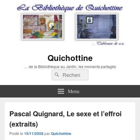
Quichottine
… de la Bibliothèque au Jardin, les moments partagés
Recherche :
Rechercher
Menu
Pascal Quignard, Le sexe et l’effroi
(extraits)
Posté le
15/11/2008
par
Quichottine