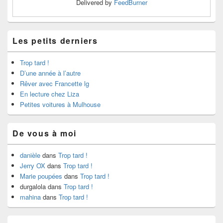
Delivered by
FeedBurner
Les petits derniers
Trop tard !
D’une année à l’autre
Rêver avec Francette lg
En lecture chez Liza
Petites voitures à Mulhouse
De vous à moi
danièle
dans
Trop tard !
Jerry OX
dans
Trop tard !
Marie poupées
dans
Trop tard !
durgalola
dans
Trop tard !
mahina
dans
Trop tard !