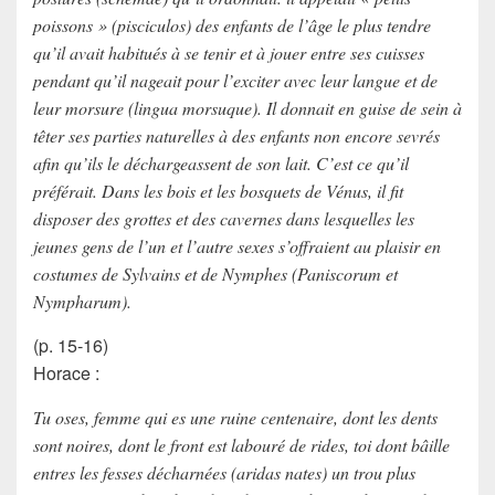
poissons » (pisciculos) des enfants de l’âge le plus tendre
qu’il avait habitués à se tenir et à jouer entre ses cuisses
pendant qu’il nageait pour l’exciter avec leur langue et de
leur morsure (lingua morsuque). Il donnait en guise de sein à
têter ses parties naturelles à des enfants non encore sevrés
afin qu’ils le déchargeassent de son lait. C’est ce qu’il
préférait. Dans les bois et les bosquets de Vénus, il fit
disposer des grottes et des cavernes dans lesquelles les
jeunes gens de l’un et l’autre sexes s’offraient au plaisir en
costumes de Sylvains et de Nymphes (Paniscorum et
Nympharum).
(p. 15-16)
Horace
:
Tu oses, femme qui es une ruine centenaire, dont les dents
sont noires, dont le front est labouré de rides, toi dont bâille
entres les fesses décharnées (aridas nates) un trou plus