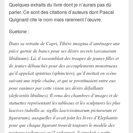
Quelques extraits du livre dont je n’aurais pas dû
parler. Ce sont des citations d’auteurs dont
Pascal
Quignard
cite le nom mais rarement l’œuvre.
Suetone
:
Dans sa retraite de Capri, Tibère imagina d’aménager une
pièce garnie de bancs pour ses désirs secrets (arcanarum
libidinum). Là, il rassemblait des troupes de jeunes filles et
de jeunes débauchés pour des accouplements monstrueux
qu’il appelait spintrias (sphincters), qu’il mettait en scène
suivant une triple chaîne, et qui se prostituaient entre eux
pour ranimer par cette vision ses désirs défaillants
(deficientis libidines). Il orna des chambres d’images et de
statuettes représentant les tableaux et les sculptures les plus
lascives (tabellis ac sigillis lascivissimarum picturarum et
figurarum), auxquelles il avait joint les livres d’Elephantis
pour que chaque figurant trouvât toujours le modèle des
postures (schemae) qu’il ordonnait. il appelait « petits