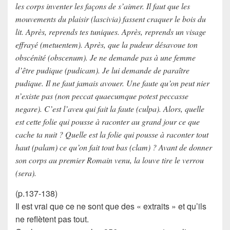
les corps inventer les façons de s’aimer. Il faut que les
mouvements du plaisir (lascivia) fassent craquer le bois du
lit. Après, reprends tes tuniques. Après, reprends un visage
effrayé (metuentem). Après, que la pudeur désavoue ton
obscénité (obscenum). Je ne demande pas à une femme
d’être pudique (pudicam). Je lui demande de paraître
pudique. Il ne faut jamais avouer. Une faute qu’on peut nier
n’existe pas (non peccat quaecumque potest peccasse
negare). C’est l’aveu qui fait la faute (culpa). Alors, quelle
est cette folie qui pousse à raconter au grand jour ce que
cache ta nuit ? Quelle est la folie qui pousse à raconter tout
haut (palam) ce qu’on fait tout bas (clam) ? Avant de donner
son corps au premier Romain venu, la louve tire le verrou
(sera).
(p.137-138)
Il est vrai que ce ne sont que des « extraits » et qu’ils
ne reflètent pas tout.