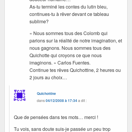
As-tu terminé les contes du lutin bleu,
continues-tu à rêver devant ce tableau
sublime?
« Nous sommes tous des Colomb qui
parions sur la réalité de notre imagination, et
nous gagnons. Nous sommes tous des
Quichotte qui croyons ce que nous
imaginons. » Carlos Fuentes.
Continue tes rêves Quichottine, 2 heures ou
2 jours au choix…
Quichottine
dans
04/12/2008 à 17:34
a dit :
Que de pensées dans tes mots… merci !
Tu vois, sans doute suis-je passée un peu trop