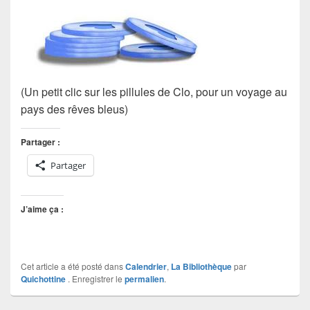
(Un petit clic sur les pillules de Clo, pour un voyage au
pays des rêves bleus)
Partager :
Partager
J’aime ça :
Cet article a été posté dans
Calendrier
,
La Bibliothèque
par
Quichottine
. Enregistrer le
permalien
.