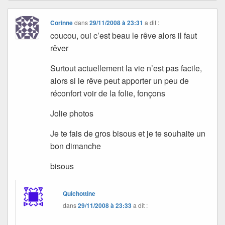
Corinne
dans
29/11/2008 à 23:31
a dit :
coucou, oui c’est beau le rêve alors il faut
rêver
Surtout actuellement la vie n’est pas facile,
alors si le rêve peut apporter un peu de
réconfort voir de la folie, fonçons
Jolie photos
Je te fais de gros bisous et je te souhaite un
bon dimanche
bisous
Quichottine
dans
29/11/2008 à 23:33
a dit :