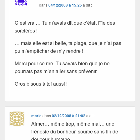
dans
04/12/2008 à 15:25
a dit :
C’est vrai… Tu m’avais dit que c’était l’île des
sorcières !
… mais elle est si belle, ta plage, que je n’ai pas
pu m’empêcher de m’y rendre !
Merci pour ce rire. Tu savais bien que je ne
pourrais pas m’en aller sans prévenir.
Gros bisous à toi aussi !
marie
dans
02/12/2008 à 21:02
a dit :
Aimer… même trop, même mal… une
frénésie du bonheur, source sans fin de
douceur humaine…