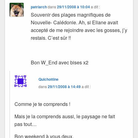
patriarch
dans
29/11/2008 à 10:04
a dit :
Souvenir des plages magnifiques de
Nouvelle- Calédonie. Ah, si Eliane avait
accepté de me rejoindre avec les gosses, j’y
restais. C’est sûr !!
Bon W_End avec bises x2
Quichottine
dans
29/11/2008 à 14:49
a dit :
Comme je te comprends !
Mais je la comprends aussi, le paysage ne fait
pas tout…
Bon weekend à vous deux.