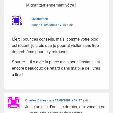
Migrantterriennement vôtre !
Quichottine
dans
14/12/2008 à 17:56
a dit :
Merci pour ces conseils, mais, comme votre blog
est récent, je crois que je pourrai visiter sans trop
de problème pour m’y retrouver.
Sourire… il y a de la place mais pour l’instant, j’ai
encore beaucoup de retard dans ma pile de livres
à lire !
Charles Daney
dans
21/09/2009 à 07:37
a dit :
Juste un clin d’oeil, le dernier, aux vacances
– un jour de calme et de détente.