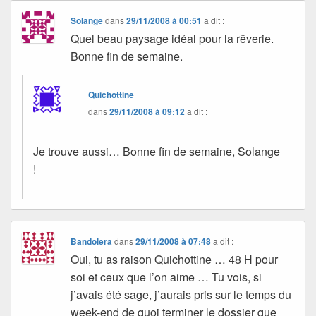
Solange
dans
29/11/2008 à 00:51
a dit :
Quel beau paysage idéal pour la rêverie.
Bonne fin de semaine.
Quichottine
dans
29/11/2008 à 09:12
a dit :
Je trouve aussi… Bonne fin de semaine, Solange
!
Bandolera
dans
29/11/2008 à 07:48
a dit :
Oui, tu as raison Quichottine … 48 H pour
soi et ceux que l’on aime … Tu vois, si
j’avais été sage, j’aurais pris sur le temps du
week-end de quoi terminer le dossier que