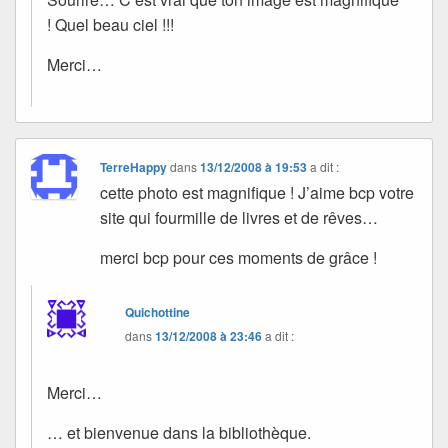
! Quel beau ciel !!!
Merci…
TerreHappy
dans
13/12/2008 à 19:53
a dit :
cette photo est magnifique ! J’aime bcp votre
site qui fourmille de livres et de rêves…
merci bcp pour ces moments de grâce !
Quichottine
dans
13/12/2008 à 23:46
a dit :
Merci…
… et bienvenue dans la bibliothèque.