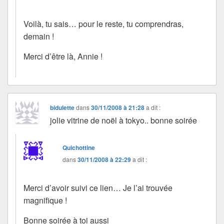
Voilà, tu sais… pour le reste, tu comprendras,
demain !
Merci d’être là, Annie !
bidulette
dans
30/11/2008 à 21:28
a dit :
jolie vitrine de noël à tokyo.. bonne soirée
Quichottine
dans
30/11/2008 à 22:29
a dit :
Merci d’avoir suivi ce lien… Je l’ai trouvée
magnifique !
Bonne soirée à toi aussi