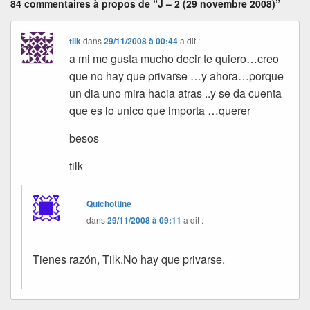
84 commentaires à propos de “J – 2 (29 novembre 2008)”
tilk
dans
29/11/2008 à 00:44
a dit :
a mi me gusta mucho decir te quiero…creo
que no hay que privarse …y ahora…porque
un dia uno mira hacia atras ..y se da cuenta
que es lo unico que importa …querer
besos
tilk
Quichottine
dans
29/11/2008 à 09:11
a dit :
Tienes razón, Tilk.No hay que privarse.