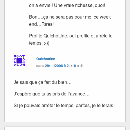
on a envie!! Une vraie richesse, quoi!
Bon….ça ne sera pas pour moi ce week
end…Rires!
Profite Quichottine, oui profite et arrête le
temps! :-))
Quichottine
dans
29/11/2008 à 21:10
a dit :
Je sais que ça fait du bien…
J’espère que tu as pris de l’avance…
Si je pouvais arrêter le temps, parfois, je le ferais !