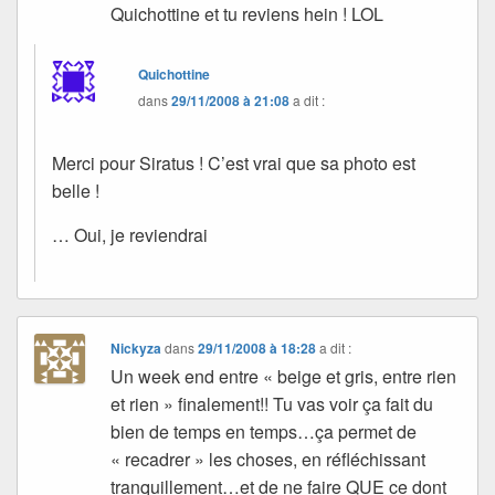
Quichottine et tu reviens hein ! LOL
Quichottine
dans
29/11/2008 à 21:08
a dit :
Merci pour Siratus ! C’est vrai que sa photo est
belle !
… Oui, je reviendrai
Nickyza
dans
29/11/2008 à 18:28
a dit :
Un week end entre « beige et gris, entre rien
et rien » finalement!! Tu vas voir ça fait du
bien de temps en temps…ça permet de
« recadrer » les choses, en réfléchissant
tranquillement…et de ne faire QUE ce dont