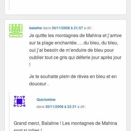
balaline
dans
30/11/2008 à 21:57
a dit :
Je quitte les montagnes de Mahina et j’arrive
sur ta plage enchantée…. du bleu, du bleu,
oui j’ai besoin de m’enduire de bleu pour
oublier tout ce gris qui déferle jour après jour
!
Je te souhaite plein de rêves en bleu et en
douceur .
Quichottine
dans
30/11/2008 à 22:31
a dit :
Grand merci, Balaline ! Les montagnes de Mahina
sont si jolies !