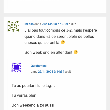
InFolio
dans
29/11/2008 à 13:29
a dit :
J’ai pas tout compris ce J-2, mais j’espère
quand dans +2 ce seront plein de belles
choses qui seront là
Bon week end en attendant
Quichottine
dans
29/11/2008 à 14:54
a dit :
Tu as pourtant lu le tag…
Tu verras bien
Bon weekend à toi aussi