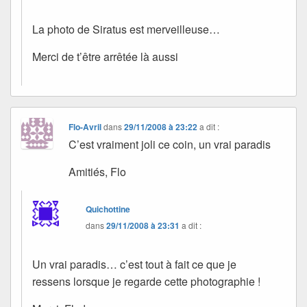
La photo de Siratus est merveilleuse…
Merci de t’être arrêtée là aussi
Flo-Avril
dans
29/11/2008 à 23:22
a dit :
C’est vraiment joli ce coin, un vrai paradis
Amitiés, Flo
Quichottine
dans
29/11/2008 à 23:31
a dit :
Un vrai paradis… c’est tout à fait ce que je
ressens lorsque je regarde cette photographie !