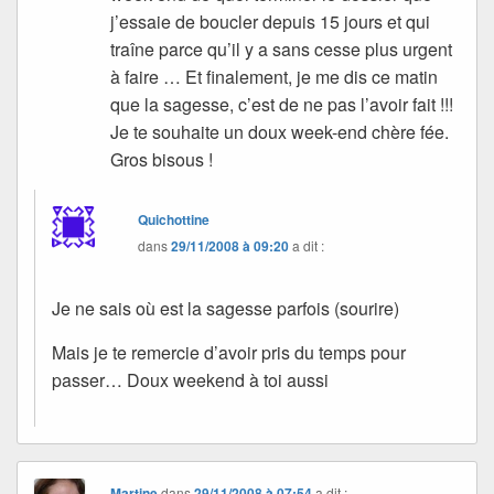
j’essaie de boucler depuis 15 jours et qui
traîne parce qu’il y a sans cesse plus urgent
à faire … Et finalement, je me dis ce matin
que la sagesse, c’est de ne pas l’avoir fait !!!
Je te souhaite un doux week-end chère fée.
Gros bisous !
Quichottine
dans
29/11/2008 à 09:20
a dit :
Je ne sais où est la sagesse parfois (sourire)
Mais je te remercie d’avoir pris du temps pour
passer… Doux weekend à toi aussi
Martine
dans
29/11/2008 à 07:54
a dit :