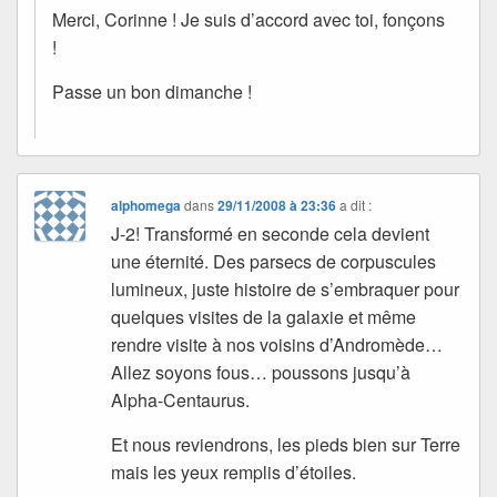
Merci, Corinne ! Je suis d’accord avec toi, fonçons
!
Passe un bon dimanche !
alphomega
dans
29/11/2008 à 23:36
a dit :
J-2! Transformé en seconde cela devient
une éternité. Des parsecs de corpuscules
lumineux, juste histoire de s’embraquer pour
quelques visites de la galaxie et même
rendre visite à nos voisins d’Andromède…
Allez soyons fous… poussons jusqu’à
Alpha-Centaurus.
Et nous reviendrons, les pieds bien sur Terre
mais les yeux remplis d’étoiles.