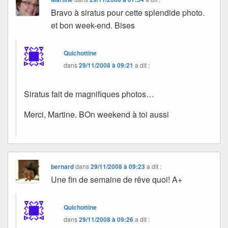
Bravo à siratus pour cette splendide photo.
et bon week-end. Bises
Quichottine
dans
29/11/2008 à 09:21
a dit :
Siratus fait de magnifiques photos…
Merci, Martine. BOn weekend à toi aussi
bernard
dans
29/11/2008 à 09:23
a dit :
Une fin de semaine de rêve quoi! A+
Quichottine
dans
29/11/2008 à 09:26
a dit :