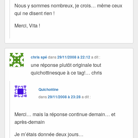
Nous y sommes nombreux, je crois… même ceux
qui ne disent rien !
Merci, Vita !
chris spé
dans
29/11/2008 à 22:12
a dit :
une réponse plutôt originale tout
quichottinesque à ce tag!… chris
Quichottine
dans
29/11/2008 à 23:28
a dit :
Merci… mais la réponse continue demain… et
après-demain
Je m’étais donnée deux jours…