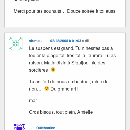
Merci pour tes souhaits… Douce soirée à toi aussi
siratus
dans
02/12/2008 à 01:03
a dit :
Le suspens est grand. Tu n’hésites pas à
fouler la plage tôt, très tôt, à l’aurore. Tu as
raison. Matin divin à Siquijor, l’île des
sorcières
Tu as l’art de nous embobiner, mine de
rien…
Du grand art !
mdr
Gros bisous, tout plein, Amielle
Quichottine