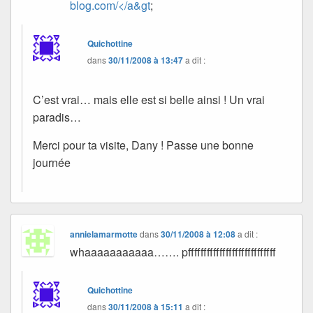
blog.com/</a&gt
;
Quichottine
dans
30/11/2008 à 13:47
a dit :
C’est vrai… mais elle est si belle ainsi ! Un vrai
paradis…
Merci pour ta visite, Dany ! Passe une bonne
journée
annielamarmotte
dans
30/11/2008 à 12:08
a dit :
whaaaaaaaaaaa……. pffffffffffffffffffffffffffff
Quichottine
dans
30/11/2008 à 15:11
a dit :