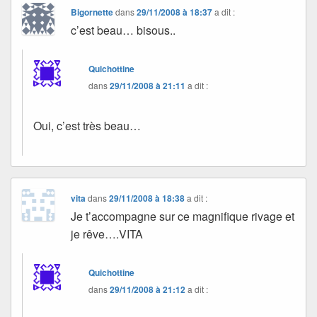
Bigornette
dans
29/11/2008 à 18:37
a dit :
c’est beau… bisous..
Quichottine
dans
29/11/2008 à 21:11
a dit :
Oui, c’est très beau…
vita
dans
29/11/2008 à 18:38
a dit :
Je t’accompagne sur ce magnifique rivage et
je rêve….VITA
Quichottine
dans
29/11/2008 à 21:12
a dit :