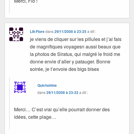
Merci, Flo !
Lili-Flore
dans
29/11/2008 à 23:25
a dit :
je viens de cliquer sur les pillules et j’ai fais
de magnifiques voyagesn aussi beaux que
la photos de Siratus, qui malgré le froid me
donne envie d’aller y patauger. Bonne
soirée, je t’envoie des bigs bises
Quichottine
dans
29/11/2008 à 23:32
a dit :
Merci… C’est vrai qu’elle pourrait donner des
idées, cette plage…