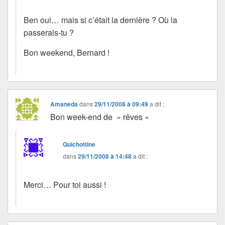
Ben oui… mais si c’était la dernière ? Où la
passerais-tu ?
Bon weekend, Bernard !
Amaneda
dans
29/11/2008 à 09:49
a dit :
Bon week-end de » rêves «
Quichottine
dans
29/11/2008 à 14:48
a dit :
Merci… Pour toi aussi !