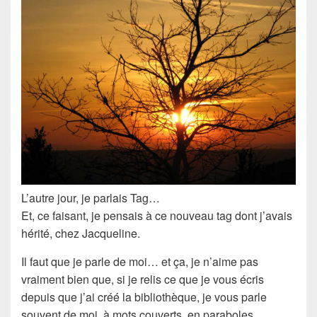
L’autre jour, je parlais
Tag
…
Et, ce faisant, je pensais à ce nouveau tag dont j’avais
hérité, chez Jacqueline.
Il faut que je parle de moi… et ça, je n’aime pas
vraiment bien que, si je relis ce que je vous écris
depuis que j’ai créé la bibliothèque, je vous parle
souvent de moi, à mots couverts, en paraboles.