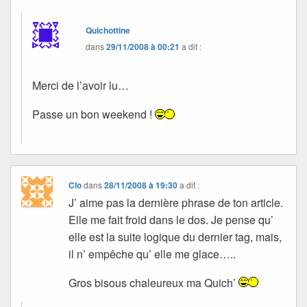
Quichottine
dans
29/11/2008 à 00:21
a dit :
Merci de l’avoir lu…
Passe un bon weekend !
Clo
dans
28/11/2008 à 19:30
a dit :
J’ aime pas la dernière phrase de ton article.
Elle me fait froid dans le dos. Je pense qu’
elle est la suite logique du dernier tag, mais,
il n’ empêche qu’ elle me glace…..
Gros bisous chaleureux ma Quich’