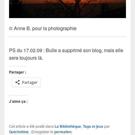
© Anne B. pour la photographie
PS du 17.02.09 : Bulle a supprimé son blog, mais elle
sera toujours là.
Partager :
Partager
J’aime ça :
Cet article a été posté dans
La Bibliothèque
,
Tags et jeux
par
Quichottine
. Enregistrer le
permalien
.