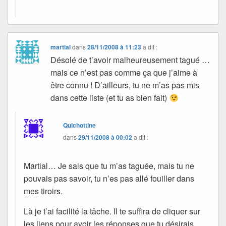
martial
dans
28/11/2008 à 11:23
a dit :
Désolé de t’avoir malheureusement tagué …
mais ce n’est pas comme ça que j’aime à
être connu ! D’ailleurs, tu ne m’as pas mis
dans cette liste (et tu as bien fait)
Quichottine
dans
29/11/2008 à 00:02
a dit :
Martial… Je sais que tu m’as taguée, mais tu ne
pouvais pas savoir, tu n’es pas allé fouiller dans
mes tiroirs.
Là je t’ai facilité la tâche. Il te suffira de cliquer sur
les liens pour avoir les réponses que tu désirais