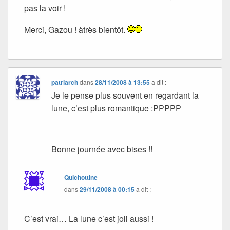
pas la voir !
Merci, Gazou ! àtrès bientôt.
patriarch
dans
28/11/2008 à 13:55
a dit :
Je le pense plus souvent en regardant la
lune, c’est plus romantique :PPPPP
Bonne journée avec bises !!
Quichottine
dans
29/11/2008 à 00:15
a dit :
C’est vrai… La lune c’est joli aussi !