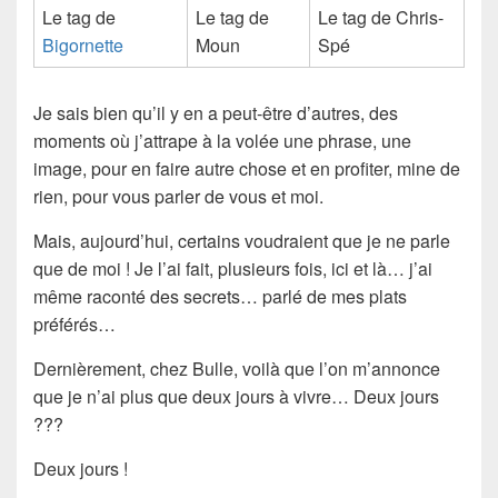
Le tag de
Le tag de
Le tag de Chris-
Bigornette
Moun
Spé
Je sais bien qu’il y en a peut-être d’autres, des
moments où j’attrape à la volée une phrase, une
image, pour en faire autre chose et en profiter, mine de
rien, pour vous parler de vous et moi.
Mais, aujourd’hui, certains voudraient que je ne parle
que de moi ! Je l’ai fait, plusieurs fois, ici et là… j’ai
même raconté des secrets… parlé de mes plats
préférés…
Dernièrement, chez Bulle, voilà que l’on m’annonce
que je n’ai plus que deux jours à vivre… Deux jours
???
Deux jours !