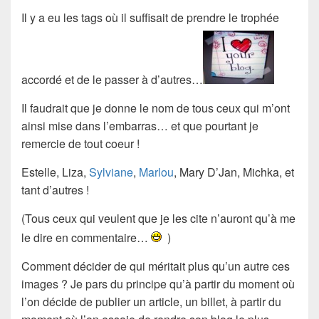
Il y a eu les tags où il suffisait de prendre le
trophée
accordé et de le passer à d’autres…
Il faudrait que je donne le nom de tous ceux qui m’ont
ainsi mise dans l’embarras… et que pourtant je
remercie de tout coeur !
Estelle, Liza,
Sylviane
,
Marlou
, Mary D’Jan, Michka, et
tant d’autres !
(Tous ceux qui veulent que je les cite n’auront qu’à me
le dire en commentaire…
)
Comment décider de qui méritait plus qu’un autre ces
images ? Je pars du principe qu’à partir du moment où
l’on décide de publier un article, un billet, à partir du