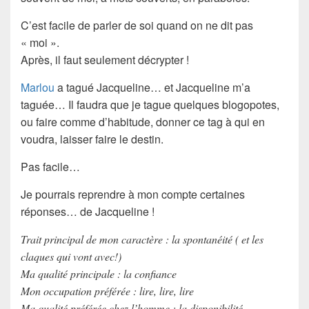
C’est facile de parler de soi quand on ne dit pas
« moi ».
Après, il faut seulement décrypter !
Marlou
a tagué Jacqueline… et Jacqueline m’a
taguée… Il faudra que je tague quelques blogopotes,
ou faire comme d’habitude, donner ce tag à qui en
voudra, laisser faire le
destin
.
Pas facile…
Je pourrais reprendre à mon compte certaines
réponses… de Jacqueline !
Trait principal de mon caractère : la spontanéité ( et les
claques qui vont avec!)
Ma qualité principale : la confiance
Mon occupation préférée : lire, lire, lire
Ma qualité préférée chez l’homme : la disponibilité