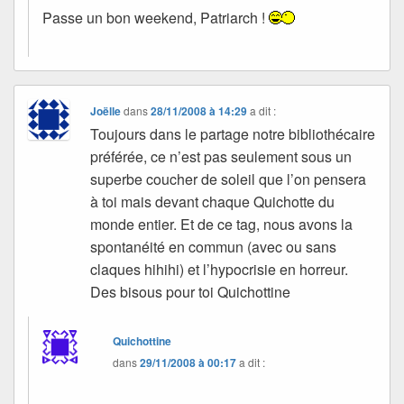
Passe un bon weekend, Patriarch !
Joëlle
dans
28/11/2008 à 14:29
a dit :
Toujours dans le partage notre bibliothécaire
préférée, ce n’est pas seulement sous un
superbe coucher de soleil que l’on pensera
à toi mais devant chaque Quichotte du
monde entier. Et de ce tag, nous avons la
spontanéité en commun (avec ou sans
claques hihihi) et l’hypocrisie en horreur.
Des bisous pour toi Quichottine
Quichottine
dans
29/11/2008 à 00:17
a dit :