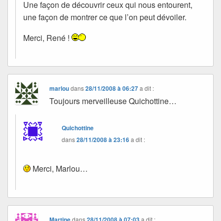
Une façon de découvrir ceux qui nous entourent,
une façon de montrer ce que l’on peut dévoiler.
Merci, René !
marlou
dans
28/11/2008 à 06:27
a dit :
Toujours merveilleuse Quichottine…
Quichottine
dans
28/11/2008 à 23:16
a dit :
Merci, Marlou…
Martine
dans
28/11/2008 à 07:03
a dit :