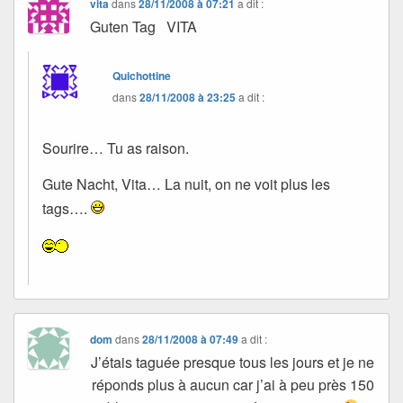
vita
dans
28/11/2008 à 07:21
a dit :
Guten Tag VITA
Quichottine
dans
28/11/2008 à 23:25
a dit :
Sourire… Tu as raison.
Gute Nacht, Vita… La nuit, on ne voit plus les
tags….
dom
dans
28/11/2008 à 07:49
a dit :
J’étais taguée presque tous les jours et je ne
réponds plus à aucun car j’ai à peu près 150