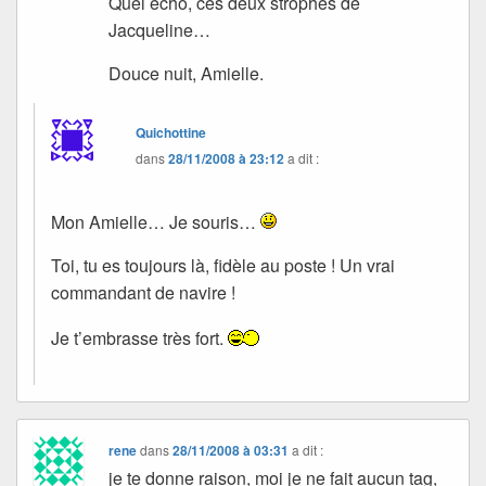
Quel écho, ces deux strophes de
Jacqueline…
Douce nuit, Amielle.
Quichottine
dans
28/11/2008 à 23:12
a dit :
Mon Amielle… Je souris…
Toi, tu es toujours là, fidèle au poste ! Un vrai
commandant de navire !
Je t’embrasse très fort.
rene
dans
28/11/2008 à 03:31
a dit :
je te donne raison, moi je ne fait aucun tag,