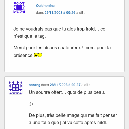
Quichottine
dans
29/11/2008 à 00:26
a dit :
Je ne voudrais pas que tu aies trop froid… ce
n’est que le tag.
Merci pour tes bisous chaleureux ! merci pour ta
présence
sarang
dans
28/11/2008 à 20:37
a dit :
Un sourire offert… quoi de plus beau.
:))
De plus, très belle image qui me fait penser
à une toile que j’ai vu cette après-midi.