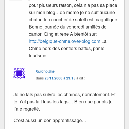
pour plusieurs raison, cela n’a pas sa place
sur mon blog…de meme je ne suit aucune
chaine ton coucher de soleil est magnifique
Bonne journée du vendredi amitiés de
canton Qing et rene A bientôt sur:
http://belgique-chine.over-blog.com
La
Chine hors des sentiers battus, par le
tourisme.
Quichottine
dans
28/11/2008 à 23:15
a dit :
Je ne fais pas suivre les chaînes, normalement. Et
je n’ai pas fait tous les tags… Bien que parfois je
l’aie regretté.
C’est aussi un bon apprentissage…