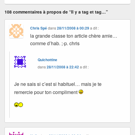
108 commentaires à propos de “Il y a tag et tag…”
Chris Spé
dans
28/11/2008 à 00:29
a dit :
la grande classe ton article chère amie…
comme d’hab. ;-p. chris
Quichottine
dans
28/11/2008 à 22:42
a dit :
Je ne sais si c’est si habituel… mais je te
remercie pour ton compliment