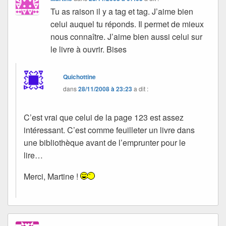
Tu as raison il y a tag et tag. J’aime bien
celui auquel tu réponds. Il permet de mieux
nous connaître. J’aime bien aussi celui sur
le livre à ouvrir. Bises
Quichottine
dans
28/11/2008 à 23:23
a dit :
C’est vrai que celui de la page 123 est assez
intéressant. C’est comme feuilleter un livre dans
une bibliothèque avant de l’emprunter pour le
lire…
Merci, Martine !