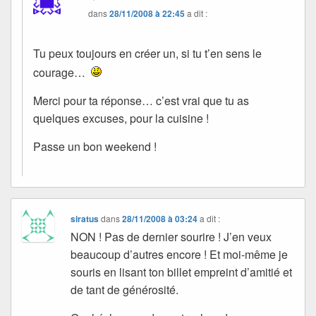
dans
28/11/2008 à 22:45
a dit :
Tu peux toujours en créer un, si tu t’en sens le
courage…
Merci pour ta réponse… c’est vrai que tu as
quelques excuses, pour la cuisine !
Passe un bon weekend !
siratus
dans
28/11/2008 à 03:24
a dit :
NON ! Pas de dernier sourire ! J’en veux
beaucoup d’autres encore ! Et moi-même je
souris en lisant ton billet empreint d’amitié et
de tant de générosité.