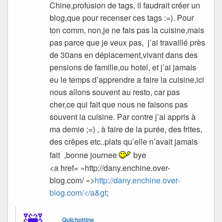
Chine,profusion de tags, il faudrait créer un
blog,que pour recenser ces tags :=). Pour
ton comm, non,je ne fais pas la cuisine,mais
pas parce que je veux pas, j’ai travaillé près
de 30ans en déplacement,vivant dans des
pensions de famille,ou hotel, et j’ai jamais
eu le temps d’apprendre a faire la cuisine,ici
nous allons souvent au resto, car pas
cher,ce qui fait que nous ne faisons pas
souvent la cuisine. Par contre j’ai appris à
ma demie ;=) , à faire de la purée, des frites,
des crêpes etc..plats qu’elle n’avait jamais
fait ,bonne journee
bye
<a href= »http://dany.enchine.over-
blog.com/ »>
http://dany.enchine.over-
blog.com/</a&gt
;
Quichottine