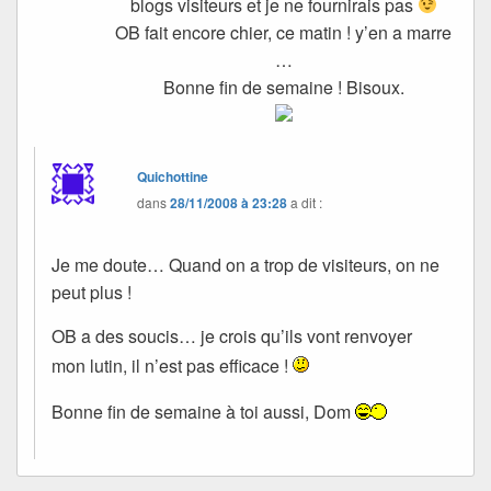
blogs visiteurs et je ne fournirais pas
OB fait encore chier, ce matin ! y’en a marre
…
Bonne fin de semaine ! Bisoux.
Quichottine
dans
28/11/2008 à 23:28
a dit :
Je me doute… Quand on a trop de visiteurs, on ne
peut plus !
OB a des soucis… je crois qu’ils vont renvoyer
mon lutin, il n’est pas efficace !
Bonne fin de semaine à toi aussi, Dom