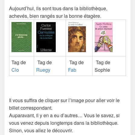
Aujourd’hui, ils sont tous dans la bibliothèque,
achevés, bien rangés sur la bonne étagère.
Tag de
Tag de
Tag de
Tag de
Clo
Ruegy
Fab
Sophie
Il vous suffira de cliquer sur l’image pour aller voir le
billet correspondant.
Auparavant, il y en a eu d’autres… Vous le savez, si
vous venez depuis longtemps dans la
bibliothèque
.
Sinon, vous allez le découvrir.