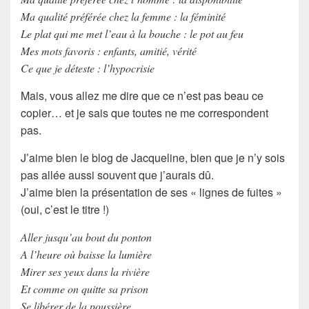
Ma qualité préférée chez la femme : la féminité
Le plat qui me met l’eau à la bouche : le pot au feu
Mes mots favoris : enfants, amitié, vérité
Ce que je déteste : l’hypocrisie
Mais, vous allez me dire que ce n’est pas beau ce
copier… et je sais que toutes ne me correspondent
pas.
J’aime bien le blog de
Jacqueline
, bien que je n’y sois
pas allée aussi souvent que j’aurais dû.
J’aime bien la présentation de ses «
lignes de fuites
»
(oui, c’est le titre !)
Aller jusqu’au bout du ponton
A l’heure où baisse la lumière
Mirer ses yeux dans la rivière
Et comme on quitte sa prison
Se libérer de la poussière.