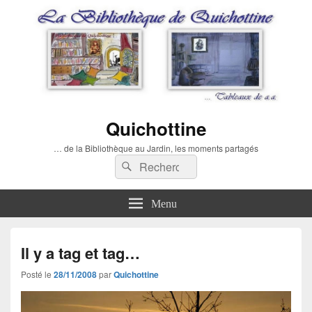
Quichottine
… de la Bibliothèque au Jardin, les moments partagés
Recherche :
Rechercher
Menu
Il y a tag et tag…
Posté le
28/11/2008
par
Quichottine