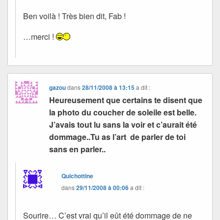
Ben voilà ! Très bien dit, Fab !
…merci !
gazou
dans
28/11/2008 à 13:15
a dit :
Heureusement que certains te disent que
la photo du coucher de soleile est belle.
J’avais tout lu sans la voir et c’aurait été
dommage..Tu as l’art de parler de toi
sans en parler..
Quichottine
dans
29/11/2008 à 00:06
a dit :
Sourire… C’est vrai qu’il eût été dommage de ne