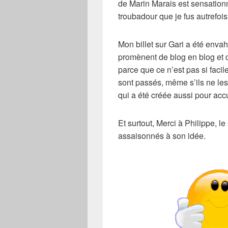
de Marin Marais est sensationn
troubadour que je fus autrefois
Mon billet sur Gari a été envah
promènent de blog en blog et q
parce que ce n’est pas si facil
sont passés, même s’ils ne les
qui a été créée aussi pour accu
Et surtout, Merci à
Philippe
, l
assaisonnés à son idée.