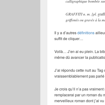
calligraphique bombée sur
GRAFFITI
n. m. [pl.
graff
griffonés ou gravés à la m
Il y a d’autres
définitions
ailleu
suffit de cliquer…
Voilà… J’en ai eu plein. La bib
même dû avancer la publication
J’ai répondu cette nuit au Tag 
vraissemblablement pas parlé
Je crois qu’il n’a pas vraiment s
remplacerai par un roman du 
merveilleux roman dont j’ai vu