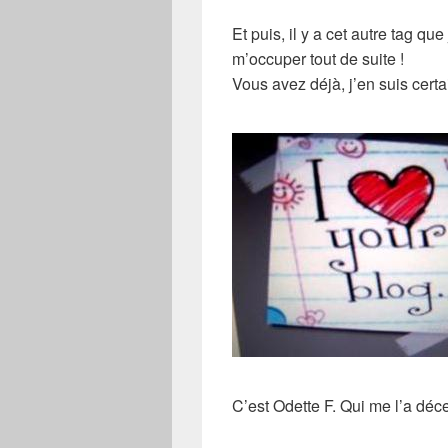
Et puis, il y a cet autre
tag
que j
m’occuper tout de suite !
Vous avez déjà, j’en suis certa
C’est Odette F. Qui me l’a déc