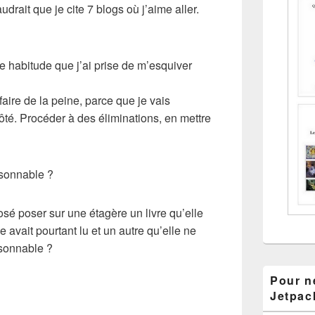
udrait que je cite 7 blogs où j’aime aller.
e habitude que j’ai prise de
m’esquiver
 faire de la peine, parce que je vais
côté. Procéder à des
éliminations
, en mettre
isonnable
?
osé poser sur une étagère un livre qu’elle
e avait pourtant lu et un autre qu’elle ne
aisonnable ?
Pour ne
Jetpac