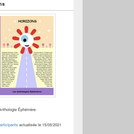
ns
Anthologie Éphémère.
articipants
actualisée le 15/05/2021