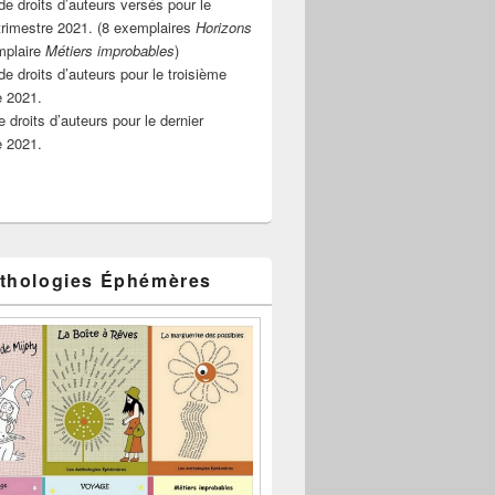
e droits d’auteurs versés pour le
rimestre 2021. (8 exemplaires
Horizons
mplaire
Métiers improbables
)
de droits d’auteurs pour le troisième
e 2021.
 droits d’auteurs pour le dernier
e 2021.
thologies Éphémères