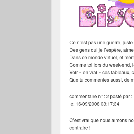
Ce n’est pas une guerre, juste
Des gens qui je l’espère, aime
Dans ce monde virtuel, et même
Comme toi lors du week-end, lo
Voir « en vrai » ces tableaux, c
Que tu commentes aussi, de mo
commentaire n° : 2 posté par 
le: 16/09/2008 03:17:34
C’est vrai que nous aimons nou
contraire !