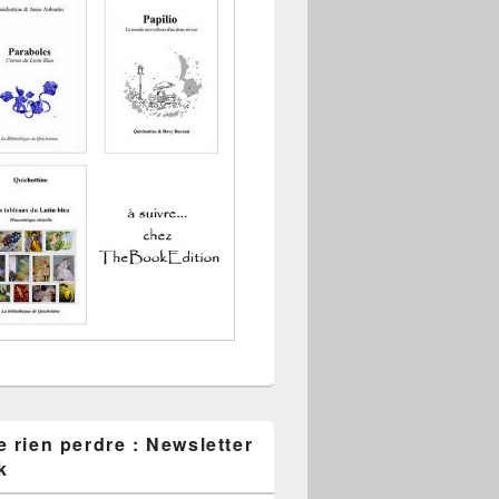
 rien perdre : Newsletter
k