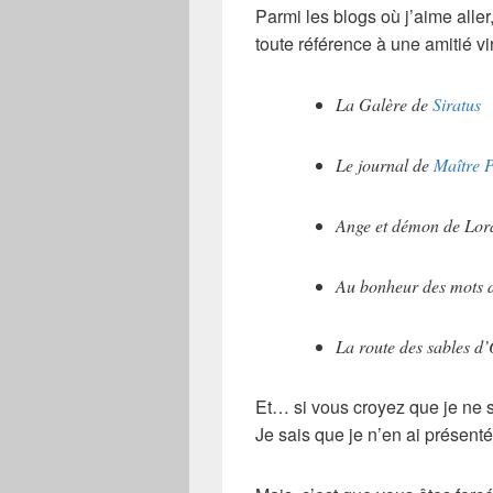
Parmi les blogs où j’aime aller
toute référence à une amitié virt
La Galère de
Siratus
Le journal de
Maître 
Ange et démon de Lora
Au bonheur des mots 
La route des sables d
Et… si vous croyez que je ne 
Je sais que je n’en ai présenté