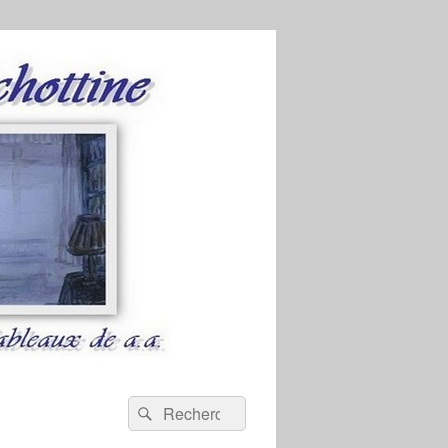
Recherche :
Rechercher