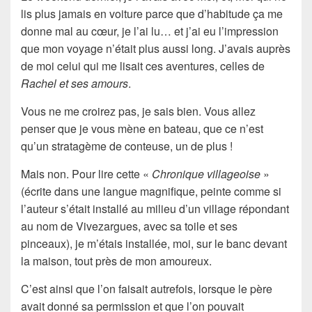
lis plus jamais en voiture parce que d’habitude ça me
donne mal au cœur, je l’ai lu… et j’ai eu l’impression
que mon voyage n’était plus aussi long. J’avais auprès
de moi celui qui me lisait ces aventures, celles de
Rachel et ses amours
.
Vous ne me croirez pas, je sais bien. Vous allez
penser que je vous mène en bateau, que ce n’est
qu’un
stratagème
de conteuse, un de plus !
Mais non. Pour lire cette «
Chronique villageoise
»
(écrite dans une langue magnifique, peinte comme si
l’auteur s’était installé au milieu d’un village répondant
au nom de
Vivezargues
, avec sa toile et ses
pinceaux), je m’étais installée, moi, sur le banc devant
la maison, tout près de mon amoureux.
C’est ainsi que l’on faisait autrefois, lorsque le père
avait donné sa
permission
et que l’on pouvait