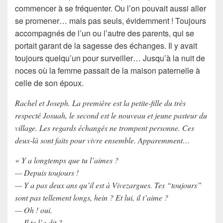
commencer à
se fréquenter
. Ou l’on pouvait aussi aller
se promener… mais pas seuls, évidemment ! Toujours
accompagnés de l’un ou l’autre des parents, qui
se
portait garant
de la sagesse des échanges. Il y avait
toujours quelqu’un pour
surveiller
… Jusqu’à la nuit de
noces où la femme passait de la maison paternelle à
celle de son époux.
Rachel et Joseph. La première est la petite-fille du très
respecté Josuah, le second est le nouveau et jeune pasteur du
village. Les regards échangés ne trompent personne. Ces
deux-là sont faits pour vivre ensemble. Apparemment…
« Y a longtemps que tu l’aimes ?
— Depuis toujours !
— Y a pas deux ans qu’il est à Vivezargues. Tes “toujours”
sont pas tellement longs, hein ? Et lui, il t’aime ?
— Oh ! oui.
— Il te l’a dit ?