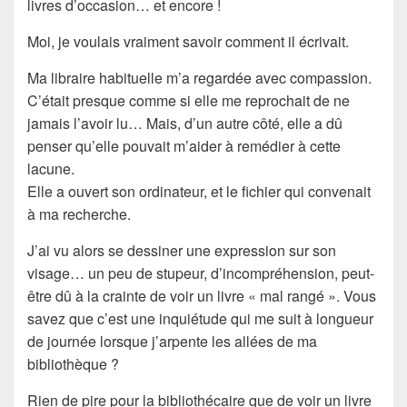
livres d’occasion
… et encore !
Moi, je voulais vraiment savoir comment il écrivait.
Ma libraire habituelle m’a regardée avec
compassion
.
C’était presque comme si elle me reprochait de ne
jamais l’avoir lu… Mais, d’un autre côté, elle a dû
penser qu’elle pouvait m’aider à remédier à cette
lacune
.
Elle a ouvert son ordinateur, et le fichier qui convenait
à ma recherche.
J’ai vu alors se dessiner une expression sur son
visage… un peu de
stupeur
, d’
incompréhension
, peut-
être dû à la
crainte
de voir un livre « mal rangé ». Vous
savez que c’est une inquiétude qui me suit à longueur
de journée lorsque j’arpente les allées de ma
bibliothèque
?
Rien de pire pour la bibliothécaire que de voir un livre