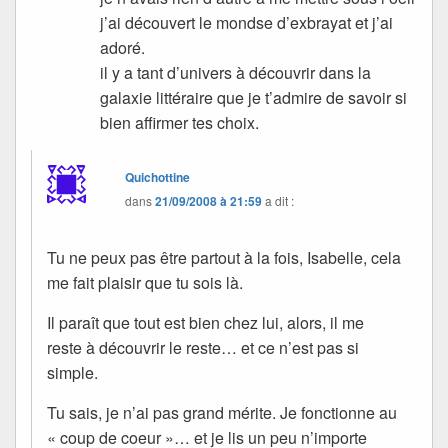
j’ai découvert le mondse d’exbrayat et j’ai
adoré.
il y a tant d’univers à découvrir dans la
galaxie littéraire que je t’admire de savoir si
bien affirmer tes choix.
Quichottine
dans
21/09/2008 à 21:59
a dit :
Tu ne peux pas être partout à la fois, Isabelle, cela
me fait plaisir que tu sois là.
Il paraît que tout est bien chez lui, alors, il me
reste à découvrir le reste… et ce n’est pas si
simple.
Tu sais, je n’ai pas grand mérite. Je fonctionne au
« coup de coeur »… et je lis un peu n’importe