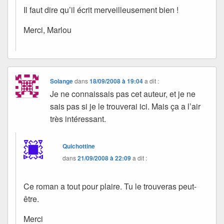
Il faut dire qu’il écrit merveilleusement bien !
Merci, Marlou
Solange
dans
18/09/2008 à 19:04
a dit :
Je ne connaissais pas cet auteur, et je ne
sais pas si je le trouverai ici. Mais ça a l’air
très intéressant.
Quichottine
dans
21/09/2008 à 22:09
a dit :
Ce roman a tout pour plaire. Tu le trouveras peut-
être.
Merci