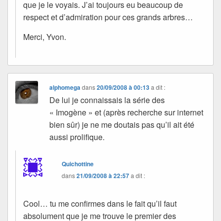
que je le voyais. J’ai toujours eu beaucoup de
respect et d’admiration pour ces grands arbres…
Merci, Yvon.
alphomega
dans
20/09/2008 à 00:13
a dit :
De lui je connaissais la série des
« Imogène » et (après recherche sur internet
bien sûr) je ne me doutais pas qu’il ait été
aussi prolifique.
Quichottine
dans
21/09/2008 à 22:57
a dit :
Cool… tu me confirmes dans le fait qu’il faut
absolument que je me trouve le premier des