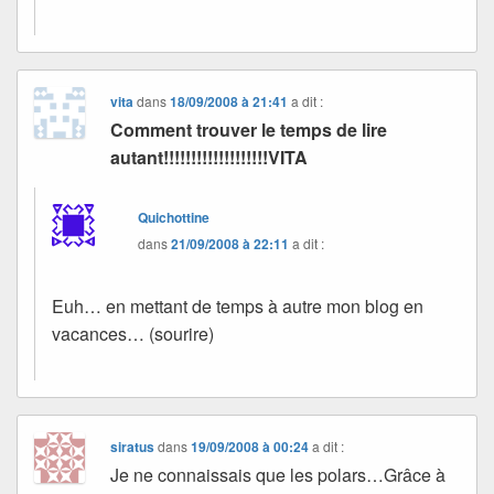
vita
dans
18/09/2008 à 21:41
a dit :
Comment trouver le temps de lire
autant!!!!!!!!!!!!!!!!!!!VITA
Quichottine
dans
21/09/2008 à 22:11
a dit :
Euh… en mettant de temps à autre mon blog en
vacances… (sourire)
siratus
dans
19/09/2008 à 00:24
a dit :
Je ne connaissais que les polars…Grâce à