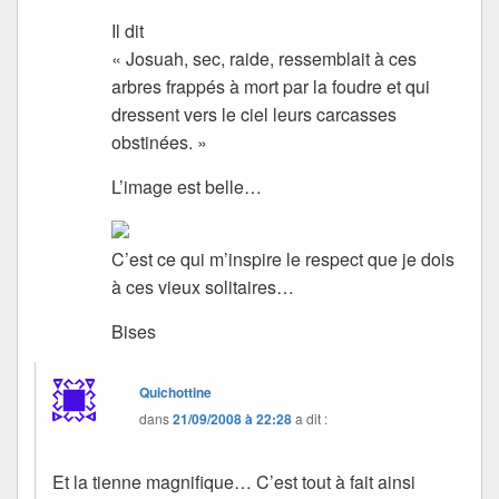
Il dit
« Josuah, sec, raide, ressemblait à ces
arbres frappés à mort par la foudre et qui
dressent vers le ciel leurs carcasses
obstinées. »
L’image est belle…
C’est ce qui m’inspire le respect que je dois
à ces vieux solitaires…
Bises
Quichottine
dans
21/09/2008 à 22:28
a dit :
Et la tienne magnifique… C’est tout à fait ainsi