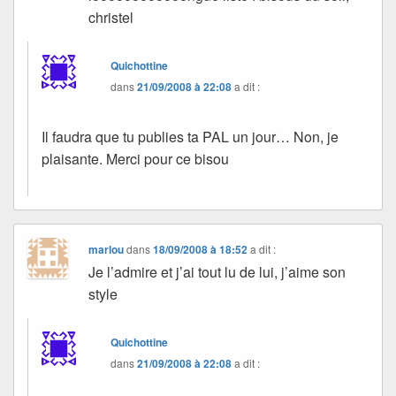
christel
Quichottine
dans
21/09/2008 à 22:08
a dit :
Il faudra que tu publies ta PAL un jour… Non, je
plaisante. Merci pour ce bisou
marlou
dans
18/09/2008 à 18:52
a dit :
Je l’admire et j’ai tout lu de lui, j’aime son
style
Quichottine
dans
21/09/2008 à 22:08
a dit :