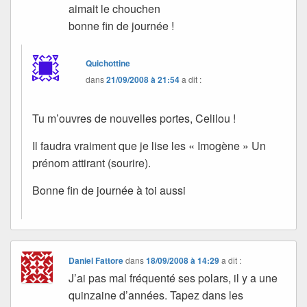
aimait le chouchen
bonne fin de journée !
Quichottine
dans
21/09/2008 à 21:54
a dit :
Tu m’ouvres de nouvelles portes, Celilou !
Il faudra vraiment que je lise les « Imogène » Un
prénom attirant (sourire).
Bonne fin de journée à toi aussi
Daniel Fattore
dans
18/09/2008 à 14:29
a dit :
J’ai pas mal fréquenté ses polars, il y a une
quinzaine d’années. Tapez dans les