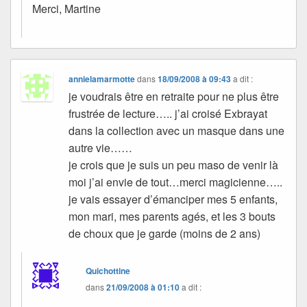
Merci, Martine
annielamarmotte
dans
18/09/2008 à 09:43
a dit :
je voudrais être en retraite pour ne plus être
frustrée de lecture….. j’ai croisé Exbrayat
dans la collection avec un masque dans une
autre vie……
je crois que je suis un peu maso de venir là
moi j’ai envie de tout…merci magicienne…..
je vais essayer d’émanciper mes 5 enfants,
mon mari, mes parents agés, et les 3 bouts
de choux que je garde (moins de 2 ans)
Quichottine
dans
21/09/2008 à 01:10
a dit :