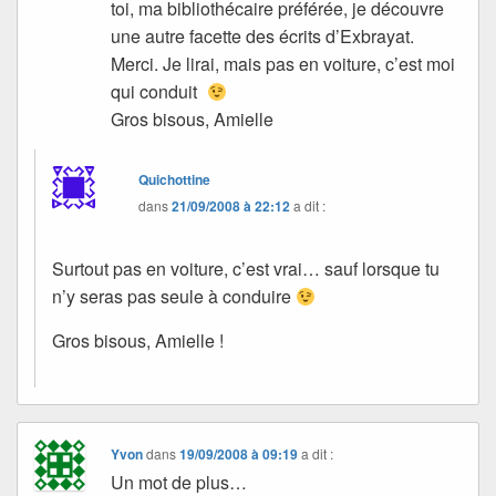
toi, ma bibliothécaire préférée, je découvre
une autre facette des écrits d’Exbrayat.
Merci. Je lirai, mais pas en voiture, c’est moi
qui conduit
Gros bisous, Amielle
Quichottine
dans
21/09/2008 à 22:12
a dit :
Surtout pas en voiture, c’est vrai… sauf lorsque tu
n’y seras pas seule à conduire
Gros bisous, Amielle !
Yvon
dans
19/09/2008 à 09:19
a dit :
Un mot de plus…