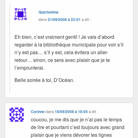
Quichottine
dans
21/09/2008 à 22:01
a dit :
Eh bien, c’est vraiment gentil ! Je vais d’abord
regarder à la bibliothèque municipale pour voir s’il
n’y est pas… s’il y est, cela évitera un aller-
retour… sinon, ce sera avec plaisir que je te
l’emprunterai.
Belle soirée à toi, D’Océan.
Corinne
dans
18/09/2008 à 18:05
a dit :
coucou, je me dis que je n’ai pas le temps
de lire et pourtant c’est toujours avec grand
plaisir que je viens dévorer tes lignes