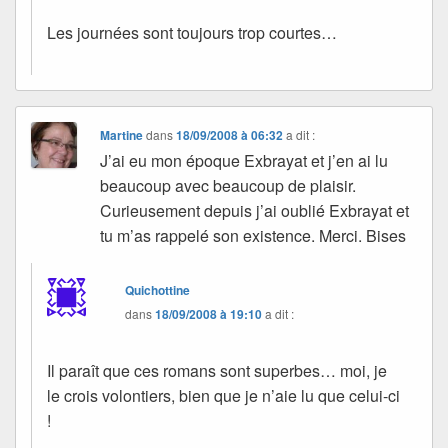
Les journées sont toujours trop courtes…
Martine
dans
18/09/2008 à 06:32
a dit :
J’ai eu mon époque Exbrayat et j’en ai lu
beaucoup avec beaucoup de plaisir.
Curieusement depuis j’ai oublié Exbrayat et
tu m’as rappelé son existence. Merci. Bises
Quichottine
dans
18/09/2008 à 19:10
a dit :
Il paraît que ces romans sont superbes… moi, je
le crois volontiers, bien que je n’aie lu que celui-ci
!