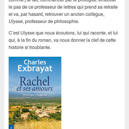
le pas de ce professeur de lettres qui prend
sa retraite
et va, par hasard, retrouver un ancien
collègue
,
Ulysse
, professeur de philosophie.
C’est
Ulysse
que nous écoutons, lui qui raconte, et lui
qui, à la fin du roman, va nous donner l
a clef
de cette
histoire si troublante.