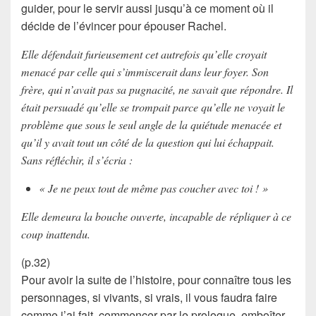
guider, pour le servir aussi jusqu’à ce moment où il
décide de l’évincer pour épouser
Rachel
.
Elle défendait furieusement cet autrefois qu’elle croyait
menacé par celle qui s’immiscerait dans leur foyer. Son
frère, qui n’avait pas sa pugnacité, ne savait que répondre. Il
était persuadé qu’elle se trompait parce qu’elle ne voyait le
problème que sous le seul angle de la quiétude menacée et
qu’il y avait tout un côté de la question qui lui échappait.
Sans réfléchir, il s’écria :
« Je ne peux tout de même pas coucher avec toi ! »
Elle demeura la bouche ouverte, incapable de répliquer à ce
coup inattendu.
(p.32)
Pour avoir
la suite de l’histoire
, pour connaître tous les
personnages, si vivants, si vrais, il vous faudra faire
comme j’ai fait, commencer par le
prologue
, emboîter