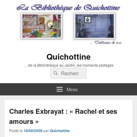
Quichottine
… de la Bibliothèque au Jardin, les moments partagés
Recherche :
Rechercher
Menu
Charles Exbrayat : « Rachel et ses
amours »
Posté le
18/09/2008
par
Quichottine