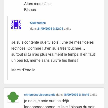
Alors merci à toi
Bisous
Quichottine
dans
21/09/2008 à 22:04
a dit :
Je suis contente que tu sois l’une de mes fidèles
lectrices, Corinne ! J’en suis très touchée…
surtout si tu n’as plus vraiment le temps. il en faut
un peu ici, même sans suivre les liens !
Merci d’être là
christel/seuleaumonde
dans
18/09/2008 à 18:49
a dit :
je note je note sur ma déjà
loooooooooooongue liste ! bisous du soir,