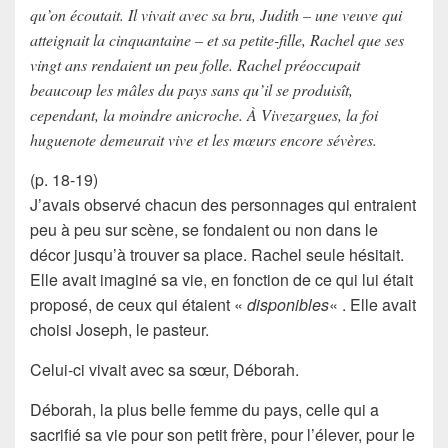
qu’on écoutait. Il vivait avec sa bru, Judith – une veuve qui
atteignait la cinquantaine – et sa petite-fille, Rachel que ses
vingt ans rendaient un peu folle. Rachel préoccupait
beaucoup les mâles du pays sans qu’il se produisît,
cependant, la moindre anicroche. À Vivezargues, la foi
huguenote demeurait vive et les mœurs encore sévères.
(p. 18-19)
J’avais observé chacun des personnages qui entraient
peu à peu sur scène, se fondaient ou non dans le
décor jusqu’à trouver sa place.
Rachel
seule hésitait.
Elle avait imaginé sa vie, en fonction de ce qui lui était
proposé, de ceux qui étaient «
disponibles
« . Elle avait
choisi
Joseph
, le pasteur.
Celui-ci vivait avec sa sœur,
Déborah
.
Déborah
, la plus belle femme du pays, celle qui a
sacrifié sa vie
pour son petit frère, pour l’élever, pour le