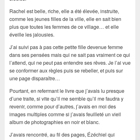
Rachel
est belle, riche, elle a été élevée,
instruite
,
comme les jeunes filles de la ville, elle en sait bien
plus que toutes les femmes de ce village… et elle
éveille les
jalousies
.
J’ai suivi pas à pas cette petite fille devenue femme
dans ses pensées mais qui ne sait pas vraiment ce qui
l’attend, qui ne peut pas entendre ses rêves. Je l’ai vue
se conformer aux règles puis se rebeller, et puis sur
une page disparaître…
Pourtant, en refermant le livre que j’avais lu presque
d’une traite, si vite qu’il me semble qu’il me faudra y
revenir, comme pour d’autres, j’avais en moi des
images multiples comme si j’avais feuilleté un vieil
album de
photographies en noir et blanc
.
J’avais rencontré, au fil des pages,
Ézéchiel
qui