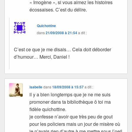
« Imogène », si vous aimez les histoires
écossaises. C’est du délire.
Quichottine
dans
21/09/2008 à 21:54
a dit :
C’est ce que je me disais… Cela doit déborder
d’humour… Merci, Daniel !
isabelle
dans
18/09/2008 à 15:57
a dit :
il y a bien longtemps que je ne me suis
promoner dans ta bibliothèque ô toi ma
fidèle quichottine.
je confesse n’avoir que très peu de gout
pour les policiers mais un jour de misère où
je n’avais rien d’autre à me mettre sous l’oeil