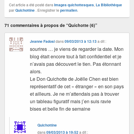
Cet article a été posté dans
Images quichottesques
,
La Bibliothèque
par
Quichottine
. Enregistrer le
permalien
.
71 commentaires à propos de “Quichotte (6)”
Jeanne Fadosi
dans
09/03/2013 à 12:13
a dit :
sourires … je viens de regarder la date. Mon
blog était encore tout à fait confidentiel et je
n’avais pas découvert le tien. Pas étonnant
alors.
Le Don Quichotte de Joëlle Chen est bien
représentatif de cet « étranger » en son pays
et ailleurs. Je ne m’attendais pas à trouver
un tableau figuratif mais j’en suis ravie
bises et belle fin de semaine
Quichottine
dans
09/03/2013 à 19:52
a dit :