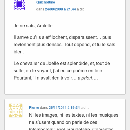
Quichottine
dans
24/09/2008 à 21:44
a dit :
Je ne sais, Amielle…
Il arrive qu’ils s’effilochent, disparaissent… puis
reviennent plus denses. Tout dépend, et tu le sais
bien.
Le chevalier de Joëlle est splendide, et, tout de
suite, en le voyant, j’ai eu ce poème en tête.
Pourtant, il n’avait rien à voir…
a priori
….
Pierre
dans
26/11/2011 à 19:34
a dit :
Ni les images, ni les textes, ni les musiques
ne s’usent quand on parle de ces
intemporels : Brel, Baudelaire, Cervantès,