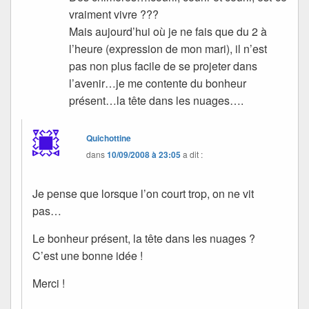
vraiment vivre ???
Mais aujourd’hui où je ne fais que du 2 à
l’heure (expression de mon mari), il n’est
pas non plus facile de se projeter dans
l’avenir…je me contente du bonheur
présent…la tête dans les nuages….
Quichottine
dans
10/09/2008 à 23:05
a dit :
Je pense que lorsque l’on court trop, on ne vit
pas…
Le bonheur présent, la tête dans les nuages ?
C’est une bonne idée !
Merci !