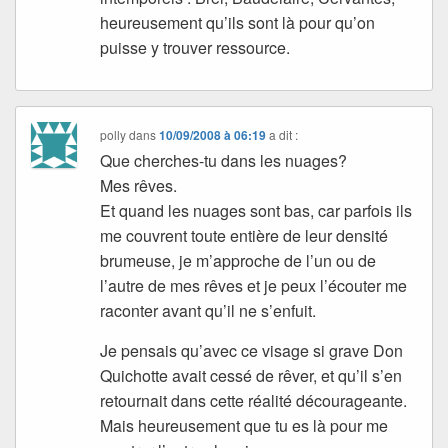
heureusement qu’ils sont là pour qu’on
puisse y trouver ressource.
polly
dans
10/09/2008 à 06:19
a dit :
Que cherches-tu dans les nuages?
Mes rêves.
Et quand les nuages sont bas, car parfois ils
me couvrent toute entière de leur densité
brumeuse, je m’approche de l’un ou de
l’autre de mes rêves et je peux l’écouter me
raconter avant qu’il ne s’enfuit.
Je pensais qu’avec ce visage si grave Don
Quichotte avait cessé de rêver, et qu’il s’en
retournait dans cette réalité décourageante.
Mais heureusement que tu es là pour me