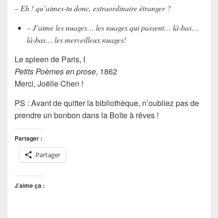
– Eh ! qu’aimes-tu donc, extraordinaire étranger ?
– J’aime les nuages… les nuages qui passent… là-bas…
là-bas… les merveilleux nuages!
Le spleen de Paris, I
Petits Poèmes en prose
, 1862
Merci, Joëlle Chen !
PS : Avant de quitter la bibliothèque, n’oubliez pas de
prendre un bonbon dans la Boîte à rêves !
Partager :
Partager
J’aime ça :