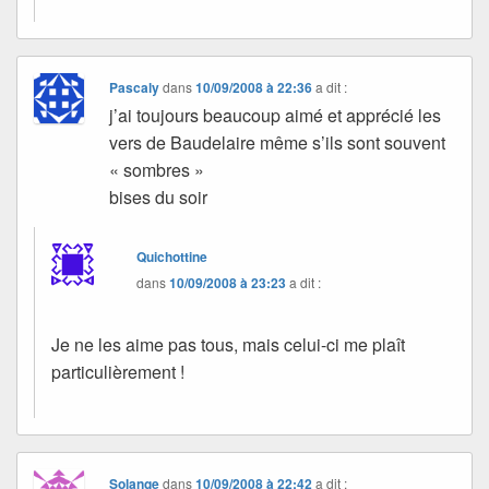
Pascaly
dans
10/09/2008 à 22:36
a dit :
j’ai toujours beaucoup aimé et apprécié les
vers de Baudelaire même s’ils sont souvent
« sombres »
bises du soir
Quichottine
dans
10/09/2008 à 23:23
a dit :
Je ne les aime pas tous, mais celui-ci me plaît
particulièrement !
Solange
dans
10/09/2008 à 22:42
a dit :