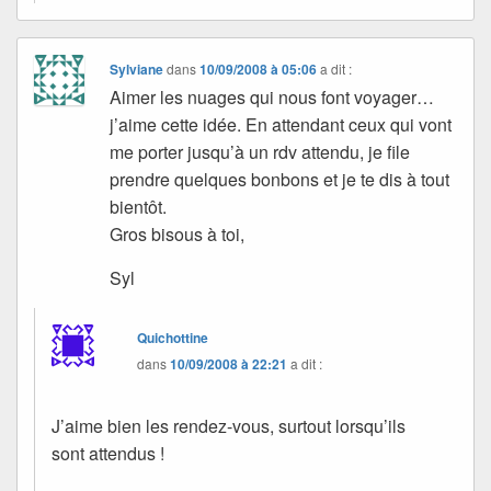
Sylviane
dans
10/09/2008 à 05:06
a dit :
Aimer les nuages qui nous font voyager…
j’aime cette idée. En attendant ceux qui vont
me porter jusqu’à un rdv attendu, je file
prendre quelques bonbons et je te dis à tout
bientôt.
Gros bisous à toi,
Syl
Quichottine
dans
10/09/2008 à 22:21
a dit :
J’aime bien les rendez-vous, surtout lorsqu’ils
sont attendus !