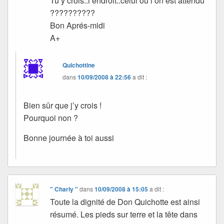
Tu y crois..l’endroit..celui ou l’on est attendu
??????????
Bon Aprés-midi
A+
Quichottine
dans
10/09/2008 à 22:56
a dit :
Bien sûr que j’y crois !
Pourquoi non ?
Bonne journée à toi aussi
" Charly "
dans
10/09/2008 à 15:05
a dit :
Toute la dignité de Don Quichotte est ainsi
résumé. Les pieds sur terre et la tête dans