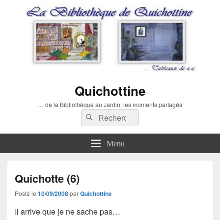
Quichottine
… de la Bibliothèque au Jardin, les moments partagés
Recherche :
Rechercher
Menu
Quichotte (6)
Posté le
10/09/2008
par
Quichottine
Il arrive que je ne sache pas…