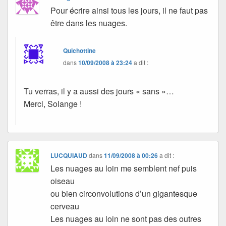
Pour écrire ainsi tous les jours, il ne faut pas
être dans les nuages.
Quichottine
dans
10/09/2008 à 23:24
a dit :
Tu verras, il y a aussi des jours « sans »…
Merci, Solange !
LUCQUIAUD
dans
11/09/2008 à 00:26
a dit :
Les nuages au loin me semblent nef puis
oiseau
ou bien circonvolutions d’un gigantesque
cerveau
Les nuages au loin ne sont pas des outres