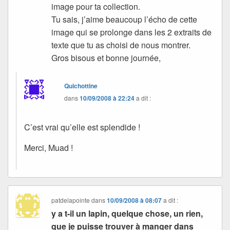
image pour ta collection.
Tu sais, j’aime beaucoup l’écho de cette
image qui se prolonge dans les 2 extraits de
texte que tu as choisi de nous montrer.
Gros bisous et bonne journée,
Quichottine
dans
10/09/2008 à 22:24
a dit :
C’est vrai qu’elle est splendide !
Merci, Muad !
patdelapointe
dans
10/09/2008 à 08:07
a dit :
y a t-il un lapin, quelque chose, un rien,
que je puisse trouver à manger dans