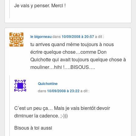
Je vais y penser. Merci !
le bigorneau
dans
10/09/2008 à 20:57
a dit :
tu arrives quand même toujours à nous
écrire quelque chose…comme Don
Quichotte qui avait toujours quelque chose à
mouliner…hihi !….BISOUS….
Quichottine
dans
10/09/2008 à 23:22
a dit :
C’est un peu ça… Mais je vais bientôt devoir
diminuer la cadence. ;-)))
Bisous à toi aussi