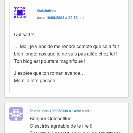
Quichottine
dans
10/09/2008 à 22:52
a dit :
Qui sait ?
… Moi, je viens de me rendre compte que cela fait
bien longtemps que je ne suis pas allée chez toi !
Ton blog est pourtant magnifique !
J’espère que ton roman avance…
Merci d’être passée
Talant
dans
10/09/2008 à 14:56
a dit :
Bonjour Quichottine
C’est très agréable de te lire !!