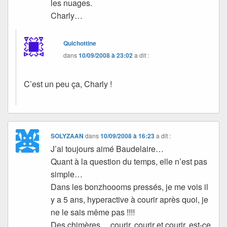
les nuages.
Charly…
Quichottine
dans
10/09/2008 à 23:02
a dit :
C’est un peu ça, Charly !
SOLYZAAN
dans
10/09/2008 à 16:23
a dit :
J’ai toujours aimé Baudelaire…
Quant à la question du temps, elle n’est pas
simple…
Dans les bonzhoooms pressés, je me vois il
y a 5 ans, hyperactive à courir après quoi, je
ne le sais même pas !!!!
Des chimères….courir, courir et courir, est-ce