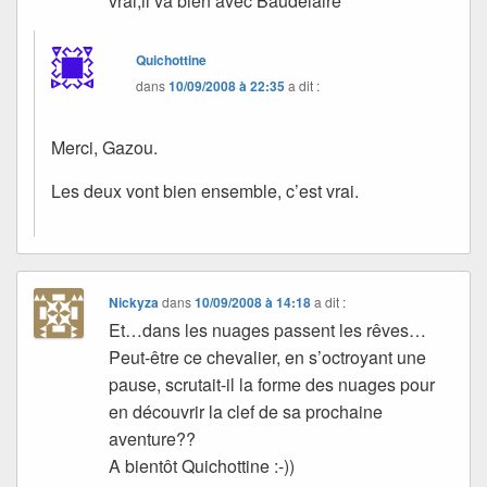
vrai,il va bien avec Baudelaire
Quichottine
dans
10/09/2008 à 22:35
a dit :
Merci, Gazou.
Les deux vont bien ensemble, c’est vrai.
Nickyza
dans
10/09/2008 à 14:18
a dit :
Et…dans les nuages passent les rêves…
Peut-être ce chevalier, en s’octroyant une
pause, scrutait-il la forme des nuages pour
en découvrir la clef de sa prochaine
aventure??
A bientôt Quichottine :-))