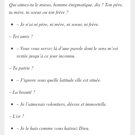
Qui aimes-tu le mieux, homme énigmatique, dis ? Ton père,
ta mère, ta soeur ou ton frère ?
– Je n’ai ni père, ni mère, ni soeur, ni frère.
– Tes amis ?
– Vous vous servez là d’une parole dont le sens m’est
restée jusqu’à ce jour inconnu.
– Ta patrie ?
– J’ignore sous quelle latitude elle est située.
– La beauté ?
– Je l’aimerais volontiers, déesse et immortelle.
– L’or ?
– Je le hais comme vous haïssez Dieu.