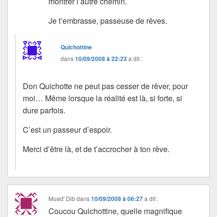
montrer l’autre chemin.
Je t’embrasse, passeuse de rêves.
Quichottine
dans
10/09/2008 à 22:23
a dit :
Don Quichotte ne peut pas cesser de rêver, pour
moi… Même lorsque la réalité est là, si forte, si
dure parfois.
C’est un passeur d’espoir.
Merci d’être là, et de t’accrocher à ton rêve.
Muad' Dib
dans
10/09/2008 à 06:27
a dit :
Coucou Quichottine, quelle magnifique