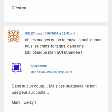
C’est vrai !
GELZY
dans
10/09/2008 à 02:52
a dit :
ah les nuages qu’on retrouve la nuit, quand
tous les chats sont gris, dans une
bibliothèque bien aCHAlandée !
Quichottine
dans
10/09/2008 à 22:20
a dit :
Sans aucun doute… Mais ces nuages-là ne font
pas peur aux chats…
Merci, Gelzy !