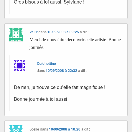
Gros bisous à toi aussi, Sylviane !
Va l'r
dans
10/09/2008 à 09:25
a dit :
Merci de nous faire découvrir cette artiste. Bonne
journée.
Quichottine
dans
10/09/2008 à 22:32
a dit :
De rien, je trouve ce qu’elle fait magnifique !
Bonne journée à toi aussi
Joëlle
dans
10/09/2008 à 10:20
a dit :