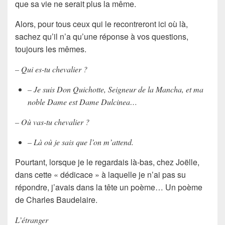
que sa vie ne serait plus la même.
Alors, pour tous ceux qui le recontreront ici où là,
sachez qu’il n’a qu’une réponse à vos questions,
toujours les mêmes.
– Qui es-tu chevalier ?
– Je suis Don Quichotte, Seigneur de la Mancha, et ma
noble Dame est Dame Dulcinea…
– Où vas-tu chevalier ?
– Là où je sais que l’on m’attend.
Pourtant, lorsque je le regardais là-bas, chez Joëlle,
dans cette « dédicace » à laquelle je n’ai pas su
répondre, j’avais dans la tête un poème… Un poème
de
Charles Baudelaire
.
L’étranger