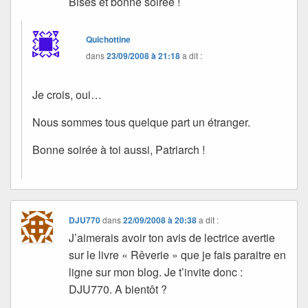
Bises et bonne soirée !
Quichottine
dans
23/09/2008 à 21:18
a dit :
Je crois, oui…
Nous sommes tous quelque part un étranger.
Bonne soirée à toi aussi, Patriarch !
DJU770
dans
22/09/2008 à 20:38
a dit :
J’aimerais avoir ton avis de lectrice avertie
sur le livre « Rêverie » que je fais paraitre en
ligne sur mon blog. Je t’invite donc :
DJU770. A bientôt ?