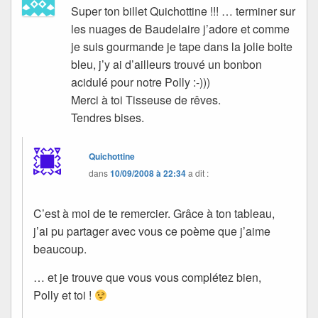
Super ton billet Quichottine !!! … terminer sur
les nuages de Baudelaire j’adore et comme
je suis gourmande je tape dans la jolie boite
bleu, j’y ai d’ailleurs trouvé un bonbon
acidulé pour notre Polly :-)))
Merci à toi Tisseuse de rêves.
Tendres bises.
Quichottine
dans
10/09/2008 à 22:34
a dit :
C’est à moi de te remercier. Grâce à ton tableau,
j’ai pu partager avec vous ce poème que j’aime
beaucoup.
… et je trouve que vous vous complétez bien,
Polly et toi !