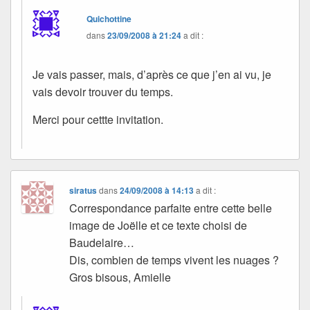
Quichottine
dans
23/09/2008 à 21:24
a dit :
Je vais passer, mais, d’après ce que j’en ai vu, je
vais devoir trouver du temps.
Merci pour cettte invitation.
siratus
dans
24/09/2008 à 14:13
a dit :
Correspondance parfaite entre cette belle
image de Joëlle et ce texte choisi de
Baudelaire…
Dis, combien de temps vivent les nuages ?
Gros bisous, Amielle