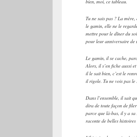
bien, moi, ce tableau.
Tu ne sais pas ? La mère, 
le gamin, elle ne le regard
mettre pour le dîner du s
pour leur anniversaire de 
Le gamin, il se cache, parc
Alors, il s’en fiche aussi 
il le sait bien, c’est le ro
il rigole. Tu ne vois pas le
Dans l’ensemble, il sait que
dira de toute façon de fil
parce que là-bas, il y a s
raconte de belles histoires 