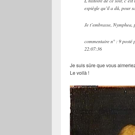
L’histoire de ce soir, c’est l
espiègle qu’il a dû, pour s
Je t’embrasse, Nymphea, 
commentaire n° : 9 posté p
22:07:36
Je suis sûre que vous aimeriez
Le voilà !