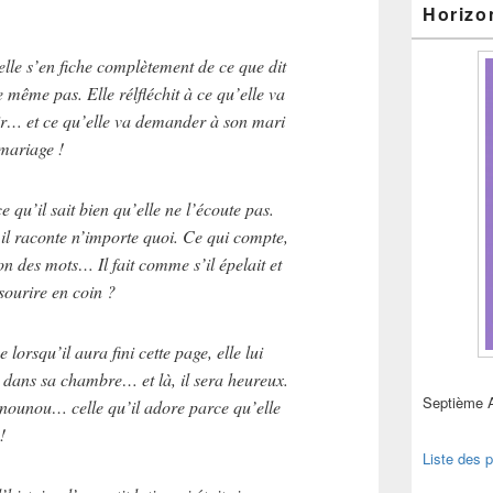
Horizo
elle s’en fiche complètement de ce que dit
e même pas. Elle rélfléchit à ce qu’elle va
oir… et ce qu’elle va demander à son mari
mariage !
e qu’il sait bien qu’elle ne l’écoute pas.
et il raconte n’importe quoi. Ce qui compte,
nron des mots… Il fait comme s’il épelait et
 sourire en coin ?
 lorsqu’il aura fini cette page, elle lui
er dans sa chambre… et là, il sera heureux.
Septième 
a nounou… celle qu’il adore parce qu’elle
!
Liste des p