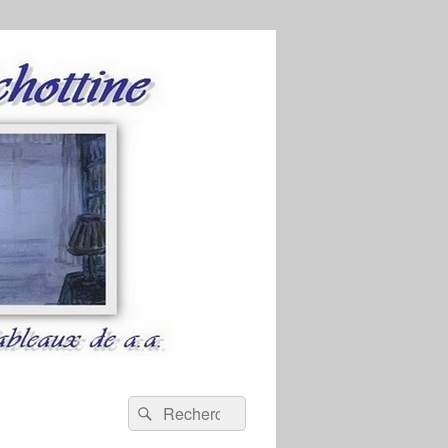
Recherche :
Rechercher