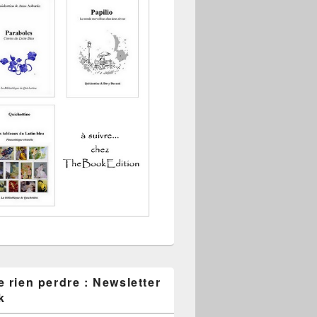
 rien perdre : Newsletter
k