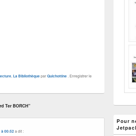
lecture
,
La Bibliothèque
par
Quichottine
. Enregistrer le
ard Ter BORCH”
Pour ne
Jetpac
 à 00:52
a dit :