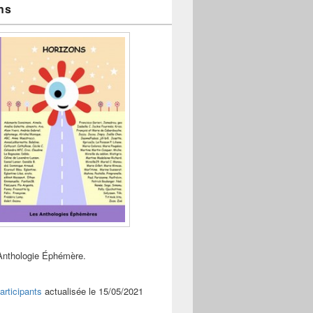
ns
Anthologie Éphémère.
articipants
actualisée le 15/05/2021