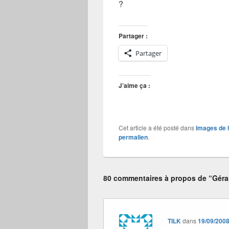
?
Partager :
Partager
J’aime ça :
Cet article a été posté dans
Images de 
permalien
.
80 commentaires à propos de “Gér
TILK
dans
19/09/2008