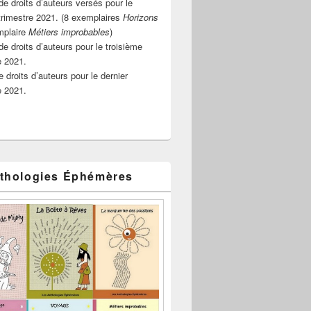
e droits d’auteurs versés pour le
rimestre 2021. (8 exemplaires
Horizons
mplaire
Métiers improbables
)
de droits d’auteurs pour le troisième
e 2021.
 droits d’auteurs pour le dernier
e 2021.
thologies Éphémères