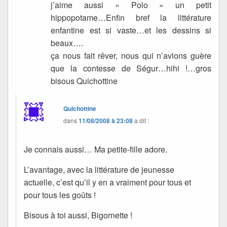
j’aime aussi « Polo » un petit
hippopotame…Enfin bref la littérature
enfantine est si vaste…et les dessins si
beaux….
ça nous fait rêver, nous qui n’avions guère
que la contesse de Ségur…hihi !…gros
bisous Quichottine
Quichottine
dans
11/08/2008 à 23:08
a dit :
Je connais aussi… Ma petite-fille adore.
L’avantage, avec la littérature de jeunesse
actuelle, c’est qu’il y en a vraiment pour tous et
pour tous les goûts !
Bisous à toi aussi, Bigornette !