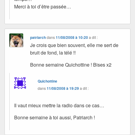
Merci à toi d’être passée…
patriarch
dans
11/08/2008 à 10:20
a dit :
Je crois que bien souvent, elle me sert de
bruit de fond, la télé !!
Bonne semaine Quichottine ! Bises x2
Quichottine
dans
11/08/2008 à 19:29
a dit :
Il vaut mieux mettre la radio dans ce cas…
Bonne semaine à toi aussi, Patriarch !