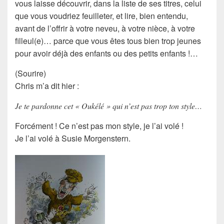
vous laisse découvrir, dans la liste de ses titres, celui
que vous voudriez feuilleter, et lire, bien entendu,
avant de l’offrir à votre neveu, à votre nièce, à votre
filleul(e)… parce que vous êtes tous bien
trop jeunes
pour avoir déjà des enfants ou des petits enfants !…
(Sourire)
Chris m’a dit hier :
Je te pardonne cet « Oukélé » qui n’est pas trop ton style…
Forcément ! Ce n’est pas mon style, je l’ai
volé
!
Je l’ai volé à
Susie Morgenstern
.