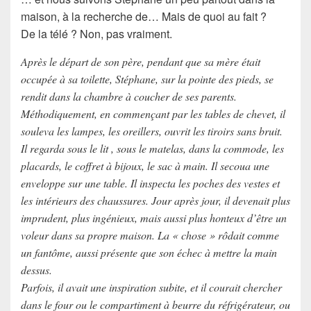
maison, à la recherche de… Mais de quoi au fait ?
De la télé ? Non, pas vraiment.
Après le départ de son père, pendant que sa mère était
occupée à sa toilette, Stéphane, sur la pointe des pieds, se
rendit dans la chambre à coucher de ses parents.
Méthodiquement, en commençant par les tables de chevet, il
souleva les lampes, les oreillers, ouvrit les tiroirs sans bruit.
Il regarda sous le lit , sous le matelas, dans la commode, les
placards, le coffret à bijoux, le sac à main. Il secoua une
enveloppe sur une table. Il inspecta les poches des vestes et
les intérieurs des chaussures. Jour après jour, il devenait plus
imprudent, plus ingénieux, mais aussi plus honteux d’être un
voleur dans sa propre maison. La « chose » rôdait comme
un fantôme, aussi présente que son échec à mettre la main
dessus.
Parfois, il avait une inspiration subite, et il courait chercher
dans le four ou le compartiment à beurre du réfrigérateur, ou