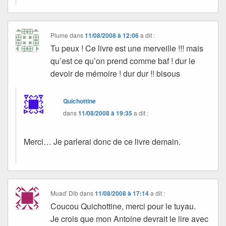
Plume
dans
11/08/2008 à 12:06
a dit :
Tu peux ! Ce livre est une merveille !!! mais
qu’est ce qu’on prend comme baf ! dur le
devoir de mémoire ! dur dur !! bisous
Quichottine
dans
11/08/2008 à 19:35
a dit :
Merci… Je parlerai donc de ce livre demain.
Muad' Dib
dans
11/08/2008 à 17:14
a dit :
Coucou Quichottine, merci pour le tuyau.
Je crois que mon Antoine devrait le lire avec