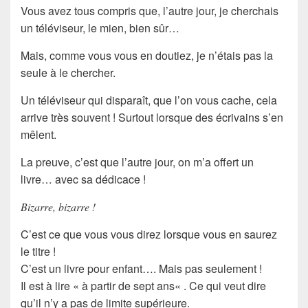
Vous avez tous compris que, l’autre jour, je cherchais
un
téléviseur
, le mien, bien sûr…
Mais, comme vous vous en doutiez, je n’étais pas la
seule à le chercher.
Un
téléviseur
qui disparaît, que l’on vous cache, cela
arrive très souvent ! Surtout lorsque des
écrivains
s’en
mêlent.
La preuve, c’est que l’autre jour, on m’a offert un
livre… avec sa dédicace !
Bizarre, bizarre !
C’est ce que vous vous direz lorsque vous en saurez
le titre !
C’est un livre pour enfant…. Mais pas seulement !
Il est à lire «
à partir de sept ans
« . Ce qui veut dire
qu’il n’y a pas de limite supérieure.