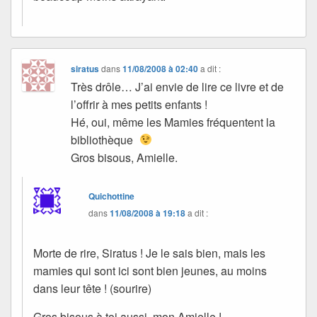
siratus
dans
11/08/2008 à 02:40
a dit :
Très drôle… J’ai envie de lire ce livre et de
l’offrir à mes petits enfants !
Hé, oui, même les Mamies fréquentent la
bibliothèque
Gros bisous, Amielle.
Quichottine
dans
11/08/2008 à 19:18
a dit :
Morte de rire, Siratus ! Je le sais bien, mais les
mamies qui sont ici sont bien jeunes, au moins
dans leur tête ! (sourire)
Gros bisous à toi aussi, mon Amielle !