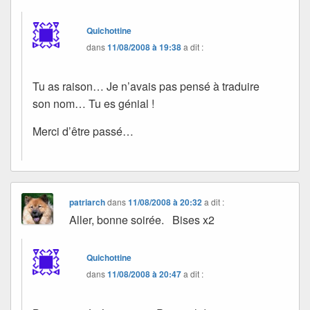
Quichottine
dans
11/08/2008 à 19:38
a dit :
Tu as raison… Je n’avais pas pensé à traduire
son nom… Tu es génial !
Merci d’être passé…
patriarch
dans
11/08/2008 à 20:32
a dit :
Aller, bonne soirée. Bises x2
Quichottine
dans
11/08/2008 à 20:47
a dit :