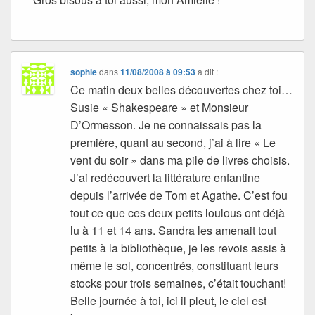
sophie
dans
11/08/2008 à 09:53
a dit :
Ce matin deux belles découvertes chez toi…
Susie « Shakespeare » et Monsieur
D’Ormesson. Je ne connaissais pas la
première, quant au second, j’ai à lire « Le
vent du soir » dans ma pile de livres choisis.
J’ai redécouvert la littérature enfantine
depuis l’arrivée de Tom et Agathe. C’est fou
tout ce que ces deux petits loulous ont déjà
lu à 11 et 14 ans. Sandra les amenait tout
petits à la bibliothèque, je les revois assis à
même le sol, concentrés, constituant leurs
stocks pour trois semaines, c’était touchant!
Belle journée à toi, ici il pleut, le ciel est