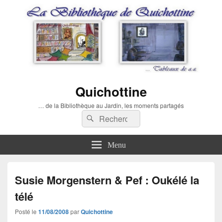
Quichottine
… de la Bibliothèque au Jardin, les moments partagés
Recherche :
Rechercher
Menu
Susie Morgenstern & Pef : Oukélé la
télé
Posté le
11/08/2008
par
Quichottine