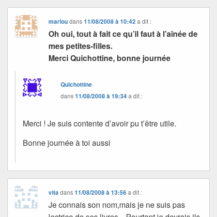
marlou
dans
11/08/2008 à 10:42
a dit :
Oh oui, tout à fait ce qu’il faut à l’aînée de
mes petites-filles.
Merci Quichottine, bonne journée
Quichottine
dans
11/08/2008 à 19:34
a dit :
Merci ! Je suis contente d’avoir pu t’être utile.
Bonne journée à toi aussi
vita
dans
11/08/2008 à 13:56
a dit :
Je connais son nom,mais je ne suis pas
lectrice de ses livres…Pourtant,je devrais,ils