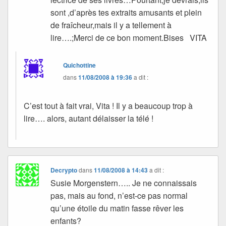
sont ,d’après tes extraits amusants et plein
de fraîcheur,mais il y a tellement à
lire….;Merci de ce bon moment.Bises VITA
Quichottine
dans
11/08/2008 à 19:36
a dit :
C’est tout à fait vrai, Vita ! Il y a beaucoup trop à
lire…. alors, autant délaisser la télé !
Decrypto
dans
11/08/2008 à 14:43
a dit :
Susie Morgenstern….. Je ne connaissais
pas, mais au fond, n’est-ce pas normal
qu’une étoile du matin fasse rêver les
enfants?