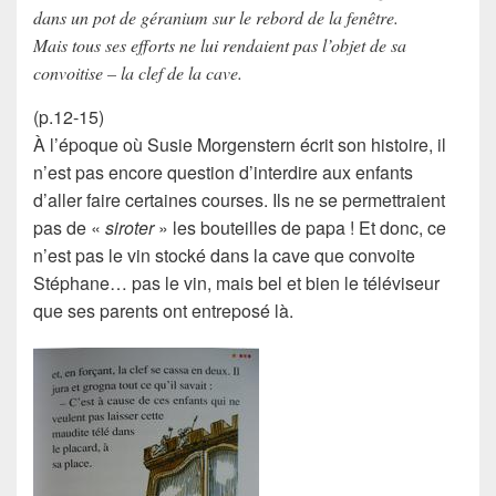
dans un pot de géranium sur le rebord de la fenêtre.
Mais tous ses efforts ne lui rendaient pas l’objet de sa
convoitise – la clef de la cave.
(p.12-15)
À l’époque où Susie Morgenstern écrit son histoire, il
n’est pas encore question d’interdire aux enfants
d’aller faire certaines
courses
. Ils ne se permettraient
pas de «
siroter
» les
bouteilles
de papa ! Et donc, ce
n’est pas le
vin
stocké dans la
cave
que convoite
Stéphane… pas le vin, mais bel et bien le
téléviseur
que ses parents ont entreposé là.