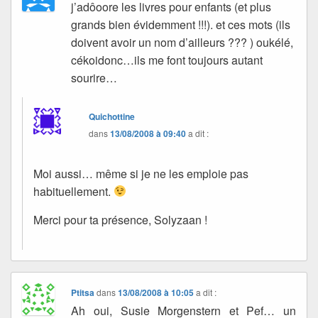
j’adôoore les livres pour enfants (et plus
grands bien évidemment !!!). et ces mots (ils
doivent avoir un nom d’ailleurs ??? ) oukélé,
cékoidonc…ils me font toujours autant
sourire…
Quichottine
dans
13/08/2008 à 09:40
a dit :
Moi aussi… même si je ne les emploie pas
habituellement.
Merci pour ta présence, Solyzaan !
Ptitsa
dans
13/08/2008 à 10:05
a dit :
Ah oui, Susie Morgenstern et Pef… un