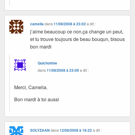
camelia
dans
11/08/2008 à 23:02
a dit :
j’aime beaucoup ce non,ça change un peut,
et tu trouve toujours de beau bouqun, bisous
bon mardi
Quichottine
dans
11/08/2008 à 23:09
a dit :
Merci, Camelia.
Bon mardi à toi aussi
SOLYZAAN
dans
12/08/2008 à 18:22
a dit :