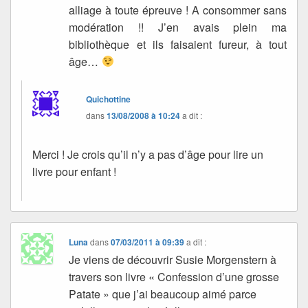
alliage à toute épreuve ! A consommer sans
modération !! J’en avais plein ma
bibliothèque et ils faisaient fureur, à tout
âge…
Quichottine
dans
13/08/2008 à 10:24
a dit :
Merci ! Je crois qu’il n’y a pas d’âge pour lire un
livre pour enfant !
Luna
dans
07/03/2011 à 09:39
a dit :
Je viens de découvrir Susie Morgenstern à
travers son livre « Confession d’une grosse
Patate » que j’ai beaucoup aimé parce