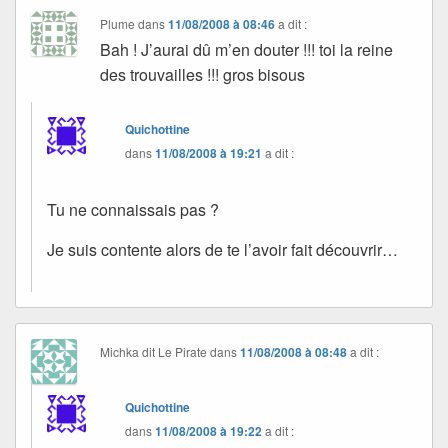
Plume
dans
11/08/2008 à 08:46
a dit :
Bah ! J’aurai dû m’en douter !!! toi la reine
des trouvailles !!! gros bisous
Quichottine
dans
11/08/2008 à 19:21
a dit :
Tu ne connaissais pas ?
Je suis contente alors de te l’avoir fait découvrir…
Michka dit Le Pirate
dans
11/08/2008 à 08:48
a dit :
Quichottine
dans
11/08/2008 à 19:22
a dit :