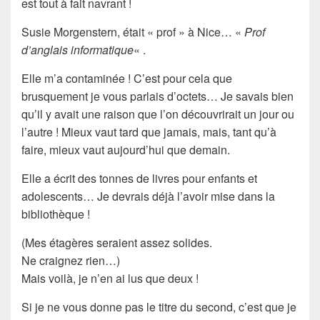
est tout à fait navrant !
Susie Morgenstern
, était « prof » à Nice… «
Prof
d’anglais informatique
« .
Elle m’a
contaminée
! C’est pour cela que
brusquement je vous parlais d’
octets
… Je savais bien
qu’il y avait une raison que l’on découvrirait un jour ou
l’autre ! Mieux vaut tard que jamais, mais, tant qu’à
faire, mieux vaut aujourd’hui que demain.
Elle a écrit des tonnes de livres
pour enfants et
adolescents
… Je devrais déjà l’avoir mise dans la
bibliothèque !
(Mes étagères seraient assez solides.
Ne craignez rien…)
Mais voilà, je n’en ai lus que deux !
Si je ne vous donne pas le titre du second, c’est que je