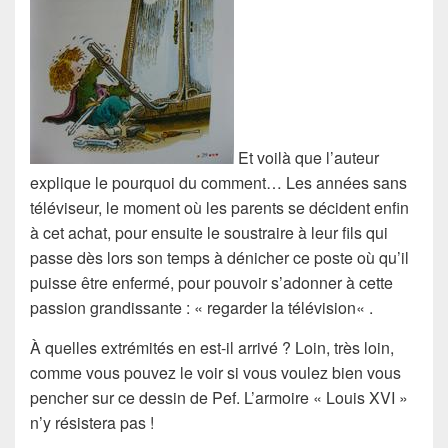
Et voilà que l’auteur
explique le pourquoi du comment… Les années sans
téléviseur
, le moment où les parents se décident enfin
à cet
achat
, pour ensuite le soustraire à leur fils qui
passe dès lors son temps à dénicher ce poste où qu’il
puisse être enfermé, pour pouvoir s’adonner à cette
passion grandissante : «
regarder la télévision
« .
À quelles extrémités en est-il arrivé ? Loin, très loin,
comme vous pouvez le voir si vous voulez bien vous
pencher sur ce dessin de
Pef
. L’armoire «
Louis XVI
»
n’y résistera pas !