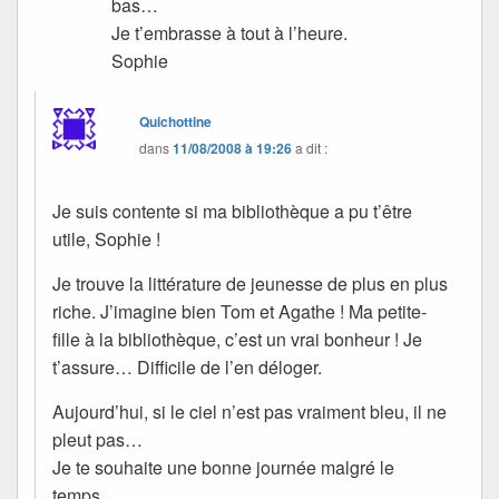
bas…
Je t’embrasse à tout à l’heure.
Sophie
Quichottine
dans
11/08/2008 à 19:26
a dit :
Je suis contente si ma bibliothèque a pu t’être
utile, Sophie !
Je trouve la littérature de jeunesse de plus en plus
riche. J’imagine bien Tom et Agathe ! Ma petite-
fille à la bibliothèque, c’est un vrai bonheur ! Je
t’assure… Difficile de l’en déloger.
Aujourd’hui, si le ciel n’est pas vraiment bleu, il ne
pleut pas…
Je te souhaite une bonne journée malgré le
temps…