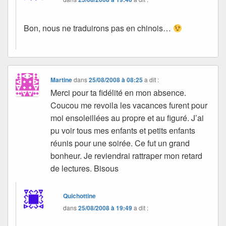
Bon, nous ne traduirons pas en chinois…
Martine
dans
25/08/2008 à 08:25
a dit :
Merci pour ta fidélité en mon absence.
Coucou me revoila les vacances furent pour
moi ensoleillées au propre et au figuré. J’ai
pu voir tous mes enfants et petits enfants
réunis pour une soirée. Ce fut un grand
bonheur. Je reviendrai rattraper mon retard
de lectures. Bisous
Quichottine
dans
25/08/2008 à 19:49
a dit :