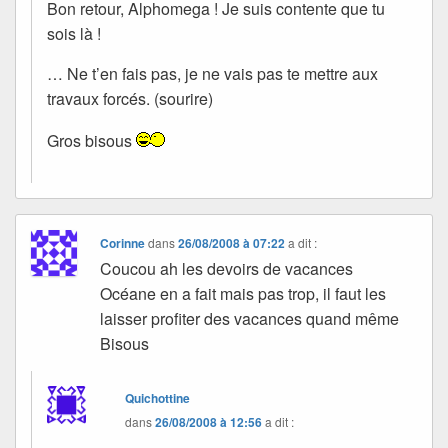
Bon retour, Alphomega ! Je suis contente que tu
sois là !
… Ne t’en fais pas, je ne vais pas te mettre aux
travaux forcés. (sourire)
Gros bisous
Corinne
dans
26/08/2008 à 07:22
a dit :
Coucou ah les devoirs de vacances
Océane en a fait mais pas trop, il faut les
laisser profiter des vacances quand même
Bisous
Quichottine
dans
26/08/2008 à 12:56
a dit :