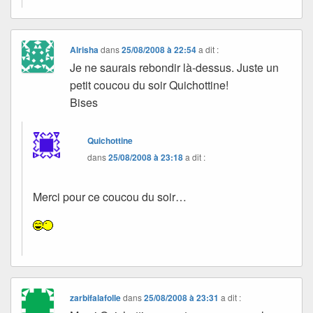
Alrisha
dans
25/08/2008 à 22:54
a dit :
Je ne saurais rebondir là-dessus. Juste un
petit coucou du soir Quichottine!
Bises
Quichottine
dans
25/08/2008 à 23:18
a dit :
Merci pour ce coucou du soir…
zarbifalafolle
dans
25/08/2008 à 23:31
a dit :