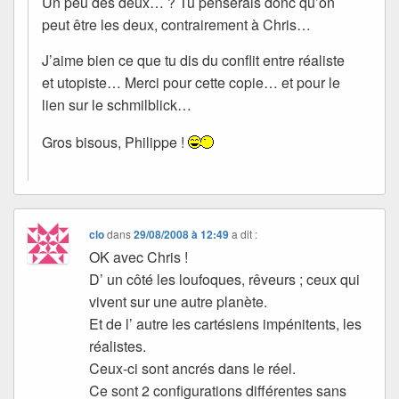
Un peu des deux… ? Tu penserais donc qu’on
peut être les deux, contrairement à Chris…
J’aime bien ce que tu dis du conflit entre réaliste
et utopiste… Merci pour cette copie… et pour le
lien sur le schmilblick…
Gros bisous, Philippe !
clo
dans
29/08/2008 à 12:49
a dit :
OK avec Chris !
D’ un côté les loufoques, rêveurs ; ceux qui
vivent sur une autre planète.
Et de l’ autre les cartésiens impénitents, les
réalistes.
Ceux-ci sont ancrés dans le réel.
Ce sont 2 configurations différentes sans