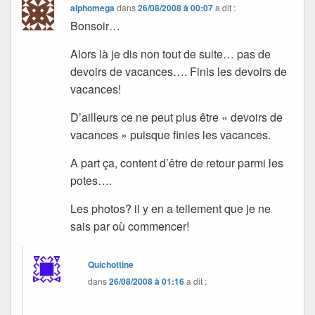
alphomega
dans
26/08/2008 à 00:07
a dit :
Bonsoir…
Alors là je dis non tout de suite… pas de
devoirs de vacances…. Finis les devoirs de
vacances!
D’ailleurs ce ne peut plus être « devoirs de
vacances » puisque finies les vacances.
A part ça, content d’être de retour parmi les
potes….
Les photos? il y en a tellement que je ne
sais par où commencer!
Quichottine
dans
26/08/2008 à 01:16
a dit :