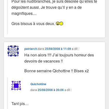
Pour les nudibranches, je suis désolée qu’elles te
dégoûtent aussi. Je trouve qu’il y en a de
magnifiques…
Gros bisous à vous deux.
patriarch
dans
25/08/2008 à 11:09
a dit :
Ha non alors !!!! J’ai toujours horreur des
devoirs de vacances !!
Bonne semaine Qichottine !! Bises x2
Quichottine
dans
25/08/2008 à 20:06
a dit :
Tant pis…