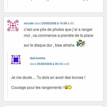
mrcafe
dans
25/08/2008 à 14:59
a dit :
c’est une pile de photos que j’ai a ranger
moi , ca commence a prendre de la place
sur le disque dur , bise alrisha
Quichottine
dans
25/08/2008 à 20:16
a dit :
Je me doute… Tu dois en avoir des tonnes !
Courage pour tes rangements !