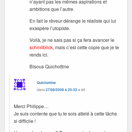
n’ayant pas les mêmes aspirations et
ambitions que l’autre.
En fait le rêveur dérange le réaliste qui lui
exaspère l’utopiste.
Voilà, je ne sais pas si ça fera avancer le
schmilblick
, mais c’est cette copie que je te
rends ici.
Bisous Quichottine
Quichottine
dans
27/08/2008 à 20:32
a dit :
Merci Philippe…
Je suis contente que tu te sois attelé à cette tâche
si difficile !