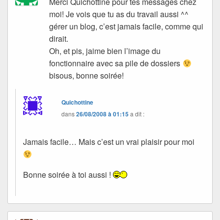
Merci Quichottine pour tes messages chez
moi! Je vois que tu as du travail aussi ^^
gérer un blog, c’est jamais facile, comme qui
dirait.
Oh, et pis, jaime bien l’image du
fonctionnaire avec sa pile de dossiers
bisous, bonne soirée!
Quichottine
dans
26/08/2008 à 01:15
a dit :
Jamais facile… Mais c’est un vrai plaisir pour moi
Bonne soirée à toi aussi !