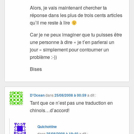
Alors, je vais maintenant chercher ta
réponse dans les plus de trois cents articles
qu’il me reste à lire
Car je ne peux imaginer que tu puisses être
une personne à dire « je t’en parlerai un
jour » simplement pour contourner un
problème :-))
Bises
D'Ocean
dans
25/08/2008 à 00:59
a dit :
Tant que ce n’est pas une traduction en
chinois…d’accord!
Quichottine
dans
25/08/2008 à 19:40
a dit :