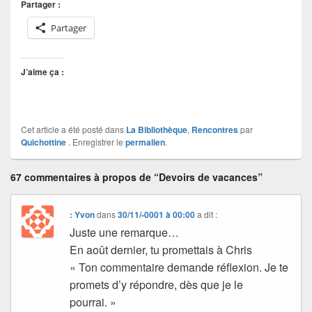
Partager :
Partager
J’aime ça :
Cet article a été posté dans
La Bibliothèque
,
Rencontres
par
Quichottine
. Enregistrer le
permalien
.
67 commentaires à propos de “Devoirs de vacances”
: Yvon
dans
30/11/-0001 à 00:00
a dit :
Juste une remarque…
En août dernier, tu promettais à Chris
« Ton commentaire demande réflexion. Je te
promets d’y répondre, dès que je le
pourrai. »