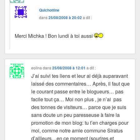
Quichottine
dans
25/08/2008 à 20:02
a dit :
Merci Michka ! Bon lundi à toi aussi
eolina
dans
25/08/2008 à 12:01
a dit :
J’ai suivi tes liens et leur ai déjà auparavant
laissé des commentaires… Après, il faut que
le courant passe entre le blogueurs… pas
facile tout ça… Moi non plus , je n’ai pas
des tonnes de visiteurs… parce que je suis
sans doute un peu paresseuse à faire la
promotion de mon blog: tu t’en charges pour
moi, comme notre amie commune Siratus
d’ailleurs…en ce moment (sourires et