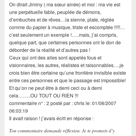
On dirait Jiminy ( ma sœur ainée) et moi : ma vie est
une perpétuelle fable, peuplée de démons,
d’embuches et de rêves…la sienne, plate, réglée
comme du papier à musique, triste et escomptée !!!!!…
c’est seulement un exemple !…..mais, j’ai compris,
quelque part, que certaines personnes ont le don de
déborder de la réalité et d’autres pas !
Ceux qui ont des ailes sont appelés fous et
visionnaires, les autres, réalistes et raisonnables….je
crois bien être certaine qu’une frontière invisible existe
entre ces personnes et que le passage est impossible!
Et qu’on ne peut être à demi ceci ou à demi
cela……..OU TOUT OU RIEN !!!
commentaire n° : 2 posté par : chris le: 01/08/2007
06:03:19
Il avait raison ! j’avais écrit en réponse :
Ton commentaire demande réflexion. Je te promets d’y