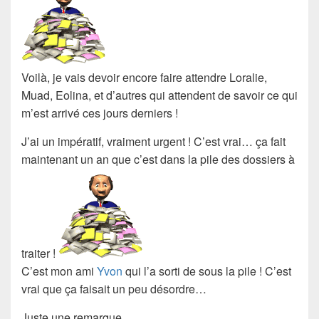
Voilà, je vais devoir encore faire attendre Loralie,
Muad, Eolina, et d’autres qui attendent de savoir ce qui
m’est arrivé ces jours derniers !
J’ai un
impératif
, vraiment
urgent
! C’est vrai… ça fait
maintenant un an que c’est dans la
pile des dossiers à
traiter
!
C’est mon ami
Yvon
qui l’a sorti de sous la pile ! C’est
vrai que ça faisait un peu
désordre
…
Juste une remarque…