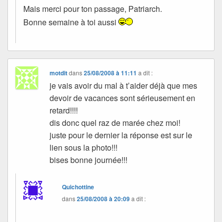
Mais merci pour ton passage, Patriarch.
Bonne semaine à toi aussi
motdit
dans
25/08/2008 à 11:11
a dit :
je vais avoir du mal à t’aider déjà que mes
devoir de vacances sont sérieusement en
retard!!!!
dis donc quel raz de marée chez moi!
juste pour le dernier la réponse est sur le
lien sous la photo!!!
bises bonne journée!!!
Quichottine
dans
25/08/2008 à 20:09
a dit :