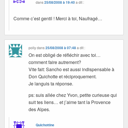
dans
25/08/2008 à 19:40
a dit :
Comme c’est gentil ! Merci à toi, Naufragé…
polly
dans
25/08/2008 à 07:48
a dit :
On est obligé de réfléchir avec toi…
comment faire autrement?
Vite fait: Sancho est aussi indispensable à
Don Quichotte et réciproquement.
Je languis ta réponse.
ps: suis allée chez Yvon, petite curieuse qui
suit tes liens… et j’aime tant la Provence
des Alpes.
Quichottine