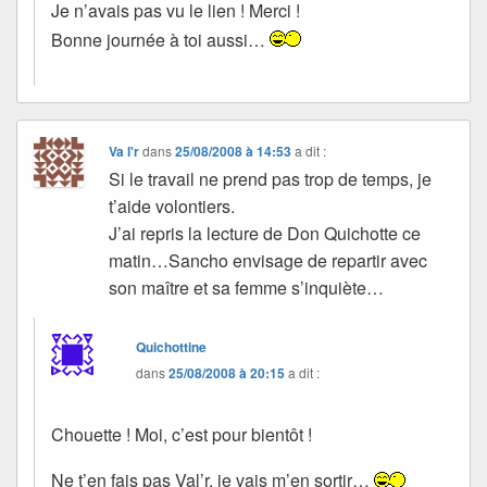
Je n’avais pas vu le lien ! Merci !
Bonne journée à toi aussi…
Va l'r
dans
25/08/2008 à 14:53
a dit :
Si le travail ne prend pas trop de temps, je
t’aide volontiers.
J’ai repris la lecture de Don Quichotte ce
matin…Sancho envisage de repartir avec
son maître et sa femme s’inquiète…
Quichottine
dans
25/08/2008 à 20:15
a dit :
Chouette ! Moi, c’est pour bientôt !
Ne t’en fais pas Val’r, je vais m’en sortir…