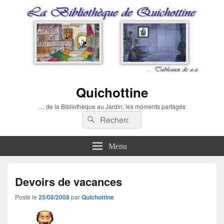
Quichottine
… de la Bibliothèque au Jardin, les moments partagés
Recherche :
Rechercher
Menu
Devoirs de vacances
Posté le
25/08/2008
par
Quichottine