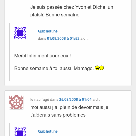
Je suis passée chez Yvon et Diche, un
plaisir. Bonne semaine
Quichottine
dans
01/09/2008 à 01:52
a dit :
Merci infiniment pour eux !
Bonne semaine à toi aussi, Mamago.
le naufragé
dans
25/08/2008 à 01:04
a dit :
moi aussi j’ai plein de devoir mais je
t’aiderais sans problèmes
Quichottine