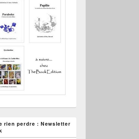
 rien perdre : Newsletter
k