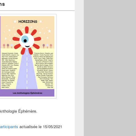
ns
Anthologie Éphémère.
articipants
actualisée le 15/05/2021