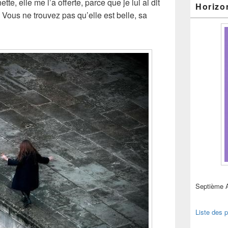
e, elle me l’a offerte, parce que je lui ai dit
Horizo
. Vous ne trouvez pas qu’elle est belle, sa
Septième 
Liste des p