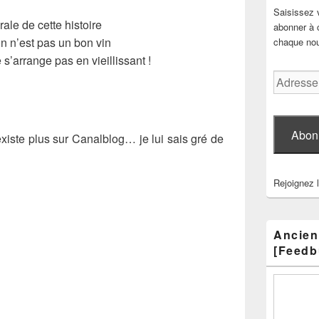
Saisissez 
ale de cette histoire
abonner à c
n n’est pas un bon vin
chaque nouv
 s’arrange pas en vieillissant !
Adresse
e-
mail
Abon
existe plus sur Canalblog… je lui sais gré de
Rejoignez 
Ancien
[Feedb