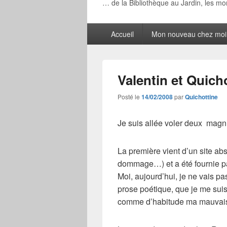
… de la Bibliothèque au Jardin, les m
Menu
Accueil
Mon nouveau chez moi
principal
Valentin et Quich
Posté le
14/02/2008
par
Quichottine
Je suis allée voler deux magn
La première vient d’un site ab
dommage…) et a été fournie 
Moi, aujourd’hui, je ne vais p
prose poétique, que je me suis
comme d’habitude ma mauvaise