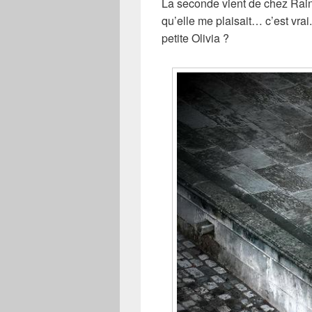
La seconde vient de chez Rainett
qu’elle me plaisait… c’est vrai
petite Olivia ?