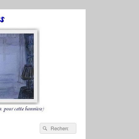
Recherche :
Rechercher