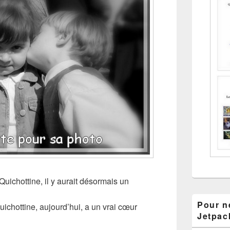
 Quichottine, il y aurait désormais un
Pour ne
uichottine, aujourd’hui, a un vrai cœur
Jetpac