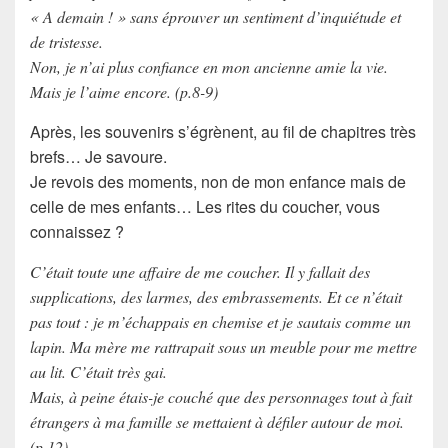
« A demain ! » sans éprouver un sentiment d’inquiétude et
de tristesse.
Non, je n’ai plus confiance en mon ancienne amie la vie.
Mais je l’aime encore. (p.8-9)
Après, les
souvenirs
s’égrènent, au fil de chapitres très
brefs… Je savoure.
Je revois des moments, non de mon enfance mais de
celle de mes enfants… Les
rites du coucher
, vous
connaissez ?
C’était toute une affaire de me coucher. Il y fallait des
supplications, des larmes, des embrassements. Et ce n’était
pas tout : je m’échappais en chemise et je sautais comme un
lapin. Ma mère me rattrapait sous un meuble pour me mettre
au lit. C’était très gai.
Mais, à peine étais-je couché que des personnages tout à fait
étrangers à ma famille se mettaient à défiler autour de moi.
(p.12)