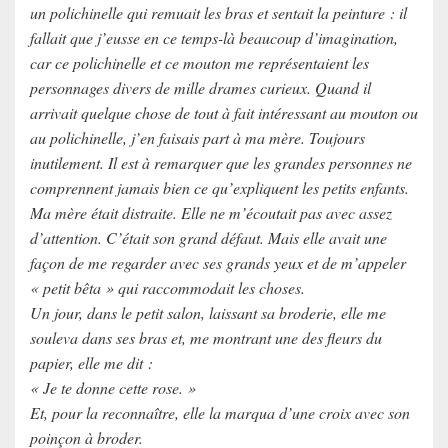
un polichinelle qui remuait les bras et sentait la peinture : il
fallait que j’eusse en ce temps-là beaucoup d’imagination,
car ce polichinelle et ce mouton me représentaient les
personnages divers de mille drames curieux. Quand il
arrivait quelque chose de tout à fait intéressant au mouton ou
au polichinelle, j’en faisais part à ma mère. Toujours
inutilement. Il est à remarquer que les grandes personnes ne
comprennent jamais bien ce qu’expliquent les petits enfants.
Ma mère était distraite. Elle ne m’écoutait pas avec assez
d’attention. C’était son grand défaut. Mais elle avait une
façon de me regarder avec ses grands yeux et de m’appeler
« petit bêta » qui raccommodait les choses.
Un jour, dans le petit salon, laissant sa broderie, elle me
souleva dans ses bras et, me montrant une des fleurs du
papier, elle me dit :
« Je te donne cette rose. »
Et, pour la reconnaître, elle la marqua d’une croix avec son
poinçon à broder.