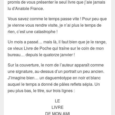
promis de vous présenter le seul livre que j’aie jamais
lu d’Anatole France.
Vous savez comme le temps passe vite ! Pour peu que
je vienne vous rendre visite, je n’ai plus le temps de
rien, c’est une catastrophe !
Un mois a passé… mais là, il faut bien que je le range,
ce vieux Livre de Poche
qui traîne sur le coin de mon
bureau… depuis le quatorze janvier !
Sur la couverture, le
nom de l’auteur
apparaît comme
une
signature
, au-dessus d’un portrait un peu ancien.
J’imagine bien… un
daguerréotype
en noir et blanc
auquel le temps a donné de pâles reflets
sépia
. Un
peu plus bas, le titre, sur trois lignes :
LE
LIVRE
DE MON AMI