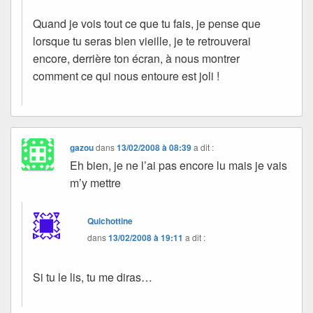
Quand je vois tout ce que tu fais, je pense que
lorsque tu seras bien vieille, je te retrouverai
encore, derrière ton écran, à nous montrer
comment ce qui nous entoure est joli !
gazou
dans
13/02/2008 à 08:39
a dit :
Eh bien, je ne l’ai pas encore lu mais je vais
m’y mettre
Quichottine
dans
13/02/2008 à 19:11
a dit :
Si tu le lis, tu me diras…