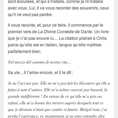
sont écoulées, et qui s’installe, comme je m’installe
avec vous. Lui, il va vous raconter des souvenirs, ceux
qu’il ne veut pas perdre.
Il vous raconte, et, pour ce faire, il commence par le
premier vers de
La Divine Comédie
de Dante. Un livre
que je n’ai pas encore lu… La citation plairait à Chris,
parce qu’elle est en italien, langue qu’elle maîtrise
parfaitement bien.
Nel mezzo del caminn di nostra vita…
Sa vie
…Il l’aime encore, et il le dit :
Je ne l’accuse pas. Elle ne m’a pas fait les blessures qu’elle a
faites à tant d’autres. Elle m’a même caressé par hasard, la
grande indifférente ! En retour de ce qu’elle m’a pris ou
refusé, elle m’a donné des trésors auprès desquels tout ce
que je désirais n’était que cendre et fumée. Malgré tout, j’ai
perdu l’espérance, et, maintenant, je ne puis entendre dire