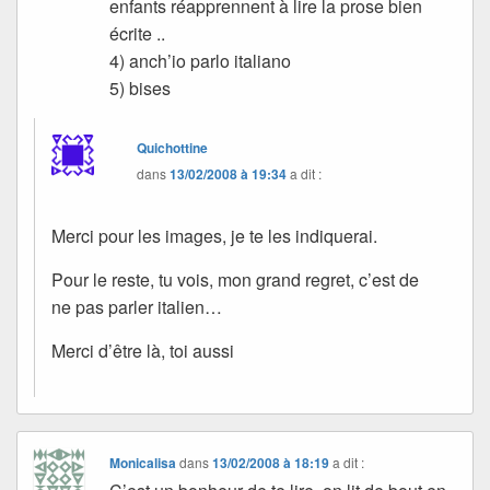
enfants réapprennent à lire la prose bien
écrite ..
4) anch’io parlo italiano
5) bises
Quichottine
dans
13/02/2008 à 19:34
a dit :
Merci pour les images, je te les indiquerai.
Pour le reste, tu vois, mon grand regret, c’est de
ne pas parler italien…
Merci d’être là, toi aussi
Monicalisa
dans
13/02/2008 à 18:19
a dit :