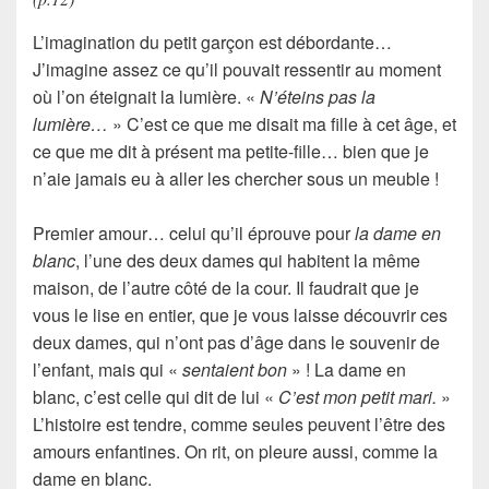
L’imagination du petit garçon est débordante…
J’imagine assez ce qu’il pouvait ressentir au moment
où l’on éteignait la lumière. «
N’éteins pas la
lumière…
» C’est ce que me disait ma fille à cet âge, et
ce que me dit à présent ma petite-fille… bien que je
n’aie jamais eu à aller les chercher sous un meuble !
Premier amour
… celui qu’il éprouve pour
la dame en
blanc
, l’une des deux dames qui habitent la même
maison, de l’autre côté de la cour. Il faudrait que je
vous le lise en entier, que je vous laisse découvrir ces
deux dames, qui n’ont pas d’âge dans le souvenir de
l’enfant, mais qui «
sentaient bon
» ! La dame en
blanc, c’est celle qui dit de lui «
C’est mon petit mari.
»
L’histoire est
tendre
, comme seules peuvent l’être des
amours enfantines. On rit, on pleure aussi, comme la
dame en blanc.