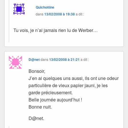
Quichottine
dans
13/02/2008 à 19:38
a dit :
Tu vois, je n’ai jamais rien lu de Werber…
D@net
dans
13/02/2008 à 21:21
a dit :
Bonsoir,
J’en ai quelques uns aussi, ils ont une odeur
particulière de vieux papier jauni, je les
garde précieusement.
Belle journée aujourd’hui !
Bonne nuit.
D@net.