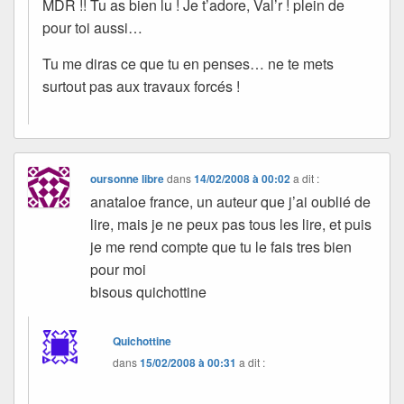
MDR !! Tu as bien lu ! Je t’adore, Val’r ! plein de
pour toi aussi…
Tu me diras ce que tu en penses… ne te mets
surtout pas aux travaux forcés !
oursonne libre
dans
14/02/2008 à 00:02
a dit :
anataloe france, un auteur que j’ai oublié de
lire, mais je ne peux pas tous les lire, et puis
je me rend compte que tu le fais tres bien
pour moi
bisous quichottine
Quichottine
dans
15/02/2008 à 00:31
a dit :