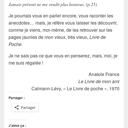
Jamais présent ne me rendit plus heureux. (p.25)
Je pourrais vous en parler encore, vous raconter les
anecdotes
… mais, je réfère vous laisser les découvrir,
comme je viens, moi-même, de les retrouver sur les
pages jaunies
de mon vieux, très vieux,
Livre de
Poche
.
Je ne sais pas ce que vous en penserez, mais, moi, je
me suis régalée !
Anatole France
Le Livre de mon ami
Calmann-Lévy, « Le Livre de poche », 1970
Partager :
Partager
J’aime ça :