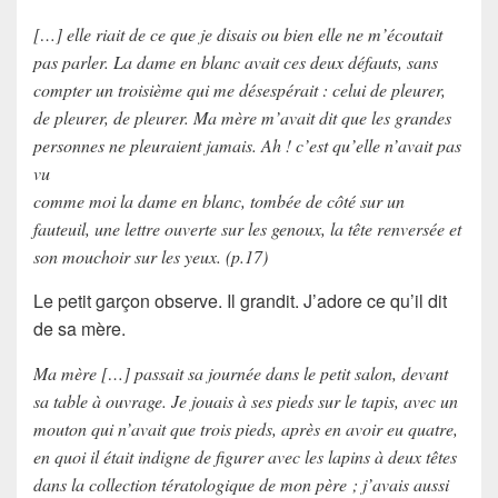
[…] elle riait de ce que je disais ou bien elle ne m’écoutait
pas parler. La dame en blanc avait ces deux défauts, sans
compter un troisième qui me désespérait : celui de pleurer,
de pleurer, de pleurer. Ma mère m’avait dit que les grandes
personnes ne pleuraient jamais. Ah ! c’est qu’elle n’avait pas
vu
comme moi la dame en blanc, tombée de côté sur un
fauteuil, une lettre ouverte sur les genoux, la tête renversée et
son mouchoir sur les yeux. (p.17)
Le petit garçon observe. Il
grandit
. J’adore ce qu’il dit
de
sa mère
.
Ma mère […] passait sa journée dans le petit salon, devant
sa table à ouvrage. Je jouais à ses pieds sur le tapis, avec un
mouton qui n’avait que trois pieds, après en avoir eu quatre,
en quoi il était indigne de figurer avec les lapins à deux têtes
dans la collection tératologique de mon père ; j’avais aussi