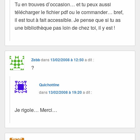
Tu en trouves d’occasion… et tu peux aussi
télécharger le fichier pdf ou le commander… bref,
il est tout à fait accessible. Je pense que si tu as
une bibliothèque pas loin de chez toi, il y est !
Zebb
dans
13/02/2008 à 12:50
a dit :
?
Quichottine
dans
13/02/2008 à 19:20
a dit :
Je rigole… Merci…