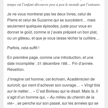
temps où l’enfant découvre peu à peu le monde qui l’entoure.
Je ne vous montrerai pas les deux livres, celui de
Pierre
et celui de
Suzanne
qui se succèdent… mais
seulement quelques épisodes, juste pour vous en
donner le goût, comme si j’avais préparé un bon plat,
ou un gâteau, et que je vous laisse lécher la cuillère…
Parfois, cela suffit !
En première page, comme une
introduction
, et une
date incomplète : 31 décembre 188… Fin d’année.
Réveillon.
J’imagine cet homme, cet écrivain, Académicien de
surcroît, qui vient d’achever son ouvrage… «
Vingt fois
sur le métier…
» C’est Boileau qui le disait. Mais là, il
s’agit d’un homme qui, «
Au milieu du chemin de la
vie
« , se penche sur son passé, sur les années qui se