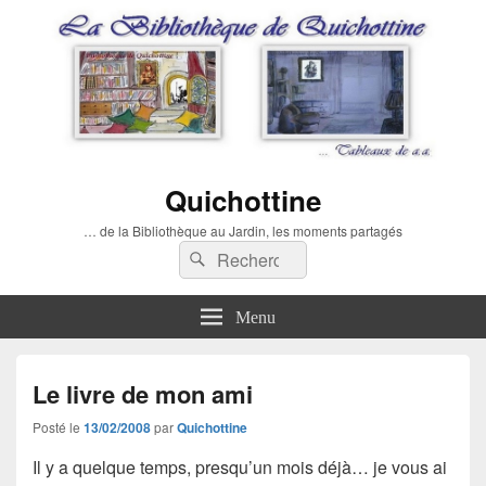
Quichottine
… de la Bibliothèque au Jardin, les moments partagés
Recherche :
Rechercher
Menu
Le livre de mon ami
Posté le
13/02/2008
par
Quichottine
Il y a quelque temps, presqu’un mois déjà… je vous ai