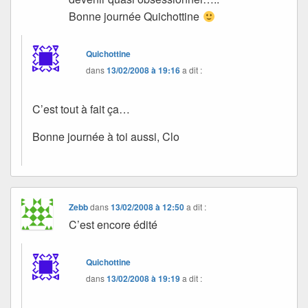
Bonne journée Quichottine
Quichottine
dans
13/02/2008 à 19:16
a dit :
C’est tout à fait ça…
Bonne journée à toi aussi, Clo
Zebb
dans
13/02/2008 à 12:50
a dit :
C’est encore édité
Quichottine
dans
13/02/2008 à 19:19
a dit :