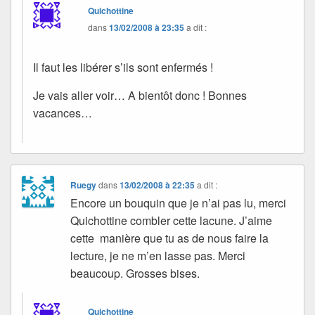
Quichottine
dans
13/02/2008 à 23:35
a dit :
Il faut les libérer s’ils sont enfermés !
Je vais aller voir… A bientôt donc ! Bonnes
vacances…
Ruegy
dans
13/02/2008 à 22:35
a dit :
Encore un bouquin que je n’ai pas lu, merci
Quichottine combler cette lacune. J’aime
cette manière que tu as de nous faire la
lecture, je ne m’en lasse pas. Merci
beaucoup. Grosses bises.
Quichottine