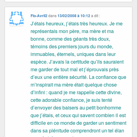
Flo-Avril2
dans
13/02/2008 à 10:12
a dit :
J’étais heureux, j’étais très heureux. Je me
représentais mon père, ma mère et ma
bonne, comme des géants très doux,
témoins des premiers jours du monde,
immuables, éternels, uniques dans leur
espèce. J’avais la certitude qu’ils sauraient
me garder de tout mal et j’éprouvais près
d’eux une entière sécurité. La confiance que
m’inspirait ma mère était quelque chose
d’infini : quand je me rappelle cette divine,
cette adorable confiance, je suis tenté
d’envoyer des baisers au petit bonhomme
que j’étais, et ceux qui savent combien il est
difficile en ce monde de garder un sentiment
dans sa plénitude comprendront un tel élan