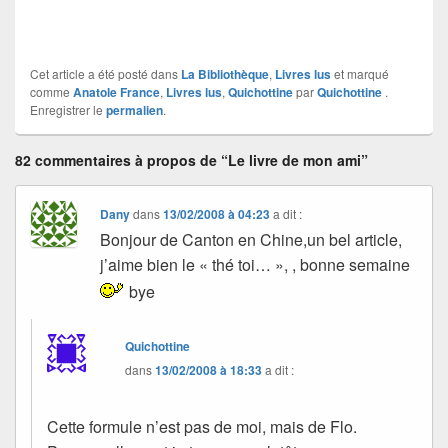
Cet article a été posté dans
La Bibliothèque
,
Livres lus
et marqué
comme
Anatole France
,
Livres lus
,
Quichottine
par
Quichottine
.
Enregistrer le
permalien
.
82 commentaires à propos de “Le livre de mon ami”
Dany
dans
13/02/2008 à 04:23
a dit :
Bonjour de Canton en Chine,un bel article,
j’aime bien le « thé toi… », , bonne semaine
bye
Quichottine
dans
13/02/2008 à 18:33
a dit :
Cette formule n’est pas de moi, mais de Flo.