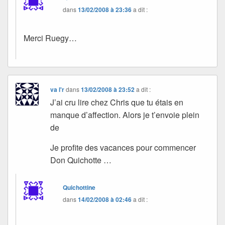
dans
13/02/2008 à 23:36
a dit :
Merci Ruegy…
va l'r
dans
13/02/2008 à 23:52
a dit :
J’ai cru lire chez Chris que tu étais en
manque d’affection. Alors je t’envoie plein
de
Je profite des vacances pour commencer
Don Quichotte …
Quichottine
dans
14/02/2008 à 02:46
a dit :