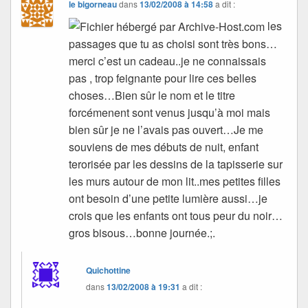
le bigorneau
dans
13/02/2008 à 14:58
a dit :
les
passages que tu as choisi sont très bons…
merci c’est un cadeau..je ne connaissais
pas , trop feignante pour lire ces belles
choses…Bien sûr le nom et le titre
forcémenent sont venus jusqu’à moi mais
bien sûr je ne l’avais pas ouvert…Je me
souviens de mes débuts de nuit, enfant
terorisée par les dessins de la tapisserie sur
les murs autour de mon lit..mes petites filles
ont besoin d’une petite lumière aussi…je
crois que les enfants ont tous peur du noir…
gros bisous…bonne journée.;.
Quichottine
dans
13/02/2008 à 19:31
a dit :