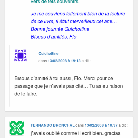
vers de tels souvenirs.
Je me souviens tellement bien de la lecture
de ce livre, il était merveilleux cet ami…
Bonne journée Quichottine
Bisous d’amitiés, Flo
Quichottine
dans
13/02/2008 à 19:13
a dit :
Bisous d’amitié à toi aussi, Flo. Merci pour ce
passage que je n’avais pas cité… Tu as eu raison
de le faire.
FERNANDO BRONCHAL
dans
13/02/2008 à 10:37
a dit :
j’avais oublié comme il ecrit bien..gracias