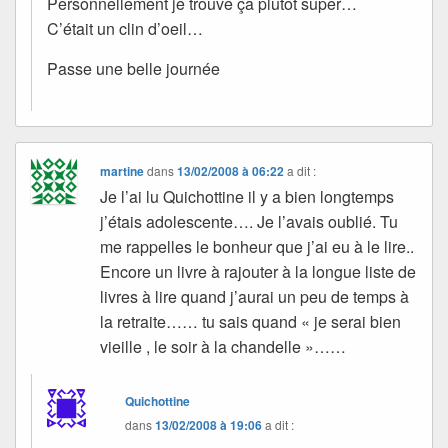
Personnellement je trouve ça plutôt super…
C’était un clin d’oeil…
Passe une belle journée
martine
dans
13/02/2008 à 06:22
a dit :
Je l’ai lu Quichottine il y a bien longtemps
j’étais adolescente…. Je l’avais oublié. Tu
me rappelles le bonheur que j’ai eu à le lire..
Encore un livre à rajouter à la longue liste de
livres à lire quand j’aurai un peu de temps à
la retraite…… tu sais quand « je serai bien
vieille , le soir à la chandelle »……
Quichottine
dans
13/02/2008 à 19:06
a dit :