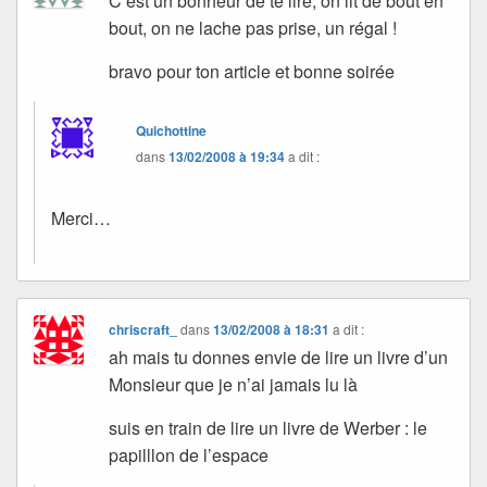
C’est un bonheur de te lire, on lit de bout en
bout, on ne lache pas prise, un régal !
bravo pour ton article et bonne soirée
Quichottine
dans
13/02/2008 à 19:34
a dit :
Merci…
chriscraft_
dans
13/02/2008 à 18:31
a dit :
ah mais tu donnes envie de lire un livre d’un
Monsieur que je n’ai jamais lu là
suis en train de lire un livre de Werber : le
papilllon de l’espace