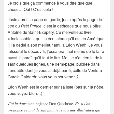
Je crois que ça commence à vous dire quelque
chose… Oui ! C’est cela !
Juste après la page de garde, juste après la page de
titre du
Petit Prince
, c’est la dédicace que nous offre
Antoine de Saint-Exupéry. Ce merveilleux livre
« inclassable » qu’il a écrit alors qu’il est en Amérique,
il l’a dédié à son meilleur ami, à Léon Werth. Je vous
laisserai le découvrir, j’essaierai moi même de le faire
aussi. il paraît qu’il faut le lire. Moi, je n’ai rien lu de lui,
sauf quelques lignes, une demi-page, publiée dans
l’enquête dont je vous ai déjà parlé, celle de Ventura
García Calderón vous vous souvenez ?
Léon Werth est le dernier sur sa liste (pas sur la nôtre,
vous voyez bien…)
J’ai lu dans mon enfance
Don Quichotte
. Et, si l’on
prononce ce mot devant moi, je revois une illustration qui