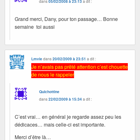
dans
05/02/2008 à 23:13
a dit :
Grand merci, Dany, pour ton passage… Bonne
semaine toi aussi
Lmvie
dans
20/02/2009 à 23:51
a dit :
Je n’avais pas prêté attention c’est chouette
de nous le rappeler
Quichottine
dans
22/02/2009 à 15:34
a dit :
C’est vrai… en général je regarde assez peu les
dédicaces… mais celle-ci est importante.
Merci d’être là…