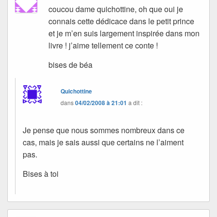
coucou dame quichottine, oh que oui je
connais cette dédicace dans le petit prince
et je m’en suis largement inspirée dans mon
livre ! j’aime tellement ce conte !
bises de béa
Quichottine
dans
04/02/2008 à 21:01
a dit :
Je pense que nous sommes nombreux dans ce
cas, mais je sais aussi que certains ne l’aiment
pas.
Bises à toi