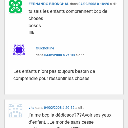
FERNANDO BRONCHAL
dans
04/02/2008 à 18:26
a dit :
tu sais les enfants comprennent bcp de
choses
besos
tilk
Quichottine
dans
04/02/2008 à 21:08
a dit :
Les enfants n’ont pas toujours besoin de
comprendre pour ressentir les choses.
vita
dans
04/02/2008 à 20:52
a dit :
j’aime bcp la dédicace???Avoir ses yeux
d’enfant…Le monde sans cesse