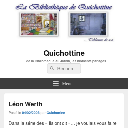
Quichottine
… de la Bibliothèque au Jardin, les moments partagés
Recherche :
Rechercher
Menu
Léon Werth
Posté le
04/02/2008
par
Quichottine
Dans la série des « Ils ont dit »… je voulais vous faire