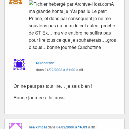
A
ma grande honte je n’ai pas lu Le petit
Prince, et donc par conséquent je ne me
souviens pas du nom de cet auteur proche
de ST Ex….ma vie entière ne suffira pas
pour lire tous ce que je souhaiterais….gros
bisous…bonne journée Quichottine
Quichottine
dans
04/02/2008 à 21:00
a dit :
On ne peut pas tout lire… je sais bien !
Bonne journée à toi aussi
béa kimcat
dans
04/02/2008 à 16:03
a dit :