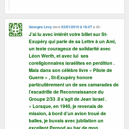
Georges Levy
dans
02/01/2010 à 18:07
a dit :
J’ai lu avec intérêt votre billet sur St-
Exupéry qui parle de sa Lettre à un Ami,
un texte courageux de solidarité avec
Léon Werth, et avec lui ses
coreligionnaires israélites en perdition .
Mais dans son célèbre livre « Pilote de
Guerre » , St-Exupéry honore
particulièrement un de ses camarades de
l’escadrille de Reconnaissance du
Groupe 2/33 .Il s’agit de Jean Israel .
« Lorsque, en 1940, je revenais de
mission, à bord d’un avion troué de
balles, je buvais avec jubilation un
excellent Pernod au bar de mon