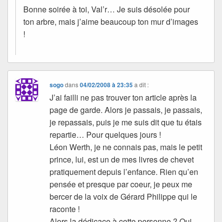
Bonne soirée à toi, Val’r… Je suis désolée pour
ton arbre, mais j’aime beaucoup ton mur d’images
!
sogo
dans
04/02/2008 à 23:35
a dit :
J’ai failli ne pas trouver ton article après la
page de garde. Alors je passais, je passais,
je repassais, puis je me suis dit que tu étais
repartie… Pour quelques jours !
Léon Werth, je ne connais pas, mais le petit
prince, lui, est un de mes livres de chevet
pratiquement depuis l’enfance. Rien qu’en
pensée et presque par coeur, je peux me
bercer de la voix de Gérard Philippe qui le
raconte !
Alors la dédicace à cette personne ? Oui,