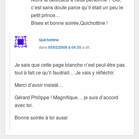
c’est sans doute parce qu’il était un peu le
petit prince…
Bises et bonne soirée,Quichottine !
Quichottine
dans
05/02/2008 à 04:35
a dit :
Je sais que cette page blanche n’est peut-être pas
tout à fait ce qu’il faudrait… Je vais y réfléchir.
Merci d’avoir insisté…
Gérard Philippe ! Magnifique… je suis d’accord
avec toi.
Bonne soirée à toi aussi