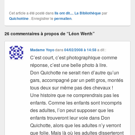
Cet article a été posté dans
Ils ont dit...
,
La Bibliothèque
par
Quichottine
. Enregistrer le
permalien
.
26 commentaires à propos de “Léon Werth”
Madame Yoyo
dans
04/02/2008 à 14:58
a dit :
C’est court, c’est photographique comme
réponse, c’est une belle photo à lire.
Don Quichotte ne serait rien d’autre qu’un
gars, accompagné par un petit gros, montés
tous deux sur même pas des chevaux !
Une histoire que ne comprendrais pas les
enfants. Comme les enfants sont incompris
des adultes, l’on peut supposer que les
enfants trouveront leur voie dans Don
Quichotte, alors que les adultes n’y verront
que folie. Mais là où les adultes disserteront