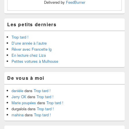
Delivered by
FeedBurner
Les petits derniers
Trop tard !
D’une année à l’autre
Rêver avec Francette lg
En lecture chez Liza
Petites voitures à Mulhouse
De vous à moi
danièle
dans
Trop tard !
Jerry OX
dans
Trop tard !
Marie poupées
dans
Trop tard !
durgalola
dans
Trop tard !
mahina
dans
Trop tard !