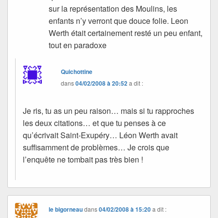
sur la représentation des Moulins, les
enfants n’y verront que douce folie. Leon
Werth était certainement resté un peu enfant,
tout en paradoxe
Quichottine
dans
04/02/2008 à 20:52
a dit :
Je ris, tu as un peu raison… mais si tu rapproches
les deux citations… et que tu penses à ce
qu’écrivait Saint-Exupéry… Léon Werth avait
suffisamment de problèmes… Je crois que
l’enquête ne tombait pas très bien !
le bigorneau
dans
04/02/2008 à 15:20
a dit :