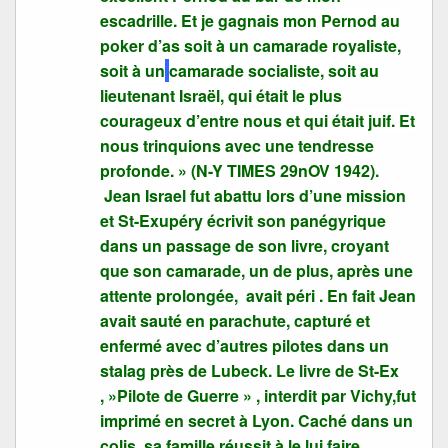
escadrille. Et je gagnais mon Pernod au
poker d’as soit à un camarade royaliste,
soit à un
camarade socialiste, soit au
lieutenant Israël, qui était le plus
courageux d’entre nous et qui était juif. Et
nous trinquions avec une tendresse
profonde. » (N-Y TIMES 29nOV 1942).
Jean Israel fut abattu lors d’une mission
et St-Exupéry écrivit son panégyrique
dans un passage de son livre, croyant
que son camarade, un de plus, après une
attente prolongée, avait péri . En fait Jean
avait sauté en parachute, capturé et
enfermé avec d’autres pilotes dans un
stalag près de Lubeck. Le livre de St-Ex
, »Pilote de Guerre » , interdit par Vichy,fut
imprimé en secret à Lyon. Caché dans un
colis, sa famille réussit à le lui faire