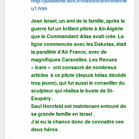
http://judaisme.sdv.fr/histoire/shh/oren/fe
u1.htm
Jean Israel, un ami de la famille, après la
guerre fut un brillant pilote à Air-Algérie
que le Commandant Alias avait crée. La
ligne commencée avec les Dakotas, était
la parallèle d’Air France, avec de
magnifiques Caravelles. Les Revues
« Icare » ont consacré de nombreux
articles à ce pilote (depuis hélas décédé
trop jeune), qui fut aussi le conseiller du
sculpteur qui réalisa le buste de St-
Exupéry .
Saul Hornfeld est maintenant entouré de
sa grande famille en Israel .
J’ai eu la chance donc de connaitre ces
deux héros .