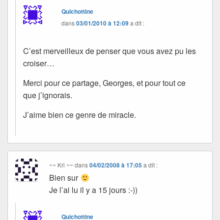
Quichottine
dans
03/01/2010 à 12:09
a dit :
C’est merveilleux de penser que vous avez pu les
croiser…
Merci pour ce partage, Georges, et pour tout ce
que j’ignorais.
J’aime bien ce genre de miracle.
~~ Kri ~~
dans
04/02/2008 à 17:05
a dit :
Bien sur
Je l’ai lu il y a 15 jours :-))
Quichottine