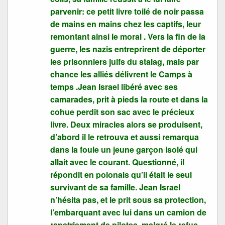
parvenir: ce petit livre toilé de noir passa
de mains en mains chez les captifs, leur
remontant ainsi le moral . Vers la fin de la
guerre, les nazis entreprirent de déporter
les prisonniers juifs du stalag, mais par
chance les alliés délivrent le Camps à
temps .Jean Israel libéré avec ses
camarades, prit à pieds la route et dans la
cohue perdit son sac avec le précieux
livre. Deux miracles alors se produisent,
d’abord il le retrouva et aussi remarqua
dans la foule un jeune garçon isolé qui
allait avec le courant. Questionné, il
répondit en polonais qu’il était le seul
survivant de sa famille. Jean Israel
n’hésita pas, et le prit sous sa protection,
l’embarquant avec lui dans un camion de
rapatriement de pilotes, malgré le refus