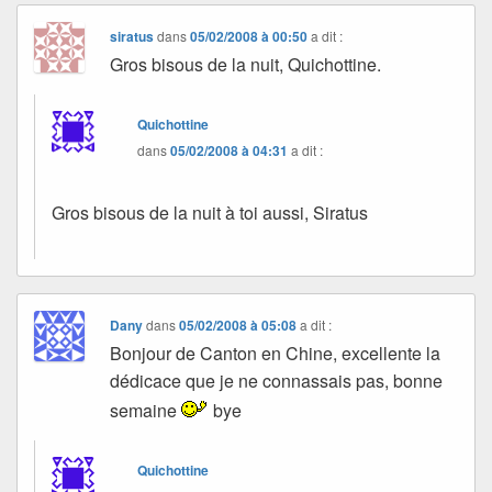
siratus
dans
05/02/2008 à 00:50
a dit :
Gros bisous de la nuit, Quichottine.
Quichottine
dans
05/02/2008 à 04:31
a dit :
Gros bisous de la nuit à toi aussi, Siratus
Dany
dans
05/02/2008 à 05:08
a dit :
Bonjour de Canton en Chine, excellente la
dédicace que je ne connassais pas, bonne
semaine
bye
Quichottine