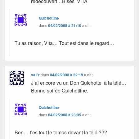
redécouvert…Bises VITA
Quichottine
dans
04/02/2008 à 21:10
a dit :
Tu as raison, Vita… Tout est dans le regard…
va l'r
dans
04/02/2008 à 22:19
a dit :
J’ai encore vu un Don Quichotte à la télé…
Bonne soirée Quichottine.
Quichottine
dans
04/02/2008 à 23:35
a dit :
Ben… t’es tout le temps devant la télé ???