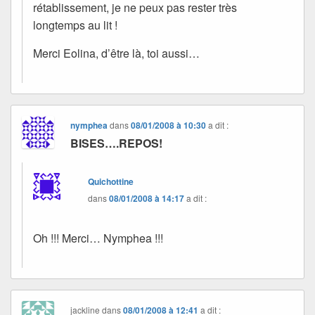
rétablissement, je ne peux pas rester très
longtemps au lit !
Merci Eolina, d’être là, toi aussi…
nymphea
dans
08/01/2008 à 10:30
a dit :
BISES….REPOS!
Quichottine
dans
08/01/2008 à 14:17
a dit :
Oh !!! Merci… Nymphea !!!
jackline
dans
08/01/2008 à 12:41
a dit :