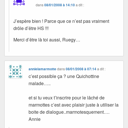
dans
08/01/2008 à 14:10
a dit :
J’espère bien ! Parce que ce n’est pas vraiment
drôle d’être HS !!!
Merci d’être là toi aussi, Ruegy…
annielamarmotte
dans
08/01/2008 à 07:14
a dit :
c’est possible ça ? une Quichottine
malade…..
et si tu veux t’inscrire pour le lâché de
marmottes c’est avec plaisir juste à utiliser la
boite de dialogue..marmotesquement….
Annie