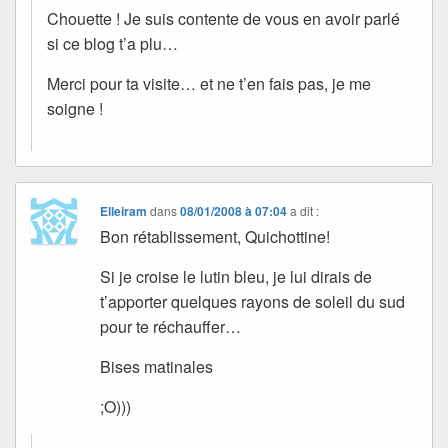
Chouette ! Je suis contente de vous en avoir parlé
si ce blog t’a plu…
Merci pour ta visite… et ne t’en fais pas, je me
soigne !
Elleiram
dans
08/01/2008 à 07:04
a dit :
Bon rétablissement, Quichottine!
Si je croise le lutin bleu, je lui dirais de
t’apporter quelques rayons de soleil du sud
pour te réchauffer…
Bises matinales
;O)))