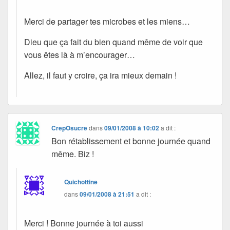
Merci de partager tes microbes et les miens…
Dieu que ça fait du bien quand même de voir que
vous êtes là à m’encourager…
Allez, il faut y croire, ça ira mieux demain !
CrepOsucre
dans
09/01/2008 à 10:02
a dit :
Bon rétablissement et bonne journée quand
même. Biz !
Quichottine
dans
09/01/2008 à 21:51
a dit :
Merci ! Bonne journée à toi aussi