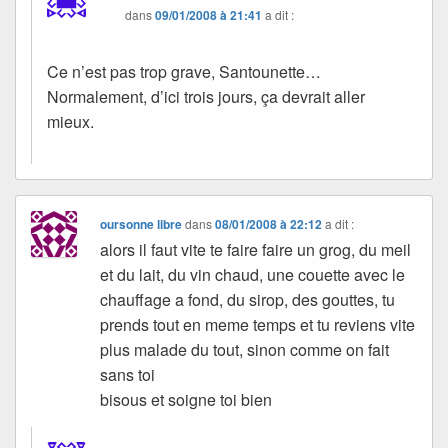
dans
09/01/2008 à 21:41
a dit :
Ce n’est pas trop grave, Santounette…
Normalement, d’ici trois jours, ça devrait aller
mieux.
oursonne libre
dans
08/01/2008 à 22:12
a dit :
alors il faut vite te faire faire un grog, du meil
et du lait, du vin chaud, une couette avec le
chauffage a fond, du sirop, des gouttes, tu
prends tout en meme temps et tu reviens vite
plus malade du tout, sinon comme on fait
sans toi
bisous et soigne toi bien