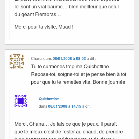
ici sont un vrai baume… bien meilleur que celui
du géant Fierabras…
Merci pour ta visite, Muad !
Chana
dans
08/01/2008 à 08:03
a dit :
Tu te surmènes trop ma Quichottine.
Repose-toi, soigne-toi et je pense bien à toi
pour que tu te remettes vite. Bonne journée.
Quichottine
dans
08/01/2008 à 14:15
a dit :
Merci, Chana… Je fais ce que je peux. Il paraît
que le mieux c’est de rester au chaud, de prendre