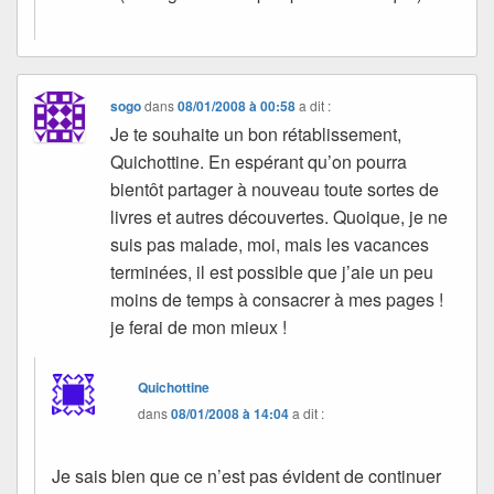
sogo
dans
08/01/2008 à 00:58
a dit :
Je te souhaite un bon rétablissement,
Quichottine. En espérant qu’on pourra
bientôt partager à nouveau toute sortes de
livres et autres découvertes. Quoique, je ne
suis pas malade, moi, mais les vacances
terminées, il est possible que j’aie un peu
moins de temps à consacrer à mes pages !
je ferai de mon mieux !
Quichottine
dans
08/01/2008 à 14:04
a dit :
Je sais bien que ce n’est pas évident de continuer