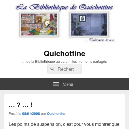
Quichottine
… de la Bibliothèque au Jardin, les moments partagés
Recherche :
Rechercher
Menu
… ? … !
Posté le
08/01/2008
par
Quichottine
Les
points de suspension
, c’est pour vous montrer que