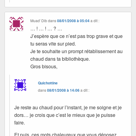
Muad' Dib
dans
08/01/2008 à 05:04
a dit :
… ! … ! … ? …
J’espère que ce n’est pas trop grave et que
tu seras vite sur pied.
Je te souhaite un prompt rétablissement au
chaud dans ta bibliothèque.
Gros bisous,
Quichottine
dans
08/01/2008 à 14:06
a dit :
Je reste au chaud pour l’instant, je me soigne et je
dors… je crois que c’est le mieux que je puisse
faire.
Et puis, ces mots chaleureux que vous déposez