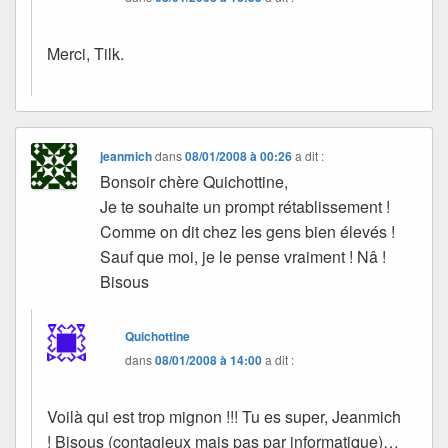
Merci, Tilk.
jeanmich
dans
08/01/2008 à 00:26
a dit :
Bonsoir chère Quichottine,
Je te souhaite un prompt rétablissement !
Comme on dit chez les gens bien élevés !
Sauf que moi, je le pense vraiment ! Nâ !
Bisous
Quichottine
dans
08/01/2008 à 14:00
a dit :
Voilà qui est trop mignon !!! Tu es super, Jeanmich
! Bisous (contagieux mais pas par informatique)…