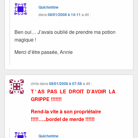
Quichottine
dans
08/01/2008 à 14:11
a dit :
Ben oui… J’avais oublié de prendre ma potion
magique !
Merci d’être passée, Annie
chris
dans
08/01/2008 à 07:58
a dit :
T ‘ AS PAS LE DROIT D’AVOIR LA
GRIPPE !!!!!!!
Rend-la vite à son propriétaire
!!!!!…..bordel de merde !!!!!!
Quichottine