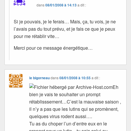
dans
08/01/2008 à 14:13
a dit :
Si je pouvais, je le ferais… Mais, ça, tu vois, je ne
l’avais pas du tout prévu, et je fais ce que je peux
pour me rétablir vite…
Merci pour ce message énergétique…
le bigorneau
dans
08/01/2008 à 10:55
a dit :
Eh
bien je vais te souhaiter un prompt
rétablisssement…C’est la mauvaise saison ,
il n’y a pas que les lutins qui se promènent,
quelques virus rodent aussi….
Tu as du choper l’un d’entre eux en le
prenant pour un lutin…tu sais celui au