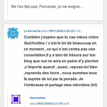
Ne t’en fais pas, Fernando, je me soigne…
La bernache
dans
09/01/2008 à 08:52
a dit :
Combien j’espère que tu vas mieux chère
Quichottine ! c’est le lot de beaucoup en
ce moment , ce qui n’est certes pas une
consolation.Il y a tant de trésors sur ton
blog que nul ne sera en peine d’y piocher
,n’importe quand , aussi , repose-toi bien
,reprends des force , nous sommes tous
là auprès de toi par la pensée. Je
t’embrasse et partage mes microbes (lol)
Quichottine
dans
09/01/2008 à 21:49
a dit :