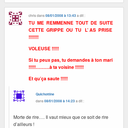
chris
dans
08/01/2008 à 13:43
a dit :
TU ME REMMENNE TOUT DE SUITE
CETTE GRIPPE OU TU L’ AS PRISE
!!!!!!!
VOLEUSE !!!!!
Si tu peux pas, tu demandes à ton mari
!!!!!………à ta voisine !!!!!!
Et qu’ça saute !!!!!
Quichottine
dans
08/01/2008 à 14:23
a dit :
Morte de rire…. Il vaut mieux que ce soit de rire
d’ailleurs !