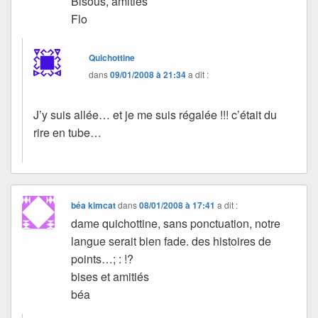
Bisous, amitiés
Flo
Quichottine
dans
09/01/2008 à 21:34
a dit :
J’y suis allée… et je me suis régalée !!! c’était du
rire en tube…
béa kimcat
dans
08/01/2008 à 17:41
a dit :
dame quichottine, sans ponctuation, notre
langue serait bien fade. des histoires de
points…; : !?
bises et amitiés
béa