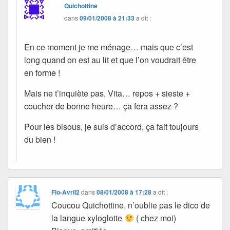
Quichottine
dans
09/01/2008 à 21:33
a dit :
En ce moment je me ménage… mais que c’est
long quand on est au lit et que l’on voudrait être
en forme !
Mais ne t’inquiète pas, Vita… repos + sieste +
coucher de bonne heure… ça fera assez ?
Pour les bisous, je suis d’accord, ça fait toujours
du bien !
Flo-Avril2
dans
08/01/2008 à 17:28
a dit :
Coucou Quichottine, n’oublie pas le dico de
la langue xyloglotte
( chez moi)