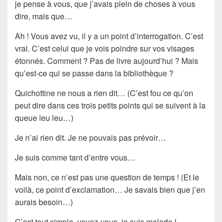
je pense à vous, que j’avais plein de choses à vous
dire, mais que…
Ah ! Vous avez vu, il y a un
point d’interrogation
. C’est
vrai. C’est celui que je vois poindre sur vos visages
étonnés. Comment ? Pas de livre aujourd’hui ? Mais
qu’est-ce qui se passe dans la bibliothèque ?
Quichottine
ne nous a rien dit… (C’est fou ce qu’on
peut dire dans ces trois petits points qui se suivent à la
queue leu leu…)
Je n’ai rien dit. Je ne pouvais pas prévoir…
Je suis comme tant d’entre vous…
Mais non, ce n’est pas une question de temps ! (Et le
voilà, ce
point d’exclamation
… Je savais bien que j’en
aurais besoin…)
C’est tout simple, voyez-vous, je suis
malade
!