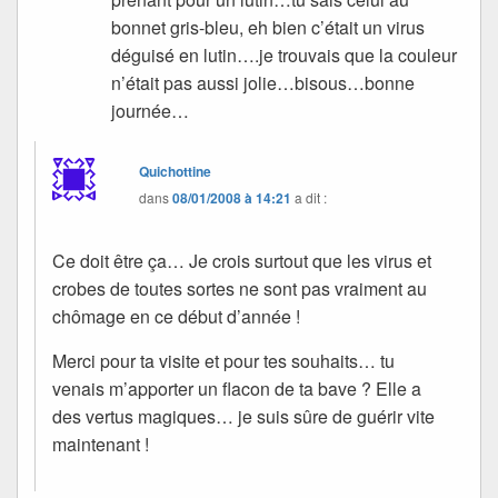
bonnet gris-bleu, eh bien c’était un virus
déguisé en lutin….je trouvais que la couleur
n’était pas aussi jolie…bisous…bonne
journée…
Quichottine
dans
08/01/2008 à 14:21
a dit :
Ce doit être ça… Je crois surtout que les virus et
crobes de toutes sortes ne sont pas vraiment au
chômage en ce début d’année !
Merci pour ta visite et pour tes souhaits… tu
venais m’apporter un flacon de ta bave ? Elle a
des vertus magiques… je suis sûre de guérir vite
maintenant !