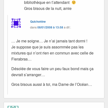
bibliothèque en t’attendant
Gros bisous de la nuit, amie
Quichottine
dans
08/01/2008 à 13:58
a dit :
… Je me soigne… Je n’ai jamais tant dormi !
Je suppose que je suis assommée pas les
mixtures qui n’ont rien en commun avec celle de
Fierabras…
Désolée de vous faire un peu faux bond mais ça
devrait s’arranger…
Gros bisous aussi à toi, ma Dame de l’Océan…