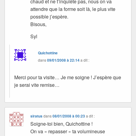
chaud et ne t’inquiète pas, nous on va
attendre que la forme soit là, le plus vite
possible j’espère.
Bisous,
Syl
Quichottine
dans
09/01/2008 à 22:14
a dit :
Merci pour ta visite… Je me soigne ! J’espère que
je serai vite remise…
siratus
dans
08/01/2008 à 00:23
a dit :
Soigne-toi bien, Quichottine !
On va « repasser » ta volumineuse