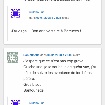
Quichottine
dans
09/01/2008 à 21:36
a dit :
J’ai vu ça… Bon anniversaire à Barrueco !
Santounette
dans
08/01/2008 à 22:06
a dit :
J’espère que ce n’est pas trop grave
Quichottine, je te souhaite de guérir vite, j’ai
hâte de suivre les aventures de ton héros
péféré.
Gros bisou
Santounette
Quichottine