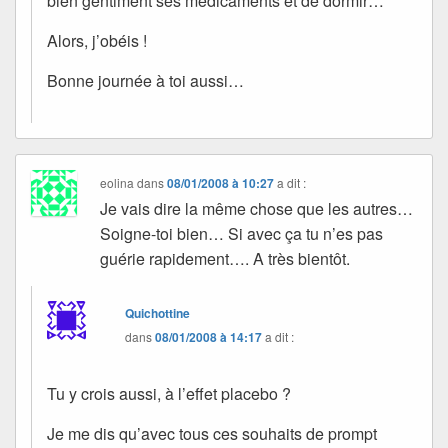
bien gentiment ses médicaments et de dormir…
Alors, j’obéis !
Bonne journée à toi aussi…
eolina
dans
08/01/2008 à 10:27
a dit :
Je vais dire la même chose que les autres…
Soigne-toi bien… Si avec ça tu n’es pas
guérie rapidement…. A très bientôt.
Quichottine
dans
08/01/2008 à 14:17
a dit :
Tu y crois aussi, à l’effet placebo ?
Je me dis qu’avec tous ces souhaits de prompt