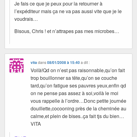
Je fais ce que je peux pour la retourner à
l’expéditeur mais ça ne va pas aussi vite que je le
voudrais…
Bisous, Chris ! et n’attrapes pas mes microbes…
vita
dans
08/01/2008 à 15:40
a dit :
Voilà!Qd on n’est pas raisonnable,qu’on fait
trop bouillonner sa tête,qu’on se couche
tard,qu’on fatigue ses pauvres yeux,enfin qd
on ne pense pas assez à soi,voilà le moi
vous rappelle à l’ordre…Donc petite journée
douillette,cocooning près de la cheminée au
calme,et plein de bises..ça fait tjs du bien…
VITA