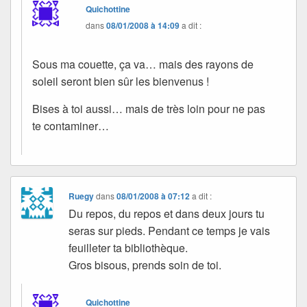
Quichottine
dans
08/01/2008 à 14:09
a dit :
Sous ma couette, ça va… mais des rayons de
soleil seront bien sûr les bienvenus !
Bises à toi aussi… mais de très loin pour ne pas
te contaminer…
Ruegy
dans
08/01/2008 à 07:12
a dit :
Du repos, du repos et dans deux jours tu
seras sur pieds. Pendant ce temps je vais
feuilleter ta bibliothèque.
Gros bisous, prends soin de toi.
Quichottine