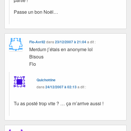
partie !
Passe un bon Noël…
Flo-Avril2
dans
23/12/2007 à 21:04
a dit :
Merdum j’étais en anonyme lol
Bisous
Flo
Quichottine
dans
24/12/2007 à 02:13
a dit :
Tu as posté trop vite ? … ça m’arrive aussi !