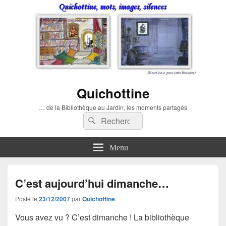
Quichottine
… de la Bibliothèque au Jardin, les moments partagés
Recherche :
Rechercher
Menu
C’est aujourd’hui dimanche…
Posté le
23/12/2007
par
Quichottine
Vous avez vu ? C’est dimanche ! La
bibliothèque