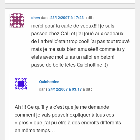
chrw
dans
23/12/2007 à 17:23
a dit :
merci pour ta carte de voeux!!!! je suis
passee chez Cali et j’ai joué aux cadeaux
de l’arbre!!c’etait trop cool!j’ai pas tout trouvé
mais je me suis bien amusée!! comme tu y
etais avec moi tu as un alibi en beton!!
passe de belle fêtes Quichottine :))
Quichottine
dans
24/12/2007 à 03:17
a dit :
Ah !!! Ce qu’il y a c’est que je me demande
comment je vais pouvoir expliquer à tous ces
« pros » que j’ai pu être à des endroits différents
en même temps…