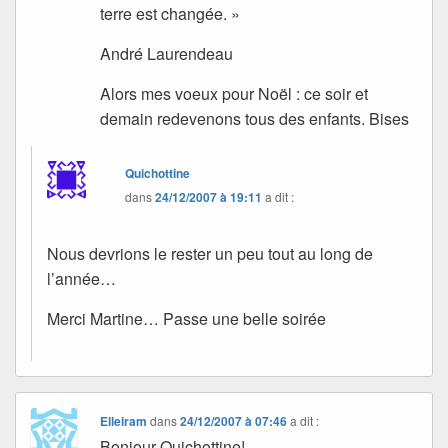
terre est changée. »
André Laurendeau
Alors mes voeux pour Noël : ce soir et
demain redevenons tous des enfants. Bises
Quichottine
dans
24/12/2007 à 19:11
a dit :
Nous devrions le rester un peu tout au long de
l’année…
Merci Martine… Passe une belle soirée
Elleiram
dans
24/12/2007 à 07:46
a dit :
Bonjour Quichottine!