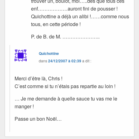
trouver un, boulot, moi…..dès que tous ces
enf………………auront fini de pousser !
Quichottine a déjà un alibi !……comme nous
tous, en cette période !
P. de B. de M. …………………..
Quichottine
dans
24/12/2007 à 02:39
a dit :
Merci d’être là, Chris !
C’est comme si tu n’étais pas repartie au loin !
… Je me demande à quelle sauce tu vas me le
manger !
Passe un bon Noël…