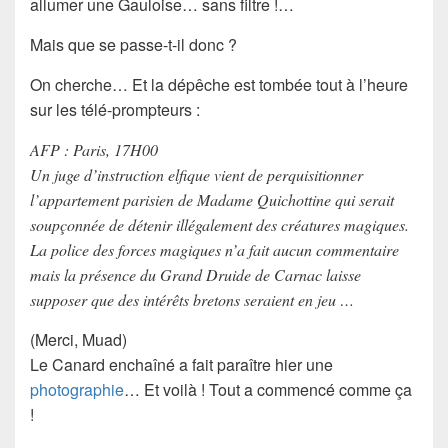
allumer une Gauloise… sans filtre !…
Mais que se passe-t-il donc ?
On cherche… Et la
dépêche
est tombée tout à l’heure
sur les
télé-prompteurs
:
AFP : Paris, 17H00
Un juge d’instruction elfique vient de perquisitionner
l’appartement parisien de Madame Quichottine qui serait
soupçonnée de détenir illégalement des créatures magiques.
La police des forces magiques n’a fait aucun commentaire
mais la présence du Grand Druide de Carnac laisse
supposer que des intérêts bretons seraient en jeu …
(Merci, Muad)
Le
Canard enchaîné
a fait paraître hier une
photographie
… Et voilà ! Tout a commencé comme ça
!