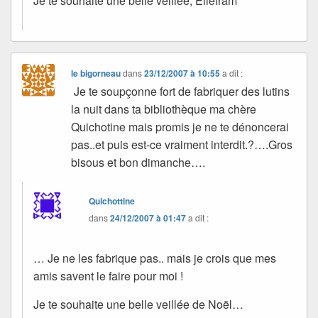
Je te souhaite une belle veillée, Elleiram
le bigorneau
dans
23/12/2007 à 10:55
a dit :
Je te soupçonne fort de fabriquer des lutins
la nuit dans ta bibliothèque ma chère
Quichotine mais promis je ne te dénoncerai
pas..et puis est-ce vraiment interdit.?….Gros
bisous et bon dimanche….
Quichottine
dans
24/12/2007 à 01:47
a dit :
… Je ne les fabrique pas.. mais je crois que mes
amis savent le faire pour moi !
Je te souhaite une belle veillée de Noël…