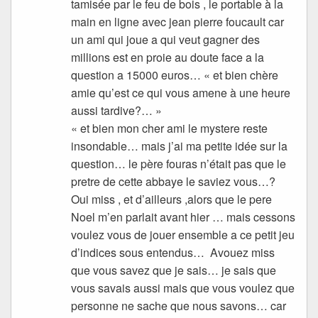
tamisée par le feu de bois , le portable à la
main en ligne avec jean pierre foucault car
un ami qui joue a qui veut gagner des
millions est en proie au doute face a la
question a 15000 euros… « et bien chère
amie qu’est ce qui vous amene à une heure
aussi tardive?… »
« et bien mon cher ami le mystere reste
insondable… mais j’ai ma petite idée sur la
question… le père fouras n’était pas que le
pretre de cette abbaye le saviez vous…?
Oui miss , et d’ailleurs ,alors que le pere
Noel m’en parlait avant hier … mais cessons
voulez vous de jouer ensemble a ce petit jeu
d’indices sous entendus… Avouez miss
que vous savez que je sais… je sais que
vous savais aussi mais que vous voulez que
personne ne sache que nous savons… car