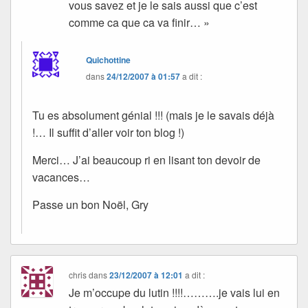
vous savez et je le sais aussi que c’est
comme ca que ca va finir… »
Quichottine
dans
24/12/2007 à 01:57
a dit :
Tu es absolument génial !!! (mais je le savais déjà
!… Il suffit d’aller voir ton blog !)
Merci… J’ai beaucoup ri en lisant ton devoir de
vacances…
Passe un bon Noël, Gry
chris
dans
23/12/2007 à 12:01
a dit :
Je m’occupe du lutin !!!!……….je vais lui en