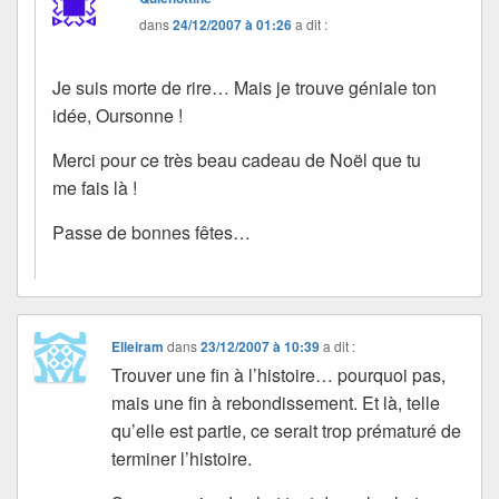
dans
24/12/2007 à 01:26
a dit :
Je suis morte de rire… Mais je trouve géniale ton
idée, Oursonne !
Merci pour ce très beau cadeau de Noël que tu
me fais là !
Passe de bonnes fêtes…
Elleiram
dans
23/12/2007 à 10:39
a dit :
Trouver une fin à l’histoire… pourquoi pas,
mais une fin à rebondissement. Et là, telle
qu’elle est partie, ce serait trop prématuré de
terminer l’histoire.