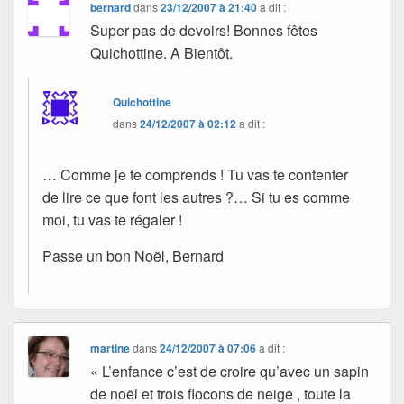
bernard
dans
23/12/2007 à 21:40
a dit :
Super pas de devoirs! Bonnes fêtes
Quichottine. A Bientôt.
Quichottine
dans
24/12/2007 à 02:12
a dit :
… Comme je te comprends ! Tu vas te contenter
de lire ce que font les autres ?… Si tu es comme
moi, tu vas te régaler !
Passe un bon Noël, Bernard
martine
dans
24/12/2007 à 07:06
a dit :
« L’enfance c’est de croire qu’avec un sapin
de noël et trois flocons de neige , toute la