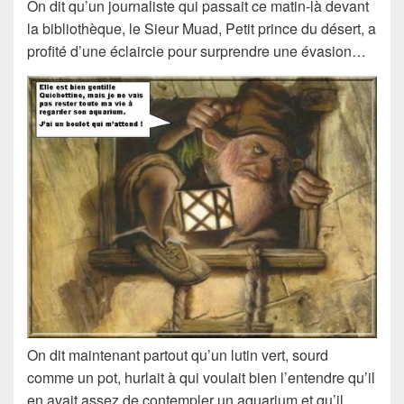
On dit qu’un journaliste qui passait ce matin-là devant
la bibliothèque, le Sieur Muad, Petit prince du désert, a
profité d’une éclaircie pour surprendre une évasion…
On dit maintenant partout qu’un
lutin vert
, sourd
comme un pot, hurlait à qui voulait bien l’entendre qu’il
en avait assez de contempler un aquarium et qu’il