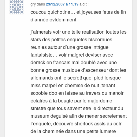
gry
dans
23/12/2007 à 11:19
a dit :
coucou quichotine… et joyeuses fetes de fin
d’année evidemment !
j’aimerais voir une telle realisation toutes les
stars des petites enquetes biscornues
reunies autour d’une grosse intrigue
fantaisiste… voir maigret deviser avec
derrick en francais mal doublé avec une
bonne grosse musique d’ascenseur dont les
allemands ont le secret! quel pied lorsque
miss marpel en chemise de nuit ,tenant
scoobie doo en laisse au travers du manoir
éclairés à la bougie par le majordome
sinistre que tous savent etre le directeur du
museum deguisé afin de mener secretement
l’enquete, découvre sherlock assis au coin
de la cheminée dans une petite lumiere