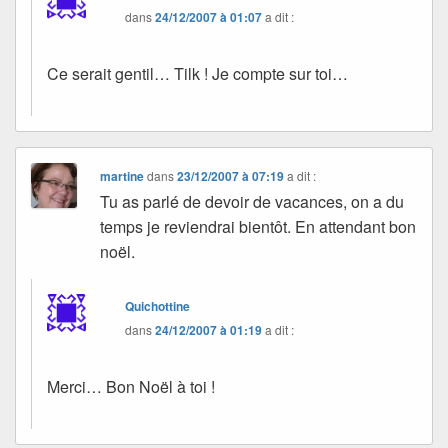
dans
24/12/2007 à 01:07
a dit :
Ce serait gentil… Tilk ! Je compte sur toi…
martine
dans
23/12/2007 à 07:19
a dit :
Tu as parlé de devoir de vacances, on a du
temps je reviendrai bientôt. En attendant bon
noël.
Quichottine
dans
24/12/2007 à 01:19
a dit :
Merci… Bon Noël à toi !