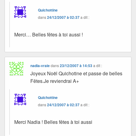
Quichottine
dans
24/12/2007 à 02:37
a dit :
Merci… Belles fêtes à toi aussi !
nadia-vraie
dans
23/12/2007 à 14:53
a dit :
Joyeux Noël Quichotine et passe de belles
Fêtes.Je reviendrai A+
Quichottine
dans
24/12/2007 à 02:37
a dit :
Merci Nadia ! Belles fêtes à toi aussi