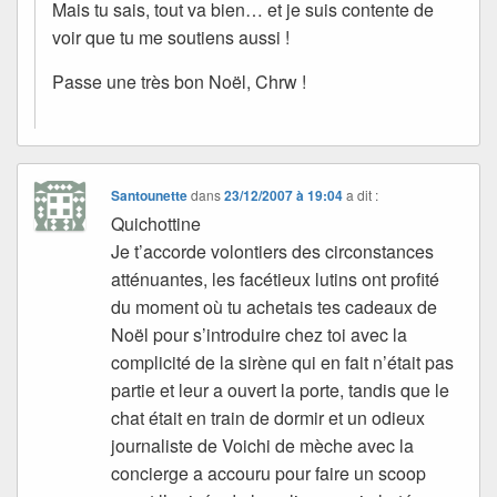
Mais tu sais, tout va bien… et je suis contente de
voir que tu me soutiens aussi !
Passe une très bon Noël, Chrw !
Santounette
dans
23/12/2007 à 19:04
a dit :
Quichottine
Je t’accorde volontiers des circonstances
atténuantes, les facétieux lutins ont profité
du moment où tu achetais tes cadeaux de
Noël pour s’introduire chez toi avec la
complicité de la sirène qui en fait n’était pas
partie et leur a ouvert la porte, tandis que le
chat était en train de dormir et un odieux
journaliste de Voichi de mèche avec la
concierge a accouru pour faire un scoop