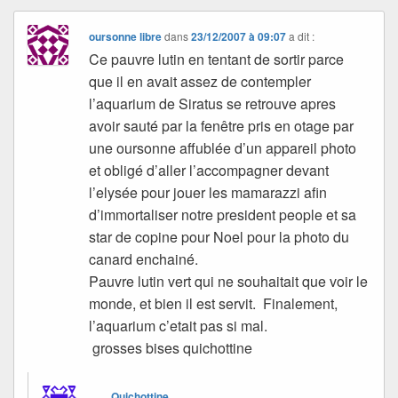
oursonne libre
dans
23/12/2007 à 09:07
a dit :
Ce pauvre lutin en tentant de sortir parce
que il en avait assez de contempler
l’aquarium de Siratus se retrouve apres
avoir sauté par la fenêtre pris en otage par
une oursonne affublée d’un appareil photo
et obligé d’aller l’accompagner devant
l’elysée pour jouer les mamarazzi afin
d’immortaliser notre president people et sa
star de copine pour Noel pour la photo du
canard enchainé.
Pauvre lutin vert qui ne souhaitait que voir le
monde, et bien il est servit. Finalement,
l’aquarium c’etait pas si mal.
grosses bises quichottine
Quichottine