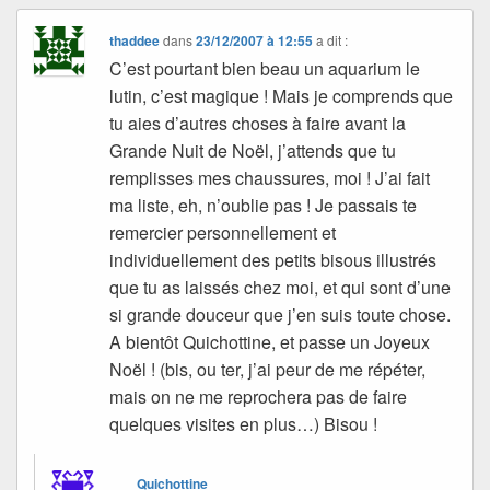
thaddee
dans
23/12/2007 à 12:55
a dit :
C’est pourtant bien beau un aquarium le
lutin, c’est magique ! Mais je comprends que
tu aies d’autres choses à faire avant la
Grande Nuit de Noël, j’attends que tu
remplisses mes chaussures, moi ! J’ai fait
ma liste, eh, n’oublie pas ! Je passais te
remercier personnellement et
individuellement des petits bisous illustrés
que tu as laissés chez moi, et qui sont d’une
si grande douceur que j’en suis toute chose.
A bientôt Quichottine, et passe un Joyeux
Noël ! (bis, ou ter, j’ai peur de me répéter,
mais on ne me reprochera pas de faire
quelques visites en plus…) Bisou !
Quichottine