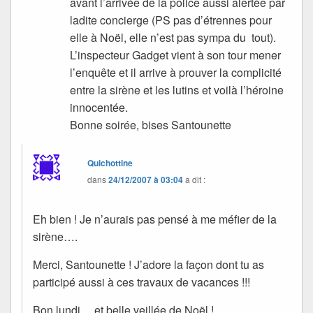
avant l’arrivée de la police aussi alertée par
ladite concierge (PS pas d’étrennes pour
elle à Noël, elle n’est pas sympa du tout).
L’inspecteur Gadget vient à son tour mener
l’enquête et il arrive à prouver la complicité
entre la sirène et les lutins et voilà l’héroine
innocentée.
Bonne soirée, bises Santounette
Quichottine
dans
24/12/2007 à 03:04
a dit :
Eh bien ! Je n’aurais pas pensé à me méfier de la
sirène….
Merci, Santounette ! J’adore la façon dont tu as
participé aussi à ces travaux de vacances !!!
Bon lundi… et belle veillée de Noël !