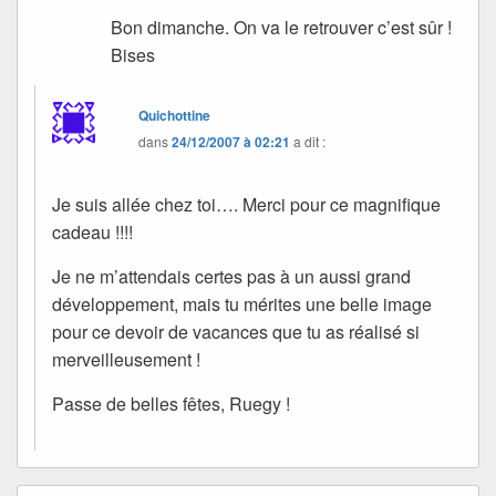
Bon dimanche. On va le retrouver c’est sûr !
Bises
Quichottine
dans
24/12/2007 à 02:21
a dit :
Je suis allée chez toi…. Merci pour ce magnifique
cadeau !!!!
Je ne m’attendais certes pas à un aussi grand
développement, mais tu mérites une belle image
pour ce devoir de vacances que tu as réalisé si
merveilleusement !
Passe de belles fêtes, Ruegy !