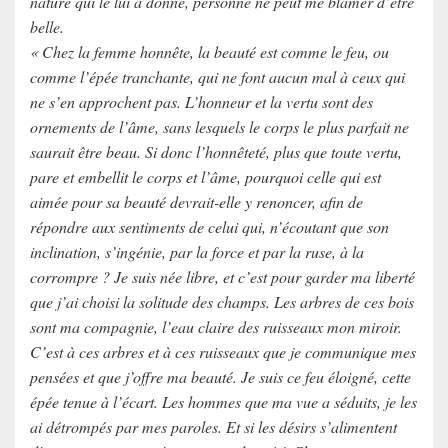
nature qui le lui a donné, personne ne peut me blâmer d’être
belle.
« Chez la femme honnête, la beauté est comme le feu, ou
comme l’épée tranchante, qui ne font aucun mal à ceux qui
ne s’en approchent pas. L’honneur et la vertu sont des
ornements de l’âme, sans lesquels le corps le plus parfait ne
saurait être beau. Si donc l’honnêteté, plus que toute vertu,
pare et embellit le corps et l’âme, pourquoi celle qui est
aimée pour sa beauté devrait-elle y renoncer, afin de
répondre aux sentiments de celui qui, n’écoutant que son
inclination, s’ingénie, par la force et par la ruse, à la
corrompre ? Je suis née libre, et c’est pour garder ma liberté
que j’ai choisi la solitude des champs. Les arbres de ces bois
sont ma compagnie, l’eau claire des ruisseaux mon miroir.
C’est à ces arbres et à ces ruisseaux que je communique mes
pensées et que j’offre ma beauté. Je suis ce feu éloigné, cette
épée tenue à l’écart. Les hommes que ma vue a séduits, je les
ai détrompés par mes paroles. Et si les désirs s’alimentent