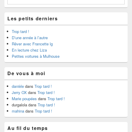
Les petits derniers
Trop tard !
D’une année à l’autre
Rêver avec Francette lg
En lecture chez Liza
Petites voitures à Mulhouse
De vous à moi
danièle
dans
Trop tard !
Jerry OX
dans
Trop tard !
Marie poupées
dans
Trop tard !
durgalola
dans
Trop tard !
mahina
dans
Trop tard !
Au fil du temps