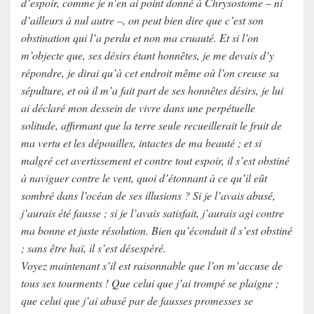
d’espoir, comme je n’en ai point donné à Chrysostome – ni
d’ailleurs à nul autre –, on peut bien dire que c’est son
obstination qui l’a perdu et non ma cruauté. Et si l’on
m’objecte que, ses désirs étant honnêtes, je me devais d’y
répondre, je dirai qu’à cet endroit même où l’on creuse sa
sépulture, et où il m’a fait part de ses honnêtes désirs, je lui
ai déclaré mon dessein de vivre dans une perpétuelle
solitude, affirmant que la terre seule recueillerait le fruit de
ma vertu et les dépouilles, intactes de ma beauté ; et si
malgré cet avertissement et contre tout espoir, il s’est obstiné
à naviguer contre le vent, quoi d’étonnant à ce qu’il eût
sombré dans l’océan de ses illusions ? Si je l’avais abusé,
j’aurais été fausse ; si je l’avais satisfait, j’aurais agi contre
ma bonne et juste résolution. Bien qu’éconduit il s’est obstiné
; sans être haï, il s’est désespéré.
Voyez maintenant s’il est raisonnable que l’on m’accuse de
tous ses tourments ! Que celui que j’ai trompé se plaigne ;
que celui que j’ai abusé par de fausses promesses se