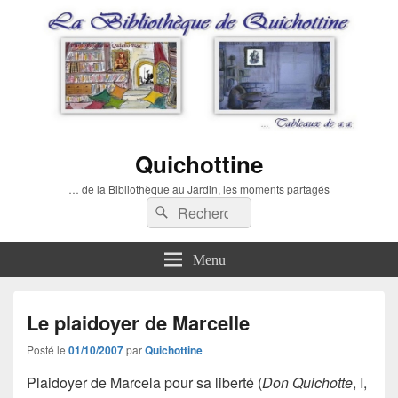
Quichottine
… de la Bibliothèque au Jardin, les moments partagés
Recherche :
Rechercher
Menu
Le plaidoyer de Marcelle
Posté le
01/10/2007
par
Quichottine
Plaidoyer de Marcela pour sa liberté (
Don Quichotte
, I,