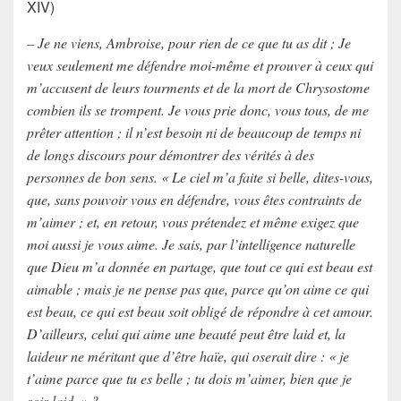
XIV)
– Je ne viens, Ambroise, pour rien de ce que tu as dit ; Je
veux seulement me défendre moi-même et prouver à ceux qui
m’accusent de leurs tourments et de la mort de Chrysostome
combien ils se trompent. Je vous prie donc, vous tous, de me
prêter attention ; il n’est besoin ni de beaucoup de temps ni
de longs discours pour démontrer des vérités à des
personnes de bon sens. « Le ciel m’a faite si belle, dites-vous,
que, sans pouvoir vous en défendre, vous êtes contraints de
m’aimer ; et, en retour, vous prétendez et même exigez que
moi aussi je vous aime. Je sais, par l’intelligence naturelle
que Dieu m’a donnée en partage, que tout ce qui est beau est
aimable ; mais je ne pense pas que, parce qu’on aime ce qui
est beau, ce qui est beau soit obligé de répondre à cet amour.
D’ailleurs, celui qui aime une beauté peut être laid et, la
laideur ne méritant que d’être haïe, qui oserait dire : « je
t’aime parce que tu es belle ; tu dois m’aimer, bien que je
sois laid. » ?