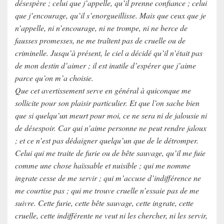
désespère ; celui que j’appelle, qu’il prenne confiance ; celui
que j’encourage, qu’il s’enorgueillisse. Mais que ceux que je
n’appelle, ni n’encourage, ni ne trompe, ni ne berce de
fausses promesses, ne me traîtent pas de cruelle ou de
criminelle. Jusqu’à présent, le ciel a décidé qu’il n’était pas
de mon destin d’aimer ; il est inutile d’espérer que j’aime
parce qu’on m’a choisie.
Que cet avertissement serve en général à quiconque me
sollicite pour son plaisir particulier. Et que l’on sache bien
que si quelqu’un meurt pour moi, ce ne sera ni de jalousie ni
de désespoir. Car qui n’aime personne ne peut rendre jaloux
; et ce n’est pas dédaigner quelqu’un que de le détromper.
Celui qui me traite de furie ou de bête sauvage, qu’il me fuie
comme une chose haïssable et nuisible ; qui me nomme
ingrate cesse de me servir ; qui m’accuse d’indifférence ne
me courtise pas ; qui me trouve cruelle n’essaie pas de me
suivre. Cette furie, cette bête sauvage, cette ingrate, cette
cruelle, cette indifférente ne veut ni les chercher, ni les servir,