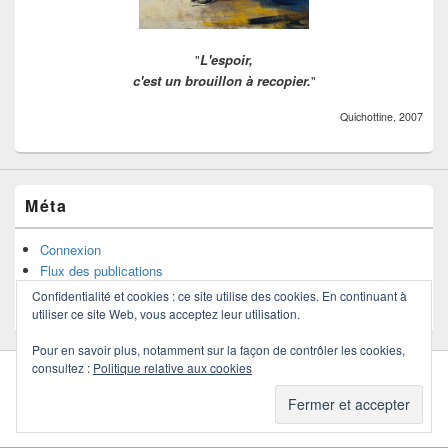
"
L'espoir,
c'est un brouillon à recopier.
"
Quichottine, 2007
Méta
Connexion
Flux des publications
Flux des commentaires
Confidentialité et cookies : ce site utilise des cookies. En continuant à
Site de WordPress-FR
utiliser ce site Web, vous acceptez leur utilisation.
Pour en savoir plus, notamment sur la façon de contrôler les cookies,
consultez :
Politique relative aux cookies
Copyright © 2026
Quichottine
. Tous droits réservés.
Politique de confidentialité
Thème : Catch Box par
Thèmes Catch