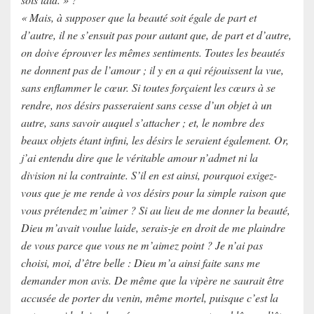
« Mais, à supposer que la beauté soit égale de part et
d’autre, il ne s’ensuit pas pour autant que, de part et d’autre,
on doive éprouver les mêmes sentiments. Toutes les beautés
ne donnent pas de l’amour ; il y en a qui réjouissent la vue,
sans enflammer le cœur. Si toutes forçaient les cœurs à se
rendre, nos désirs passeraient sans cesse d’un objet à un
autre, sans savoir auquel s’attacher ; et, le nombre des
beaux objets étant infini, les désirs le seraient également. Or,
j’ai entendu dire que le véritable amour n’admet ni la
division ni la contrainte. S’il en est ainsi, pourquoi exigez-
vous que je me rende à vos désirs pour la simple raison que
vous prétendez m’aimer ? Si au lieu de me donner la beauté,
Dieu m’avait voulue laide, serais-je en droit de me plaindre
de vous parce que vous ne m’aimez point ? Je n’ai pas
choisi, moi, d’être belle : Dieu m’a ainsi faite sans me
demander mon avis. De même que la vipère ne saurait être
accusée de porter du venin, même mortel, puisque c’est la