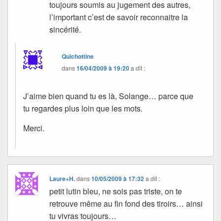
toujours soumis au jugement des autres,
l’important c’est de savoir reconnaitre la
sincérité.
Quichottine
dans
16/04/2009 à 19:20
a dit :
J’aime bien quand tu es là, Solange… parce que
tu regardes plus loin que les mots.
Merci.
Laure+H.
dans
10/05/2009 à 17:32
a dit :
petit lutin bleu, ne sois pas triste, on te
retrouve même au fin fond des tiroirs… ainsi
tu vivras toujours…