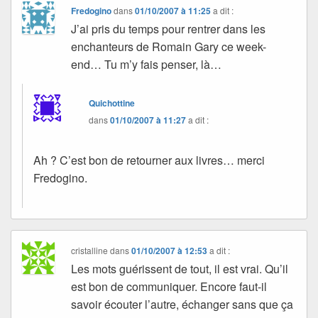
Fredogino
dans
01/10/2007 à 11:25
a dit :
J’ai pris du temps pour rentrer dans les
enchanteurs de Romain Gary ce week-
end… Tu m’y fais penser, là…
Quichottine
dans
01/10/2007 à 11:27
a dit :
Ah ? C’est bon de retourner aux livres… merci
Fredogino.
cristalline
dans
01/10/2007 à 12:53
a dit :
Les mots guérissent de tout, il est vrai. Qu’il
est bon de communiquer. Encore faut-il
savoir écouter l’autre, échanger sans que ça