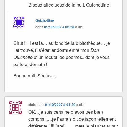
Bisoux affectueux de la nuit, Quichottine !
Quichottine
dans
01/10/2007 à 02:28
a dit :
Chut !!! il est là… au fond de la bibliothèque… je
l’ai trouvé, il s’était endormi entre mon
Don
Quichotte
et un recueil de poèmes.. dont je vous
parlerai demain !
Bonne nuit, Siratus…
chris
dans
01/10/2007 à 04:30
a dit :
OK…je suis certaine d’avoir très bien
compris !….je l’aurais dit de façon tellement
différente !!!!! (rire!)……mais le résultat aurait