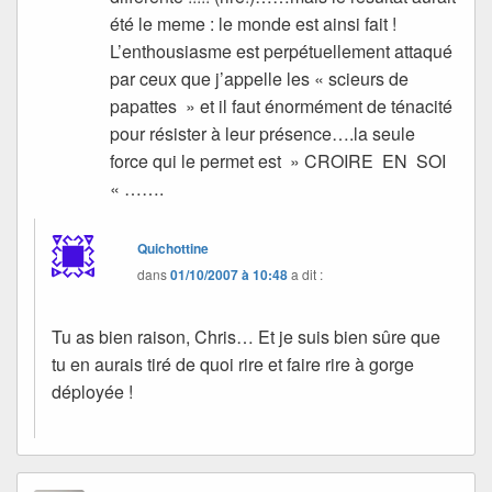
été le meme : le monde est ainsi fait !
L’enthousiasme est perpétuellement attaqué
par ceux que j’appelle les « scieurs de
papattes » et il faut énormément de ténacité
pour résister à leur présence….la seule
force qui le permet est » CROIRE EN SOI
« …….
Quichottine
dans
01/10/2007 à 10:48
a dit :
Tu as bien raison, Chris… Et je suis bien sûre que
tu en aurais tiré de quoi rire et faire rire à gorge
déployée !