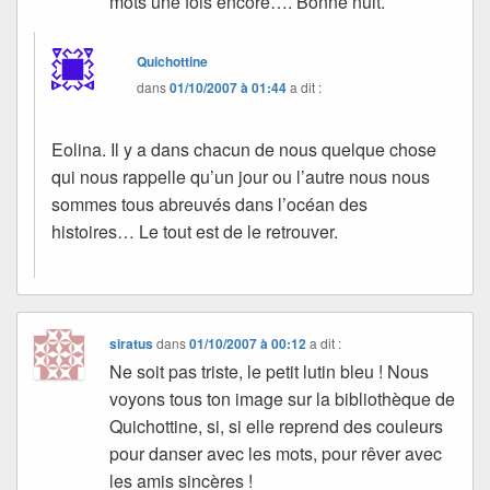
mots une fois encore…. Bonne nuit.
Quichottine
dans
01/10/2007 à 01:44
a dit :
Eolina. Il y a dans chacun de nous quelque chose
qui nous rappelle qu’un jour ou l’autre nous nous
sommes tous abreuvés dans l’océan des
histoires… Le tout est de le retrouver.
siratus
dans
01/10/2007 à 00:12
a dit :
Ne soit pas triste, le petit lutin bleu ! Nous
voyons tous ton image sur la bibliothèque de
Quichottine, si, si elle reprend des couleurs
pour danser avec les mots, pour rêver avec
les amis sincères !