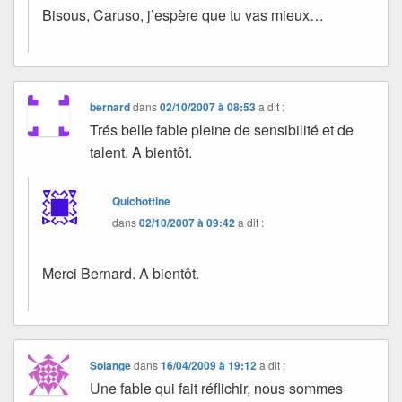
Bisous, Caruso, j’espère que tu vas mieux…
bernard
dans
02/10/2007 à 08:53
a dit :
Trés belle fable pleine de sensibilité et de
talent. A bientôt.
Quichottine
dans
02/10/2007 à 09:42
a dit :
Merci Bernard. A bientôt.
Solange
dans
16/04/2009 à 19:12
a dit :
Une fable qui fait réflichir, nous sommes