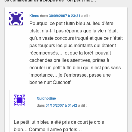
Kinou
dans
30/09/2007 à 23:31
a dit :
Pourquoi ce petit lutin bleu au lieu d’être
triste, n’a-t-il pas répondu que la vie n’était
qu’un vaste concours truqué et que ce n’était
pas toujours les plus méritants qui étaient
récompensés… et que la forêt pouvait
cacher des oreilles attentives, prêtes à
écouter un petit lutin bleu qui n’est pas sans
importance… je t’embrasse, passe une
bonne nuit Quichott’
Quichottine
dans
01/10/2007 à 01:42
a dit :
Le petit lutin bleu a été pris de court je crois
bien… Comme il arrive parfois…