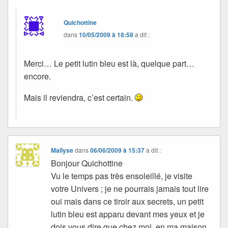
Quichottine
dans
10/05/2009 à 18:58
a dit :
Merci… Le petit lutin bleu est là, quelque part…
encore.
Mais il reviendra, c’est certain.
Maïlyse
dans
06/06/2009 à 15:37
a dit :
Bonjour Quichottine
Vu le temps pas très ensoleillé, je visite
votre Univers ; je ne pourrais jamais tout lire
oui mais dans ce tiroir aux secrets, un petit
lutin bleu est apparu devant mes yeux et je
dois vous dire que chez moi, en ma maison,