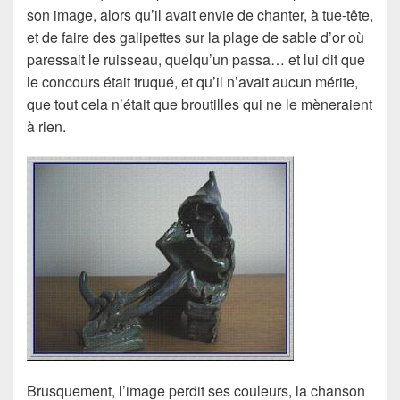
son
image
, alors qu’il avait envie de
chanter
, à tue-tête,
et de faire des
galipettes
sur la plage de sable d’or où
paressait le ruisseau, quelqu’un passa… et lui dit que
le concours était truqué
, et qu’il n’avait aucun mérite,
que tout cela n’était que broutilles qui ne le mèneraient
à rien.
Brusquement,
l’image perdit ses couleurs
, la chanson