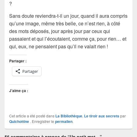
?
Sans doute reviendra-t-il un jour, quand il aura compris
qu’une image, même très belle, ce n’est rien, à côté
des mots déposés, jour après jour par ceux qui
passaient et qui l’écoutaient, comme ça, pour rien… et
qui, eux, ne pensaient pas qu’il ne valait rien !
Partager :
Partager
J’aime ça :
Cet article a été posté dans
La Bibliothèque
,
Le tiroir aux secrets
par
Quichottine
. Enregistrer le
permalien
.
56 commentaires à propos de “Un petit mot…”