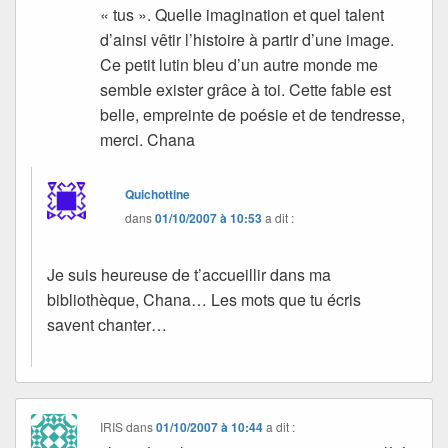
« tus ». Quelle imagination et quel talent
d’ainsi vêtir l’histoire à partir d’une image.
Ce petit lutin bleu d’un autre monde me
semble exister grâce à toi. Cette fable est
belle, empreinte de poésie et de tendresse,
merci. Chana
Quichottine
dans
01/10/2007 à 10:53
a dit :
Je suis heureuse de t’accueillir dans ma
bibliothèque, Chana… Les mots que tu écris
savent chanter…
IRIS
dans
01/10/2007 à 10:44
a dit :