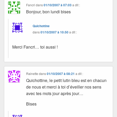
Fancri
dans
01/10/2007 à 07:03
a dit :
Bonjour, bon lundi bises
Quichottine
dans
01/10/2007 à 10:50
a dit :
Merci Fancri… toi aussi !
Rainette
dans
01/10/2007 à 08:21
a dit :
Quichottine, le petit lutin bleu est en chacun
de nous et merci à toi d’éveiller nos sens
avec tes mots jour après jour…
Bises