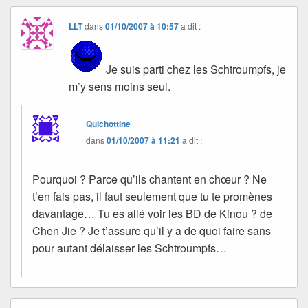
LLT
dans
01/10/2007 à 10:57
a dit :
Je suis parti chez les Schtroumpfs, je
m’y sens moins seul.
Quichottine
dans
01/10/2007 à 11:21
a dit :
Pourquoi ? Parce qu’ils chantent en chœur ? Ne
t’en fais pas, il faut seulement que tu te promènes
davantage… Tu es allé voir les BD de Kinou ? de
Chen Jie ? Je t’assure qu’il y a de quoi faire sans
pour autant délaisser les Schtroumpfs…