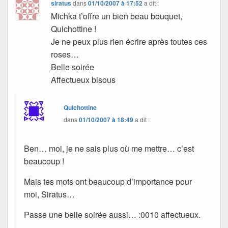
siratus
dans
01/10/2007 à 17:52
a dit :
Michka t’offre un bien beau bouquet,
Quichottine !
Je ne peux plus rien écrire après toutes ces
roses…
Belle soirée
Affectueux bisous
Quichottine
dans
01/10/2007 à 18:49
a dit :
Ben… moi, je ne sais plus où me mettre… c’est
beaucoup !
Mais tes mots ont beaucoup d’importance pour
moi, Siratus…
Passe une belle soirée aussi… :0010 affectueux.