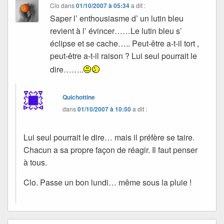
Clo
dans
01/10/2007 à 05:34
a dit :
Saper l’ enthousiasme d’ un lutin bleu
revient à l’ évincer……Le lutin bleu s’
éclipse et se cache….. Peut-être a-t-il tort ,
peut-être a-t-il raison ? Lui seul pourrait le
dire……..
Quichottine
dans
01/10/2007 à 10:50
a dit :
Lui seul pourrait le dire… mais il préfère se taire.
Chacun a sa propre façon de réagir. Il faut penser
à tous.
Clo. Passe un bon lundi… même sous la pluie !