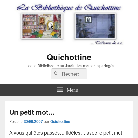
Quichottine
… de la Bibliothèque au Jardin, les moments partagés
Recherche :
Rechercher
Menu
Un petit mot…
Posté le
30/09/2007
par
Quichottine
A vous qui êtes passés…
fidèles
… avec le petit mot