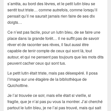
s’arrêta, au bord des lèvres, et le petit lutin bleu se
sentit tout
triste
… comme autrefois, comme lorsqu’il
pensait qu’il ne saurait jamais rien faire de ses dix
doigts…
Ce n’est pas facile, pour un lutin bleu, de se faire une
place dans la grande
forêt
… il ne suffit pas de savoir
rêver
et de raconter ses rêves, il faut aussi être
capable de tenir compte de ceux qui sont là, tout
autour, et qui ne pensent pas toujours que les
mots dits
peuvent cacher ceux qui sont
tus
.
Le petit lutin était
triste
, mais pas désespéré. Il posa
l’image sur une étagère de la
bibliothèque de
Quichottine
.
Je l’ai trouvée ce soir, mais elle était si vieille, si
fragile, que je n’ai pas pu vous la montrer. J’ai cherché
partout le
lutin bleu
, je ne l’ai pas trouvé, mais qui sait