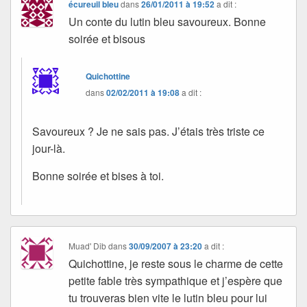
écureuil bleu
dans
26/01/2011 à 19:52
a dit :
Un conte du lutin bleu savoureux. Bonne
soirée et bisous
Quichottine
dans
02/02/2011 à 19:08
a dit :
Savoureux ? Je ne sais pas. J’étais très triste ce
jour-là.
Bonne soirée et bises à toi.
Muad' Dib
dans
30/09/2007 à 23:20
a dit :
Quichottine, je reste sous le charme de cette
petite fable très sympathique et j’espère que
tu trouveras bien vite le lutin bleu pour lui