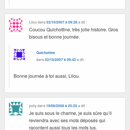
Lilou
dans
02/10/2007 à 09:28
a dit :
Coucou Quichottine, très jolie histoire. Gros
bisous et bonne journée.
Quichottine
dans
02/10/2007 à 09:42
a dit :
Bonne journée à toi aussi, Lilou.
polly
dans
19/06/2008 à 20:20
a dit :
Je suis sous le charme, je suis sûre qu’il
reviendra avec ses mots déposés qui
racontent aussi tous les mots tus.