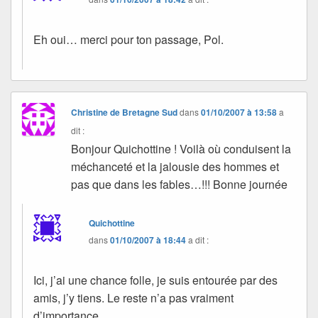
Eh oui… merci pour ton passage, Pol.
Christine de Bretagne Sud
dans
01/10/2007 à 13:58
a
dit :
Bonjour Quichottine ! Voilà où conduisent la
méchanceté et la jalousie des hommes et
pas que dans les fables…!!! Bonne journée
Quichottine
dans
01/10/2007 à 18:44
a dit :
Ici, j’ai une chance folle, je suis entourée par des
amis, j’y tiens. Le reste n’a pas vraiment
d’importance…