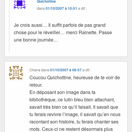
Quichottine
dans
01/10/2007 à 10:51
a dit :
Je crois aussi… Il suffit parfois de pas grand
chose pour le réveiller… merci Rainette. Passe
une bonne journée…
Chana
dans
01/10/2007 à 08:57
a dit :
Coucou Quichottine, heureuse de te voir de
retour.
En déposant son image dans ta
bibliothèque, ce lutin bleu bien attachant,
savait très bien ce qu’il faisait. Il savait que
tu ferais revivre l’image, il savait qu’en nous
racontant son histoire, tu ferais chanter ses
mots. Ceux-ci ne restent désormais plus