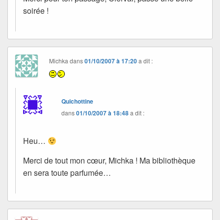
soirée !
Michka
dans
01/10/2007 à 17:20
a dit :
Quichottine
dans
01/10/2007 à 18:48
a dit :
Heu…
Merci de tout mon cœur, Michka ! Ma bibliothèque
en sera toute parfumée…