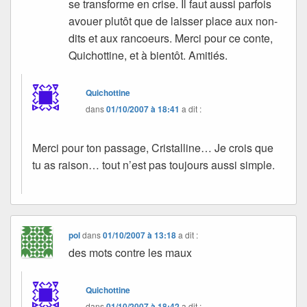
se transforme en crise. Il faut aussi parfois
avouer plutôt que de laisser place aux non-
dits et aux rancoeurs. Merci pour ce conte,
Quichottine, et à bientôt. Amitiés.
Quichottine
dans
01/10/2007 à 18:41
a dit :
Merci pour ton passage, Cristalline… Je crois que
tu as raison… tout n’est pas toujours aussi simple.
pol
dans
01/10/2007 à 13:18
a dit :
des mots contre les maux
Quichottine
dans
01/10/2007 à 18:42
a dit :