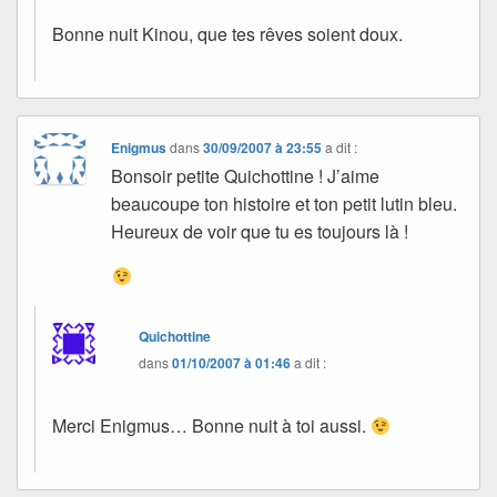
Bonne nuit Kinou, que tes rêves soient doux.
Enigmus
dans
30/09/2007 à 23:55
a dit :
Bonsoir petite Quichottine ! J’aime
beaucoupe ton histoire et ton petit lutin bleu.
Heureux de voir que tu es toujours là !
Quichottine
dans
01/10/2007 à 01:46
a dit :
Merci Enigmus… Bonne nuit à toi aussi.