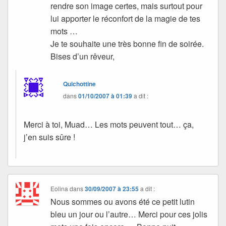
rendre son image certes, mais surtout pour
lui apporter le réconfort de la magie de tes
mots …
Je te souhaite une très bonne fin de soirée.
Bises d’un rêveur,
Quichottine
dans
01/10/2007 à 01:39
a dit :
Merci à toi, Muad… Les mots peuvent tout… ça,
j’en suis sûre !
Eolina
dans
30/09/2007 à 23:55
a dit :
Nous sommes ou avons été ce petit lutin
bleu un jour ou l’autre… Merci pour ces jolis