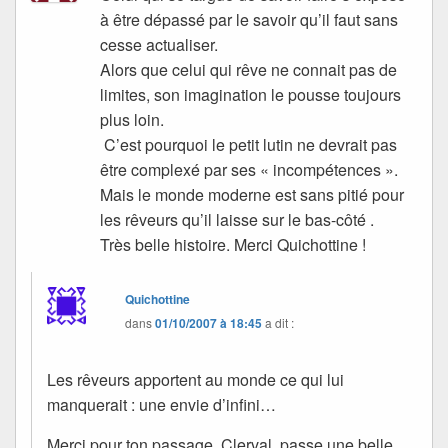
à être dépassé par le savoir qu’il faut sans
cesse actualiser.
Alors que celui qui rêve ne connait pas de
limites, son imagination le pousse toujours
plus loin.
C’est pourquoi le petit lutin ne devrait pas
être complexé par ses « incompétences ».
Mais le monde moderne est sans pitié pour
les rêveurs qu’il laisse sur le bas-côté .
Très belle histoire. Merci Quichottine !
Quichottine
dans
01/10/2007 à 18:45
a dit :
Les rêveurs apportent au monde ce qui lui
manquerait : une envie d’infini…
Merci pour ton passage, Clerval, passe une belle