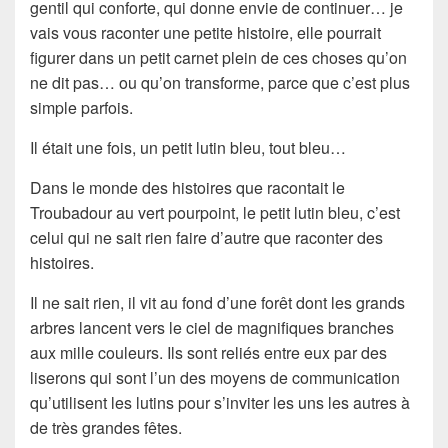
gentil qui conforte, qui donne envie de continuer… je
vais vous raconter une petite histoire, elle pourrait
figurer dans un petit carnet plein de ces choses qu’on
ne dit pas… ou qu’on transforme, parce que c’est plus
simple parfois.
Il était une fois,
un petit lutin bleu
, tout bleu…
Dans le monde des histoires que racontait le
Troubadour
au vert pourpoint, le petit lutin bleu, c’est
celui qui ne sait rien faire d’autre que
raconter des
histoires
.
Il ne sait rien, il vit au fond d’une forêt dont les grands
arbres lancent vers le ciel de magnifiques branches
aux mille couleurs. Ils sont reliés entre eux par des
liserons
qui sont l’un des moyens de communication
qu’utilisent les lutins pour s’inviter les uns les autres à
de très grandes fêtes.