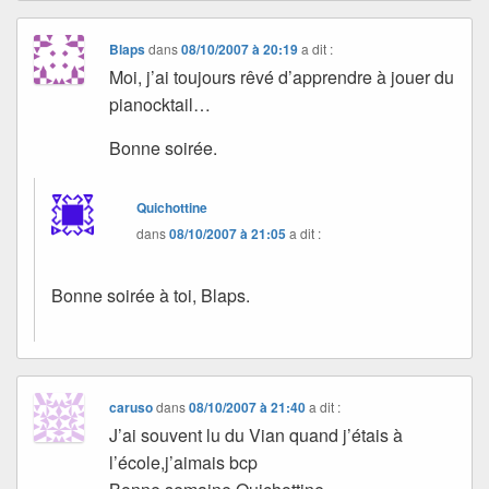
Blaps
dans
08/10/2007 à 20:19
a dit :
Moi, j’ai toujours rêvé d’apprendre à jouer du
pianocktail…
Bonne soirée.
Quichottine
dans
08/10/2007 à 21:05
a dit :
Bonne soirée à toi, Blaps.
caruso
dans
08/10/2007 à 21:40
a dit :
J’ai souvent lu du Vian quand j’étais à
l’école,j’aimais bcp