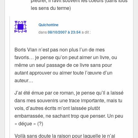
pleurer, il ravit souvent les coeurs (dans tous
les sens du terme)
Quichottine
dans
08/10/2007 à 23:54
a dit :
Boris Vian n’est pas non plus l’un de mes
favoris… je pense qu’on peut aimer un livre, ou
même un seul passage de ce livre sans pour
autant approuver ou aimer toute l’œuvre d’un
auteur…
J’ai été émue par ce roman, je pense qu’il a laissé
dans mes souvenirs une trace importante, mais tu
vois, d’autres écrits m’ont laissée plutôt
embarrassée, ne sachant trop que penser. Un peu
« déçue » (?)
Voilà sans doute la raison pour laquelle je n’ai