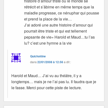
histoire d’amour triste où le monde se
rétrécit et s’âbime en même temps que la
maladie progresse, ce nénuphar qui pousse
et prend la place de la vie…
J’ai adoré une autre histoire d’amour qui
pourrait être triste et qui est tellement
pepsante de vie= Harold et Maud…tu l’as
lu? c’est une hymne a la vie
Quichottine
dans
22/01/2008 à 12:56
a dit :
Harold et Maud… J’ai vu au théâtre, il y a
longtemps… mais je ne l’ai pas lu. Il faudra que je
le fasse. Merci pour cette piste de lecture.