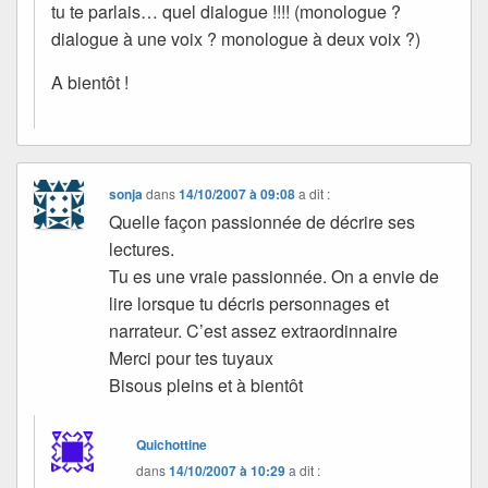
tu te parlais… quel dialogue !!!! (monologue ?
dialogue à une voix ? monologue à deux voix ?)
A bientôt !
sonja
dans
14/10/2007 à 09:08
a dit :
Quelle façon passionnée de décrire ses
lectures.
Tu es une vraie passionnée. On a envie de
lire lorsque tu décris personnages et
narrateur. C’est assez extraordinnaire
Merci pour tes tuyaux
Bisous pleins et à bientôt
Quichottine
dans
14/10/2007 à 10:29
a dit :