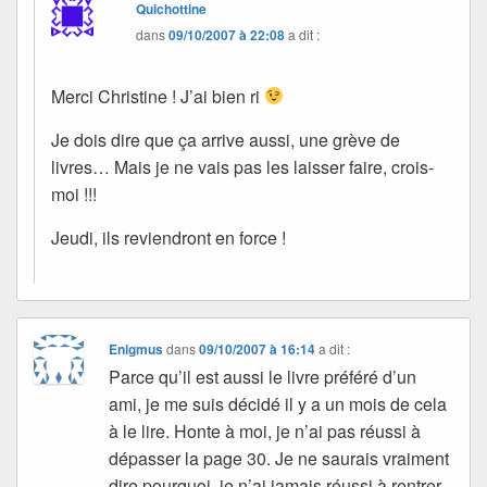
Quichottine
dans
09/10/2007 à 22:08
a dit :
Merci Christine ! J’ai bien ri
Je dois dire que ça arrive aussi, une grève de
livres… Mais je ne vais pas les laisser faire, crois-
moi !!!
Jeudi, ils reviendront en force !
Enigmus
dans
09/10/2007 à 16:14
a dit :
Parce qu’il est aussi le livre préféré d’un
ami, je me suis décidé il y a un mois de cela
à le lire. Honte à moi, je n’ai pas réussi à
dépasser la page 30. Je ne saurais vraiment
dire pourquoi, je n’ai jamais réussi à rentrer