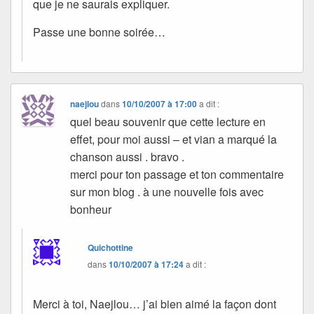
que je ne saurais expliquer.
Passe une bonne soirée…
naejlou
dans
10/10/2007 à 17:00
a dit :
quel beau souvenir que cette lecture en
effet, pour moi aussi – et vian a marqué la
chanson aussi . bravo .
merci pour ton passage et ton commentaire
sur mon blog . à une nouvelle fois avec
bonheur
Quichottine
dans
10/10/2007 à 17:24
a dit :
Merci à toi, Naejlou… j’ai bien aimé la façon dont