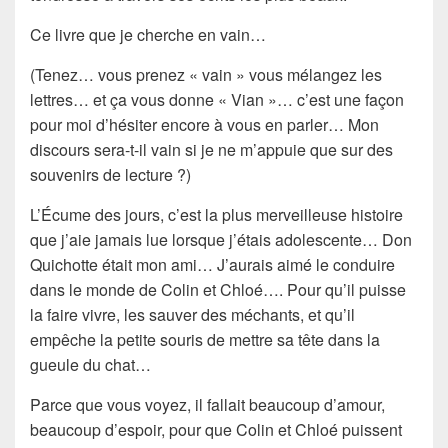
Ce livre que je cherche en vain…
(Tenez… vous prenez « vain » vous mélangez les
lettres… et ça vous donne « Vian »… c’est une façon
pour moi d’hésiter encore à vous en parler… Mon
discours sera-t-il vain si je ne m’appuie que sur des
souvenirs de lecture ?)
L’Écume des jours
, c’est la plus merveilleuse histoire
que j’aie jamais lue lorsque j’étais adolescente… Don
Quichotte était mon ami… J’aurais aimé le conduire
dans le monde de Colin et Chloé…. Pour qu’il puisse
la faire vivre, les sauver des méchants, et qu’il
empêche la petite souris de mettre sa tête dans la
gueule du chat…
Parce que vous voyez, il fallait beaucoup d’amour,
beaucoup d’espoir, pour que Colin et Chloé puissent