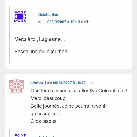
Quichottine
dans
09/10/2007 à 10:13
a dit :
Merci à toi, Laglesine…
Passe une belle journée !
siratus
dans
09/10/2007 à 10:32
a dit :
Que ferais-je sans toi, attentive Quichottine ?
Merci beaucoup.
Belle journée. Je ne pourrai revenir
qu’assez tard.
Gros bisous