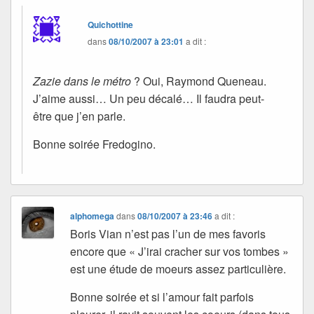
Quichottine
dans
08/10/2007 à 23:01
a dit :
Zazie dans le métro
? Oui, Raymond Queneau.
J’aime aussi… Un peu décalé… Il faudra peut-
être que j’en parle.
Bonne soirée Fredogino.
alphomega
dans
08/10/2007 à 23:46
a dit :
Boris Vian n’est pas l’un de mes favoris
encore que « J’irai cracher sur vos tombes »
est une étude de moeurs assez particulière.
Bonne soirée et si l’amour fait parfois