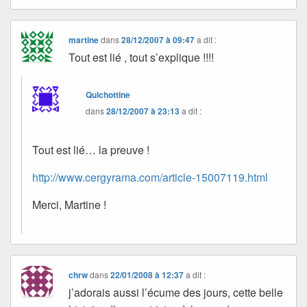
martine
dans
28/12/2007 à 09:47
a dit :
Tout est lié , tout s’explique !!!!
Quichottine
dans
28/12/2007 à 23:13
a dit :
Tout est lié… la preuve !
http://www.cergyrama.com/article-15007119.html
Merci, Martine !
chrw
dans
22/01/2008 à 12:37
a dit :
j’adorais aussi l’écume des jours, cette belle