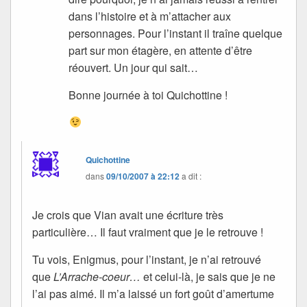
dans l’histoire et à m’attacher aux
personnages. Pour l’instant il traîne quelque
part sur mon étagère, en attente d’être
réouvert. Un jour qui sait…
Bonne journée à toi Quichottine !
Quichottine
dans
09/10/2007 à 22:12
a dit :
Je crois que Vian avait une écriture très
particulière… Il faut vraiment que je le retrouve !
Tu vois, Enigmus, pour l’instant, je n’ai retrouvé
que
L’Arrache-coeur…
et celui-là, je sais que je ne
l’ai pas aimé. Il m’a laissé un fort goût d’amertume