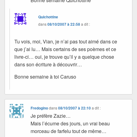
Bonne semaine Quichottine
Quichottine
dans
08/10/2007 à 22:58
a dit :
Tu vois, moi, Vian, je n’ai pas tout aimé dans ce
que j’ai lu… Mais certains de ses poèmes et ce
livre-ci… oui, je trouve qu’il y a quelque chose
dans son écriture à découvrir…
Bonne semaine à toi Caruso
Fredogino
dans
08/10/2007 à 22:10
a dit :
Je préfère Zazie…
Mais l’écume des jours, un vrai beau
morceau de farfelu tout de même…