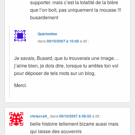
supporter. mais c’est la totalité de la bière
que l’on boit, pas uniquement la mousse !!!
busardement
Quichottine
dans
09/10/2007 à 10:08
a dit :
Je savais, Busard, que tu trouverais une image…
j’aime bien, je dois dire, lorsque tu arrêtes ton vol
pour déposer de tels mots sur un blog.
Merci.
chriscraft_
dans
09/10/2007 à 09:52
a dit :
belle histoire tellement bizarre aussi mais
qui laisse des souvenirs