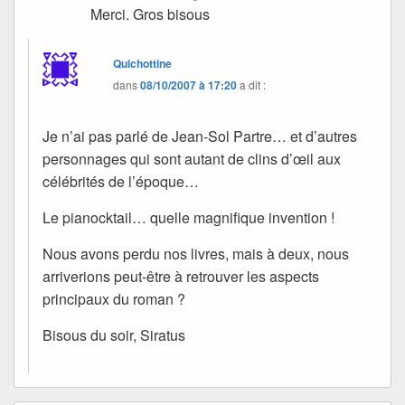
Merci. Gros bisous
Quichottine
dans
08/10/2007 à 17:20
a dit :
Je n’ai pas parlé de Jean-Sol Partre… et d’autres
personnages qui sont autant de clins d’œil aux
célébrités de l’époque…
Le pianocktail… quelle magnifique invention !
Nous avons perdu nos livres, mais à deux, nous
arriverions peut-être à retrouver les aspects
principaux du roman ?
Bisous du soir, Siratus