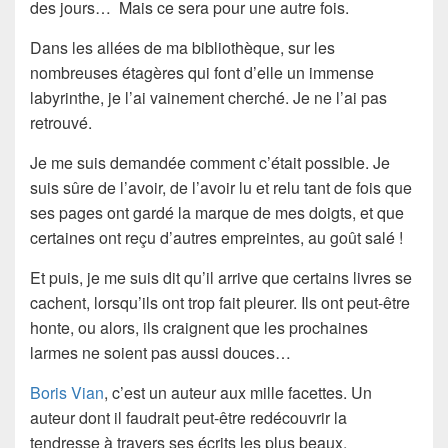
des jours
… Mais ce sera pour une autre fois.
Dans les allées de ma bibliothèque, sur les
nombreuses étagères qui font d’elle un immense
labyrinthe, je l’ai vainement cherché. Je ne l’ai pas
retrouvé.
Je me suis demandée comment c’était possible. Je
suis sûre de l’avoir, de l’avoir lu et relu tant de fois que
ses pages ont gardé la marque de mes doigts, et que
certaines ont reçu d’autres empreintes, au goût salé !
Et puis, je me suis dit qu’il arrive que certains livres se
cachent, lorsqu’ils ont trop fait pleurer. Ils ont peut-être
honte, ou alors, ils craignent que les prochaines
larmes ne soient pas aussi douces…
Boris Vian
, c’est un auteur aux mille facettes. Un
auteur dont il faudrait peut-être redécouvrir la
tendresse à travers ses écrits les plus beaux.