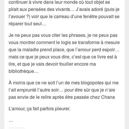
continuer à vivre dans leur monde où tout objet se
pliait aux pensées des vivants… J’avais adoré (puis-je
l’avouer ?) voir que le carreau d’une fenêtre pouvait se
réparer tout seul…
Je ne peux pas vous citer les phrases, je ne peux pas
vous montrer comment le logis se transforme à mesure
que la maladie prend place, que l’amour perd espoir…
mais ce que je peux vous dire, c’est que ce livre est à
lire, et que je vais devoir fouiller encore ma
bibliothèque…
À moins que ce ne soit l’un de mes blogopotes qui me
l’ait emprunté l’autre soir… pour être sûr que je n’aie
pas envie de le relire après être passée chez Chana
L’amour, ça fait parfois pleurer.
…