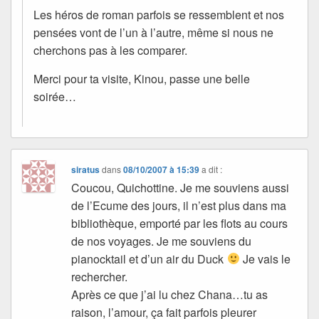
Les héros de roman parfois se ressemblent et nos
pensées vont de l’un à l’autre, même si nous ne
cherchons pas à les comparer.
Merci pour ta visite, Kinou, passe une belle
soirée…
siratus
dans
08/10/2007 à 15:39
a dit :
Coucou, Quichottine. Je me souviens aussi
de l’Ecume des jours, il n’est plus dans ma
bibliothèque, emporté par les flots au cours
de nos voyages. Je me souviens du
pianocktail et d’un air du Duck
Je vais le
rechercher.
Après ce que j’ai lu chez Chana…tu as
raison, l’amour, ça fait parfois pleurer