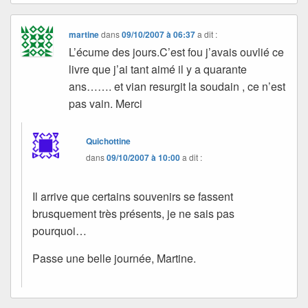
martine
dans
09/10/2007 à 06:37
a dit :
L’écume des jours.C’est fou j’avais ouvlié ce
livre que j’ai tant aimé il y a quarante
ans……. et vian resurgit la soudain , ce n’est
pas vain. Merci
Quichottine
dans
09/10/2007 à 10:00
a dit :
Il arrive que certains souvenirs se fassent
brusquement très présents, je ne sais pas
pourquoi…
Passe une belle journée, Martine.