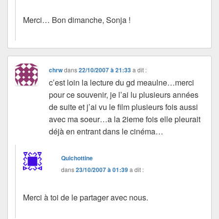
Merci… Bon dimanche, Sonja !
chrw
dans
22/10/2007 à 21:33
a dit :
c’est loin la lecture du gd meaulne…merci
pour ce souvenir, je l’ai lu plusieurs années
de suite et j’ai vu le film plusieurs fois aussi
avec ma soeur…a la 2ieme fois elle pleurait
déjà en entrant dans le cinéma…
Quichottine
dans
23/10/2007 à 01:39
a dit :
Merci à toi de le partager avec nous.