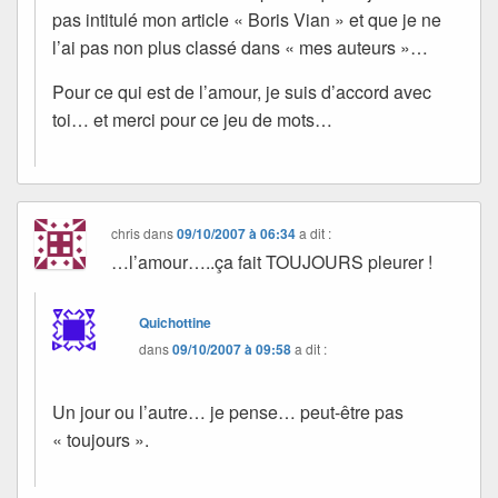
pas intitulé mon article « Boris Vian » et que je ne
l’ai pas non plus classé dans « mes auteurs »…
Pour ce qui est de l’amour, je suis d’accord avec
toi… et merci pour ce jeu de mots…
chris
dans
09/10/2007 à 06:34
a dit :
…l’amour…..ça fait TOUJOURS pleurer !
Quichottine
dans
09/10/2007 à 09:58
a dit :
Un jour ou l’autre… je pense… peut-être pas
« toujours ».