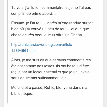
Tu vois, j’ai lu ton commentaire, et je ne l’ai pas
compris, de prime abord…
Ensuite, je l’ai relu… après m’être rendue sur ton
blog où j’ai trouvé un peu de tout… et quelque
chose de très beau que tu offrais à Chana…
http://rohicland.over-blog.com/article-
12894661.html
Alors, je me suis dit que certains commentaires
étaient comme nos textes, ils ont besoin d’être
reçus par un lecteur attentif et que je ne l’avais
sans doute pas suffisamment été.
Merci d’être passé, Rohic, bienvenu dans ma
bibliothèque.