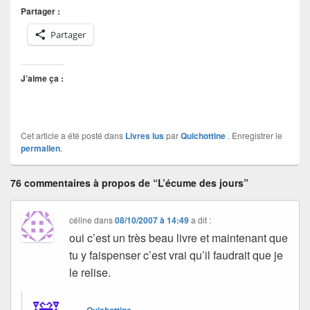
Partager :
Partager
J’aime ça :
Cet article a été posté dans
Livres lus
par
Quichottine
. Enregistrer le
permalien
.
76 commentaires à propos de “L’écume des jours”
céline
dans
08/10/2007 à 14:49
a dit :
oui c’est un très beau livre et maintenant que
tu y faispenser c’est vrai qu’il faudrait que je
le relise.
Quichottine