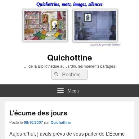
Quichottine
… de la Bibliothèque au Jardin, les moments partagés
Recherche :
Rechercher
Menu
L’écume des jours
Posté le
08/10/2007
par
Quichottine
Aujourd’hui, j’avais prévu de vous parler de
L’Écume