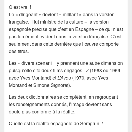
C’est vrai !
Le «
dirigeant
» devient «
militant
» dans la version
française. Il fut ministre de la culture – la version
espagnole précise que c’est en Espagne – ce qui n’est
pas forcément évident dans la version française. C’est
seulement dans cette dernière que l’œuvre comporte
des titres.
Les «
divers scenarii
» y prennent une autre dimension
puisqu’elle cite deux films engagés :
Z
(1968 ou 1969 ,
avec Yves Montand) et
L’Aveu
(1970, avec Yves
Montand et Simone Signoret).
Les deux dictionnaires se complètent, en regroupant
les renseignements donnés, l’image devient sans
doute plus conforme à la réalité.
Quelle est la
réalité espagnole
de Semprun ?