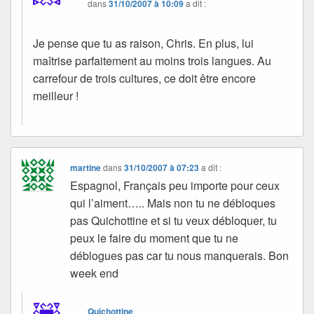
dans
31/10/2007 à 10:09
a dit :
Je pense que tu as raison, Chris. En plus, lui
maîtrise parfaitement au moins trois langues. Au
carrefour de trois cultures, ce doit être encore
meilleur !
martine
dans
31/10/2007 à 07:23
a dit :
Espagnol, Français peu importe pour ceux
qui l’aiment….. Mais non tu ne débloques
pas Quichottine et si tu veux débloquer, tu
peux le faire du moment que tu ne
déblogues pas car tu nous manquerais. Bon
week end
Quichottine