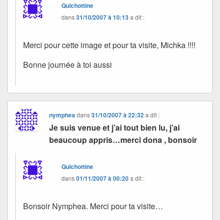
Quichottine
dans
31/10/2007 à 10:13
a dit :
Merci pour cette image et pour ta visite, Michka !!!!
Bonne journée à toi aussi
nymphea
dans
31/10/2007 à 22:32
a dit :
Je suis venue et j’ai tout bien lu, j’ai
beaucoup appris…merci dona , bonsoir
Quichottine
dans
01/11/2007 à 00:20
a dit :
Bonsoir Nymphea. Merci pour ta visite…