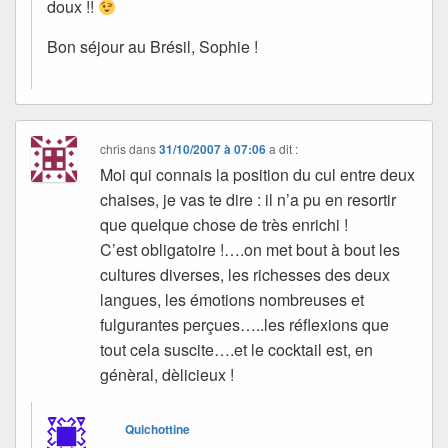
doux !!
Bon séjour au Brésil, Sophie !
chris
dans
31/10/2007 à 07:06
a dit :
Moi qui connais la position du cul entre deux
chaises, je vas te dire : il n’a pu en resortir
que quelque chose de très enrichi !
C’est obligatoire !….on met bout à bout les
cultures diverses, les richesses des deux
langues, les émotions nombreuses et
fulgurantes perçues…..les réflexions que
tout cela suscite….et le cocktail est, en
génèral, dèlicieux !
Quichottine