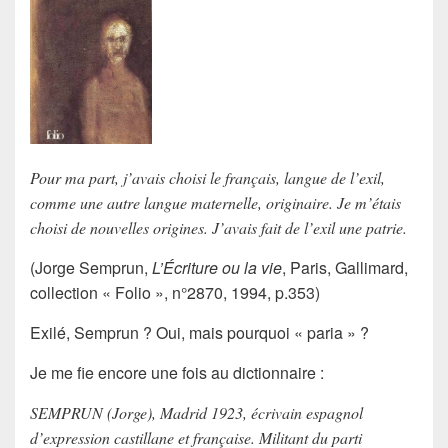
Pour ma part, j’avais choisi le français, langue de l’exil,
comme une autre langue maternelle, originaire. Je m’étais
choisi de nouvelles origines. J’avais fait de l’exil une patrie.
(Jorge Semprun,
L’Écriture ou la vie
, Paris, Gallimard,
collection « Folio », n°2870, 1994, p.353)
Exilé, Semprun ? Oui, mais pourquoi «
paria
» ?
Je me fie encore une fois au dictionnaire :
SEMPRUN (Jorge), Madrid 1923, écrivain espagnol
d’expression castillane et française. Militant du parti