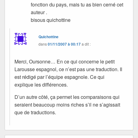
fonction du pays, mais tu as bien cerné cet
auteur .
bisous quichottine
Quichottine
dans
01/11/2007 à 00:17
a dit :
Merci, Oursonne… En ce qui concerne le petit
Larousse espagnol, ce n’est pas une traduction. Il
est rédigé par l’équipe espagnole. Ce qui
explique les différences.
D’un autre côté, ça permet les comparaisons qui
seraient beaucoup moins riches s’il ne s’agissait
que de traductions.