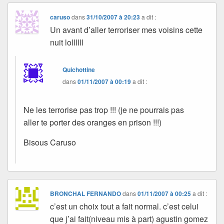
caruso
dans
31/10/2007 à 20:23
a dit :
Un avant d’aller terroriser mes voisins cette
nuit lollllll
Quichottine
dans
01/11/2007 à 00:19
a dit :
Ne les terrorise pas trop !!! (je ne pourrais pas
aller te porter des oranges en prison !!!)
Bisous Caruso
BRONCHAL FERNANDO
dans
01/11/2007 à 00:25
a dit :
c’est un choix tout a fait normal. c’est celui
que j’ai fait(niveau mis à part) agustin gomez