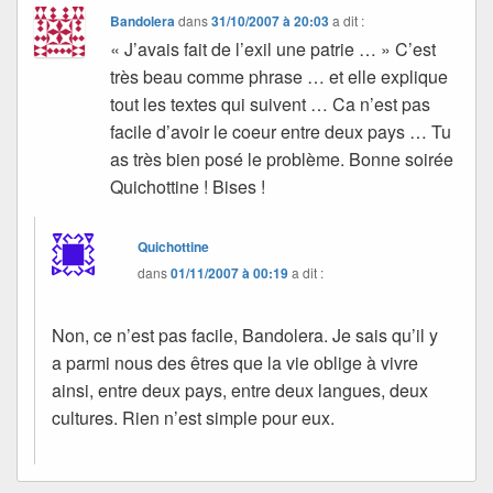
Bandolera
dans
31/10/2007 à 20:03
a dit :
« J’avais fait de l’exil une patrie … » C’est
très beau comme phrase … et elle explique
tout les textes qui suivent … Ca n’est pas
facile d’avoir le coeur entre deux pays … Tu
as très bien posé le problème. Bonne soirée
Quichottine ! Bises !
Quichottine
dans
01/11/2007 à 00:19
a dit :
Non, ce n’est pas facile, Bandolera. Je sais qu’il y
a parmi nous des êtres que la vie oblige à vivre
ainsi, entre deux pays, entre deux langues, deux
cultures. Rien n’est simple pour eux.