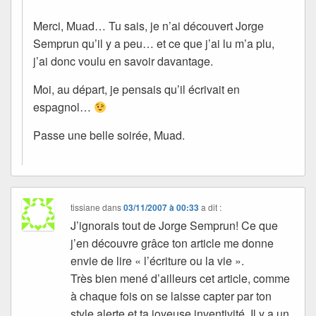
Merci, Muad… Tu sais, je n’ai découvert Jorge
Semprun qu’il y a peu… et ce que j’ai lu m’a plu,
j’ai donc voulu en savoir davantage.
Moi, au départ, je pensais qu’il écrivait en
espagnol…
Passe une belle soirée, Muad.
tissiane
dans
03/11/2007 à 00:33
a dit :
J’ignorais tout de Jorge Semprun! Ce que
j’en découvre grâce ton article me donne
envie de lire « l’écriture ou la vie ».
Très bien mené d’ailleurs cet article, comme
à chaque fois on se laisse capter par ton
style alerte et ta joyeuse inventivité. Il y a un