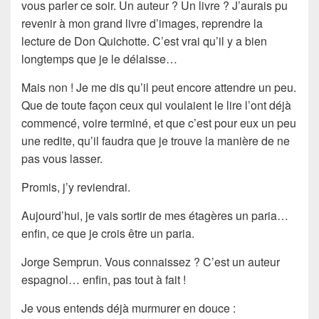
vous parler ce soir. Un auteur ? Un livre ? J’aurais pu
revenir à mon grand livre d’images, reprendre la
lecture de
Don Quichotte
. C’est vrai qu’il y a bien
longtemps que je le délaisse…
Mais non ! Je me dis qu’il peut encore attendre un peu.
Que de toute façon ceux qui voulaient le lire l’ont déjà
commencé, voire terminé, et que c’est pour eux un peu
une
redite
, qu’il faudra que je trouve la manière de ne
pas vous lasser.
Promis, j’y reviendrai.
Aujourd’hui, je vais sortir de mes étagères un
paria
…
enfin, ce que je crois être un paria.
Jorge Semprun
. Vous connaissez ? C’est un auteur
espagnol… enfin, pas tout à fait !
Je vous entends déjà murmurer en douce :