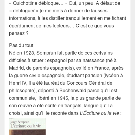
«
Quichottine débloque…
» Oui, un peu. A défaut de
« débloguer » je me mets à donner de fausses
informations, à les distiller tranquillement en me fichant
éperdument de mes lecteurs… C’est ce que vous
pensez ?
Pas du tout !
Né en 1923,
Semprun
fait partie de ces écrivains
difficiles à situer : espagnol par sa naissance (né à
Madrid, de parents espagnols), exilé en France, après
la guerre civile espagnole, étudiant parisien (lycéen à
Henri IV, il a été lauréat du Concours Général de
philosophie), déporté à Buchenwald parce qu’il est
communiste, libéré en 1945, la plus grande partie de
son œuvre a été écrite
en français
, langue qu’il a
choisi, ainsi qu’il le raconte dans
L’Écriture ou la vie
: