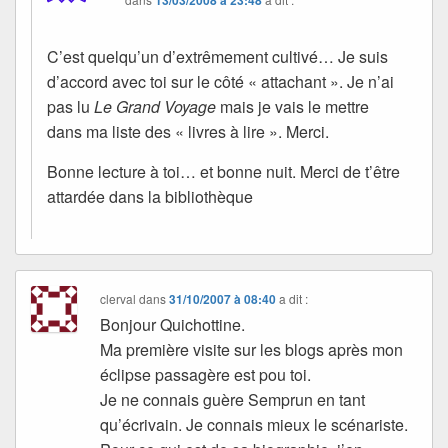
13/03/2008 à 23:48
C’est quelqu’un d’extrêmement cultivé… Je suis
d’accord avec toi sur le côté « attachant ». Je n’ai
pas lu
Le Grand Voyage
mais je vais le mettre
dans ma liste des « livres à lire ». Merci.
Bonne lecture à toi… et bonne nuit. Merci de t’être
attardée dans la bibliothèque
clerval
dans
31/10/2007 à 08:40
a dit :
Bonjour Quichottine.
Ma première visite sur les blogs après mon
éclipse passagère est pou toi.
Je ne connais guère Semprun en tant
qu’écrivain. Je connais mieux le scénariste.