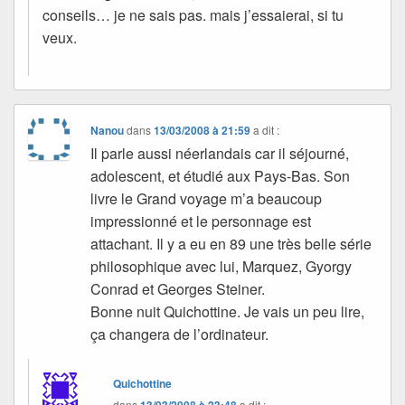
conseils… je ne sais pas. mais j’essaierai, si tu
veux.
Nanou
dans
13/03/2008 à 21:59
a dit :
Il parle aussi néerlandais car il séjourné,
adolescent, et étudié aux Pays-Bas. Son
livre le Grand voyage m’a beaucoup
impressionné et le personnage est
attachant. Il y a eu en 89 une très belle série
philosophique avec lui, Marquez, Gyorgy
Conrad et Georges Steiner.
Bonne nuit Quichottine. Je vais un peu lire,
ça changera de l’ordinateur.
Quichottine
dans
a dit :