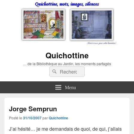
Quichottine
… de la Bibliothèque au Jardin, les moments partagés
Recherche :
Rechercher
Menu
Jorge Semprun
Posté le
31/10/2007
par
Quichottine
J’ai hésité… je me demandais de quoi, de qui, j’allais