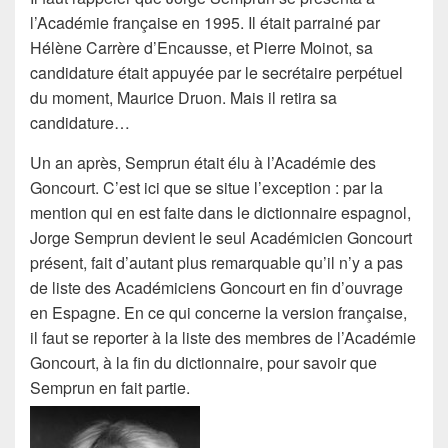
l’
Académie française
en 1995. Il était parrainé par
Hélène Carrère d’Encausse, et Pierre Moinot, sa
candidature était appuyée par le secrétaire perpétuel
du moment, Maurice Druon. Mais il retira sa
candidature…
Un an après, Semprun était élu à l’
Académie des
Goncourt
. C’est ici que se situe
l’exception
: par la
mention qui en est faite dans le dictionnaire espagnol,
Jorge Semprun devient
le seul Académicien Goncourt
présent, fait d’autant plus remarquable qu’il n’y a pas
de liste des Académiciens Goncourt en fin d’ouvrage
en Espagne. En ce qui concerne la version française,
il faut se reporter à la liste des membres de l’Académie
Goncourt, à la fin du dictionnaire, pour savoir que
Semprun en fait partie.