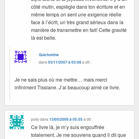
côté mutin, espiègle dans ton écriture et en
même temps on sent une exigence réelle
face à l’écrit, un très grand sérieux dans la
manière de transmettre en fait! Cette gravité
là est belle.
Quichottine
dans
03/11/2007 à 03:08
a dit :
Je ne sais plus où me mettre… mais merci
infiniment Tissiane. J’ai beaucoup aimé ce livre.
polly
dans
13/05/2008 à 05:55
a dit :
Ce livre là, je m’y suis engouffrée
totalement. Je me souviens quand il dit que