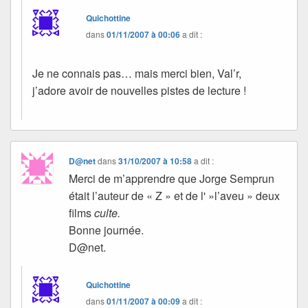
Quichottine
dans
01/11/2007 à 00:06
a dit :
Je ne connais pas… mais merci bien, Val’r,
j’adore avoir de nouvelles pistes de lecture !
D@net
dans
31/10/2007 à 10:58
a dit :
Merci de m’apprendre que Jorge Semprun
était l’auteur de « Z » et de l' »l’aveu » deux
films
culte.
Bonne journée.
D@net.
Quichottine
dans
01/11/2007 à 00:09
a dit :