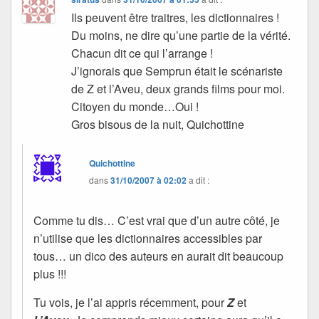
Ils peuvent être traitres, les dictionnaires !
Du moins, ne dire qu’une partie de la vérité.
Chacun dit ce qui l’arrange !
J’ignorais que Semprun était le scénariste
de Z et l’Aveu, deux grands films pour moi.
Citoyen du monde…Oui !
Gros bisous de la nuit, Quichottine
Quichottine
dans
31/10/2007 à 02:02
a dit :
Comme tu dis… C’est vrai que d’un autre côté, je
n’utilise que les dictionnaires accessibles par
tous… un dico des auteurs en aurait dit beaucoup
plus !!!
Tu vois, je l’ai appris récemment, pour
Z
et