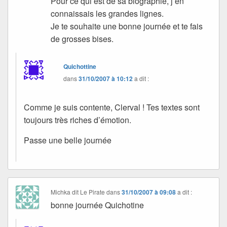
Pour ce qui est de sa biographie, j’en
connaissais les grandes lignes.
Je te souhaite une bonne journée et te fais
de grosses bises.
Quichottine
dans
31/10/2007 à 10:12
a dit :
Comme je suis contente, Clerval ! Tes textes sont
toujours très riches d’émotion.
Passe une belle journée
Michka dit Le Pirate
dans
31/10/2007 à 09:08
a dit :
bonne journée Quichotine