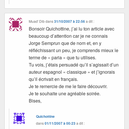
Muad' Dib
dans
31/10/2007 à 22:56
a dit :
Bonsoir Quichottine, j’ai lu ton article avec
beaucoup d’attention car je ne connais
Jorge Semprun que de nom et, en y
réfléchissant un peu, je comprends mieux le
terme de « paria » que tu utilises.
Tu vois, j’étais persuadé qu’il s’agissait d’un
auteur espagnol « classique » et j’ignorais
qu’il écrivait en français.
Je te remercie de me le faire découvrir.
Je te souhaite une agréable soirée.
Bises,
Quichottine
dans
01/11/2007 à 00:23
a dit :